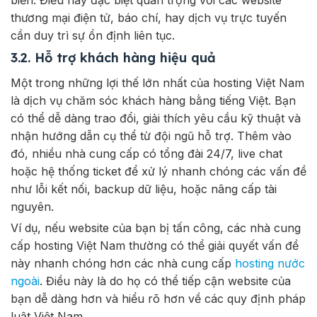
thương mại điện tử, báo chí, hay dịch vụ trực tuyến
cần duy trì sự ổn định liên tục.
3.2. Hỗ trợ khách hàng hiệu quả
Một trong những lợi thế lớn nhất của hosting Việt Nam
là dịch vụ chăm sóc khách hàng bằng tiếng Việt. Bạn
có thể dễ dàng trao đổi, giải thích yêu cầu kỹ thuật và
nhận hướng dẫn cụ thể từ đội ngũ hỗ trợ. Thêm vào
đó, nhiều nhà cung cấp có tổng đài 24/7, live chat
hoặc hệ thống ticket để xử lý nhanh chóng các vấn đề
như lỗi kết nối, backup dữ liệu, hoặc nâng cấp tài
nguyên.
Ví dụ, nếu website của bạn bị tấn công, các nhà cung
cấp hosting Việt Nam thường có thể giải quyết vấn đề
này nhanh chóng hơn các nhà cung cấp
hosting nước
ngoài
. Điều này là do họ có thể tiếp cận website của
bạn dễ dàng hơn và hiểu rõ hơn về các quy định pháp
luật Việt Nam.