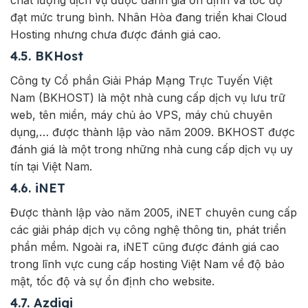
chất lượng dịch vụ được đánh giá ổn định và tốc độ
đạt mức trung bình. Nhân Hòa đang triển khai Cloud
Hosting nhưng chưa được đánh giá cao.
4.5. BKHost
Công ty Cổ phần Giải Pháp Mạng Trực Tuyến Việt
Nam (BKHOST) là một nhà cung cấp dịch vụ lưu trữ
web, tên miền, máy chủ ảo VPS, máy chủ chuyên
dụng,… được thành lập vào năm 2009. BKHOST được
đánh giá là một trong những nhà cung cấp dịch vụ uy
tín tại Việt Nam.
4.6. iNET
Được thành lập vào năm 2005, iNET chuyên cung cấp
các giải pháp dịch vụ công nghệ thông tin, phát triển
phần mềm. Ngoài ra, iNET cũng được đánh giá cao
trong lĩnh vực cung cấp hosting Việt Nam về độ bảo
mật, tốc độ và sự ổn định cho website.
4.7. Azdigi