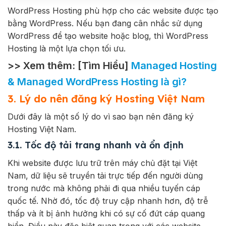
WordPress Hosting phù hợp cho các website được tạo
bằng WordPress. Nếu bạn đang cân nhắc sử dụng
WordPress để tạo website hoặc blog, thì WordPress
Hosting là một lựa chọn tối ưu.
>> Xem thêm: [Tìm Hiểu]
Managed Hosting
& Managed WordPress Hosting là gì?
3. Lý do nên đăng ký Hosting Việt Nam
Dưới đây là một số lý do vì sao bạn nên đăng ký
Hosting Việt Nam.
3.1. Tốc độ tải trang nhanh và ổn định
Khi website được lưu trữ trên máy chủ đặt tại Việt
Nam, dữ liệu sẽ truyền tải trực tiếp đến người dùng
trong nước mà không phải đi qua nhiều tuyến cáp
quốc tế. Nhờ đó, tốc độ truy cập nhanh hơn, độ trễ
thấp và ít bị ảnh hưởng khi có sự cố đứt cáp quang
biển. Điều này đặc biệt quan trọng với các website