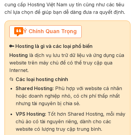
cung cấp Hosting Việt Nam uy tín cũng như các tiêu
chí lựa chọn để giúp bạn dễ dàng đưa ra quyết định.
Ý Chính Quan Trọng
🔑 Hosting là gì và các loại phổ biến
Hosting
là dịch vụ lưu trữ dữ liệu và ứng dụng của
website trên máy chủ để có thể truy cập qua
Internet.
📂
Các loại hosting chính
Shared Hosting:
Phù hợp với website cá nhân
hoặc doanh nghiệp nhỏ, có chi phí thấp nhất
nhưng tài nguyên bị chia sẻ.
VPS Hosting:
Tốt hơn Shared Hosting, mỗi máy
chủ ảo có tài nguyên riêng, dành cho các
website có lượng truy cập trung bình.