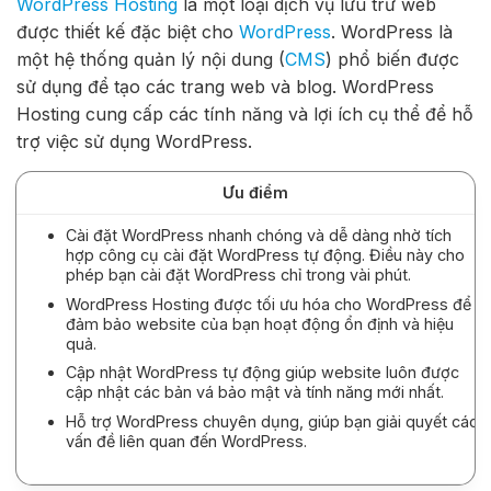
WordPress Hosting
là một loại dịch vụ lưu trữ web
được thiết kế đặc biệt cho
WordPress
. WordPress là
một hệ thống quản lý nội dung (
CMS
) phổ biến được
sử dụng để tạo các trang web và blog. WordPress
Hosting cung cấp các tính năng và lợi ích cụ thể để hỗ
trợ việc sử dụng WordPress.
Ưu điểm
Cài đặt WordPress nhanh chóng và dễ dàng nhờ tích
hợp công cụ cài đặt WordPress tự động. Điều này cho
phép bạn cài đặt WordPress chỉ trong vài phút.
WordPress Hosting được tối ưu hóa cho WordPress để
đảm bảo website của bạn hoạt động ổn định và hiệu
quả.
Cập nhật WordPress tự động giúp website luôn được
cập nhật các bản vá bảo mật và tính năng mới nhất.
Hỗ trợ WordPress chuyên dụng, giúp bạn giải quyết các
vấn đề liên quan đến WordPress.