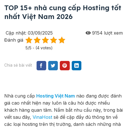
TOP 15+ nhà cung cấp Hosting tốt
nhất Việt Nam 2026
Cập nhật: 03/09/2025
9154
lượt xem
Đánh giá
5/5 - (4 votes)
Chia sẻ bài viết
Nhà cung cấp
Hosting Việt Nam
nào đang được đánh
giá cao nhất hiện nay luôn là câu hỏi được nhiều
khách hàng quan tâm. Nắm bắt nhu cầu này, trong bài
viết sau đây,
VinaHost
sẽ đề cập đầy đủ thông tin về
các loại hosting trên thị trường, danh sách những nhà