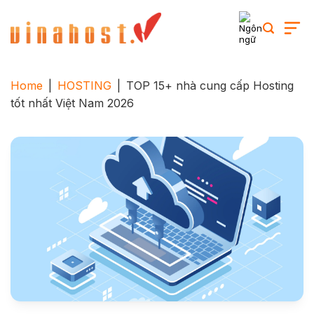
Skip
to
content
Home
|
HOSTING
|
TOP 15+ nhà cung cấp Hosting
tốt nhất Việt Nam 2026