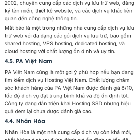
2002, chuyên cung cấp các dịch vụ lưu trữ web, đăng
ký tên miền, thiết kế website, và các dịch vụ khác liên
quan đến công nghệ thông tin.
Mắt bão là một trong những nhà cung cấp dịch vụ lưu
trữ web với đa dạng các gói dịch vụ lưu trữ, bao gồm
shared hosting, VPS hosting, dedicated hosting, và
cloud hosting với chất lượng ổn định và uy tín.
4.3. PA Việt Nam
PA Việt Nam cũng là một gợi ý phù hợp nếu bạn đang
tìm kiếm dịch vụ Hosting Việt Nam. Chất lượng chăm
sóc khách hàng của PA Việt Nam được đánh giá 8/10,
tốc độ dịch vụ đạt trung bình khá và độ ổn định tốt.
Công ty đang dần triển khai Hosting SSD nhưng hiệu
quả đem lại chưa được đánh giá cao.
4.4. Nhân Hòa
Nhân Hòa là một nhà cung cấp dịch vụ còn khá mới,