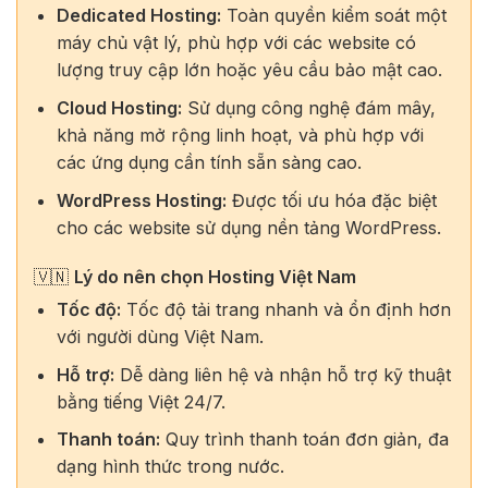
Dedicated Hosting:
Toàn quyền kiểm soát một
máy chủ vật lý, phù hợp với các website có
lượng truy cập lớn hoặc yêu cầu bảo mật cao.
Cloud Hosting:
Sử dụng công nghệ đám mây,
khả năng mở rộng linh hoạt, và phù hợp với
các ứng dụng cần tính sẵn sàng cao.
WordPress Hosting:
Được tối ưu hóa đặc biệt
cho các website sử dụng nền tảng WordPress.
🇻🇳
Lý do nên chọn Hosting Việt Nam
Tốc độ:
Tốc độ tải trang nhanh và ổn định hơn
với người dùng Việt Nam.
Hỗ trợ:
Dễ dàng liên hệ và nhận hỗ trợ kỹ thuật
bằng tiếng Việt 24/7.
Thanh toán:
Quy trình thanh toán đơn giản, đa
dạng hình thức trong nước.