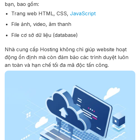
bạn, bao gồm:
Trang web HTML, CSS,
JavaScript
File ảnh, video, âm thanh
File cơ sở dữ liệu (database)
Nhà cung cấp Hosting không chỉ giúp website hoạt
động ổn định mà còn đảm bảo các trình duyệt luôn
an toàn và hạn chế tối đa mã độc tấn công.