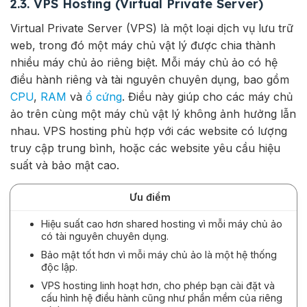
2.3. VPS Hosting (Virtual Private Server)
Virtual Private Server (VPS) là một loại dịch vụ lưu trữ
web, trong đó một máy chủ vật lý được chia thành
nhiều máy chủ ảo riêng biệt. Mỗi máy chủ ảo có hệ
điều hành riêng và tài nguyên chuyên dụng, bao gồm
CPU
,
RAM
và
ổ cứng
. Điều này giúp cho các máy chủ
ảo trên cùng một máy chủ vật lý không ảnh hưởng lẫn
nhau. VPS hosting phù hợp với các website có lượng
truy cập trung bình, hoặc các website yêu cầu hiệu
suất và bảo mật cao.
Ưu điểm
Hiệu suất cao hơn shared hosting vì mỗi máy chủ ảo
có tài nguyên chuyên dụng.
Bảo mật tốt hơn vì mỗi máy chủ ảo là một hệ thống
độc lập.
VPS hosting linh hoạt hơn, cho phép bạn cài đặt và
cấu hình hệ điều hành cũng như phần mềm của riêng