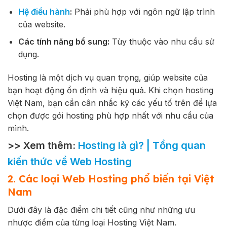
Hệ điều hành
:
Phải phù hợp với ngôn ngữ lập trình
của website.
Các tính năng bổ sung:
Tùy thuộc vào nhu cầu sử
dụng.
Hosting là một dịch vụ quan trọng, giúp website của
bạn hoạt động ổn định và hiệu quả. Khi chọn hosting
Việt Nam, bạn cần cân nhắc kỹ các yếu tố trên để lựa
chọn được gói hosting phù hợp nhất với nhu cầu của
mình.
>> Xem thêm:
Hosting là gì? | Tổng quan
kiến thức về Web Hosting
2. Các loại Web Hosting phổ biến tại Việt
Nam
Dưới đây là đặc điểm chi tiết cũng như những ưu
nhược điểm của từng loại Hosting Việt Nam.