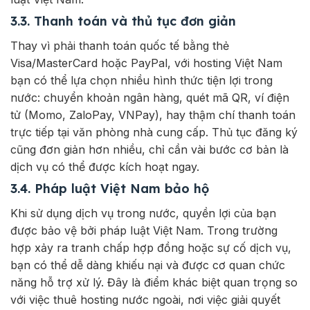
3.3. Thanh toán và thủ tục đơn giản
Thay vì phải thanh toán quốc tế bằng thẻ
Visa/MasterCard hoặc PayPal, với hosting Việt Nam
bạn có thể lựa chọn nhiều hình thức tiện lợi trong
nước: chuyển khoản ngân hàng, quét mã QR, ví điện
tử (Momo, ZaloPay, VNPay), hay thậm chí thanh toán
trực tiếp tại văn phòng nhà cung cấp. Thủ tục đăng ký
cũng đơn giản hơn nhiều, chỉ cần vài bước cơ bản là
dịch vụ có thể được kích hoạt ngay.
3.4. Pháp luật Việt Nam bảo hộ
Khi sử dụng dịch vụ trong nước, quyền lợi của bạn
được bảo vệ bởi pháp luật Việt Nam. Trong trường
hợp xảy ra tranh chấp hợp đồng hoặc sự cố dịch vụ,
bạn có thể dễ dàng khiếu nại và được cơ quan chức
năng hỗ trợ xử lý. Đây là điểm khác biệt quan trọng so
với việc thuê hosting nước ngoài, nơi việc giải quyết