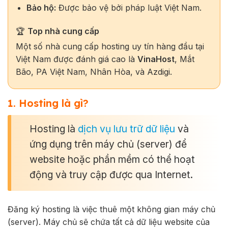
Bảo hộ:
Được bảo vệ bởi pháp luật Việt Nam.
🏆
Top nhà cung cấp
Một số nhà cung cấp hosting uy tín hàng đầu tại
Việt Nam được đánh giá cao là
VinaHost
, Mắt
Bão, PA Việt Nam, Nhân Hòa, và Azdigi.
1. Hosting là gì?
Hosting là
dịch vụ lưu trữ dữ liệu
và
ứng dụng trên máy chủ (server) để
website hoặc phần mềm có thể hoạt
động và truy cập được qua Internet.
Đăng ký hosting là việc thuê một không gian máy chủ
(server).
Máy chủ sẽ chứa tất cả dữ liệu website của