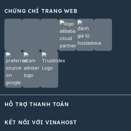
CHỨNG CHỈ TRANG WEB
HỖ TRỢ THANH TOÁN
KẾT NỐI VỚI VINAHOST