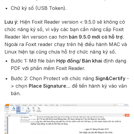
Chữ ký số (USB Token).
Lưu ý
: Hiện Foxit Reader version < 9.5.0 sẽ không có
chức năng ký số, vì vậy các bạn cần nâng cấp Foxit
Reader lên version cao hơn
bản 9.5.0 mới có hỗ trợ
.
Ngoài ra Foxit reader chạy trên hệ điều hành MAC và
Linux hiện tại cũng chưa hỗ trợ chức năng ký số.
Bước 1: Mở file bản
Hợp đồng/ Bản khai
định dạng
PDF với phần mềm Foxit Reader.
Bước 2: Chọn Protect với chức năng
Sign&Certify
-
> chọn
Place Signature
… để tiến hành ký vào văn
bản.