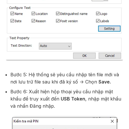
Bước 5: Hệ thống sẽ yêu cầu nhập tên file mới và
nơi lưu trữ file sau khi đã ký số -> Chọn
Save.
Bước 6: Xuất hiện hộp thoại yêu cầu nhập mật
khẩu để truy xuất đến
USB Token
, nhập mật khẩu
và nhấn Đăng nhập.