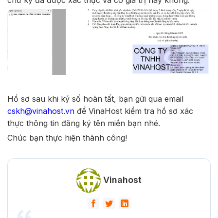
chữ ký đã được xác thực và có giá trị hay không.
Hồ sơ sau khi ký số hoàn tất, bạn gửi qua email
cskh@vinahost.vn
để VinaHost kiểm tra hồ sơ xác
thực thông tin đăng ký tên miền bạn nhé.
Chúc bạn thực hiện thành công!
Vinahost