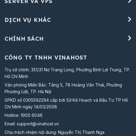
SERVER VÀ VPS
DỊCH VỤ KHÁC
CHÍNH SÁCH
CÔNG TY TNHH VINAHOST
Trụ sở chính: 351/31 Nơ Trang Long, Phường Bình Lợi Trung, TP.
Hồ Chí Minh
Văn phòng Miền Bắc: Tầng 5, 78 Hoàng Văn Thái, Phường
Phương Liệt, TP. Hà Nội
GPKD số 0305592294 cấp bởi Sở Kế Hoạch và Đầu Tư TP Hồ
Chí Minh ngày 14/03/2008
Hotline:
1900 6046
Email:
support@vinahost.vn
Chịu trách nhiệm nội dung: Nguyễn Thị Thanh Nga