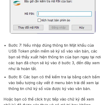
Bước 7: Nếu nhập đúng thông tin Mật khẩu của
USB Token phần mềm sẽ ký số vào văn bản, các
bạn sẽ thấy xuất hiện thông tin của bạn ngay tại nơi
các bạn đã chọn sẽ ký vào ở bước 3, đến đây xem
như là hoàn tất.
Bước 8: Các bạn có thể kiểm tra lại bằng cách bấm
vào biểu tượng cây viết ở menu bên trái để xem lại
thông tin chữ ký số vừa được ký vào văn bản.
Hoặc bạn có thể click trực tiếp vào chữ ký để xem