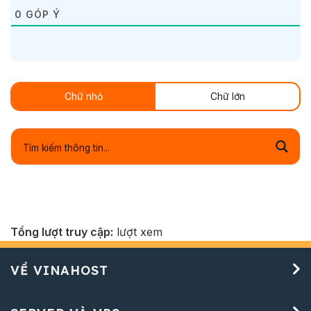
0
GÓP Ý
Chữ nhỏ
Chữ lớn
Tổng lượt truy cập:
lượt xem
VỀ VINAHOST