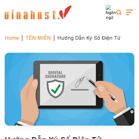
Skip
to
content
Home
|
TÊN MIỀN
|
Hướng Dẫn Ký Số Điện Tử