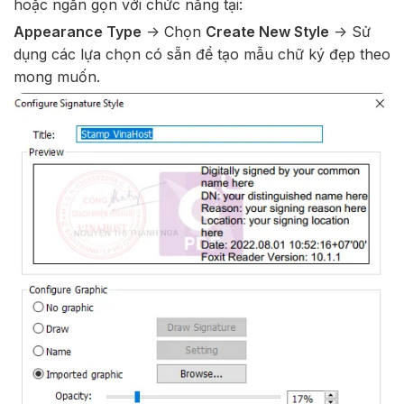
hoặc ngắn gọn với chức năng tại:
Appearance Type
-> Chọn
Create New Style
-> Sử
dụng các lựa chọn có sẵn để tạo mẫu chữ ký đẹp theo
mong muốn.