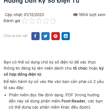
Hướng Dẫn Ký Số Điện Tử
Cập nhật: 01/12/2023
1604
lượt xem
Đánh giá
Chia sẻ bài viết
Bạn có thể sử dụng chữ ký số điện tử để xác thực
thông tin đăng ký tên miền dành cho
tổ chức
hoặc
ký
số hợp đồng điện tử
.
Để tiến hành ký số vào file văn bản cần phải có 2 yếu
tố sau đây:
Phần mềm đọc file định dạng .PDF (trong hướng
dẫn này sẽ dùng phần mềm
Foxit Reader
, các bạn
có thể dùng các phần mềm khác đều được).