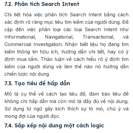
7.2. Phân tích Search Intent
Chi tiết hóa việc phân tích Search Intent bằng cách
xác định rõ ràng mục tiêu tìm kiếm của người dùng. Đề
cập đến việc phân loại các loại Search Intent như
Informational, Navigational, Transactional, và
Commercial Investigation. Nhận biết liệu họ đang tìm
kiếm thông tin hữu ích, hướng dẫn chi tiết, hay có ý
định mua sắm. Thảo luận về cách hiểu rõ ý định tìm
kiếm của người dùng và làm thế nào nó hướng dẫn
chiến lược nội dung
7.3. Tạo tiêu đề hấp dẫn
Mô tả cụ thể về cách tạo tiêu đề, đảm bảo tiêu đề
không chỉ hấp dẫn mà còn mô tả đầy đủ về nội dung.
Sử dụng từ ngữ gây kích thích sự tò mò, chú ý và
mong đợi của người đọc.
7.4. Sắp xếp nội dung một cách logic