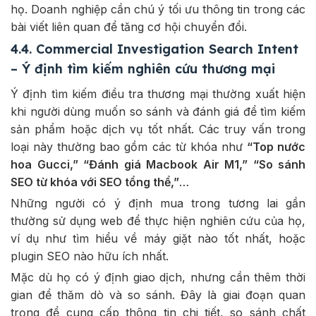
họ. Doanh nghiệp cần chú ý tối ưu thông tin trong các
bài viết liên quan để tăng cơ hội chuyển đổi.
4.4. Commercial Investigation Search Intent
– Ý định tìm kiếm nghiên cứu thương mại
Ý định tìm kiếm điều tra thương mại thường xuất hiện
khi người dùng muốn so sánh và đánh giá để tìm kiếm
sản phẩm hoặc dịch vụ tốt nhất. Các truy vấn trong
loại này thường bao gồm các từ khóa như
“Top nước
hoa Gucci,” “Đánh giá Macbook Air M1,” “So sánh
SEO từ khóa với SEO tổng thể,”
…
Những người có ý định mua trong tương lai gần
thường sử dụng web để thực hiện nghiên cứu của họ,
ví dụ như tìm hiểu về máy giặt nào tốt nhất, hoặc
plugin SEO nào hữu ích nhất.
Mặc dù họ có ý định giao dịch, nhưng cần thêm thời
gian để thăm dò và so sánh. Đây là giai đoạn quan
trọng để cung cấp thông tin chi tiết, so sánh chất