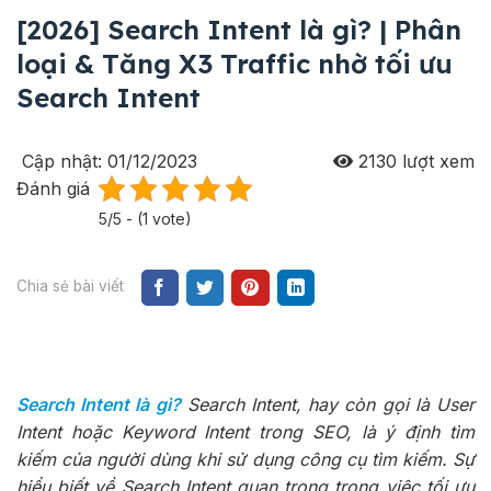
[2026] Search Intent là gì? | Phân
loại & Tăng X3 Traffic nhờ tối ưu
Search Intent
Cập nhật: 01/12/2023
2130
lượt xem
Đánh giá
5/5 - (1 vote)
Chia sẻ bài viết
Search Intent là gì?
Search Intent, hay còn gọi là User
Intent hoặc Keyword Intent trong SEO, là ý định tìm
kiếm của người dùng khi sử dụng công cụ tìm kiếm. Sự
hiểu biết về Search Intent quan trọng trong việc tối ưu