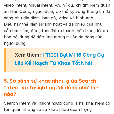
video intent, visual intent, v.v. Ví dụ, khi tìm kiếm quán
ăn Hàn Quốc, người dùng có thể kỳ vọng thông tin đa
dạng như địa điểm, bản đồ, video và hình ảnh.
Điều này thể hiện sự linh hoạt và đa chiều của nhu
cầu tìm kiếm, đồng thời đặt ra thách thức trong tối ưu
hóa nội dung để đáp ứng mong muốn đa dạng của
người dùng.
Xem thêm:
[FREE] Bật Mí 16 Công Cụ
Lập Kế Hoạch Từ Khóa Tốt Nhất
5. So sánh sự khác nhau giữa Search
Intent và Insight người dùng như thế
nào?
Search Intent và Insight người dùng là hai khái niệm có
liên quan nhưng có sự khác nhau quan trọng: