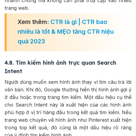
nhanh chóng mà không cần phải truy cập vào nhiều
trang web.
Xem thêm:
CTR là gì | CTR bao
nhiêu là tốt & MẸO tăng CTR hiệu
quả 2023
4.8. Tìm kiếm hình ảnh trực quan Search
Intent
Người dùng muốn xem hình ảnh thay vì tìm câu trả lời
văn bản. Khi đó, Google thường hiển thị hình ảnh gợi ý
ở đầu hoặc trong trang tìm kiếm. Một dấu hiệu cụ thể
cho Search Intent này là xuất hiện của các hình ảnh
phù hợp ở vị trí hàng đầu trong kết quả tìm kiếm. Nếu
trang web chuyên về hình ảnh như Pinterest xuất hiện
trong top kết quả, đó cũng là một dấu hiệu rõ ràng
của ý định tìm kiếm hình ảnh.