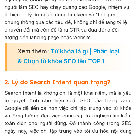
người làm SEO hay chạy quảng cáo Google, nhiệm vụ
là hiểu rõ lý do người dùng tìm kiếm và “bắt gọn”
chúng thông qua các tiêu đề, không chỉ để tăng tỷ lệ
chuyển đổi mà còn để tăng CTR và đưa đúng đối
tượng đến landing page hoặc website.
Xem thêm:
Từ khóa là gì | Phân loại
& Chọn từ khóa SEO lên TOP 1
2. Lý do Search Intent quan trọng?
Search Intent là không chỉ là một khái niệm, mà là yếu
tố quyết định cho hiệu suất SEO của trang web.
Google đã tiến xa hơn việc chỉ tập trung vào từ khóa
và đang hướng đến việc cung cấp trải nghiệm tìm kiếm
toàn diện cho người dùng. Để thành công trong SEO
ngày nay, việc chỉ tập trung vào tối ưu hóa nội dung