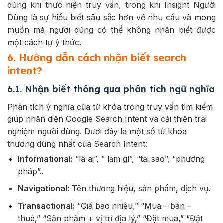
dùng khi thực hiện truy vấn, trong khi Insight Người
Dùng là sự hiểu biết sâu sắc hơn về nhu cầu và mong
muốn mà người dùng có thể không nhận biết được
một cách tự ý thức.
6. Hướng dẫn cách nhận biết search
intent?
6.1. Nhận biết thông qua phân tích ngữ nghĩa
Phân tích ý nghĩa của từ khóa trong truy vấn tìm kiếm
giúp nhận diện Google Search Intent và cải thiện trải
nghiệm người dùng. Dưới đây là một số từ khóa
thường dùng nhất của Search Intent:
Informational:
“là ai”, ” làm gì”, “tại sao”, “phương
pháp”..
Navigational:
Tên thương hiệu, sản phẩm, dịch vụ.
Transactional:
“Giá bao nhiêu,” “Mua – bán –
thuê,” “Sản phẩm + vị trí địa lý,” “Đặt mua,” “Đặt