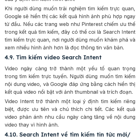
Khi người dùng muốn trải nghiệm tìm kiếm trực quan,
Google sẽ hiển thị các kết quả hình ảnh phù hợp ngay
từ đầu. Nếu các trang web như Pinterest chiếm ưu thế
trong kết quả tìm kiếm, đây có thể coi là Search Intent
tìm kiếm trực quan, nơi người dùng muốn khám phá và
xem nhiều hình ảnh hơn là đọc thông tin văn bản.
4.9. Tìm kiếm video Search Intent
Video ngày càng trở thành một yếu tố quan trọng
trong tìm kiếm trực tuyến. Người dùng muốn tìm kiếm
nội dung video, và Google đáp ứng bằng cách hiển thị
kết quả video nổi bật với ảnh thumbnail và trích đoạn.
Video Intent trở thành một loại ý định tìm kiếm riêng
biệt, được ưu tiên và chú thích chi tiết. Các kết quả
video phản ánh nhu cầu ngày càng tăng về nội dung
video thay vì hình ảnh.
4.10. Search Intent về tìm kiếm tin tức mới/