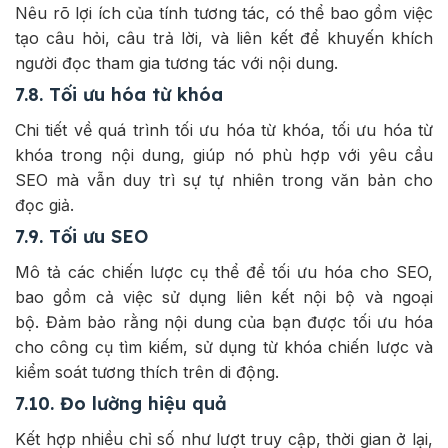
Nêu rõ lợi ích của tính tương tác, có thể bao gồm việc
tạo câu hỏi, câu trả lời, và liên kết để khuyến khích
người đọc tham gia tương tác với nội dung.
7.8. Tối ưu hóa từ khóa
Chi tiết về quá trình tối ưu hóa từ khóa, tối ưu hóa từ
khóa trong nội dung, giúp nó phù hợp với yêu cầu
SEO mà vẫn duy trì sự tự nhiên trong văn bản cho
đọc giả.
7.9. Tối ưu SEO
Mô tả các chiến lược cụ thể để tối ưu hóa cho SEO,
bao gồm cả việc sử dụng liên kết nội bộ và ngoại
bộ. Đảm bảo rằng nội dung của bạn được tối ưu hóa
cho công cụ tìm kiếm, sử dụng từ khóa chiến lược và
kiểm soát tương thích trên di động.
7.10. Đo lường hiệu quả
Kết hợp nhiều chỉ số như lượt truy cập, thời gian ở lại,