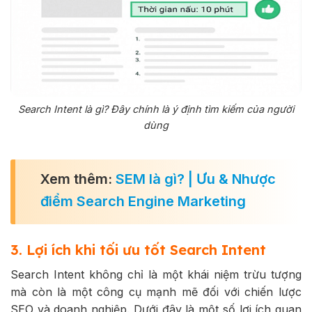
Search Intent là gì? Đây chính là ý định tìm kiếm của người
dùng
Xem thêm:
SEM là gì? | Ưu & Nhược
điểm Search Engine Marketing
3. Lợi ích khi tối ưu tốt Search Intent
Search Intent không chỉ là một khái niệm trừu tượng
mà còn là một công cụ mạnh mẽ đối với chiến lược
SEO và doanh nghiệp. Dưới đây là một số lợi ích quan