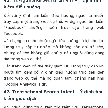
4.2. Navigational Search Intent – Ý định tìm
kiếm điều hướng
Đối với ý định tìm kiếm điều hướng, người ta muốn
truy cập một trang web cụ thể. Ví dụ, người tìm kiếm
“Facebook” thường muốn truy cập trang web
Facebook.
Xếp hạng cao cho thuật ngữ điều hướng có lợi cho lưu
lượng truy cập tự nhiên mà không cần chi trả tiền,
nhưng có thể không giữ chú ý nếu người dùng đang
tìm trang web cụ thể.
Các trang web có thể thấy giảm lưu lượng truy cập khi
người tìm kiếm có ý định điều hướng trực tiếp đến
trang web cụ thể mà họ quan tâm, chẳng hạn như
“Google Analytics là gì”.
4.3. Transactional Search Intent – Ý định tìm
kiếm giao dịch
Khi người dùng thực hiện tìm kiếm với Transactional