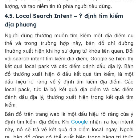
lượng, và tạo niềm tin từ phía người tiêu dùng.
4.5. Local Search Intent – Ý định tìm kiếm
địa phương
Người dùng thường muốn tìm kiếm một địa điểm cụ
thể và trong trường hợp này, bản đồ chỉ đường
thường xuất hiện khi họ sử dụng từ khóa liên quan. Đối
với search intent tìm kiếm địa điểm, Google sẽ hiển thị
kết quả local park và các điểm đánh dấu địa lý. Bản
đồ thường xuất hiện ở đầu kết quả tìm kiếm, là một
dấu hiệu rõ ràng về ý định tìm kiếm địa điểm. Các
local pack, tức là bộ kết quả địa điểm và các điểm
đánh dấu địa lý, thường xuất hiện trong kết quả tìm
kiếm.
Bản đồ trên trang web là một dấu hiệu rõ ràng của ý
định tìm kiếm địa điểm. Khi
Google
nhận ra loại intent
này, nó sẽ trả về kết quả địa điểm local ngay. Ngoài
ra, bản đồ cũng có thể xuất hiện trong bảng tri thức