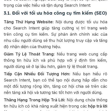
trọng của việc hiểu và tận dụng Search Intent:
3.1. Đối với tối ưu hóa công cụ tìm kiếm (SEO)
Tăng Thứ Hạng Website:
Nội dung được tối ưu hóa
cho Search Intent giúp tăng cường vị trí trang web
trên công cụ tìm kiếm. Sự phản ánh chính xác của
nhu cầu người dùng sẽ thu hút lượng truy cập và tăng
độ nhận diện của thương hiệu.
Giảm Tỷ Lệ Thoát Trang:
Nếu trang web cung cấp
thông tin hữu ích và phù hợp với ý định tìm kiếm,
người dùng sẽ ở lại lâu hơn, giảm tỷ lệ thoát trang.
Tiếp Cận Nhiều Đối Tượng Hơn:
Nếu bạn hiểu rõ
Search Intent, bạn có thể tạo nội dung hấp dẫn cho
một đối tượng rộng lớn, tăng cơ hội chia sẻ trên các
nền tảng xã hội và tương tác tốt hơn với người dùng.
Thăng Hạng Trong Hộp Trả Lời:
Nội dung chứa thông
tin hữu ích có khả năng xuất hiện trong các
hộp trả lời