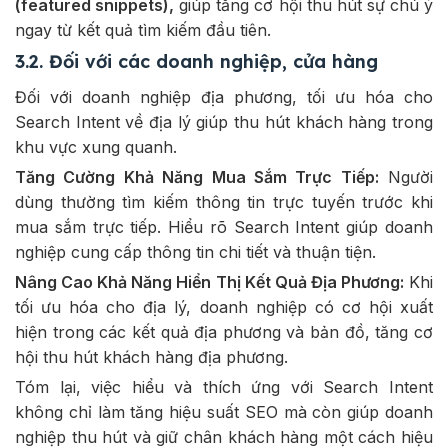
(featured snippets),
giúp tăng cơ hội thu hút sự chú ý
ngay từ kết quả tìm kiếm đầu tiên.
3.2. Đối với các doanh nghiệp, cửa hàng
Đối với doanh nghiệp địa phương, tối ưu hóa cho
Search Intent về địa lý giúp thu hút khách hàng trong
khu vực xung quanh.
Tăng Cường Khả Năng Mua Sắm Trực Tiếp:
Người
dùng thường tìm kiếm thông tin trực tuyến trước khi
mua sắm trực tiếp. Hiểu rõ Search Intent giúp doanh
nghiệp cung cấp thông tin chi tiết và thuận tiện.
Nâng Cao Khả Năng Hiển Thị Kết Quả Địa Phương:
Khi
tối ưu hóa cho địa lý, doanh nghiệp có cơ hội xuất
hiện trong các kết quả địa phương và bản đồ, tăng cơ
hội thu hút khách hàng địa phương.
Tóm lại, việc hiểu và thích ứng với Search Intent
không chỉ làm tăng hiệu suất SEO mà còn giúp doanh
nghiệp thu hút và giữ chân khách hàng một cách hiệu