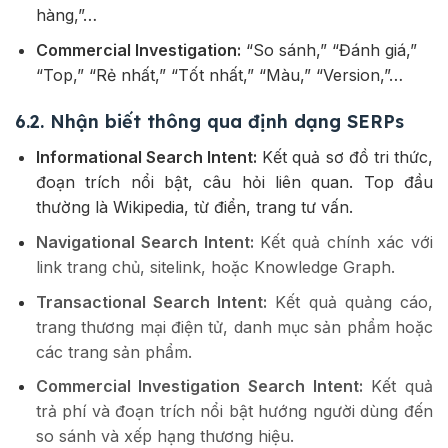
hàng,”…
Commercial Investigation:
“So sánh,” “Đánh giá,”
“Top,” “Rẻ nhất,” “Tốt nhất,” “Màu,” “Version,”…
6.2. Nhận biết thông qua định dạng SERPs
Informational Search Intent:
Kết quả sơ đồ tri thức,
đoạn trích nổi bật, câu hỏi liên quan. Top đầu
thường là Wikipedia, từ điển, trang tư vấn.
Navigational Search Intent:
Kết quả chính xác với
link trang chủ, sitelink, hoặc Knowledge Graph.
Transactional Search Intent:
Kết quả quảng cáo,
trang thương mại điện tử, danh mục sản phẩm hoặc
các trang sản phẩm.
Commercial Investigation Search Intent:
Kết quả
trả phí và đoạn trích nổi bật hướng người dùng đến
so sánh và xếp hạng thương hiệu.