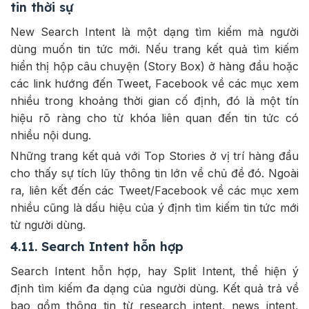
tin thời sự
New Search Intent là một dạng tìm kiếm mà người
dùng muốn tin tức mới. Nếu trang kết quả tìm kiếm
hiển thị hộp câu chuyện (Story Box) ở hàng đầu hoặc
các link hướng đến Tweet, Facebook về các mục xem
nhiều trong khoảng thời gian cố định, đó là một tín
hiệu rõ ràng cho từ khóa liên quan đến tin tức có
nhiều nội dung.
Những trang kết quả với Top Stories ở vị trí hàng đầu
cho thấy sự tích lũy thông tin lớn về chủ đề đó. Ngoài
ra, liên kết đến các Tweet/Facebook về các mục xem
nhiều cũng là dấu hiệu của ý định tìm kiếm tin tức mới
từ người dùng.
4.11. Search Intent hỗn hợp
Search Intent hỗn hợp, hay Split Intent, thể hiện ý
định tìm kiếm đa dạng của người dùng. Kết quả trả về
bao gồm thông tin từ research intent, news intent,