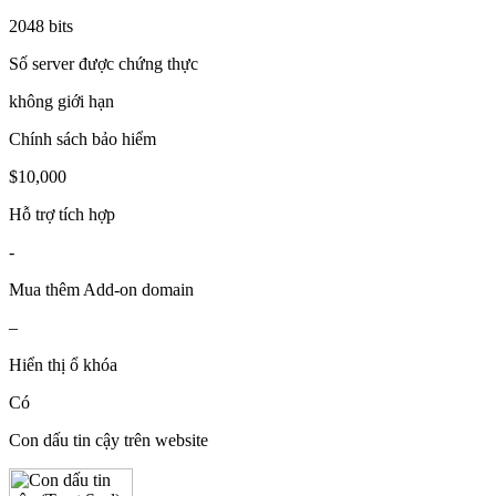
2048 bits
Số server được chứng thực
không giới hạn
Chính sách bảo hiểm
$10,000
Hỗ trợ tích hợp
-
Mua thêm Add-on domain
–
Hiển thị ổ khóa
Có
Con dấu tin cậy trên website