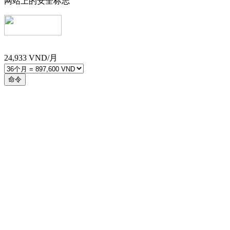
网站上的安全标志
24,933
VND/月
命令