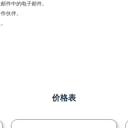
圾邮件中的电子邮件。
合作伙伴。
复。
。
价格表