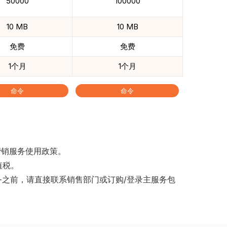
50000
100000
10 MB
10 MB
免费
免费
1个月
1个月
命令
命令
营销服务使用政策。
值税。
务之前，请直接联系销售部门或订购/登录主服务包