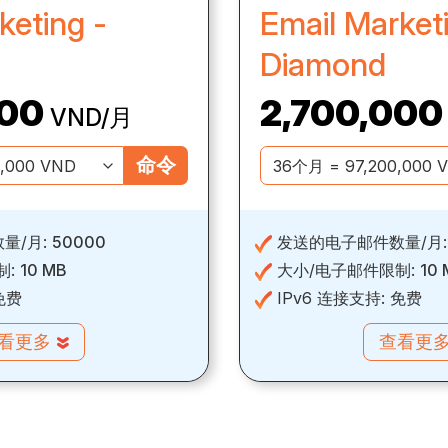
keting -
Email Market
Diamond
000
2,700,000
VND/月
命令
量/月:
50000
发送的电子邮件数量/月
制:
10 MB
大小/电子邮件限制:
10
免费
IPv6 连接支持:
免费
看更多
查看更