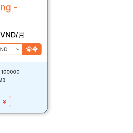
ing -
VND/月
命令
:
100000
 MB
多