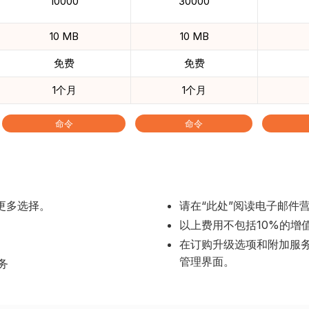
10000
30000
10 MB
10 MB
免费
免费
1个月
1个月
命令
命令
供更多选择。
请在“
此处
”阅读电子邮件
以上费用不包括10%的增
在订购升级选项和附加服
管理界面。
务