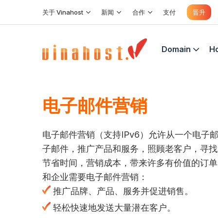
跳
关于 Vinahost
新闻
合作
支付
晋升
到
内
容
Domain
Ho
电子邮件营销
电子邮件营销（支持IPv6）允许从一个电子
子邮件，推广产品和服务，照顾老客户，寻找
节省时间，营销成本，带来许多有价值的订单
和企业需要电子邮件营销：
推广品牌、产品、服务并促进销售。
轻松快速地发送大量潜在客户。