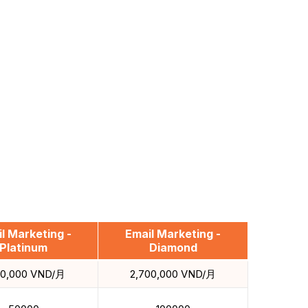
l Marketing -
Email Marketing -
Platinum
Diamond
00,000 VND/月
2,700,000 VND/月