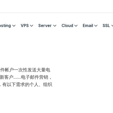
sting
VPS
Server
Cloud
Email
SSL
邮件帐户一次性发送大量电
新客户……电子邮件营销，
. 有以下需求的个人、组织