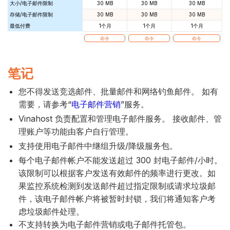
大小/电子邮件限制
30 MB
30 MB
30 MB
存储/电子邮件限制
30 MB
30 MB
30 MB
最低付费
1个月
1个月
1个月
命令
命令
命令
笔记
您不得发送竞选邮件、批量邮件和网络钓鱼邮件。 如有
需要，请参考“
电子邮件营销
”服务。
Vinahost 负责配置和管理电子邮件服务。 接收邮件、管
理账户等功能由客户自行管理。
支持使用电子邮件中继组升级/降级服务包。
每个电子邮件帐户不能发送超过 300 封电子邮件/小时。
该限制可以根据客户发送有效邮件的频率进行更改。如
果监控系统检测到发送邮件超过指定限制或请求垃圾邮
件，该电子邮件帐户将被暂时封锁，我们将通知客户考
虑垃圾邮件处理。
不支持转换为电子邮件营销或电子邮件托管包。