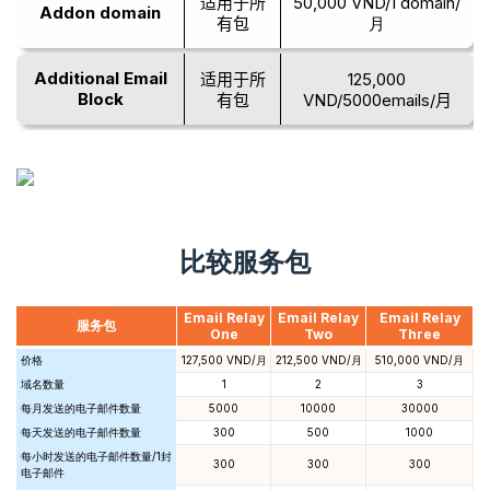
适用于所
50,000 VND/1 domain/
Addon domain
有包
月
Additional Email
适用于所
125,000
Block
有包
VND/5000emails/月
比较服务包
Email Relay
Email Relay
Email Relay
服务包
One
Two
Three
价格
127,500 VND/月
212,500 VND/月
510,000 VND/月
域名数量
1
2
3
每月发送的电子邮件数量
5000
10000
30000
每天发送的电子邮件数量
300
500
1000
每小时发送的电子邮件数量/1封
300
300
300
电子邮件