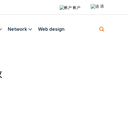
语
帐户
Network
Web design
议