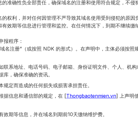
息的准确性负全部责任，确保域名的注册和使用符合规定，不侵
名的权利，并对任何因管理不严导致其域名使用受到侵犯的原因
和有效期等信息进行管理和监控。在任何情况下，到期不继续缴
册申报程序：
r 提交“域名注册”（或按照 NDK 的形式）。在声明中，主体必须按
如联系地址、电话号码、电子邮箱、身份证明文件、个人、机构
据库，确保准确的资讯。
本规定而造成的任何损失或损害承担责任。
据信息和通信部的规定，在 [
Thongbaotenmien.vn
] 上声明
有效期等信息，并在域名到期前10天缴纳维护费。