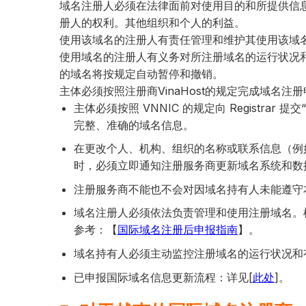
域名注册人必须在法律面前对使用目的和所提供信
册人的权利。其他组织和个人的利益。
使用该域名的注册人有责任管理和维护其使用该域
使用域名的注册人有义务对所注册域名的运行状况
的域名将按规定自动暂停和撤销。
主体必须按照注册商VinaHost的规定完成域名注
主体必须按照 VNNIC 的规定向 Registra
完整、准确的域名信息。
在更改个人、机构、组织的名称或联系信息（例
时，必须立即通知注册服务商更新域名系统和数
注册服务商不能也不会对因域名持有人未能遵守
域名注册人必须依法负责管理和使用注册域名。根
参考：【
国际域名注册后申报指南
】。
域名持有人必须主动监控注册域名的运行状况和
已申报国际域名信息更新流程：详见[
此处
]。