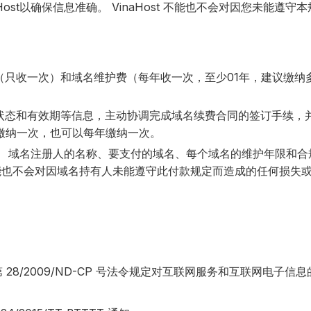
st以确保信息准确。 VinaHost 不能也不会对因您未能遵守
（只收一次）和域名维护费（每年收一次，至少01年，建议缴纳
状态和有效期等信息，主动协调完成域名续费合同的签订手续，
缴纳一次，也可以每年缴纳一次。
： 域名注册人的名称、要支付的域名、每个域名的维护年限和合
st 不能也不会对因域名持有人未能遵守此付款规定而造成的任何损失
 日第 28/2009/ND-CP 号法令规定对互联网服务和互联网电子信