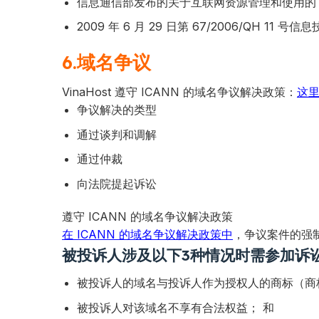
信息通信部发布的关于互联网资源管理和使用的 24/2
2009 年 6 月 29 日第 67/2006/QH 11 号
6.域名争议
VinaHost 遵守 ICANN 的域名争议解决政策：
这
争议解决的类型
通过谈判和调解
通过仲裁
向法院提起诉讼
遵守 ICANN 的域名争议解决政策
在 ICANN 的域名争议解决政策中
，争议案件的强
被投诉人涉及以下3种情况时需参加诉
被投诉人的域名与投诉人作为授权人的商标（商
被投诉人对该域名不享有合法权益； 和