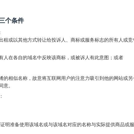
三个条件
：
出租或以其他方式转让给投诉人、商标或服务标志的所有人或竞
有人在各自的域名中反映该商标，或被诉人有此意图；或者
淆的相似名称，故意将互联网用户的注意力吸引到他的网站或另
同意。
：
或证明准备使用该域名或与该域名对应的名称与实际提供商品或