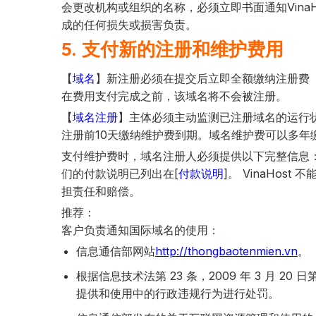
会更改机构或组织的名称，必须立即书面通知VinaHo
成的任何损失或损害负责。
5. 支付新的注册和维护费用
【
域名
】新注册必须在提交后立即全额缴纳注册费
在费用支付完成之前，该域名将不会被注册。
【
域名注册
】主体必须主动监测已注册域名的运行
注册前10天缴纳维护费到期。域名维护费可以多年
支付维护费时，域名注册人必须提供以下完整信息
们的付款说明已列出在[
付款说明
]。 VinaHo
担责任和赔偿。
推荐：
客户负责通知国际域名的使用：
信息通信部网站
http://thongbaotenmien.vn
。
根据信息技术法第 23 条，2009 年 3 月 20
提供和使用中的行政违规行为进行处罚。