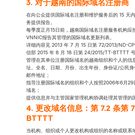
3. 对于越南的国际域名注册商
在向公众提供国际域名注册和维护服务后的 15 
务提供报告。
每季度正月15日前，越南国际域名注册服务机构应按照ww
VNNIC报告其管理的国际域名更新列表。
详细内容见 2013 年 7 月 15 日第 72/2013/ND-
信部 2015 年 8 月 18 日第 24/2015/TT-BTTTT
管理在其单位注册国际域名的越南组织和个人的信
址。全名、日期、月份、出生年份、身份证/公民身
邮件地址；
指导注册国际域名的组织和个人按照2006年6月
域名；
提供信息并与主管国家管理机构协调处理其管理的
4. 更改域名信息：第 7.2 条第 7
BTTTT
当机构、组织或个人更改机构或组织的名称或联系