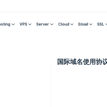
sting
VPS
Server
Cloud
Email
SSL
国际域名使用协