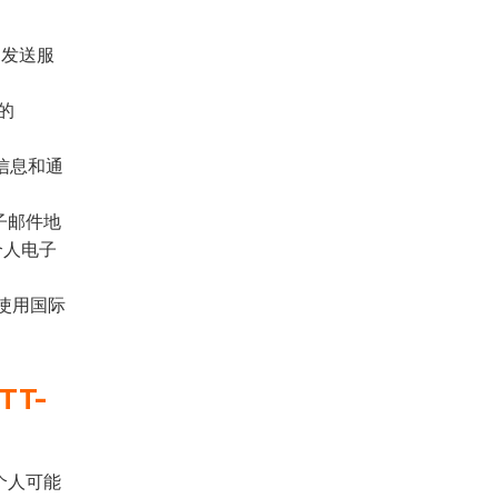
）发送服
的
令和信息和通
子邮件地
个人电子
使用国际
TT-
个人可能