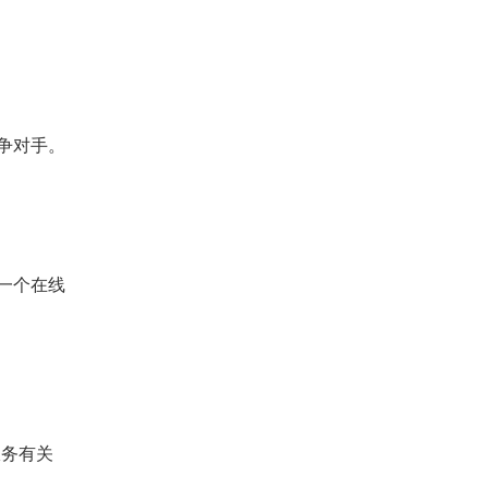
争对手。
一个在线
服务有关