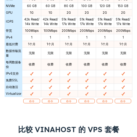
NVMe
60 GB
60 GB
80 GB
100 GB
120 GB
150 GB
GPU
1G
1G
2G
2G
2G
2G
42k Read/
42k Read/
51k Read/
51k Read/
51k Read/
51k Read/
IOPS
14k Write
14k Write
17k Write
17k Write
17k Write
17k Write
带宽
100Mbps
100Mbps
200Mbps
200Mbps
200Mbps
200Mbps
IPv4
1
1
1
1
1
1
最低付费
1个月
1个月
1个月
1个月
1个月
1个月
数据传输流
无限
无限
无限
无限
无限
无限
量
每周数据备
收费
收费
收费
收费
收费
收费
份
IPv6支持
免费SSL
自动激活
Virtualizor
命令
命令
命令
命令
命令
命令
比较 VINAHOST 的 VPS 套餐