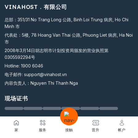
VINAHOST . 有限公司
总部：351/31 No Trang Long 公路, Binh Loi Trung 病房, Ho Chi
Minh 市
代表处：5楼, 78 Hoang Van Thai 公路, Phuong Liet 病房, Ha Noi
市
2008年3月14日胡志明市计划投资局颁发的营业执照第
0305592294号
Hotline:
1900 6046
电子邮件:
support@vinahost.vn
内容负责人：Nguyen Thi Thanh Nga
现场证书
支付支持
家
服务
接触
晋升
帐户