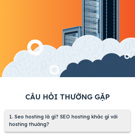
CÂU HỎI THƯỜNG GẶP
1. Seo hosting là gì? SEO hosting khác gì với
hosting thường?