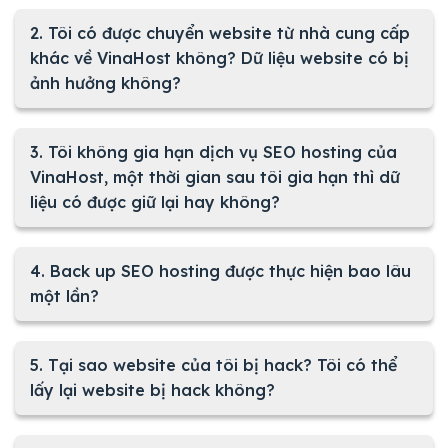
2. Tôi có được chuyển website từ nhà cung cấp
khác về VinaHost không? Dữ liệu website có bị
ảnh hưởng không?
3. Tôi không gia hạn dịch vụ SEO hosting của
VinaHost, một thời gian sau tôi gia hạn thì dữ
liệu có được giữ lại hay không?
4. Back up SEO hosting được thực hiện bao lâu
một lần?
5. Tại sao website của tôi bị hack? Tôi có thể
lấy lại website bị hack không?