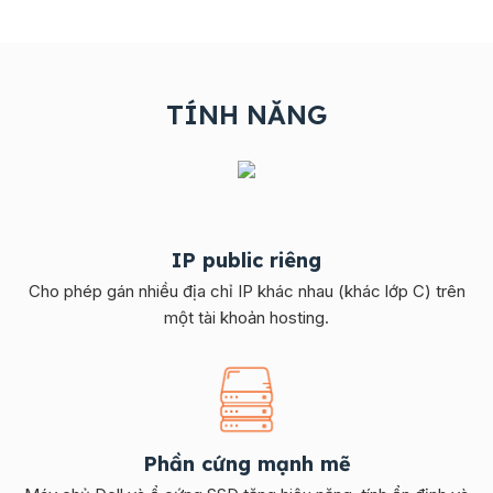
TÍNH NĂNG
IP public riêng
Cho phép gán nhiều địa chỉ IP khác nhau (khác lớp C) trên
một tài khoản hosting.
Phần cứng mạnh mẽ