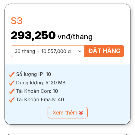
S3
293,250
vnđ/tháng
ĐẶT HÀNG
Số lượng IP:
10
Dung lượng:
5120 MB
Tài Khoản Con:
10
Tài Khoản Emails:
40
Xem thêm