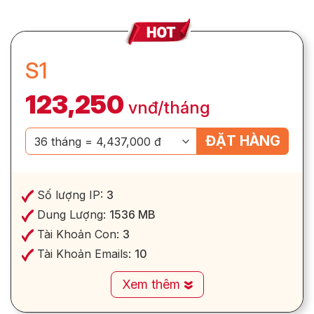
S1
123,250
vnđ/tháng
ĐẶT HÀNG
Số lượng IP:
3
Dung Lượng:
1536 MB
Tài Khoản Con:
3
Tài Khoản Emails:
10
Xem thêm