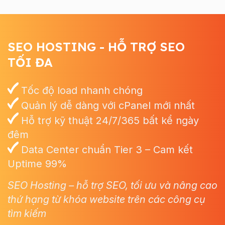
SEO HOSTING - HỖ TRỢ SEO
TỐI ĐA
Tốc độ load nhanh chóng
Quản lý dễ dàng với cPanel mới nhất
Hỗ trợ kỹ thuật 24/7/365 bất kể ngày
đêm
Data Center chuẩn Tier 3 – Cam kết
Uptime 99%
SEO Hosting – hỗ trợ SEO, tối ưu và nâng cao
thứ hạng từ khóa website trên các công cụ
tìm kiếm