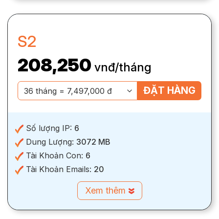
S2
208,250
vnđ/tháng
ĐẶT HÀNG
Số lượng IP:
6
Dung Lượng:
3072 MB
Tài Khoản Con:
6
Tài Khoản Emails:
20
Xem thêm