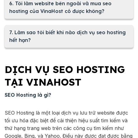
6. Tôi làm website bên ngoài và mua seo
hosting của VinaHost có được không?
7. Làm sao tôi biết khi nào dịch vụ seo hosting
hết hạn?
DỊCH VỤ SEO HOSTING
TẠI VINAHOST
SEO Hosting là gì?
SEO Hosting là một loại dịch vụ lưu trữ website được
tối ưu hóa đặc biệt để cải thiện hiệu suất tìm kiếm và
thứ hạng trang web trên các công cụ tìm kiếm như
Google, Bing, và Yahoo. Điều này được đạt được bằng