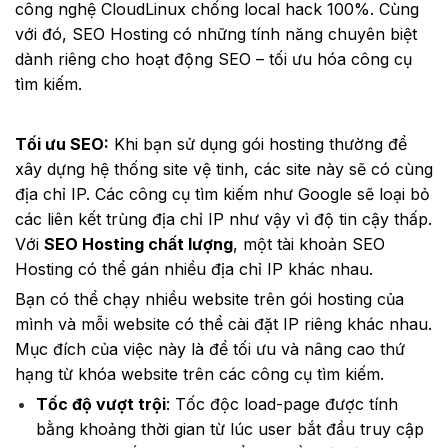
công nghệ CloudLinux chống local hack 100%. Cùng
với đó, SEO Hosting có những tính năng chuyên biệt
dành riêng cho hoạt động SEO – tối ưu hóa công cụ
tìm kiếm.
Tối ưu SEO:
Khi bạn sử dụng gói hosting thường để
xây dựng hệ thống site vệ tinh, các site này sẽ có cùng
địa chỉ IP. Các công cụ tìm kiếm như Google sẽ loại bỏ
các liên kết trùng địa chỉ IP như vậy vì độ tin cậy thấp.
Với
SEO Hosting chất lượng
, một tài khoản SEO
Hosting có thể gán nhiều địa chỉ IP khác nhau.
Bạn có thể chạy nhiều website trên gói hosting của
mình và mỗi website có thể cài đặt IP riêng khác nhau.
Mục đích của việc này là để tối ưu và nâng cao thứ
hạng từ khóa website trên các công cụ tìm kiếm.
Tốc độ vượt trội
: Tốc độc load-page được tính
bằng khoảng thời gian từ lúc user bắt đầu truy cập