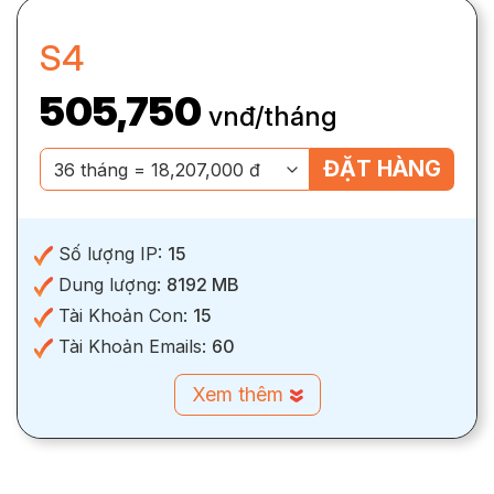
S4
505,750
vnđ/tháng
ĐẶT HÀNG
Số lượng IP:
15
Dung lượng:
8192 MB
Tài Khoản Con:
15
Tài Khoản Emails:
60
Xem thêm