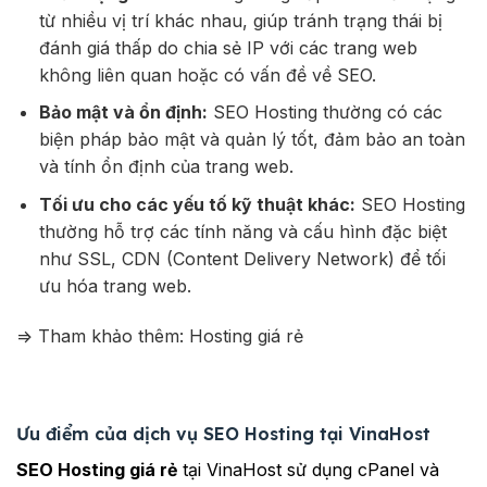
từ nhiều vị trí khác nhau, giúp tránh trạng thái bị
đánh giá thấp do chia sẻ IP với các trang web
không liên quan hoặc có vấn đề về SEO.
Bảo mật và ổn định:
SEO Hosting thường có các
biện pháp bảo mật và quản lý tốt, đảm bảo an toàn
và tính ổn định của trang web.
Tối ưu cho các yếu tố kỹ thuật khác:
SEO Hosting
thường hỗ trợ các tính năng và cấu hình đặc biệt
như SSL, CDN (Content Delivery Network) để tối
ưu hóa trang web.
=> Tham khảo thêm:
Hosting giá rẻ
Ưu điểm của dịch vụ SEO Hosting tại VinaHost
SEO Hosting giá rẻ
tại VinaHost sử dụng cPanel và