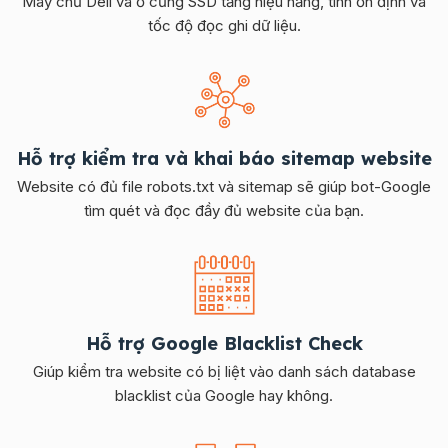
Máy chủ Dell và ổ cứng SSD tăng hiệu năng, tính ổn định và
tốc độ đọc ghi dữ liệu.
Hỗ trợ kiểm tra và khai báo sitemap website
Website có đủ file robots.txt và sitemap sẽ giúp bot-Google
tìm quét và đọc đầy đủ website của bạn.
Hỗ trợ Google Blacklist Check
Giúp kiểm tra website có bị liệt vào danh sách database
blacklist của Google hay không.