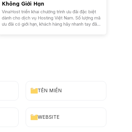
Không Giới Hạn
VinaHost triển khai chương trình ưu đãi đặc biệt
dành cho dịch vụ Hosting Việt Nam. Số lượng mã
ưu đãi có giới hạn, khách hàng hãy nhanh tay đăng
ký để không bỏ lỡ cơ hội sở hữu hosting...
TÊN MIỀN
WEBSITE