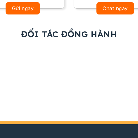
Gửi ngay
Chat ngay
ĐỐI TÁC ĐỒNG HÀNH