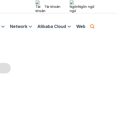
Tài khoản
Ngôn ngữ
Network
Alibaba Cloud
Web