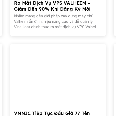
Ra Mắt Dịch Vụ VPS VALHEIM –
Giảm Đến 90% Khi Đăng Ký Mới
Nhằm mang đến giải pháp xây dựng máy chủ
Valheim ổn định, hiệu năng cao và dễ quản lý,
VinaHost chính thức ra mắt dịch vụ VPS Valheim.
Đây là dòng máy chủ ảo được tối ưu chuyên biệt
dành...
VNNIC Tiếp Tục Đấu Giá 77 Tên