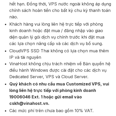
hết hạn. Đồng thời, VPS nước ngoài không áp dụng
chính sách hoàn tiền cho bất kỳ chu kỳ thanh toán
nào.
Khách hàng vui lòng liên hệ trực tiếp với phòng
kinh doanh hoặc đặt mua / đăng nhập vào giao
diện quản lý gói dịch vụ chính trước khi đặt mua
các lựa chọn nâng cấp và các dịch vụ bổ sung.
CloudVPS SSD Thai không có lựa chọn mua thêm
IP và tài nguyên
VinaHost không chịu trách nhiệm về Bản quyền hệ
điều hành Windows được cài đặt cho các dịch vụ
Dedicated Server, VPS và Cloud Server.
Quý khách có nhu cầu mua Customized VPS, vui
lòng liên hệ trực tiếp với phòng kinh doanh
19006046 Ext. 1 hoặc gửi email vào
cskh@vinahost.vn.
Các mức phí trên chưa bao gồm 10% VAT.