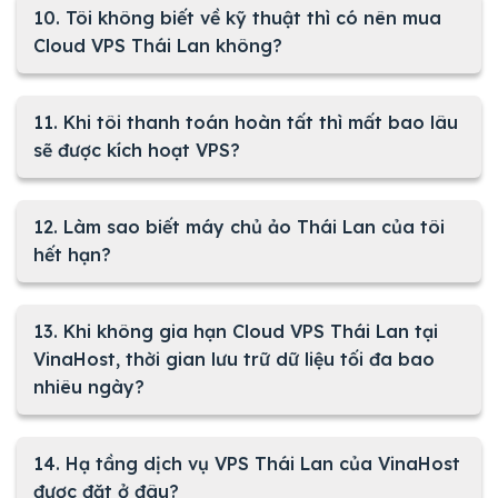
10. Tôi không biết về kỹ thuật thì có nên mua
Cloud VPS Thái Lan không?
11. Khi tôi thanh toán hoàn tất thì mất bao lâu
sẽ được kích hoạt VPS?
12. Làm sao biết máy chủ ảo Thái Lan của tôi
hết hạn?
13. Khi không gia hạn Cloud VPS Thái Lan tại
VinaHost, thời gian lưu trữ dữ liệu tối đa bao
nhiêu ngày?
14. Hạ tầng dịch vụ VPS Thái Lan của VinaHost
được đặt ở đâu?