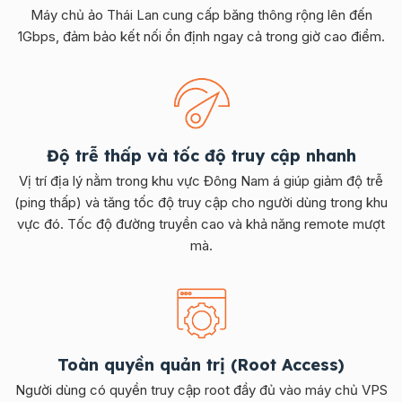
Máy chủ ảo Thái Lan cung cấp băng thông rộng lên đến
1Gbps, đảm bảo kết nối ổn định ngay cả trong giờ cao điểm.
Độ trễ thấp và tốc độ truy cập nhanh
Vị trí địa lý nằm trong khu vực Đông Nam á giúp giảm độ trễ
(ping thấp) và tăng tốc độ truy cập cho người dùng trong khu
vực đó. Tốc độ đường truyền cao và khả năng remote mượt
mà.
Toàn quyền quản trị (Root Access)
Người dùng có quyền truy cập root đầy đủ vào máy chủ VPS