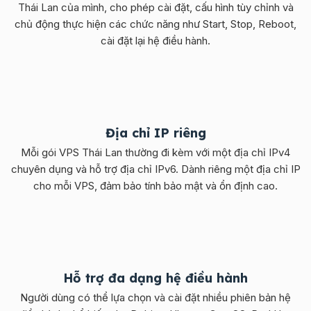
Thái Lan của mình, cho phép cài đặt, cấu hình tùy chỉnh và
chủ động thực hiện các chức năng như Start, Stop, Reboot,
cài đặt lại hệ điều hành.
Địa chỉ IP riêng
Mỗi gói VPS Thái Lan thường đi kèm với một địa chỉ IPv4
chuyên dụng và hỗ trợ địa chỉ IPv6. Dành riêng một địa chỉ IP
cho mỗi VPS, đảm bảo tính bảo mật và ổn định cao.
Hỗ trợ đa dạng hệ điều hành
Người dùng có thể lựa chọn và cài đặt nhiều phiên bản hệ