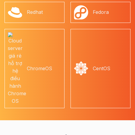
Redhat
Fedora
ChromeOS
CentOS