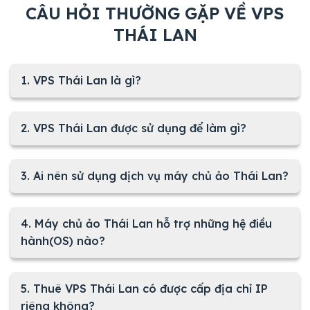
CÂU HỎI THƯỜNG GẶP VỀ VPS
THÁI LAN
1. VPS Thái Lan là gì?
2. VPS Thái Lan được sử dụng để làm gì?
3. Ai nên sử dụng dịch vụ máy chủ ảo Thái Lan?
4. Máy chủ ảo Thái Lan hỗ trợ những hệ điều
hành(OS) nào?
5. Thuê VPS Thái Lan có được cấp địa chỉ IP
riêng không?