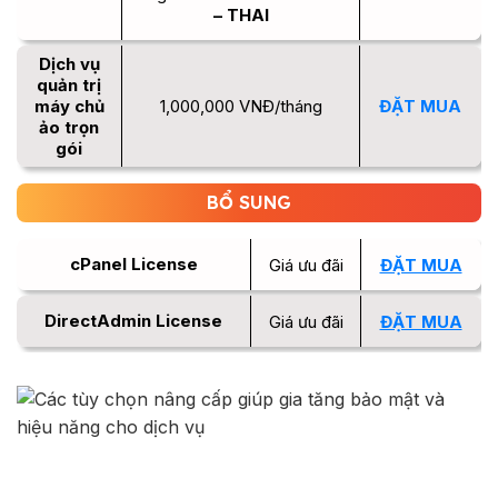
– THAI
Dịch vụ
quản trị
máy chủ
1,000,000 VNĐ/tháng
ĐẶT MUA
ảo trọn
gói
BỔ SUNG
cPanel License
Giá ưu đãi
ĐẶT MUA
DirectAdmin License
Giá ưu đãi
ĐẶT MUA