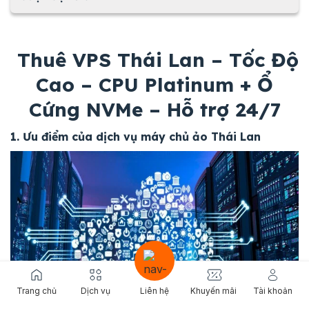
Thuê VPS Thái Lan – Tốc Độ
Cao – CPU Platinum + Ổ
Cứng NVMe – Hỗ trợ 24/7
1. Ưu điểm của dịch vụ máy chủ ảo Thái Lan
Trang chủ
Dịch vụ
Liên hệ
Khuyến mãi
Tài khoản