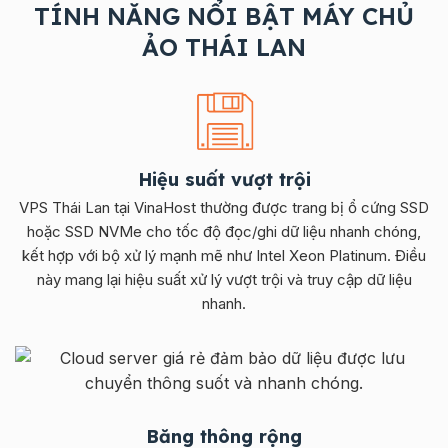
TÍNH NĂNG NỔI BẬT MÁY CHỦ
ẢO THÁI LAN
Hiệu suất vượt trội
VPS Thái Lan tại VinaHost thường được trang bị ổ cứng SSD
hoặc SSD NVMe cho tốc độ đọc/ghi dữ liệu nhanh chóng,
kết hợp với bộ xử lý mạnh mẽ như Intel Xeon Platinum. Điều
này mang lại hiệu suất xử lý vượt trội và truy cập dữ liệu
nhanh.
Băng thông rộng