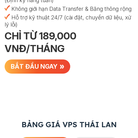
(Định kỳ hàng tuần)
Không giới hạn Data Transfer & Băng thông rộng
Hỗ trợ kỹ thuật 24/7 (cài đặt, chuyển dữ liệu, xử
lý lỗi)
CHỈ TỪ 189,000
VNĐ/THÁNG
BẮT ĐẦU NGAY
BẢNG GIÁ VPS THÁI LAN