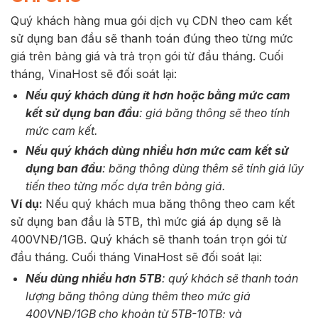
Quý khách hàng mua gói dịch vụ CDN theo cam kết
sử dụng ban đầu sẽ thanh toán đúng theo từng mức
giá trên bảng giá và trả trọn gói từ đầu tháng. Cuối
tháng, VinaHost sẽ đối soát lại:
Nếu quý khách dùng ít hơn hoặc bằng mức cam
kết sử dụng ban đầu
: giá băng thông sẽ theo tính
mức cam kết.
Nếu quý khách dùng nhiều hơn mức cam kết sử
dụng ban đầu
: băng thông dùng thêm sẽ tính giá lũy
tiến theo từng mốc dựa trên bảng giá.
Ví dụ:
Nếu quý khách mua băng thông theo cam kết
sử dụng ban đầu là 5TB, thì mức giá áp dụng sẽ là
400VNĐ/1GB. Quý khách sẽ thanh toán trọn gói từ
đầu tháng. Cuối tháng VinaHost sẽ đối soát lại:
Nếu dùng nhiều hơn 5TB
: quý khách sẽ thanh toán
lượng băng thông dùng thêm theo mức giá
400VNĐ/1GB cho khoản từ 5TB-10TB; và