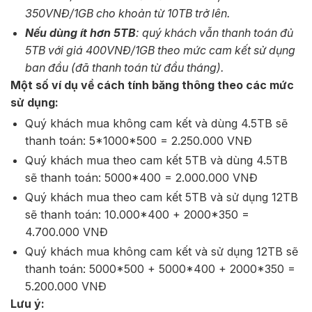
350VNĐ/1GB cho khoản từ 10TB trở lên.
Nếu dùng ít hơn 5TB
: quý khách vẫn thanh toán đủ
5TB với giá 400VNĐ/1GB theo mức cam kết sử dụng
ban đầu (đã thanh toán từ đầu tháng).
Một số ví dụ về cách tính băng thông theo các mức
sử dụng:
Quý khách mua không cam kết và dùng 4.5TB sẽ
thanh toán: 5*1000*500 = 2.250.000 VNĐ
Quý khách mua theo cam kết 5TB và dùng 4.5TB
sẽ thanh toán: 5000*400 = 2.000.000 VNĐ
Quý khách mua theo cam kết 5TB và sử dụng 12TB
sẽ thanh toán: 10.000*400 + 2000*350 =
4.700.000 VNĐ
Quý khách mua không cam kết và sử dụng 12TB sẽ
thanh toán: 5000*500 + 5000*400 + 2000*350 =
5.200.000 VNĐ
Lưu ý: