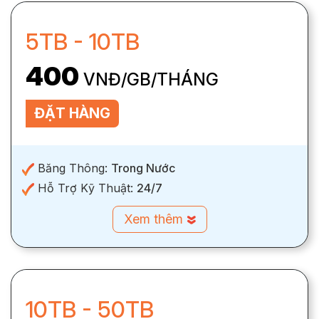
5TB - 10TB
400
VNĐ/GB/THÁNG
ĐẶT HÀNG
Băng Thông:
Trong Nước
Hỗ Trợ Kỹ Thuật:
24/7
Xem thêm
10TB - 50TB