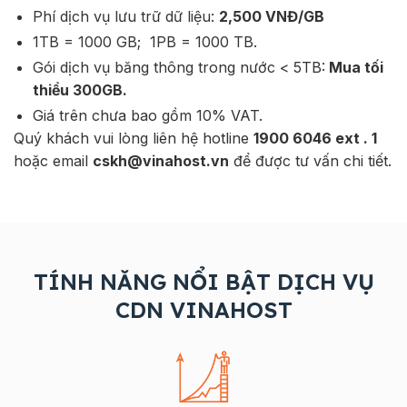
Phí dịch vụ lưu trữ dữ liệu:
2,500 VNĐ/GB
1TB = 1000 GB; 1PB = 1000 TB.
Gói dịch vụ băng thông trong nước < 5TB:
Mua tối
thiểu 300GB.
Giá trên chưa bao gồm 10% VAT.
Quý khách vui lòng liên hệ hotline
1900 6046 ext . 1
hoặc email
cskh@vinahost.vn
để được tư vấn chi tiết.
TÍNH NĂNG NỔI BẬT DỊCH VỤ
CDN VINAHOST