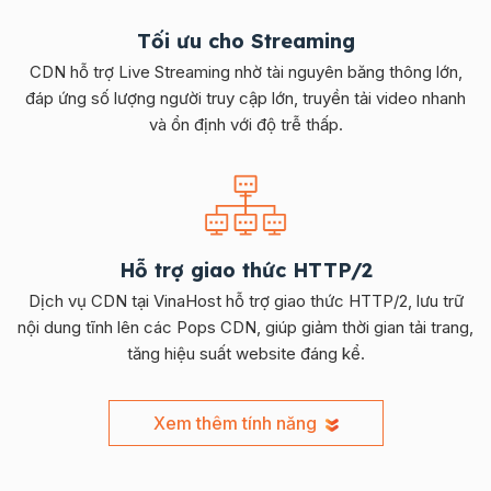
Tối ưu cho Streaming
CDN hỗ trợ Live Streaming nhờ tài nguyên băng thông lớn,
đáp ứng số lượng người truy cập lớn, truyền tải video nhanh
và ổn định với độ trễ thấp.
Hỗ trợ giao thức HTTP/2
Dịch vụ CDN tại VinaHost hỗ trợ giao thức HTTP/2, lưu trữ
nội dung tĩnh lên các Pops CDN, giúp giảm thời gian tải trang,
tăng hiệu suất website đáng kể.
Xem thêm tính năng