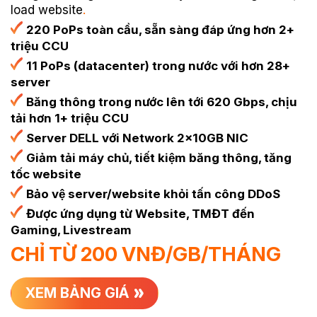
load website
.
220 PoPs toàn cầu, sẵn sàng đáp ứng hơn 2+
triệu CCU
11 PoPs (datacenter) trong nước với hơn 28+
server
Băng thông trong nước lên tới 620 Gbps, chịu
tải hơn 1+ triệu CCU
Server DELL với Network 2x10GB NIC
Giảm tải máy chủ, tiết kiệm băng thông, tăng
tốc website
Bảo vệ server/website khỏi tấn công DDoS
Được ứng dụng từ Website, TMĐT đến
Gaming, Livestream
CHỈ TỪ
200
VNĐ/GB/THÁNG
XEM BẢNG GIÁ