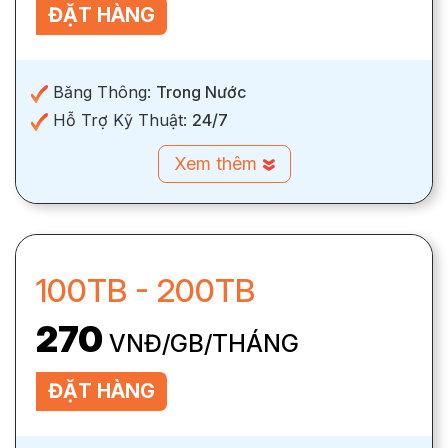
ĐẶT HÀNG
Băng Thông:
Trong Nước
Hỗ Trợ Kỹ Thuật:
24/7
Xem thêm
100TB - 200TB
270
VNĐ/GB/THÁNG
ĐẶT HÀNG