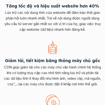
Tăng tốc độ và hiệu suất website hơn 40%
Lưu trữ các nội dung tĩnh của website để đảm bảo thời gian
phản hồi luôn nhanh nhất; Trả về nội dung được người dùng
yêu cầu từ server gần nhất so với vị trí của họ, giúp việc truy
cập website (dữ liệu) nhanh hơn đáng kể.
Giảm tải, tiết kiệm băng thông máy chủ gốc
CDN giúp giảm tải cho các máy chủ vận hành chính hệ thống
khi có lượng truy cập cao nhờ tính năng lưu trữ và phân tải
các dữ liệu tĩnh ít thay đổi như hình ảnh, video clip, mã nguồn,
css”,…tại các máy chủ được đặt ở khắp nơi trên thế giới.