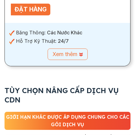
ĐẶT HÀNG
Băng Thông:
Các Nước Khác
Hỗ Trợ Kỹ Thuật:
24/7
Xem thêm
TÙY CHỌN NÂNG CẤP DỊCH VỤ
CDN
GIỚI HẠN KHÁC ĐƯỢC ÁP DỤNG CHUNG CHO CÁC
GÓI DỊCH VỤ