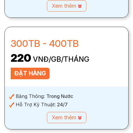
Xem thêm
300TB - 400TB
220
VNĐ/GB/THÁNG
ĐẶT HÀNG
Băng Thông:
Trong Nước
Hỗ Trợ Kỹ Thuật:
24/7
Xem thêm