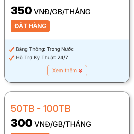
350
VNĐ/GB/THÁNG
ĐẶT HÀNG
Băng Thông:
Trong Nước
Hỗ Trợ Kỹ Thuật:
24/7
Xem thêm
50TB - 100TB
300
VNĐ/GB/THÁNG