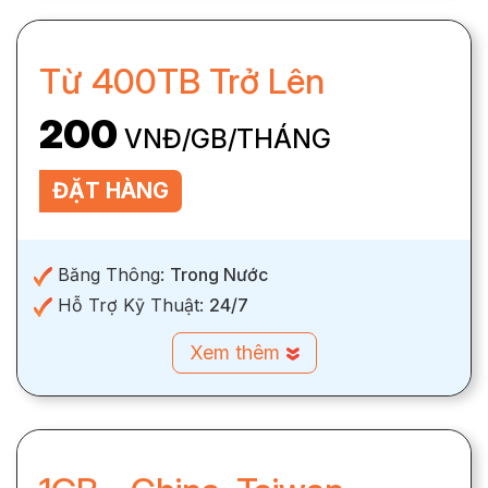
Từ 400TB Trở Lên
200
VNĐ/GB/THÁNG
ĐẶT HÀNG
Băng Thông:
Trong Nước
Hỗ Trợ Kỹ Thuật:
24/7
Xem thêm