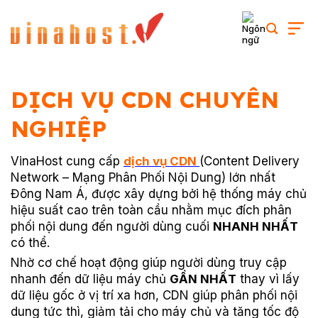
Skip
to
content
DỊCH VỤ CDN CHUYÊN
NGHIỆP
VinaHost cung cấp
dịch vụ CDN
(Content Delivery
Network – Mạng Phân Phối Nội Dung) lớn nhất
Đông Nam Á, được xây dựng bởi hệ thống máy chủ
hiệu suất cao trên toàn cầu nhằm mục đích phân
phối nội dung đến người dùng cuối
NHANH NHẤT
có thể.
Nhờ cơ chế hoạt động giúp người dùng truy cập
nhanh đến dữ liệu máy chủ
GẦN NHẤT
thay vì lấy
dữ liệu gốc ở vị trí xa hơn, CDN giúp phân phối nội
dung tức thì,
giảm tải cho máy chủ và tăng tốc độ