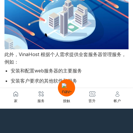
此外，VinaHost 根据个人需求提供全套服务器管理服务，
例如：
安装和配置web服务器的主要服务
安装客户要求的其他软件和服务
将数据从其他提供商的服务器传输到 VinaHost 的服务
包
家
服务
接触
晋升
帐户
定期系统更新检查
安装和配置防火墙以限制 DDOS 攻击
检查和处理安全漏洞