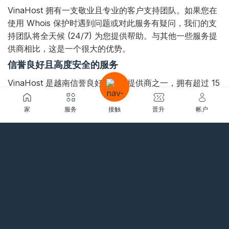
VinaHost 拥有一支敬业且专业的客户支持团队。如果您在
使用 Whois 保护时遇到问题或对此服务有疑问，我们的支
持团队将全天候 (24/7) 为您提供帮助。与其他一些服务提
供商相比，这是一个很大的优势。
信誉良好且高度安全的服务
VinaHost 是越南信誉良好的服务提供商之一，拥有超过 15
年的经验，拥有高安全系统。使用 VinaHost 的 Whois 保
护服务，您可以放心，您的信息受到安全可靠的保护，最大
家
服务
接触
晋升
帐户
限度地减少来自第三方的风险。
易于管理
VinaHost 提供易于使用的管理界面，帮助您轻松激活和管
理 Whois Protection 服务。这有助于您快速有效地控制您
的信息。
不会降低 SEO 效果
许多人担心隐藏 Whois 信息可能会影响网站的 SEO。然
而，通过 VinaHost 的 Whois 保护，该服务不会对您的