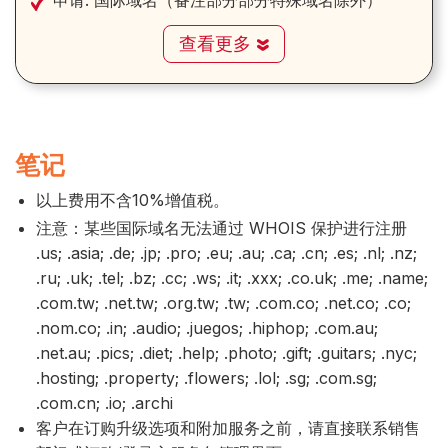
申请:
国际域名（备注部分部分特殊域名除外）
查看更多
笔记
以上费用不含10%增值税。
注意：某些国际域名无法通过 WHOIS 保护进行注册
.us; .asia; .de; .jp; .pro; .eu; .au; .ca; .cn; .es; .nl; .nz;
.ru; .uk; .tel; .bz; .cc; .ws; .it; .xxx; .co.uk; .me; .name;
.com.tw; .net.tw; .org.tw; .tw; .com.co; .net.co; .co;
.nom.co; .in; .audio; .juegos; .hiphop; .com.au;
.net.au; .pics; .diet; .help; .photo; .gift; .guitars; .nyc;
.hosting; .property; .flowers; .lol; .sg; .com.sg;
.com.cn; .io; .archi
客户在订购升级选项和附加服务之前，请直接联系销售