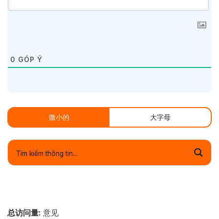
0
GÓP Ý
微小的
大字母
总访问量:
意见