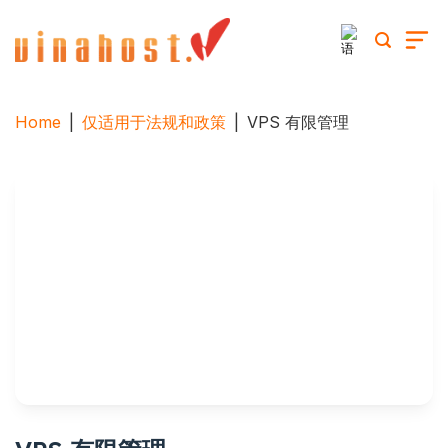
跳
到
内
容
Home
|
仅适用于法规和政策
|
VPS 有限管理