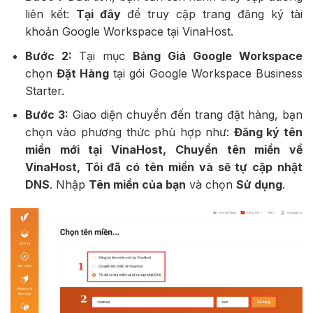
liên kết:
Tại đây
để truy cập trang đăng ký tài
khoản Google Workspace tại VinaHost.
Bước 2:
Tại mục
Bảng Giá Google Workspace
chọn
Đặt Hàng
tại gói Google Workspace Business
Starter.
Bước 3:
Giao diện chuyển đến trang đặt hàng, bạn
chọn vào phương thức phù hợp như:
Đăng ký tên
miền mới tại VinaHost, Chuyển tên miền về
VinaHost, Tôi đã có tên miền và sẽ tự cập nhật
DNS
. Nhập
Tên miền của bạn
và chọn
Sử dụng
.