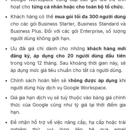
hoạt cho
từng cá nhân hoặc cho toàn bộ tổ chức.
Khách hàng có thể
mua gói tối đa 300 người dùng
cho các gói Business Starter, Business Standard và
Business Plus. Đối với các gói Enterprise, số lượng
người dùng không giới hạn.
Ưu đãi giá chỉ dành cho những
khách hàng mới
đăng ký, áp dụng cho 20 người dùng đầu tiên
trong vòng 12 tháng. Sau khoảng thời gian này, sẽ
áp dụng mức giá tiêu chuẩn cho tất cả người dùng.
Chính sách hoàn tiền sẽ k
hông được áp dụng
khi
người dùng hủy dịch vụ Google Workspace.
Giá gia hạn dịch vụ sẽ tuỳ thuộc vào bảng giá chính
thức của Google cũng như tỷ giá tại thời điểm gia
hạn.
Để nhận hỗ trợ về việc nâng cấp, hạ cấp hoặc trải
nghiệm thử, vui lòng liên hệ qua email