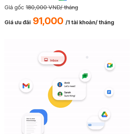
Giá gốc
180,000
VND/ tháng
91,000
Giá ưu đãi
/1 tài khoản/ tháng