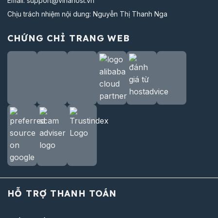
Email:
support@vinahost.vn
Chịu trách nhiệm nội dung: Nguyễn Thị Thanh Nga
CHỨNG CHỈ TRANG WEB
HỖ TRỢ THANH TOÁN