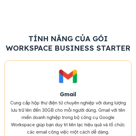
TÍNH NĂNG CỦA GÓI
WORKSPACE BUSINESS STARTER
Gmail
Cung cấp hộp thư điện tử chuyên nghiệp với dung lượng
lưu trữ lên đến 30GB cho mỗi người dùng. Gmail với tên
miền doanh nghiệp trong bộ công cụ Google
Workspace giúp bạn duy trì liên lạc hiệu quả và tổ chức
các email công việc một cách dễ dàng.