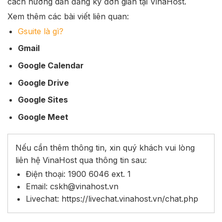
cách hướng dẫn đăng ký đơn giản tại VinaHost.
Xem thêm các bài viết liên quan:
Gsuite là gì
?
Gmail
Google Calendar
Google Drive
Google Sites
Google Meet
Nếu cần thêm thông tin, xin quý khách vui lòng
liên hệ VinaHost qua thông tin sau:
Điện thoại: 1900 6046 ext. 1
Email:
cskh@vinahost.vn
Livechat:
https://livechat.vinahost.vn/chat.php