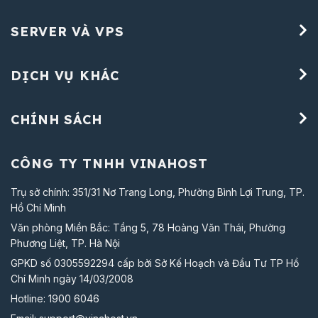
SERVER VÀ VPS
DỊCH VỤ KHÁC
CHÍNH SÁCH
CÔNG TY TNHH VINAHOST
Trụ sở chính: 351/31 Nơ Trang Long, Phường Bình Lợi Trung, TP.
Hồ Chí Minh
Văn phòng Miền Bắc: Tầng 5, 78 Hoàng Văn Thái, Phường
Phương Liệt, TP. Hà Nội
GPKD số 0305592294 cấp bởi Sở Kế Hoạch và Đầu Tư TP Hồ
Chí Minh ngày 14/03/2008
Hotline:
1900 6046