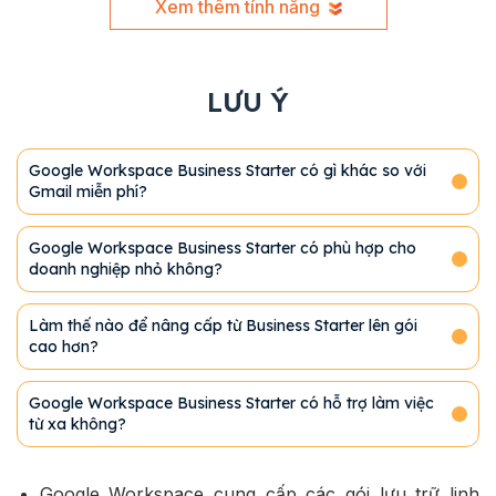
Xem thêm tính năng
LƯU Ý
Google Workspace Business Starter có gì khác so với
Gmail miễn phí?
Google Workspace Business Starter có phù hợp cho
doanh nghiệp nhỏ không?
Làm thế nào để nâng cấp từ Business Starter lên gói
cao hơn?
Google Workspace Business Starter có hỗ trợ làm việc
từ xa không?
Google Workspace cung cấp các gói lưu trữ linh