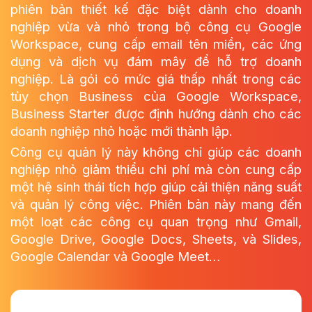
phiên bản thiết kế đặc biệt dành cho doanh
nghiệp vừa và nhỏ trong bộ công cụ Google
Workspace, cung cấp email tên miền, các ứng
dụng và dịch vụ đám mây để hỗ trợ doanh
nghiệp. Là gói có mức giá thấp nhất trong các
tùy chọn Business của Google Workspace,
Business Starter được định hướng dành cho các
doanh nghiệp nhỏ hoặc mới thành lập.
Công cụ quản lý này không chỉ giúp các doanh
nghiệp nhỏ giảm thiểu chi phí mà còn cung cấp
một hệ sinh thái tích hợp giúp cải thiện năng suất
và quản lý công việc. Phiên bản này mang đến
một loạt các công cụ quan trọng như Gmail,
Google Drive, Google Docs, Sheets, và Slides,
Google Calendar và Google Meet…