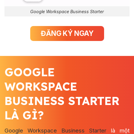
Google Workspace Business Starter
ĐĂNG KÝ NGAY
GOOGLE
WORKSPACE
BUSINESS STARTER
LÀ GÌ?
Google Workspace Business Starter
là một