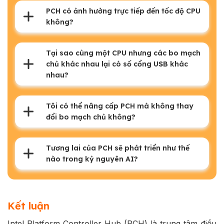
PCH có ảnh hưởng trực tiếp đến tốc độ CPU
không?
Tại sao cùng một CPU nhưng các bo mạch
chủ khác nhau lại có số cổng USB khác
nhau?
Tôi có thể nâng cấp PCH mà không thay
đổi bo mạch chủ không?
Tương lai của PCH sẽ phát triển như thế
nào trong kỷ nguyên AI?
Kết luận
Intel Platform Controller Hub (PCH) là trung tâm điều