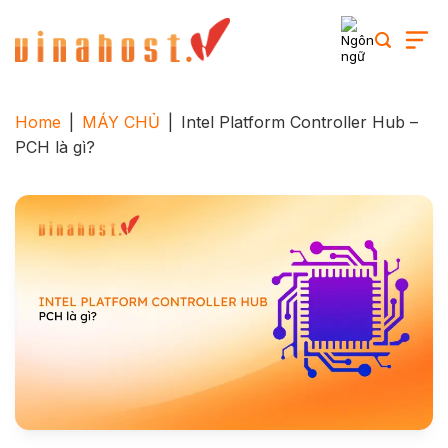
Skip
to
content
Home
|
MÁY CHỦ
|
Intel Platform Controller Hub –
PCH là gì?