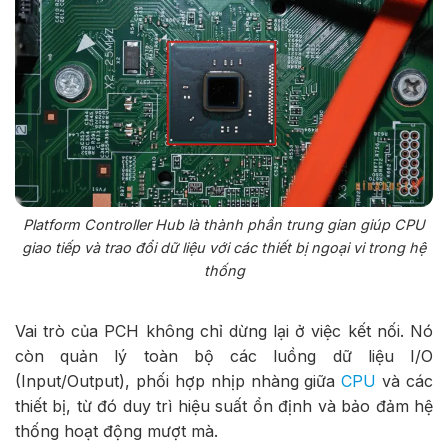
Platform Controller Hub là thành phần trung gian giúp CPU
giao tiếp và trao đổi dữ liệu với các thiết bị ngoại vi trong hệ
thống
Vai trò của PCH không chỉ dừng lại ở việc kết nối. Nó
còn quản lý toàn bộ các luồng dữ liệu I/O
(Input/Output), phối hợp nhịp nhàng giữa
CPU
và các
thiết bị, từ đó duy trì hiệu suất ổn định và bảo đảm hệ
thống hoạt động mượt mà.