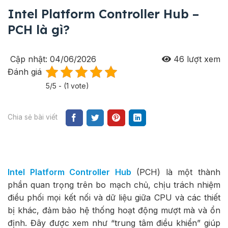
Intel Platform Controller Hub –
PCH là gì?
Cập nhật: 04/06/2026
46
lượt xem
Đánh giá
5/5 - (1 vote)
Chia sẻ bài viết
Intel Platform Controller Hub
(PCH) là một thành
phần quan trọng trên bo mạch chủ, chịu trách nhiệm
điều phối mọi kết nối và dữ liệu giữa CPU và các thiết
bị khác, đảm bảo hệ thống hoạt động mượt mà và ổn
định. Đây được xem như “trung tâm điều khiển” giúp