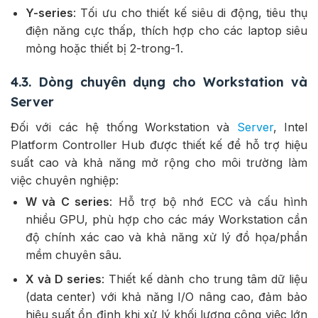
Y-series
: Tối ưu cho thiết kế siêu di động, tiêu thụ
điện năng cực thấp, thích hợp cho các laptop siêu
mỏng hoặc thiết bị 2-trong-1.
4.3. Dòng chuyên dụng cho Workstation và
Server
Đối với các hệ thống Workstation và
Server
, Intel
Platform Controller Hub được thiết kế để hỗ trợ hiệu
suất cao và khả năng mở rộng cho môi trường làm
việc chuyên nghiệp:
W và C series
: Hỗ trợ bộ nhớ ECC và cấu hình
nhiều GPU, phù hợp cho các máy Workstation cần
độ chính xác cao và khả năng xử lý đồ họa/phần
mềm chuyên sâu.
X và D series
: Thiết kế dành cho trung tâm dữ liệu
(data center) với khả năng I/O nâng cao, đảm bảo
hiệu suất ổn định khi xử lý khối lượng công việc lớn