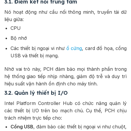
3.1. Điểm kết nối trung tâm
Nó hoạt động như cầu nối thông minh, truyền tải dữ
liệu giữa:
CPU
Bộ nhớ
Các thiết bị ngoại vi như
ổ cứng
, card đồ họa, cổng
USB và thiết bị mạng.
Nhờ vai trò này, PCH đảm bảo mọi thành phần trong
hệ thống giao tiếp nhịp nhàng, giảm độ trễ và duy trì
hiệu suất vận hành ổn định cho máy tính.
3.2. Quản lý thiết bị I/O
Intel Platform Controller Hub có chức năng quản lý
các thiết bị I/O trên bo mạch chủ. Cụ thể, PCH chịu
trách nhiệm trực tiếp cho:
Cổng USB
, đảm bảo các thiết bị ngoại vi như chuột,