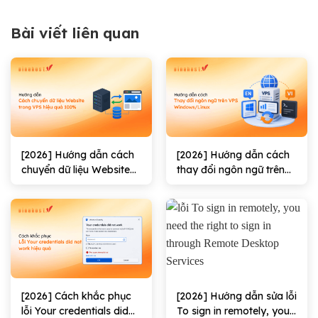
Bài viết liên quan
[2026] Hướng dẫn cách
[2026] Hướng dẫn cách
chuyển dữ liệu Website
thay đổi ngôn ngữ trên
trong VPS hiệu quả
VPS Windows/Linux
100%
[2026] Cách khắc phục
[2026] Hướng dẫn sửa lỗi
lỗi Your credentials did
To sign in remotely, you