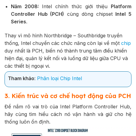
Năm 2008:
Intel chính thức giới thiệu
Platform
Controller Hub (PCH)
cùng dòng chipset
Intel 5
Series
.
Thay vì mô hình Northbridge – Southbridge truyền
thống, Intel chuyển các chức năng còn lại về một
chip
duy nhất là PCH, biến nó thành trung tâm điều khiển
hiện đại, quản lý kết nối và luồng dữ liệu giữa CPU và
các thiết bị ngoại vi.
Tham khảo
:
Phân loại Chip Intel
3. Kiến trúc và cơ chế hoạt động của PCH
Để nắm rõ vai trò của Intel Platform Controller Hub,
hãy cùng tìm hiểu cách nó vận hành và giữ cho hệ
thống luôn ổn định.