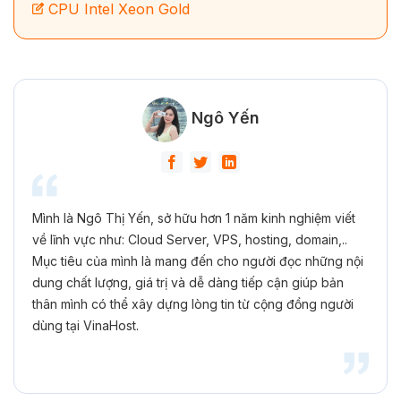
CPU Intel Xeon Gold
Ngô Yến
Mình là Ngô Thị Yến, sở hữu hơn 1 năm kinh nghiệm viết
về lĩnh vực như: Cloud Server, VPS, hosting, domain,..
Mục tiêu của mình là mang đến cho người đọc những nội
dung chất lượng, giá trị và dễ dàng tiếp cận giúp bản
thân mình có thể xây dựng lòng tin từ cộng đồng người
dùng tại VinaHost.