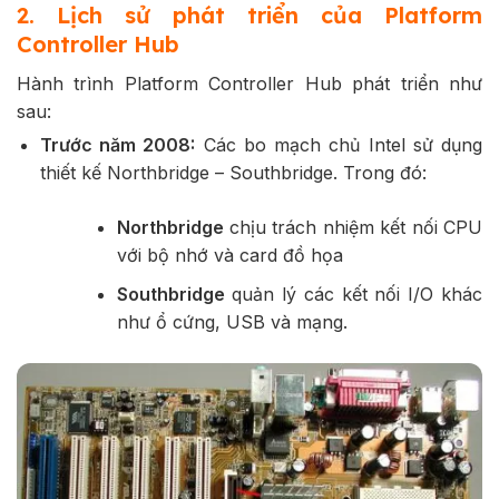
2. Lịch sử phát triển của Platform
Controller Hub
Hành trình Platform Controller Hub phát triển như
sau:
Trước năm 2008:
Các bo mạch chủ Intel sử dụng
thiết kế Northbridge – Southbridge. Trong đó:
Northbridge
chịu trách nhiệm kết nối CPU
với bộ nhớ và card đồ họa
Southbridge
quản lý các kết nối I/O khác
như ổ cứng, USB và mạng.