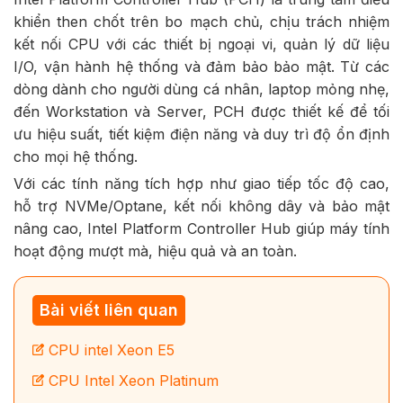
khiển then chốt trên bo mạch chủ, chịu trách nhiệm
kết nối CPU với các thiết bị ngoại vi, quản lý dữ liệu
I/O, vận hành hệ thống và đảm bảo bảo mật. Từ các
dòng dành cho người dùng cá nhân, laptop mỏng nhẹ,
đến Workstation và Server, PCH được thiết kế để tối
ưu hiệu suất, tiết kiệm điện năng và duy trì độ ổn định
cho mọi hệ thống.
Với các tính năng tích hợp như giao tiếp tốc độ cao,
hỗ trợ NVMe/Optane, kết nối không dây và bảo mật
nâng cao, Intel Platform Controller Hub giúp máy tính
hoạt động mượt mà, hiệu quả và an toàn.
Bài viết liên quan
CPU intel Xeon E5
CPU Intel Xeon Platinum