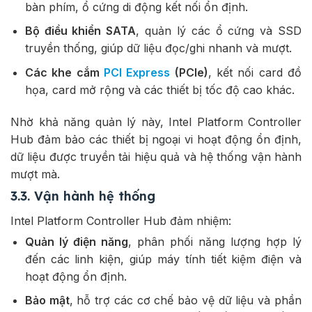
bàn phím, ổ cứng di động kết nối ổn định.
Bộ điều khiển SATA
, quản lý các ổ cứng và SSD
truyền thống, giúp dữ liệu đọc/ghi nhanh và mượt.
Các khe cắm
PCI Express
(PCIe)
, kết nối card đồ
họa, card mở rộng và các thiết bị tốc độ cao khác.
Nhờ khả năng quản lý này, Intel Platform Controller
Hub đảm bảo các thiết bị ngoại vi hoạt động ổn định,
dữ liệu được truyền tải hiệu quả và hệ thống vận hành
mượt mà.
3.3. Vận hành hệ thống
Intel Platform Controller Hub đảm nhiệm:
Quản lý điện năng
, phân phối năng lượng hợp lý
đến các linh kiện, giúp máy tính tiết kiệm điện và
hoạt động ổn định.
Bảo mật
, hỗ trợ các cơ chế bảo vệ dữ liệu và phần