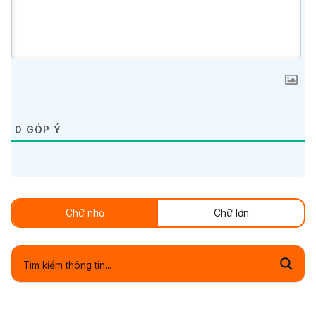
0
GÓP Ý
Chữ nhỏ
Chữ lớn