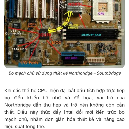
Bo mạch chủ sử dụng thiết kế Northbridge – Southbridge
Khi các thế hệ CPU hiện đại bắt đầu tích hợp trực tiếp
bộ điều khiển bộ nhớ và đồ họa, vai trò của
Northbridge dần thu hẹp và trở nên không còn cần
thiết. Điều này thúc đẩy Intel đổi mới kiến trúc bo
mạch chủ, nhằm đơn giản hóa thiết kế và nâng cao
hiệu suất tổng thể.