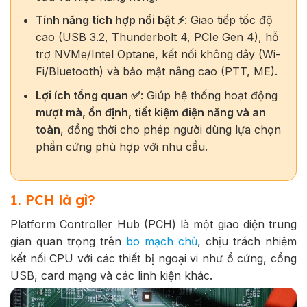
Tính năng tích hợp nổi bật ⚡
: Giao tiếp tốc độ
cao (USB 3.2, Thunderbolt 4, PCIe Gen 4), hỗ
trợ NVMe/Intel Optane, kết nối không dây (Wi-
Fi/Bluetooth) và bảo mật nâng cao (PTT, ME).
Lợi ích tổng quan ✅
: Giúp hệ thống hoạt động
mượt mà, ổn định, tiết kiệm điện năng và an
toàn
, đồng thời cho phép người dùng lựa chọn
phần cứng phù hợp với nhu cầu.
1. PCH là gì?
Platform Controller Hub (PCH) là một giao diện trung
gian quan trọng trên
bo mạch chủ
, chịu trách nhiệm
kết nối CPU với các thiết bị ngoại vi như ổ cứng, cổng
USB, card mạng và các linh kiện khác.