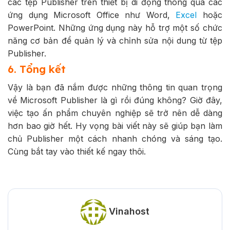
các tệp Publisher trên thiết bị di động thông qua các
ứng dụng Microsoft Office như Word,
Excel
hoặc
PowerPoint. Những ứng dụng này hỗ trợ một số chức
năng cơ bản để quản lý và chỉnh sửa nội dung từ tệp
Publisher.
6. Tổng kết
Vậy là bạn đã nắm được những thông tin quan trọng
về Microsoft Publisher là gì rồi đúng không? Giờ đây,
việc tạo ấn phẩm chuyên nghiệp sẽ trở nên dễ dàng
hơn bao giờ hết. Hy vọng bài viết này sẽ giúp bạn làm
chủ Publisher một cách nhanh chóng và sáng tạo.
Cùng bắt tay vào thiết kế ngay thôi.
Vinahost