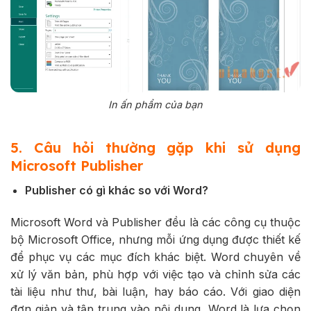
In ấn phẩm của bạn
5. Câu hỏi thường gặp khi sử dụng
Microsoft Publisher
Publisher có gì khác so với Word?
Microsoft Word và Publisher đều là các công cụ thuộc
bộ Microsoft Office, nhưng mỗi ứng dụng được thiết kế
để phục vụ các mục đích khác biệt. Word chuyên về
xử lý văn bản, phù hợp với việc tạo và chỉnh sửa các
tài liệu như thư, bài luận, hay báo cáo. Với giao diện
đơn giản và tập trung vào nội dung, Word là lựa chọn