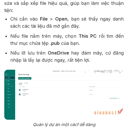
sửa và sắp xếp file hiệu quả, giúp bạn làm việc thuận
tiện:
Chỉ cần vào
File
>
Open
, bạn sẽ thấy ngay danh
sách các tài liệu đã mở gần đây.
Nếu file nằm trên máy, chọn
This PC
rồi tìm đến
thư mục chứa tệp
.pub
của bạn.
Nếu lỡ lưu trên
OneDrive
hay đám mây, cứ đăng
nhập là lấy lại được ngay, rất tiện lợi.
Quản lý dự án một cácf dễ dàng