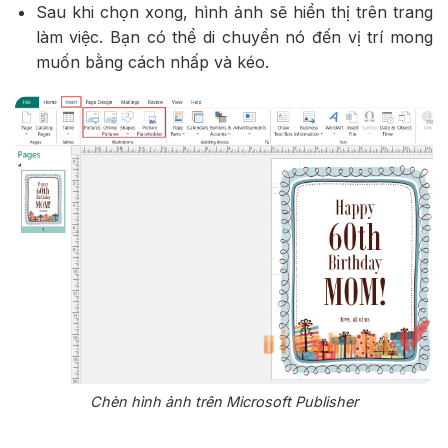
Sau khi chọn xong, hình ảnh sẽ hiển thị trên trang
làm việc. Bạn có thể di chuyển nó đến vị trí mong
muốn bằng cách nhấp và kéo.
Chèn hình ảnh trên Microsoft Publisher