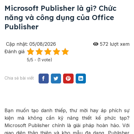
Microsoft Publisher là gì? Chức
năng và công dụng của Office
Publisher
Cập nhật: 05/08/2026
572
lượt xem
Đánh giá
5/5 - (1 vote)
Chia sẻ bài viết
Bạn muốn tạo danh thiếp, thư mời hay áp phích sự
kiện mà không cần kỹ năng thiết kế phức tạp?
Microsoft Publisher chính là giải pháp hoàn hảo. Với
giao diện thân thiện và kho mẫu đa dạng, Publisher