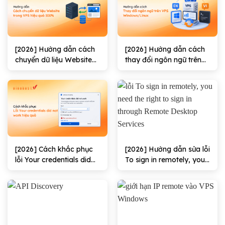
[2026] Hướng dẫn cách
[2026] Hướng dẫn cách
chuyển dữ liệu Website
thay đổi ngôn ngữ trên
trong VPS hiệu quả
VPS Windows/Linux
100%
[2026] Cách khắc phục
[2026] Hướng dẫn sửa lỗi
lỗi Your credentials did
To sign in remotely, you
not work hiệu quả
need the right to sign in
through Remote
Desktop Services hiệu
quả