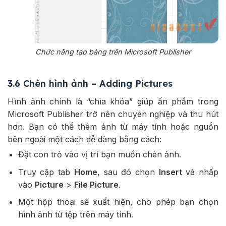
Chức năng tạo bảng trên Microsoft Publisher
3.6 Chèn hình ảnh – Adding Pictures
Hình ảnh chính là “chìa khóa” giúp ấn phẩm trong
Microsoft Publisher trở nên chuyên nghiệp và thu hút
hơn. Bạn có thể thêm ảnh từ máy tính hoặc nguồn
bên ngoài một cách dễ dàng bằng cách:
Đặt con trỏ vào vị trí bạn muốn chèn ảnh.
Truy cập tab
Home
, sau đó chọn
Insert
và nhấp
vào
Picture
>
File Picture
.
Một hộp thoại sẽ xuất hiện, cho phép bạn chọn
hình ảnh từ tệp trên máy tính.