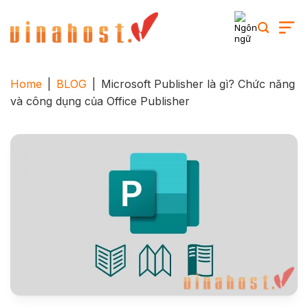
Skip
to
content
Home
|
BLOG
|
Microsoft Publisher là gì? Chức năng
và công dụng của Office Publisher