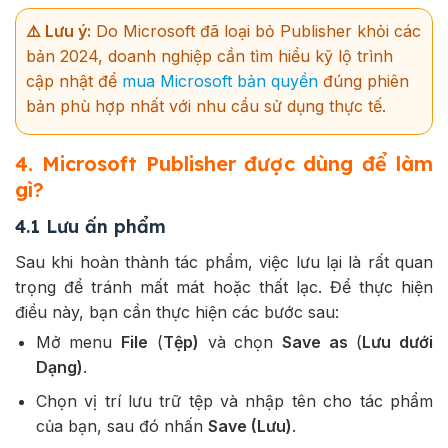
⚠️ Lưu ý:
Do Microsoft đã loại bỏ Publisher khỏi các
bản 2024, doanh nghiệp cần tìm hiểu kỹ lộ trình
cập nhật để
mua Microsoft bản quyền
đúng phiên
bản phù hợp nhất với nhu cầu sử dụng thực tế.
4. Microsoft Publisher được dùng để làm
gì?
4.1 Lưu ấn phẩm
Sau khi hoàn thành tác phẩm, việc lưu lại là rất quan
trọng để tránh mất mát hoặc thất lạc. Để thực hiện
điều này, bạn cần thực hiện các bước sau:
Mở menu
File
(
Tệp)
và chọn
Save as
(
Lưu dưới
Dạng)
.
Chọn vị trí lưu trữ tệp và nhập tên cho tác phẩm
của bạn, sau đó nhấn
Save (Lưu)
.