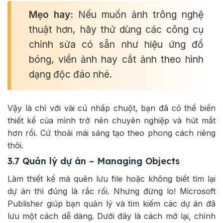
Mẹo hay:
Nếu muốn ảnh trông nghệ
thuật hơn, hãy thử dùng các công cụ
chỉnh sửa có sẵn như hiệu ứng đổ
bóng, viền ảnh hay cắt ảnh theo hình
dạng độc đáo nhé.
Vậy là chỉ với vài cú nhấp chuột, bạn đã có thể biến
thiết kế của mình trở nên chuyên nghiệp và hút mắt
hơn rồi. Cứ thoải mái sáng tạo theo phong cách riêng
thôi.
3.7 Quản lý dự án – Managing Objects
Làm thiết kế mà quên lưu file hoặc không biết tìm lại
dự án thì đúng là rắc rối. Nhưng đừng lo! Microsoft
Publisher giúp bạn quản lý và tìm kiếm các dự án đã
lưu một cách dễ dàng. Dưới đây là cách mở lại, chỉnh