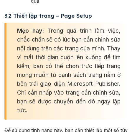
quả
3.2 Thiết lập trang – Page Setup
Mẹo hay:
Trong quá trình làm việc,
chắc chắn sẽ có lúc bạn cần chỉnh sửa
nội dung trên các trang của mình. Thay
vì mất thời gian cuộn lên xuống để tìm
kiếm, bạn có thể chọn trực tiếp trang
mong muốn từ danh sách trang nằm ở
bên trái giao diện Microsoft Publisher.
Chỉ cần nhấp vào trang cần chỉnh sửa,
bạn sẽ được chuyển đến đó ngay lập
tức.
Để sử dụng tính năng này, bạn cần thiết lập một số tùy