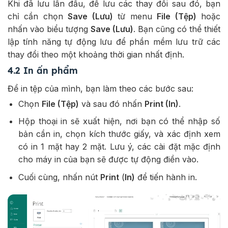
Khi đã lưu lần đầu, để lưu các thay đổi sau đó, bạn
chỉ cần chọn
Save (Lưu)
từ menu
File (Tệp)
hoặc
nhấn vào biểu tượng
Save (Lưu)
. Bạn cũng có thể thiết
lập tính năng tự động lưu để phần mềm lưu trữ các
thay đổi theo một khoảng thời gian nhất định.
4.2 In ấn phẩm
Để in tệp của mình, bạn làm theo các bước sau:
Chọn
File (Tệp)
và sau đó nhấn
Print (In)
.
Hộp thoại in sẽ xuất hiện, nơi bạn có thể nhập số
bản cần in, chọn kích thước giấy, và xác định xem
có in 1 mặt hay 2 mặt. Lưu ý, các cài đặt mặc định
cho máy in của bạn sẽ được tự động điền vào.
Cuối cùng, nhấn nút
Print
(
In)
để tiến hành in.