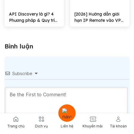
API Discovery là gì? 4
[2026] Hướng dẫn giới
Phương pháp & Quy trình
hạn IP Remote vào VPS
triển khai
Windows Hiệu quả
Bình luận
Subscribe
Trang chủ
Dịch vụ
Liên hệ
Khuyến mãi
Tài khoản