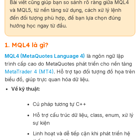
Bài viết cũng giúp bạn so sánh rõ ràng giữa MQL4
và MQL5, từ nền tảng sử dụng, cách xử lý lệnh
đến đối tượng phù hợp, để bạn lựa chọn đúng
hướng học ngay từ đầu.
1. MQL4 là gì?
MQL4 (MetaQuotes Language 4)
là ngôn ngữ lập
trình cấp cao do MetaQuotes phát triển cho nền tảng
MetaTrader 4 (MT4)
. Hỗ trợ tạo đối tượng đồ họa trên
biểu đồ, giúp trực quan hóa dữ liệu.
Về kỹ thuật:
Cú pháp tương tự C++
Hỗ trợ cấu trúc dữ liệu, class, enum, xử lý
sự kiện
Linh hoạt và dễ tiếp cận khi phát triển hệ