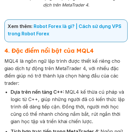
dịch trên MetaTrader 4.
Xem thêm:
Robot Forex là gì? | Cách sử dụng VPS
trong Robot Forex
4. Đặc điểm nổi bật của MQL4
MQL4 là ngôn ngữ lập trình được thiết kế riêng cho
giao dịch tự động trên MetaTrader 4, với nhiều đặc
điểm giúp nó trở thành lựa chọn hàng đầu của các
trader:
Dựa trên nền tảng C++:
MQL4 kế thừa cú pháp và
logic từ C++, giúp những người đã có kiến thức lập
trình dễ dàng tiếp cận. Đồng thời, người mới học
cũng có thể nhanh chóng nắm bắt, rút ngắn thời
gian học tập và triển khai chiến lược.
Tích hợp trực tiếp trong MetaTrader 4:
Ngôn ngữ