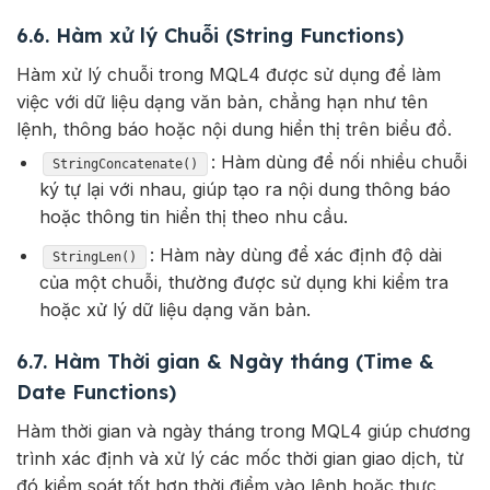
6.6. Hàm xử lý Chuỗi (String Functions)
Hàm xử lý chuỗi trong MQL4 được sử dụng để làm
việc với dữ liệu dạng văn bản, chẳng hạn như tên
lệnh, thông báo hoặc nội dung hiển thị trên biểu đồ.
: Hàm dùng để nối nhiều chuỗi
StringConcatenate()
ký tự lại với nhau, giúp tạo ra nội dung thông báo
hoặc thông tin hiển thị theo nhu cầu.
: Hàm này dùng để xác định độ dài
StringLen()
của một chuỗi, thường được sử dụng khi kiểm tra
hoặc xử lý dữ liệu dạng văn bản.
6.7. Hàm Thời gian & Ngày tháng (Time &
Date Functions)
Hàm thời gian và ngày tháng trong MQL4 giúp chương
trình
xác định và xử lý các mốc thời gian giao dịch, từ
đó kiểm soát tốt hơn thời điểm vào lệnh hoặc thực