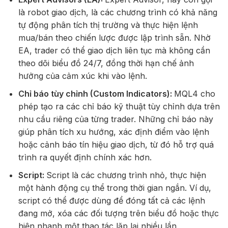
là robot giao dịch, là các chương trình có khả năng
tự động phân tích thị trường và thực hiện lệnh
mua/bán theo chiến lược được lập trình sẵn. Nhờ
EA, trader có thể giao dịch liên tục mà không cần
theo dõi biểu đồ 24/7, đồng thời hạn chế ảnh
hưởng của cảm xúc khi vào lệnh.
Chỉ báo tùy chỉnh (Custom Indicators):
MQL4 cho
phép tạo ra các chỉ báo kỹ thuật tùy chỉnh dựa trên
nhu cầu riêng của từng trader. Những chỉ báo này
giúp phân tích xu hướng, xác định điểm vào lệnh
hoặc cảnh báo tín hiệu giao dịch, từ đó hỗ trợ quá
trình ra quyết định chính xác hơn.
Script:
Script là các chương trình nhỏ, thực hiện
một hành động cụ thể trong thời gian ngắn. Ví dụ,
script có thể được dùng để đóng tất cả các lệnh
đang mở, xóa các đối tượng trên biểu đồ hoặc thực
hiện nhanh một thao tác lặp lại nhiều lần.