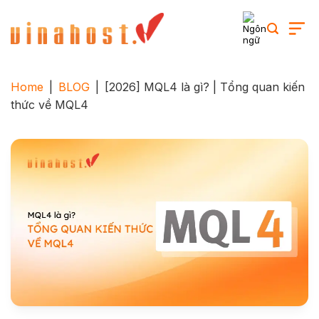
Skip
to
content
Home
|
BLOG
|
[2026] MQL4 là gì? | Tổng quan kiến
thức về MQL4