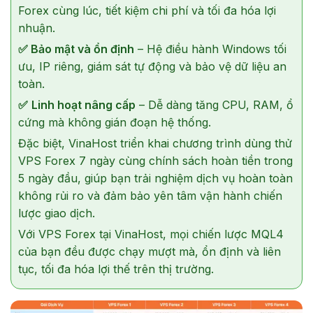
Forex cùng lúc, tiết kiệm chi phí và tối đa hóa lợi
nhuận.
✅
Bảo mật và ổn định
– Hệ điều hành Windows tối
ưu, IP riêng, giám sát tự động và bảo vệ dữ liệu an
toàn.
✅
Linh hoạt nâng cấp
– Dễ dàng tăng CPU, RAM, ổ
cứng mà không gián đoạn hệ thống.
Đặc biệt, VinaHost triển khai chương trình dùng thử
VPS Forex 7 ngày cùng chính sách hoàn tiền trong
5 ngày đầu, giúp bạn trải nghiệm dịch vụ hoàn toàn
không rủi ro và đảm bảo yên tâm vận hành chiến
lược giao dịch.
Với VPS Forex tại VinaHost, mọi chiến lược MQL4
của bạn đều được chạy mượt mà, ổn định và liên
tục, tối đa hóa lợi thế trên thị trường.