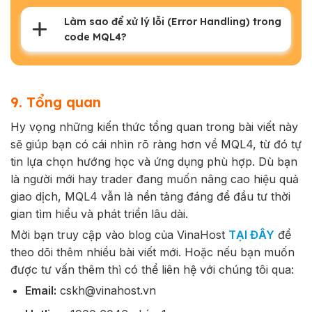
Làm sao để xử lý lỗi (Error Handling) trong
code MQL4?
9. Tổng quan
Hy vọng những kiến thức tổng quan trong bài viết này
sẽ giúp bạn có cái nhìn rõ ràng hơn về MQL4, từ đó tự
tin lựa chọn hướng học và ứng dụng phù hợp. Dù bạn
là người mới hay trader đang muốn nâng cao hiệu quả
giao dịch, MQL4 vẫn là nền tảng đáng để đầu tư thời
gian tìm hiểu và phát triển lâu dài.
Mời bạn truy cập vào blog của VinaHost
TẠI ĐÂY
để
theo dõi thêm nhiều bài viết mới. Hoặc nếu bạn muốn
được tư vấn thêm thì có thể liên hệ với chúng tôi qua:
Email:
cskh@vinahost.vn