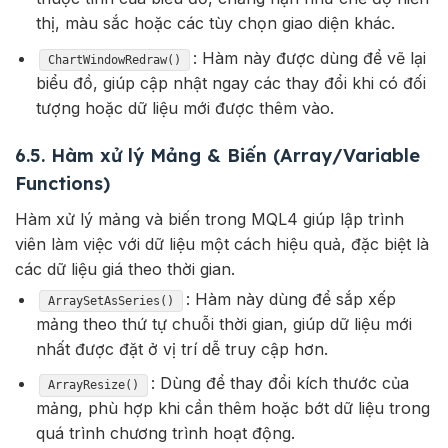
thị, màu sắc hoặc các tùy chọn giao diện khác.
: Hàm này được dùng để vẽ lại
ChartWindowRedraw()
biểu đồ, giúp cập nhật ngay các thay đổi khi có đối
tượng hoặc dữ liệu mới được thêm vào.
6.5. Hàm xử lý Mảng & Biến (Array/Variable
Functions)
Hàm xử lý mảng và biến trong MQL4 giúp lập trình
viên làm việc với dữ liệu một cách hiệu quả, đặc biệt là
các dữ liệu giá theo thời gian.
: Hàm này dùng để sắp xếp
ArraySetAsSeries()
mảng theo thứ tự chuỗi thời gian, giúp dữ liệu mới
nhất được đặt ở vị trí dễ truy cập hơn.
: Dùng để thay đổi kích thước của
ArrayResize()
mảng, phù hợp khi cần thêm hoặc bớt dữ liệu trong
quá trình chương trình hoạt động.