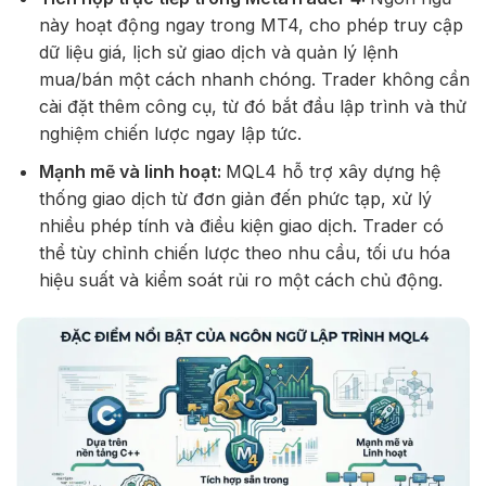
này hoạt động ngay trong MT4, cho phép truy cập
dữ liệu giá, lịch sử giao dịch và quản lý lệnh
mua/bán một cách nhanh chóng. Trader không cần
cài đặt thêm công cụ, từ đó bắt đầu lập trình và thử
nghiệm chiến lược ngay lập tức.
Mạnh mẽ và linh hoạt:
MQL4 hỗ trợ xây dựng hệ
thống giao dịch từ đơn giản đến phức tạp, xử lý
nhiều phép tính và điều kiện giao dịch. Trader có
thể tùy chỉnh chiến lược theo nhu cầu, tối ưu hóa
hiệu suất và kiểm soát rủi ro một cách chủ động.