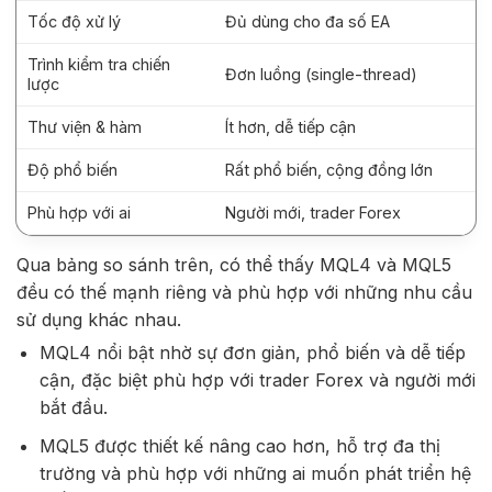
Tốc độ xử lý
Đủ dùng cho đa số EA
Trình kiểm tra chiến
Đơn luồng (single-thread)
lược
Thư viện & hàm
Ít hơn, dễ tiếp cận
Độ phổ biến
Rất phổ biến, cộng đồng lớn
Phù hợp với ai
Người mới, trader Forex
Qua bảng so sánh trên, có thể thấy MQL4 và MQL5
đều có thế mạnh riêng và phù hợp với những nhu cầu
sử dụng khác nhau.
MQL4 nổi bật nhờ sự đơn giản, phổ biến và dễ tiếp
cận, đặc biệt phù hợp với trader Forex và người mới
bắt đầu.
MQL5 được thiết kế nâng cao hơn, hỗ trợ đa thị
trường và phù hợp với những ai muốn phát triển hệ