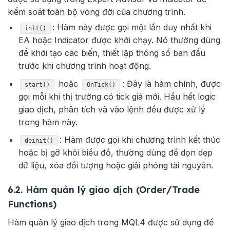
kiểm soát toàn bộ vòng đời của chương trình.
: Hàm này được gọi một lần duy nhất khi
init()
EA hoặc Indicator được khởi chạy. Nó thường dùng
để khởi tạo các biến, thiết lập thông số ban đầu
trước khi chương trình hoạt động.
hoặc
: Đây là hàm chính, được
start()
OnTick()
gọi mỗi khi thị trường có tick giá mới. Hầu hết logic
giao dịch, phân tích và vào lệnh đều được xử lý
trong hàm này.
: Hàm được gọi khi chương trình kết thúc
deinit()
hoặc bị gỡ khỏi biểu đồ, thường dùng để dọn dẹp
dữ liệu, xóa đối tượng hoặc giải phóng tài nguyên.
6.2. Hàm quản lý giao dịch (Order/Trade
Functions)
Hàm quản lý giao dịch trong MQL4 được sử dụng để