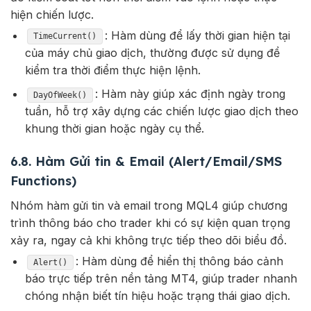
hiện chiến lược.
: Hàm dùng để lấy thời gian hiện tại
TimeCurrent()
của máy chủ giao dịch, thường được sử dụng để
kiểm tra thời điểm thực hiện lệnh.
: Hàm này giúp xác định ngày trong
DayOfWeek()
tuần, hỗ trợ xây dựng các chiến lược giao dịch theo
khung thời gian hoặc ngày cụ thể.
6.8. Hàm Gửi tin & Email (Alert/Email/SMS
Functions)
Nhóm hàm gửi tin và email trong MQL4 giúp chương
trình thông báo cho trader khi có sự kiện quan trọng
xảy ra, ngay cả khi không trực tiếp theo dõi biểu đồ.
: Hàm dùng để hiển thị thông báo cảnh
Alert()
báo trực tiếp trên nền tảng MT4, giúp trader nhanh
chóng nhận biết tín hiệu hoặc trạng thái giao dịch.