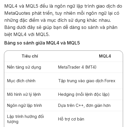
MQL4 và MQL5 đều là ngôn ngữ lập trình giao dịch do
MetaQuotes phát triển, tuy nhiên mỗi ngôn ngữ lại có
những đặc điểm và mục đích sử dụng khác nhau.
Bảng dưới đây sẽ giúp bạn dễ dàng so sánh và phân
biệt MQL4 với MQL5.
Bảng so sánh giữa MQL4 và MQL5
Tiêu chí
MQL4
Nền tảng sử dụng
MetaTrader 4 (MT4)
Mục đích chính
Tập trung vào giao dịch Forex
Mô hình xử lý lệnh
Hedging (mỗi lệnh độc lập)
Ngôn ngữ lập trình
Dựa trên C++, đơn giản hơn
Lập trình hướng đối
Hỗ trợ cơ bản
tượng