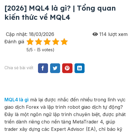
[2026] MQL4 là gì? | Tổng quan
kiến thức về MQL4
Cập nhật: 18/03/2026
114
lượt xem
Đánh giá
5/5 - (5 votes)
Chia sẻ bài viết
MQL4 là gì
mà lại được nhắc đến nhiều trong lĩnh vực
giao dịch Forex và lập trình robot giao dịch tự động?
Đây là một ngôn ngữ lập trình chuyên biệt, được phát
triển dành riêng cho nền tảng MetaTrader 4, giúp
trader xây dựng các Expert Advisor (EA), chỉ báo kỹ