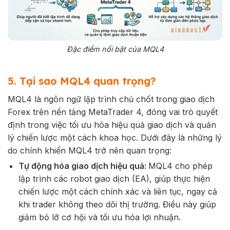
Đặc điểm nổi bật của MQL4
5. Tại sao MQL4 quan trọng?
MQL4 là ngôn ngữ lập trình chủ chốt trong giao dịch
Forex trên nền tảng MetaTrader 4, đóng vai trò quyết
định trong việc tối ưu hóa hiệu quả giao dịch và quản
lý chiến lược một cách khoa học. Dưới đây là những lý
do chính khiến MQL4 trở nên quan trọng:
Tự động hóa giao dịch hiệu quả:
MQL4 cho phép
lập trình các robot giao dịch (EA), giúp thực hiện
chiến lược một cách chính xác và liên tục, ngay cả
khi trader không theo dõi thị trường. Điều này giúp
giảm bỏ lỡ cơ hội và tối ưu hóa lợi nhuận.