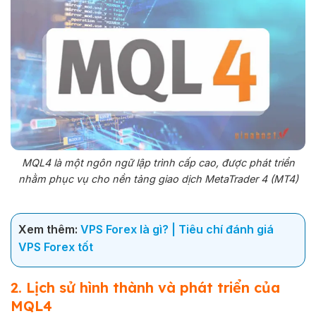
MQL4 là một ngôn ngữ lập trình cấp cao, được phát triển
nhằm phục vụ cho nền tảng giao dịch MetaTrader 4 (MT4)
Xem thêm:
VPS Forex là gì? | Tiêu chí đánh giá
VPS Forex tốt
2. Lịch sử hình thành và phát triển của
MQL4