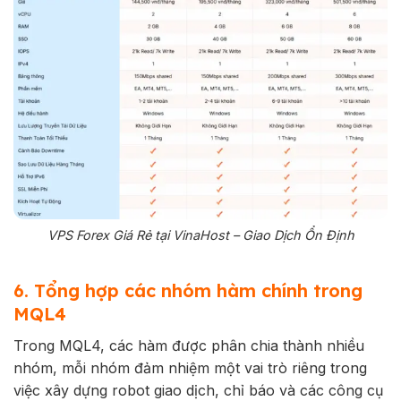
VPS Forex Giá Rẻ tại VinaHost – Giao Dịch Ổn Định
6. Tổng hợp các nhóm hàm chính trong
MQL4
Trong MQL4, các hàm được phân chia thành nhiều
nhóm, mỗi nhóm đảm nhiệm một vai trò riêng trong
việc xây dựng robot giao dịch, chỉ báo và các công cụ