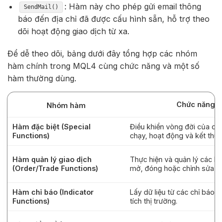
: Hàm này cho phép gửi email thông
SendMail()
báo đến địa chỉ đã được cấu hình sẵn, hỗ trợ theo
dõi hoạt động giao dịch từ xa.
Để dễ theo dõi, bảng dưới đây tổng hợp các nhóm
hàm chính trong MQL4 cùng chức năng và một số
hàm thường dùng.
Chức năng c
Nhóm hàm
Hàm đặc biệt (Special
Điều khiển vòng đời của chư
Functions)
chạy, hoạt động và kết thúc 
Hàm quản lý giao dịch
Thực hiện và quản lý các lệ
(Order/Trade Functions)
mở, đóng hoặc chỉnh sửa lệ
Hàm chỉ báo (Indicator
Lấy dữ liệu từ các chỉ báo 
Functions)
tích thị trường.