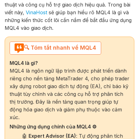
thuật và công cụ hỗ trợ giao dịch hiệu quả. Trong bài
viết này,
VinaHost
sẽ giúp bạn hiểu rõ MQL4 là gì và
những kiến thức cốt lõi cần nắm để bắt đầu ứng dụng
MQL4 vào giao dịch.
🔍 Tóm tắt nhanh về MQL4
MQL4 là gì?
MQL4 là ngôn ngữ lập trình được phát triển dành
riêng cho nền tảng MetaTrader 4, cho phép trader
xây dựng robot giao dịch tự động (EA), chỉ báo kỹ
thuật tùy chỉnh và các công cụ hỗ trợ phân tích
thị trường. Đây là nền tảng quan trọng giúp tự
động hóa giao dịch và giảm phụ thuộc vào cảm
xúc.
Những ứng dụng chính của MQL4 ⚙️
🤖
Expert Advisor (EA)
: Tự động phân tích