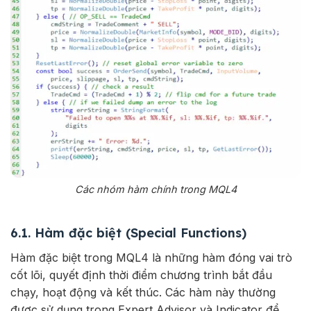
Các nhóm hàm chính trong MQL4
6.1. Hàm đặc biệt (Special Functions)
Hàm đặc biệt trong MQL4 là những hàm đóng vai trò
cốt lõi, quyết định thời điểm chương trình bắt đầu
chạy, hoạt động và kết thúc. Các hàm này thường
được sử dụng trong Expert Advisor và Indicator để