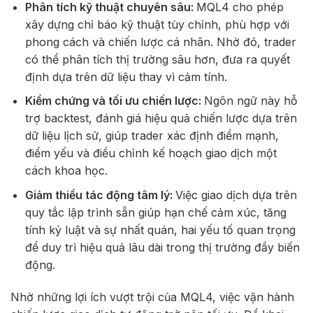
Phân tích kỹ thuật chuyên sâu:
MQL4 cho phép
xây dựng chỉ báo kỹ thuật tùy chỉnh, phù hợp với
phong cách và chiến lược cá nhân. Nhờ đó, trader
có thể phân tích thị trường sâu hơn, đưa ra quyết
định dựa trên dữ liệu thay vì cảm tính.
Kiểm chứng và tối ưu chiến lược:
Ngôn ngữ này hỗ
trợ backtest, đánh giá hiệu quả chiến lược dựa trên
dữ liệu lịch sử, giúp trader xác định điểm mạnh,
điểm yếu và điều chỉnh kế hoạch giao dịch một
cách khoa học.
Giảm thiểu tác động tâm lý:
Việc giao dịch dựa trên
quy tắc lập trình sẵn giúp hạn chế cảm xúc, tăng
tính kỷ luật và sự nhất quán, hai yếu tố quan trọng
để duy trì hiệu quả lâu dài trong thị trường đầy biến
động.
Nhờ những lợi ích vượt trội của MQL4, việc vận hành