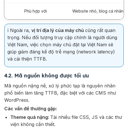
Phù hợp với
Website nhỏ, blog cá nhân
ℹ️ Ngoài ra,
vị trí địa lý của máy chủ
cũng rất quan
trọng. Nếu đối tượng truy cập chính là người dùng
Việt Nam, việc chọn máy chủ đặt tại Việt Nam sẽ
giúp giảm đáng kể độ trễ mạng (network latency)
và cải thiện TTFB.
4.2. Mã nguồn không được tối ưu
Mã nguồn nặng nề, xử lý phức tạp là nguyên nhân
phổ biến làm tăng TTFB, đặc biệt với các CMS như
WordPress.
Các vấn đề thường gặp:
Theme quá nặng:
Tải nhiều file CSS, JS và các thư
viện không cần thiết.