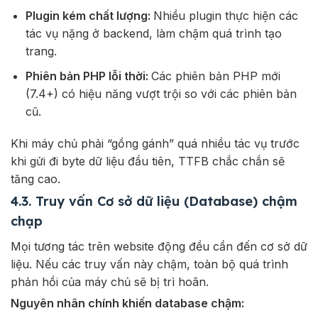
Plugin kém chất lượng:
Nhiều plugin thực hiện các
tác vụ nặng ở backend, làm chậm quá trình tạo
trang.
Phiên bản PHP lỗi thời:
Các phiên bản PHP mới
(7.4+) có hiệu năng vượt trội so với các phiên bản
cũ.
Khi máy chủ phải “gồng gánh” quá nhiều tác vụ trước
khi gửi đi byte dữ liệu đầu tiên, TTFB chắc chắn sẽ
tăng cao.
4.3. Truy vấn Cơ sở dữ liệu (Database) chậm
chạp
Mọi tương tác trên website động đều cần đến cơ sở dữ
liệu. Nếu các truy vấn này chậm, toàn bộ quá trình
phản hồi của máy chủ sẽ bị trì hoãn.
Nguyên nhân chính khiến database chậm: