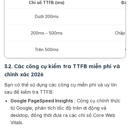
Chỉ số TTFB (ms)
Đán
Dưới 200ms
T
200ms – 500ms
Chấp n
Trên 500ms
C
3.2. Các công cụ kiểm tra TTFB miễn phí và
chính xác 2026
Bạn có thể sử dụng các công cụ miễn phí và uy tín
sau để kiểm tra TTFB:
Google PageSpeed Insights
: Công cụ chính thức
từ Google, phân tích tốc độ trên di động và
desktop, đồng thời đưa ra các chỉ số Core Web
Vitals.