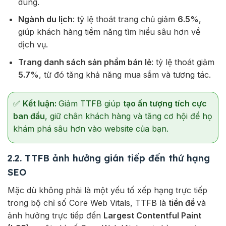
dung.
Ngành du lịch
: tỷ lệ thoát trang chủ giảm
6.5%
,
giúp khách hàng tiềm năng tìm hiểu sâu hơn về
dịch vụ.
Trang danh sách sản phẩm bán lẻ
: tỷ lệ thoát giảm
5.7%
, từ đó tăng khả năng mua sắm và tương tác.
✅
Kết luận:
Giảm TTFB giúp
tạo ấn tượng tích cực
ban đầu
, giữ chân khách hàng và tăng cơ hội để họ
khám phá sâu hơn vào website của bạn.
2.2. TTFB ảnh hưởng gián tiếp đến thứ hạng
SEO
Mặc dù không phải là một yếu tố xếp hạng trực tiếp
trong bộ chỉ số Core Web Vitals, TTFB là
tiền đề
và
ảnh hưởng trực tiếp đến
Largest Contentful Paint