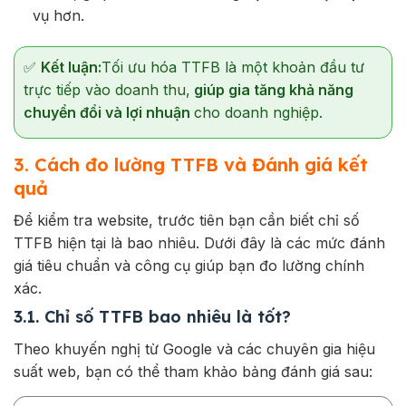
vụ hơn.
✅
Kết luận:
Tối ưu hóa TTFB là một khoản đầu tư
trực tiếp vào doanh thu,
giúp gia tăng khả năng
chuyển đổi và lợi nhuận
cho doanh nghiệp.
3. Cách đo lường TTFB và Đánh giá kết
quả
Để kiểm tra website, trước tiên bạn cần biết chỉ số
TTFB hiện tại là bao nhiêu. Dưới đây là các mức đánh
giá tiêu chuẩn và công cụ giúp bạn đo lường chính
xác.
3.1. Chỉ số TTFB bao nhiêu là tốt?
Theo khuyến nghị từ Google và các chuyên gia hiệu
suất web, bạn có thể tham khảo bảng đánh giá sau: