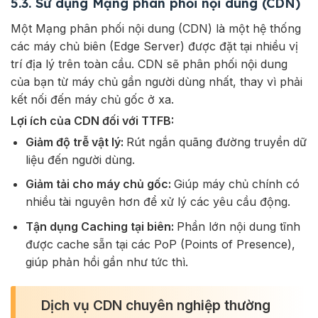
5.3. Sử dụng Mạng phân phối nội dung (CDN)
Một Mạng phân phối nội dung (CDN) là một hệ thống
các máy chủ biên (Edge Server) được đặt tại nhiều vị
trí địa lý trên toàn cầu. CDN sẽ phân phối nội dung
của bạn từ máy chủ gần người dùng nhất, thay vì phải
kết nối đến máy chủ gốc ở xa.
Lợi ích của CDN đối với TTFB:
Giảm độ trễ vật lý:
Rút ngắn quãng đường truyền dữ
liệu đến người dùng.
Giảm tải cho máy chủ gốc:
Giúp máy chủ chính có
nhiều tài nguyên hơn để xử lý các yêu cầu động.
Tận dụng Caching tại biên:
Phần lớn nội dung tĩnh
được cache sẵn tại các PoP (Points of Presence),
giúp phản hồi gần như tức thì.
Dịch vụ CDN chuyên nghiệp thường