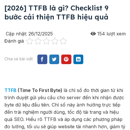
[2026] TTFB là gì? Checklist 9
bước cải thiện TTFB hiệu quả
Cập nhật: 26/12/2025
154
lượt xem
Đánh giá
Chia sẻ bài viết
TTFB
(Time To First Byte)
là chỉ số đo thời gian từ khi
trình duyệt gửi yêu cầu cho server đến khi nhận được
byte dữ liệu đầu tiên. Chỉ số này ảnh hưởng trực tiếp
đến trải nghiệm người dùng, tốc độ tải trang và hiệu
quả SEO. Hiểu rõ TTFB và áp dụng các phương pháp
đo lường, tối ưu sẽ giúp website tải nhanh hơn, giảm tỷ