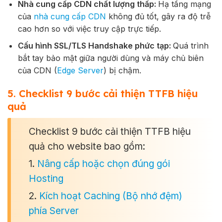
Nhà cung cấp CDN chất lượng thấp:
Hạ tầng mạng
của
nhà cung cấp CDN
không đủ tốt, gây ra độ trễ
cao hơn so với việc truy cập trực tiếp.
Cấu hình SSL/TLS Handshake phức tạp:
Quá trình
bắt tay bảo mật giữa người dùng và máy chủ biên
của CDN (
Edge Server
) bị chậm.
5. Checklist 9 bước cải thiện TTFB hiệu
quả
Checklist 9 bước cải thiện TTFB hiệu
quả cho website bao gồm:
1.
Nâng cấp hoặc chọn đúng gói
Hosting
2.
Kích hoạt Caching (Bộ nhớ đệm)
phía Server