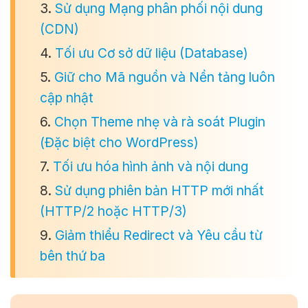
3.
Sử dụng Mạng phân phối nội dung
(CDN)
4.
Tối ưu Cơ sở dữ liệu (Database)
5.
Giữ cho Mã nguồn và Nền tảng luôn
cập nhật
6.
Chọn Theme nhẹ và rà soát Plugin
(Đặc biệt cho WordPress)
7.
Tối ưu hóa hình ảnh và nội dung
8.
Sử dụng phiên bản HTTP mới nhất
(HTTP/2 hoặc HTTP/3)
9.
Giảm thiểu Redirect và Yêu cầu từ
bên thứ ba