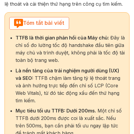
lệ thoát và cải thiện thứ hạng trên công cụ tìm kiếm.
Tóm tắt bài viết
TTFB là thời gian phản hồi của Máy chủ:
Đây là
chỉ số đo lường tốc độ handshake đầu tiên giữa
máy chủ và trình duyệt, không phải là tốc độ tải
toàn bộ trang web.
Là nền tảng của trải nghiệm người dùng (UX)
và SEO:
TTFB chậm làm tăng tỷ lệ thoát trang
và ảnh hưởng trực tiếp đến chỉ số LCP (Core
Web Vitals), từ đó tác động xấu đến thứ hạng
tìm kiếm.
Mục tiêu tối ưu TTFB: Dưới 200ms.
Một chỉ số
TTFB dưới 200ms được coi là xuất sắc. Nếu
trên 500ms, bạn cần phải tối ưu ngay lập tức
để tránh mất khách hàng.