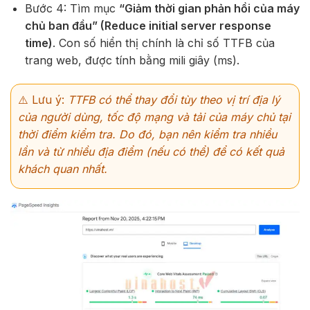
Bước 4:
Tìm mục
“Giảm thời gian phản hồi của máy
chủ ban đầu” (Reduce initial server response
time)
. Con số hiển thị chính là chỉ số TTFB của
trang web, được tính bằng mili giây (ms).
⚠️ Lưu ý:
TTFB có thể thay đổi tùy theo vị trí địa lý
của người dùng, tốc độ mạng và tải của máy chủ tại
thời điểm kiểm tra. Do đó, bạn nên kiểm tra nhiều
lần và từ nhiều địa điểm (nếu có thể) để có kết quả
khách quan nhất.