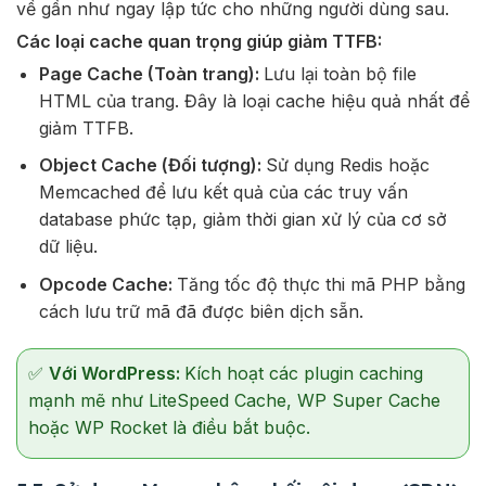
về gần như ngay lập tức cho những người dùng sau.
Các loại cache quan trọng giúp giảm TTFB:
Page Cache (Toàn trang):
Lưu lại toàn bộ file
HTML của trang. Đây là loại cache hiệu quả nhất để
giảm TTFB.
Object Cache (Đối tượng):
Sử dụng Redis hoặc
Memcached để lưu kết quả của các truy vấn
database phức tạp, giảm thời gian xử lý của cơ sở
dữ liệu.
Opcode Cache:
Tăng tốc độ thực thi mã PHP bằng
cách lưu trữ mã đã được biên dịch sẵn.
✅
Với WordPress:
Kích hoạt các plugin caching
mạnh mẽ như LiteSpeed Cache, WP Super Cache
hoặc WP Rocket là điều bắt buộc.