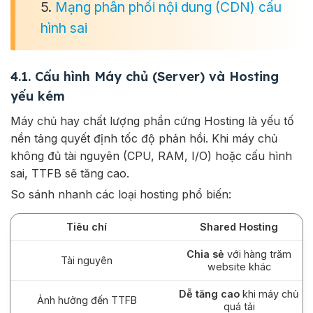
5.
Mạng phân phối nội dung (CDN) cấu
hình sai
4.1. Cấu hình Máy chủ (Server) và Hosting
yếu kém
Máy chủ hay chất lượng phần cứng Hosting là yếu tố
nền tảng quyết định tốc độ phản hồi. Khi máy chủ
không đủ tài nguyên (CPU, RAM, I/O) hoặc cấu hình
sai, TTFB sẽ tăng cao.
So sánh nhanh các loại hosting phổ biến:
Tiêu chí
Shared Hosting
Chia sẻ
với hàng trăm
Tài nguyên
website khác
Dễ tăng cao
khi máy chủ
Ảnh hưởng đến TTFB
quá tải