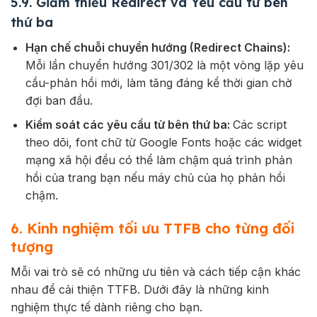
5.9. Giảm thiểu Redirect và Yêu cầu từ bên
thứ ba
Hạn chế chuỗi chuyển hướng (Redirect Chains):
Mỗi lần chuyển hướng 301/302 là một vòng lặp yêu
cầu-phản hồi mới, làm tăng đáng kể thời gian chờ
đợi ban đầu.
Kiểm soát các yêu cầu từ bên thứ ba:
Các script
theo dõi, font chữ từ Google Fonts hoặc các widget
mạng xã hội đều có thể làm chậm quá trình phản
hồi của trang bạn nếu máy chủ của họ phản hồi
chậm.
6. Kinh nghiệm tối ưu TTFB cho từng đối
tượng
Mỗi vai trò sẽ có những ưu tiên và cách tiếp cận khác
nhau để cải thiện TTFB. Dưới đây là những kinh
nghiệm thực tế dành riêng cho bạn.