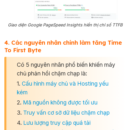
Giao diện Google PageSpeed Insights hiển thị chỉ số TTFB
4. Các nguyên nhân chính làm tăng Time
To First Byte
Có 5 nguyên nhân phổ biến khiến máy
chủ phản hồi chậm chạp là:
1.
Cấu hình máy chủ và Hosting yếu
kém
2.
Mã nguồn không được tối ưu
3.
Truy vấn cơ sở dữ liệu chậm chạp
4.
Lưu lượng truy cập quá tải