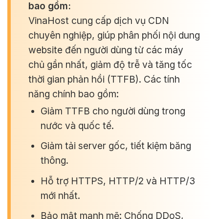
bao gồm:
VinaHost cung cấp dịch vụ CDN
chuyên nghiệp, giúp phân phối nội dung
website đến người dùng từ các máy
chủ gần nhất, giảm độ trễ và tăng tốc
thời gian phản hồi (TTFB). Các tính
năng chính bao gồm:
Giảm TTFB cho người dùng trong
nước và quốc tế.
Giảm tải server gốc, tiết kiệm băng
thông.
Hỗ trợ HTTPS, HTTP/2 và HTTP/3
mới nhất.
Bảo mật mạnh mẽ: Chống DDoS,