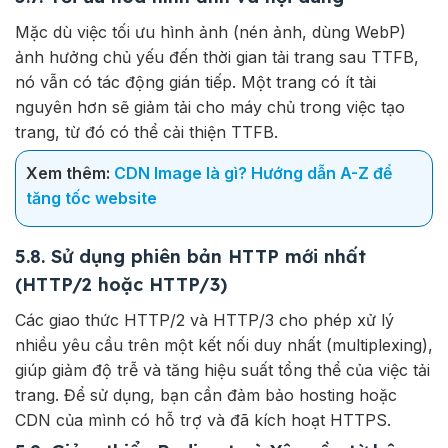
Mặc dù việc tối ưu hình ảnh (nén ảnh, dùng WebP)
ảnh hưởng chủ yếu đến thời gian tải trang sau TTFB,
nó vẫn có tác động gián tiếp. Một trang có ít tài
nguyên hơn sẽ giảm tải cho máy chủ trong việc tạo
trang, từ đó có thể cải thiện TTFB.
Xem thêm:
CDN Image là gì? Hướng dẫn A-Z để
tăng tốc website
5.8. Sử dụng phiên bản HTTP mới nhất
(HTTP/2 hoặc HTTP/3)
Các giao thức HTTP/2 và HTTP/3 cho phép xử lý
nhiều yêu cầu trên một kết nối duy nhất (multiplexing),
giúp giảm độ trễ và tăng hiệu suất tổng thể của việc tải
trang. Để sử dụng, bạn cần đảm bảo hosting hoặc
CDN của mình có hỗ trợ và đã kích hoạt HTTPS.