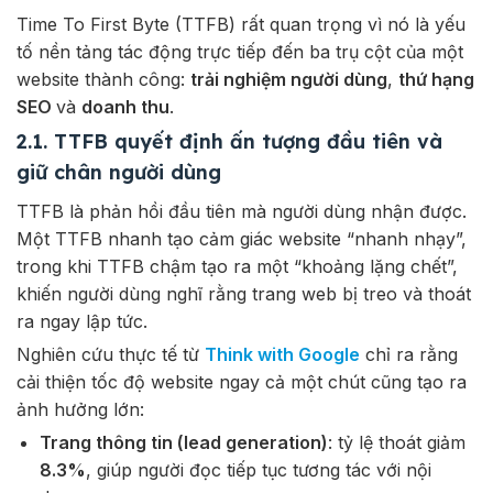
Time To First Byte (TTFB) rất quan trọng vì nó là yếu
tố nền tảng tác động trực tiếp đến ba trụ cột của một
website thành công:
trải nghiệm người dùng
,
thứ hạng
SEO
và
doanh thu
.
2.1. TTFB quyết định ấn tượng đầu tiên và
giữ chân người dùng
TTFB là phản hồi đầu tiên mà người dùng nhận được.
Một TTFB nhanh tạo cảm giác website “nhanh nhạy”,
trong khi TTFB chậm tạo ra một “khoảng lặng chết”,
khiến người dùng nghĩ rằng trang web bị treo và thoát
ra ngay lập tức.
Nghiên cứu thực tế từ
Think with Google
chỉ ra rằng
cải thiện tốc độ website ngay cả một chút cũng tạo ra
ảnh hưởng lớn:
Trang thông tin (lead generation)
: tỷ lệ thoát giảm
8.3%
, giúp người đọc tiếp tục tương tác với nội