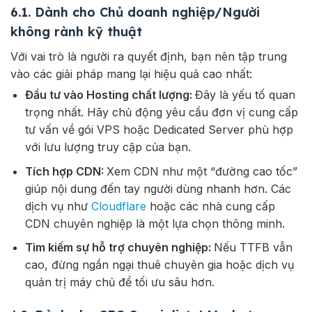
6.1. Dành cho Chủ doanh nghiệp/Người
không rành kỹ thuật
Với vai trò là người ra quyết định, bạn nên tập trung
vào các giải pháp mang lại hiệu quả cao nhất:
Đầu tư vào Hosting chất lượng:
Đây là yếu tố quan
trọng nhất. Hãy chủ động yêu cầu đơn vị cung cấp
tư vấn về gói VPS hoặc Dedicated Server phù hợp
với lưu lượng truy cập của bạn.
Tích hợp CDN:
Xem CDN như một “đường cao tốc”
giúp nội dung đến tay người dùng nhanh hơn. Các
dịch vụ như
Cloudflare
hoặc các nhà cung cấp
CDN chuyên nghiệp là một lựa chọn thông minh.
Tìm kiếm sự hỗ trợ chuyên nghiệp:
Nếu TTFB vẫn
cao, đừng ngần ngại thuê chuyên gia hoặc dịch vụ
quản trị máy chủ để tối ưu sâu hơn.