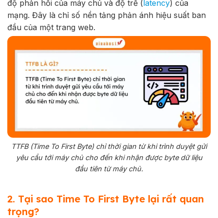
độ phản hồi của máy chủ và độ trễ (
latency
) của
mạng. Đây là chỉ số nền tảng phản ánh hiệu suất ban
đầu của một trang web.
TTFB (Time To First Byte) chỉ thời gian từ khi trình duyệt gửi
yêu cầu tới máy chủ cho đến khi nhận được byte dữ liệu
đầu tiên từ máy chủ.
2. Tại sao Time To First Byte lại rất quan
trọng?