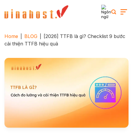
Skip
to
content
Home
|
BLOG
|
[2026] TTFB là gì? Checklist 9 bước
cải thiện TTFB hiệu quả