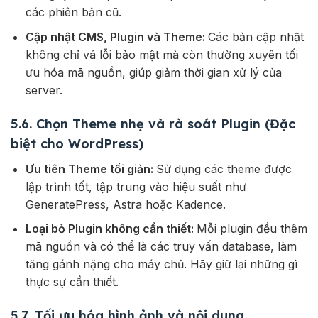
các phiên bản cũ.
Cập nhật CMS, Plugin và Theme:
Các bản cập nhật
không chỉ vá lỗi bảo mật mà còn thường xuyên tối
ưu hóa mã nguồn, giúp giảm thời gian xử lý của
server.
5.6. Chọn Theme nhẹ và rà soát Plugin (Đặc
biệt cho WordPress)
Ưu tiên Theme tối giản:
Sử dụng các theme được
lập trình tốt, tập trung vào hiệu suất như
GeneratePress, Astra hoặc Kadence.
Loại bỏ Plugin không cần thiết:
Mỗi plugin đều thêm
mã nguồn và có thể là các truy vấn database, làm
tăng gánh nặng cho máy chủ. Hãy giữ lại những gì
thực sự cần thiết.
5.7. Tối ưu hóa hình ảnh và nội dung