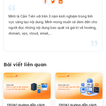
Mình là Cẩm Tiên với trên 3 năm kinh nghiệm trong lĩnh
vực sáng tạo nội dung. Mình mong muốn sẽ đem đến cho
người đọc những nội dung bao quát và giá trị về hosting,
domain, vps, cloud, email,…
Bài viết liên quan
[2026] Hướng dẫn cách
[2026] Hướng dẫn cách