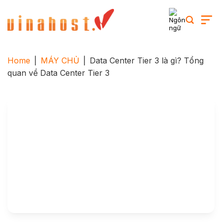
Skip
to
content
Home
|
MÁY CHỦ
|
Data Center Tier 3 là gì? Tổng
quan về Data Center Tier 3