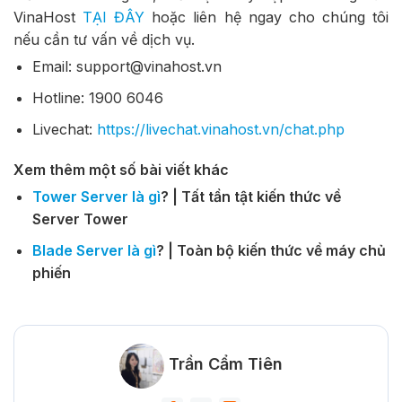
VinaHost
TẠI ĐÂY
hoặc liên hệ ngay cho chúng tôi
nếu cần tư vấn về dịch vụ.
Email: support@vinahost.vn
Hotline: 1900 6046
Livechat:
https://livechat.vinahost.vn/chat.php
Xem thêm một số bài viết khác
Tower Server là gì
? | Tất tần tật kiến thức về
Server Tower
Blade Server là gì
? | Toàn bộ kiến thức về máy chủ
phiến
Trần Cẩm Tiên