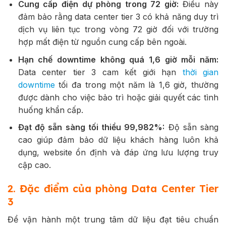
Cung cấp điện dự phòng trong 72 giờ:
Điều này
đảm bảo rằng data center tier 3 có khả năng duy trì
dịch vụ liên tục trong vòng 72 giờ đối với trường
hợp mất điện từ nguồn cung cấp bên ngoài.
Hạn chế downtime không quá 1,6 giờ mỗi năm:
Data center tier 3 cam kết giới hạn
thời gian
downtime
tối đa trong một năm là 1,6 giờ, thường
được dành cho việc bảo trì hoặc giải quyết các tình
huống khẩn cấp.
Đạt độ sẵn sàng tối thiểu 99,982%:
Độ sẵn sàng
cao giúp đảm bảo dữ liệu khách hàng luôn khả
dụng, website ổn định và đáp ứng lưu lượng truy
cập cao.
2. Đặc điểm của phòng Data Center Tier
3
Để vận hành một trung tâm dữ liệu đạt tiêu chuẩn