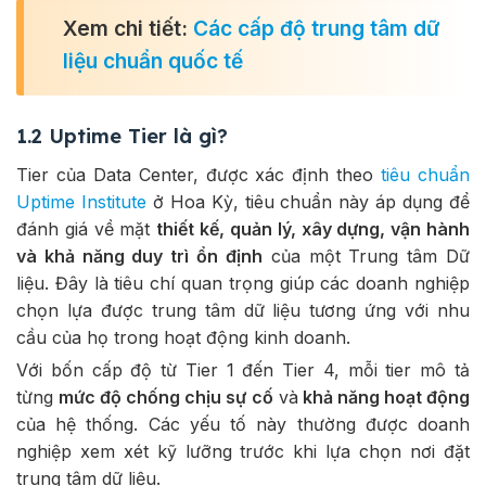
Xem chi tiết:
Các cấp độ trung tâm dữ
liệu chuẩn quốc tế
1.2 Uptime Tier là gì?
Tier của Data Center, được xác định theo
tiêu chuẩn
Uptime Institute
ở Hoa Kỳ, tiêu chuẩn này áp dụng để
đánh giá về mặt
thiết kế, quản lý, xây dựng, vận hành
và khả năng duy trì ổn định
của một Trung tâm Dữ
liệu. Đây là tiêu chí quan trọng giúp các doanh nghiệp
chọn lựa được trung tâm dữ liệu tương ứng với nhu
cầu của họ trong hoạt động kinh doanh.
Với bốn cấp độ từ Tier 1 đến Tier 4, mỗi tier mô tả
từng
mức độ chống chịu sự cố
và
khả năng hoạt động
của hệ thống. Các yếu tố này thường được doanh
nghiệp xem xét kỹ lưỡng trước khi lựa chọn nơi đặt
trung tâm dữ liệu.