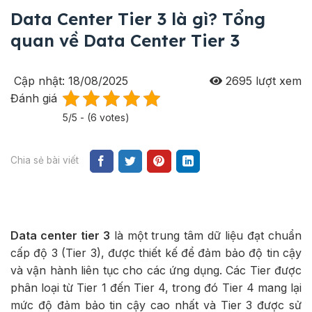
Data Center Tier 3 là gì? Tổng
quan về Data Center Tier 3
Cập nhật: 18/08/2025
2695
lượt xem
Đánh giá
5/5 - (6 votes)
Chia sẻ bài viết
Data center tier 3
là một trung tâm dữ liệu đạt chuẩn
cấp độ 3 (Tier 3), được thiết kế để đảm bảo độ tin cậy
và vận hành liên tục cho các ứng dụng. Các Tier được
phân loại từ Tier 1 đến Tier 4, trong đó Tier 4 mang lại
mức độ đảm bảo tin cậy cao nhất và Tier 3 được sử