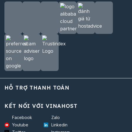
HỖ TRỢ THANH TOÁN
KẾT NỐI VỚI VINAHOST
Facebook
Zalo
Youtube
Linkedin