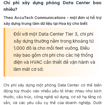
Chi phí xây dựng phòng Data Center bao
nhiêu?
Theo AccuTech Communications – một đơn vị hỗ trợ
xây dựng trung tâm dữ liệu tại Hoa kỳ cho biết:
Đối với một Data Center Tier 3, chi phí
xây dựng thường nằm trong khoảng từ
1.000 đô la cho mỗi feet vuông. Điều
này bao gồm chi phí cho các hệ thống
điện và HVAC cần thiết để vận hành và
làm mát cơ sở.
Chi phí xây dựng một phòng Data Center có thể biến
động tùy thuộc vào nhiều yếu tố khác nhau như kích
thước, cấu trúc, công nghệ sử dụng, cơ sở hạ tầng có
sẵn, và các yêu cầu cụ thể của doanh nghiệp. Dưới