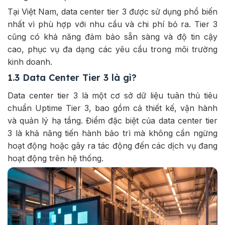
Tại Việt Nam, data center tier 3 được sử dụng phổ biến
nhất vì phù hợp với nhu cầu và chi phí bỏ ra. Tier 3
cũng có khả năng đảm bảo sẵn sàng và độ tin cậy
cao, phục vụ đa dạng các yêu cầu trong môi trường
kinh doanh.
1.3 Data Center Tier 3 là gì?
Data center tier 3 là một cơ sở dữ liệu tuân thủ tiêu
chuẩn Uptime Tier 3, bao gồm cả thiết kế, vận hành
và quản lý hạ tầng. Điểm đặc biệt của data center tier
3 là khả năng tiến hành bảo trì mà không cần ngừng
hoạt động hoặc gây ra tác động đến các dịch vụ đang
hoạt động trên hệ thống.