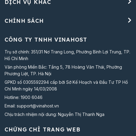
DỊCH VỤ KHÁC
CHÍNH SÁCH
CÔNG TY TNHH VINAHOST
Trụ sở chính: 351/31 Nơ Trang Long, Phường Bình Lợi Trung, TP.
Hồ Chí Minh
Văn phòng Miền Bắc: Tầng 5, 78 Hoàng Văn Thái, Phường
Phương Liệt, TP. Hà Nội
GPKD số 0305592294 cấp bởi Sở Kế Hoạch và Đầu Tư TP Hồ
Chí Minh ngày 14/03/2008
Hotline:
1900 6046
Email:
support@vinahost.vn
Chịu trách nhiệm nội dung: Nguyễn Thị Thanh Nga
CHỨNG CHỈ TRANG WEB