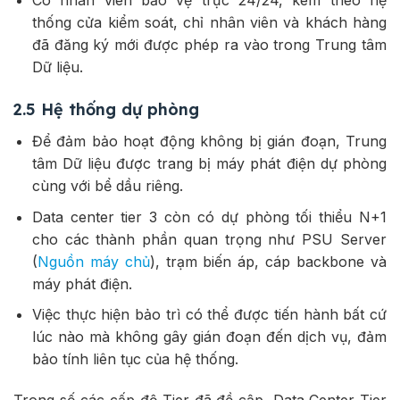
Có nhân viên bảo vệ trực 24/24, kèm theo hệ
thống cửa kiểm soát, chỉ nhân viên và khách hàng
đã đăng ký mới được phép ra vào trong Trung tâm
Dữ liệu.
2.5 Hệ thống dự phòng
Để đảm bảo hoạt động không bị gián đoạn, Trung
tâm Dữ liệu được trang bị máy phát điện dự phòng
cùng với bể dầu riêng.
Data center tier 3 còn có dự phòng tối thiểu N+1
cho các thành phần quan trọng như PSU Server
(
Nguồn máy chủ
), trạm biến áp, cáp backbone và
máy phát điện.
Việc thực hiện bảo trì có thể được tiến hành bất cứ
lúc nào mà không gây gián đoạn đến dịch vụ, đảm
bảo tính liên tục của hệ thống.