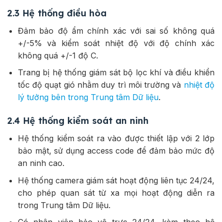
2.3 Hệ thống điều hòa
Đảm bảo độ ẩm chính xác với sai số không quá
+/-5% và kiểm soát nhiệt độ với độ chính xác
không quá +/-1 độ C.
Trang bị hệ thống giám sát bộ lọc khí và điều khiển
tốc độ quạt gió nhằm duy trì môi trường và
nhiệt độ
lý tưởng bên trong Trung tâm Dữ liệu
.
2.4 Hệ thống kiểm soát an ninh
Hệ thống kiểm soát ra vào được thiết lập với 2 lớp
bảo mật, sử dụng access code để đảm bảo mức độ
an ninh cao.
Hệ thống camera giám sát hoạt động liên tục 24/24,
cho phép quan sát từ xa mọi hoạt động diễn ra
trong Trung tâm Dữ liệu.