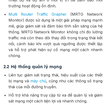
nhiệt độ và độ ẩm ở mỗi vị trí để đảm bảo môi
trường hoạt động ổn định.
Multi Router Traffic Grapher
(MRTG Network
Monitor) được sử dụng là một giải pháp mạng mạnh
mẽ, giúp giám sát và đảm bảo tính sẵn sàng của hệ
thống. MRTG Network Monitor không chỉ đo lường
traffic mà còn theo dõi thay đổi trong trạng thái kết
nối, cảnh báo khi vượt quá ngưỡng được thiết lập
và hỗ trợ phát hiện sự cố mạng một cách nhanh
chóng.
2.2 Hệ thống quản lý mạng
Liên tục giám sát trạng thái, hiệu suất của các thiết
bị mạng và
máy chủ
, cũng như các thông số trạng
thái của mỗi đường truyền.
Hỗ trợ khả năng truy cập từ xa để quản lý và giám
sát mạng một cách tiện lợi và nhanh chóng.