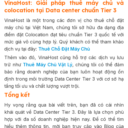
VinaHost: Giải pháp thuê máy chủ và
colocation tại Data center chuẩn Tier 3
VinaHost là một trong các đơn vị cho thuê chỗ đặt
máy chủ tại Việt Nam, chúng tôi sở hữu đa dạng địa
điểm đặt Colocation đạt tiêu chuẩn Tier 3 quốc tế với
mức giá vô cùng hợp lý. Quý khách có thể tham khảo
dịch vụ tại đây:
Thuê Chỗ Đặt Máy Chủ
Thêm vào đó, VinaHost cũng hỗ trợ các dịch vụ lưu
trữ như
Thuê Máy Chủ Vật Lý
, chúng tôi có thể đảm
bảo rằng doanh nghiệp của bạn luôn hoạt động ổn
định trong môi trường Data Center Tier 3 với cơ sở hạ
tầng tối ưu và chất lượng vượt trội.
Tổng kết
Hy vọng rằng qua bài viết trên, bạn đã có cái nhìn
khái quát về Data Center Tier 3. Đây là lựa chọn phù
hợp với đa số doanh nghiệp hiện nay. Để có thể tìm
hiểu thêm thông tin, mời bạn truy cập vào Blog của