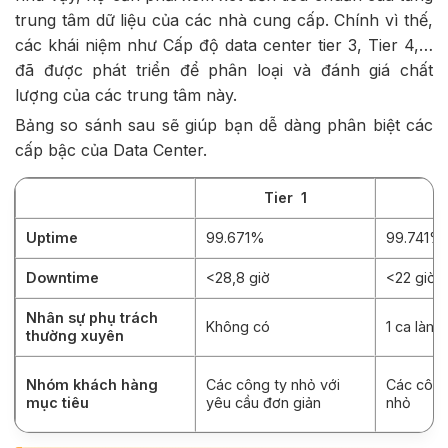
trung tâm dữ liệu của các nhà cung cấp. Chính vì thế,
các khái niệm như Cấp độ data center tier 3, Tier 4,…
đã được phát triển để phân loại và đánh giá chất
lượng của các trung tâm này.
Bảng so sánh sau sẽ giúp bạn dễ dàng phân biệt các
cấp bậc của Data Center.
Tier 1
Uptime
99.671%
99.741%
Downtime
<28,8 giờ
<22 giờ
Nhân sự phụ trách
Không có
1 ca làm 
thường xuyên
Nhóm khách hàng
Các công ty nhỏ với
Các công
mục tiêu
yêu cầu đơn giản
nhỏ