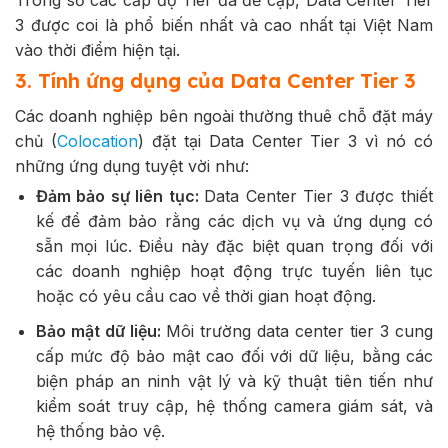
Trong số các cấp độ Tier đã đề cập, Data Center Tier
3 được coi là phổ biến nhất và cao nhất tại Việt Nam
vào thời điểm hiện tại.
3. Tính ứng dụng của Data Center Tier 3
Các doanh nghiệp bên ngoài thường thuê chỗ đặt máy
chủ (
Colocation
) đặt tại Data Center Tier 3 vì nó có
những ứng dụng tuyệt vời như:
Đảm bảo sự liên tục:
Data Center Tier 3 được thiết
kế để đảm bảo rằng các dịch vụ và ứng dụng có
sẵn mọi lúc. Điều này đặc biệt quan trọng đối với
các doanh nghiệp hoạt động trực tuyến liên tục
hoặc có yêu cầu cao về thời gian hoạt động.
Bảo mật dữ liệu:
Môi trường data center tier 3 cung
cấp mức độ bảo mật cao đối với dữ liệu, bằng các
biện pháp an ninh vật lý và kỹ thuật tiên tiến như
kiểm soát truy cập, hệ thống camera giám sát, và
hệ thống bảo vệ.