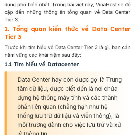
dụng phổ biến nhất. Trong bài viết này, VinaHost sẽ đề
cập đến những thông tin tổng quan về Data Center
Tier 3.
1. Tổng quan kiến thức về Data Center
Tier 3
Trước khi tìm hiểu về Data Center Tier 3 là gì, bạn cần
nắm vững các khái niệm sau đây:
1.1 Tìm hiểu về Datacenter
Data Center hay còn được gọi là Trung
tâm dữ liệu, được biết đến là nơi chứa
đựng hệ thống máy tính và các thành
phần liên quan (chẳng hạn như hệ
thống lưu trữ dữ liệu và viễn thông), là
môi trường dành cho việc lưu trữ và xử
lý thông tin.