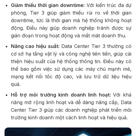
Giảm thiểu thời gian downtime:
Với kiến trúc đa dự
phòng, Tier 3 giúp giảm thiểu rủi ro về thời gian
downtime, tức là thời gian mà hệ thống không hoạt
động. Điều này giúp doanh nghiệp tránh được sự
gián đoạn trong hoạt động và mất mát doanh thu.
Nâng cao hiệu suất:
Data Center Tier 3 thường có
cơ sở hạ tầng vật lý và công nghệ tiên tiến, giúp cải
thiện hiệu suất của hệ thống thông tin. Điều này có
thể bao gồm việc sử dụng các máy chủ mạnh mẽ,
mạng kết nối tốc độ cao, và lưu trữ dữ liệu hiệu
quả.
Hỗ trợ môi trường kinh doanh linh hoạt:
Với khả
năng mở rộng linh hoạt và dễ dàng nâng cấp, Data
Center Tier 3 giúp các doanh nghiệp phát triển môi
trường kinh doanh một cách linh hoạt và hiệu quả.