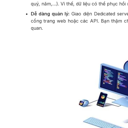
quý, năm,…). Vì thế, dữ liệu có thể phục hồi
Dễ dàng quản lý:
Giao diện Dedicated serv
cổng trang web hoặc các API. Bạn thậm chí
quan.