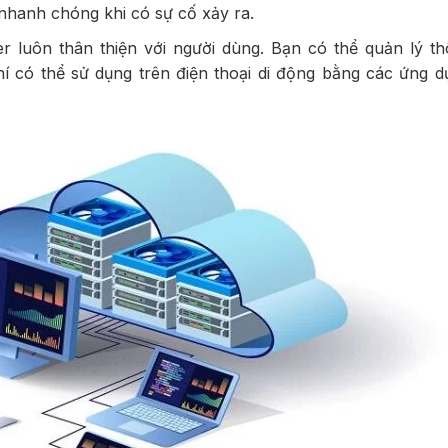
 nhanh chóng khi có sự cố xảy ra.
er luôn thân thiện với người dùng. Bạn có thể quản lý t
 có thể sử dụng trên điện thoại di động bằng các ứng d