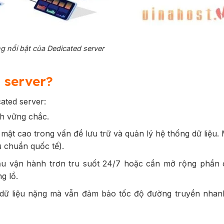
g nổi bật của Dedicated server
 server?
ated server:
nh vững chắc.
mật cao trong vấn đề lưu trữ và quản lý hệ thống dữ liệu.
u chuẩn quốc tế).
u vận hành trơn tru suốt 24/7 hoặc cần mở rộng phần
g lồ.
 dữ liệu nặng mà vẫn đảm bảo tốc độ đường truyền nha