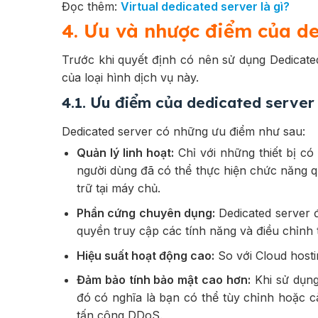
Đọc thêm:
Virtual dedicated server là gì?
4. Ưu và nhược điểm của de
Trước khi quyết định có nên sử dụng Dedicat
của loại hình dịch vụ này.
4.1. Ưu điểm của dedicated server
Dedicated server có những ưu điểm như sau:
Quản lý linh hoạt:
Chỉ với những thiết bị có
người dùng đã có thể thực hiện chức năng quả
trữ tại máy chủ.
Phần cứng chuyên dụng:
Dedicated server 
quyền truy cập các tính năng và điều chỉnh 
Hiệu suất hoạt động cao:
So với Cloud hosti
Đảm bảo tính bảo mật cao hơn:
Khi sử dụng
đó có nghĩa là bạn có thể tùy chỉnh hoặc c
tấn công DDoS.