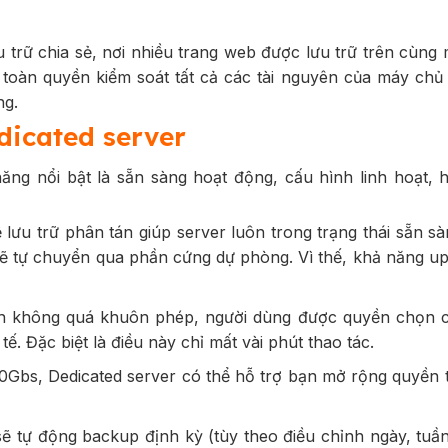
 trữ chia sẻ, nơi nhiều trang web được lưu trữ trên cùng
 toàn quyền kiểm soát tất cả các tài nguyên của máy chủ
ng.
dicated server
ăng nổi bật là sẵn sàng hoạt động, cấu hình linh hoạt, 
ưu trữ phân tán giúp server luôn trong trạng thái sẵn s
sẽ tự chuyển qua phần cứng dự phòng. Vì thế, khả năng up
 không quá khuôn phép, người dùng được quyền chọn c
tế. Đặc biệt là điều này chỉ mất vài phút thao tác.
Gbs, Dedicated server có thể hỗ trợ bạn mở rộng quyền 
ẽ tự động backup định kỳ (tùy theo điều chỉnh ngày, tuần