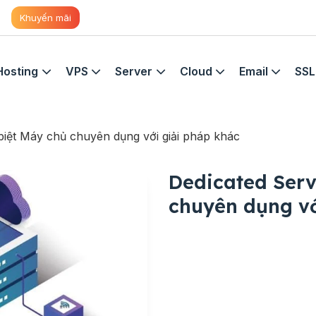
Khuyến mãi
Hosting
VPS
Server
Cloud
Email
SSL
biệt Máy chủ chuyên dụng với giải pháp khác
Dedicated Serv
chuyên dụng vớ