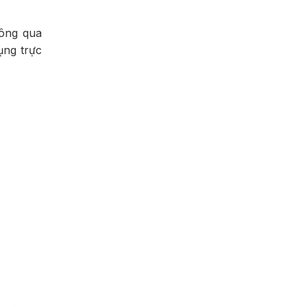
hông qua
ụng trực