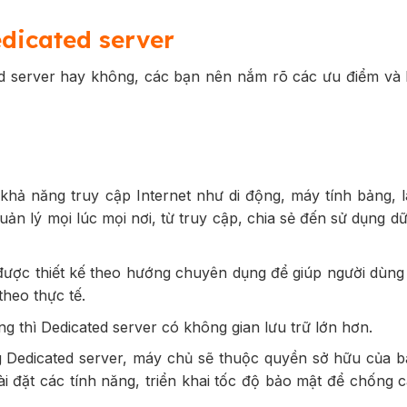
dicated server
ed server hay không, các bạn nên nắm rõ các ưu điểm và
 khả năng truy cập Internet như di động, máy tính bảng, 
n lý mọi lúc mọi nơi, từ truy cập, chia sẻ đến sử dụng dữ 
được thiết kế theo hướng chuyên dụng để giúp người dùng
theo thực tế.
ng thì Dedicated server có không gian lưu trữ lớn hơn.
 Dedicated server, máy chủ sẽ thuộc quyền sở hữu của b
ài đặt các tính năng, triển khai tốc độ bảo mật để chống 