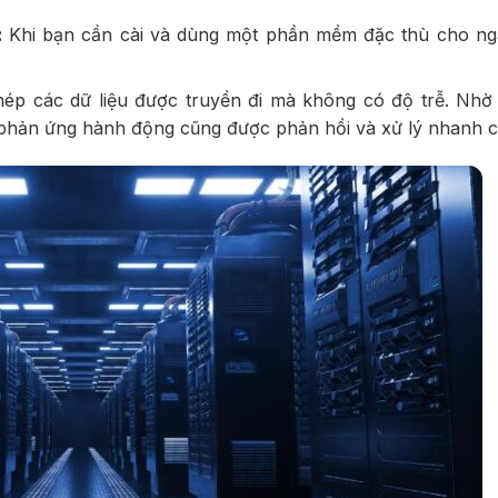
:
Khi bạn cần cài và dùng một phần mềm đặc thù cho ng
ép các dữ liệu được truyền đi mà không có độ trễ. Nhờ 
c phản ứng hành động cũng được phản hồi và xử lý nhanh 