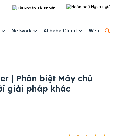
Ngôn ngữ
Tài khoản
Network
Alibaba Cloud
Web
er | Phân biệt Máy chủ
i giải pháp khác