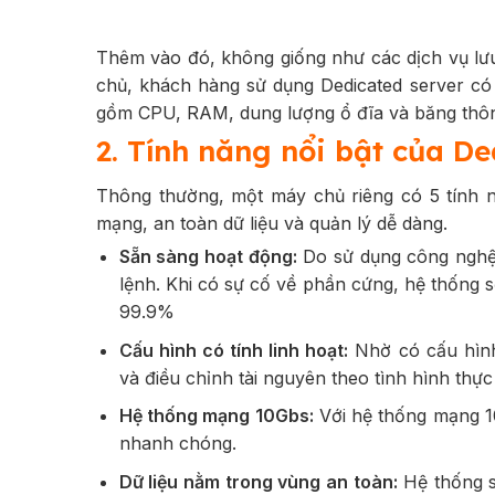
Thêm vào đó, không giống như các dịch vụ lưu
chủ, khách hàng sử dụng Dedicated server có
gồm CPU, RAM, dung lượng ổ đĩa và băng thô
2. Tính năng nổi bật của De
Thông thường, một máy chủ riêng có 5 tính n
mạng, an toàn dữ liệu và quản lý dễ dàng.
Sẵn sàng hoạt động:
Do sử dụng công nghệ l
lệnh. Khi có sự cố về phần cứng, hệ thống 
99.9%
Cấu hình có tính linh hoạt:
Nhờ có cấu hình
và điều chỉnh tài nguyên theo tình hình thực 
Hệ thống mạng 10Gbs:
Với hệ thống mạng 10
nhanh chóng.
Dữ liệu nằm trong vùng an toàn:
Hệ thống s