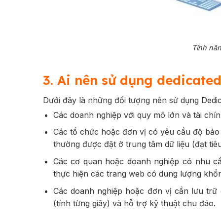
Tính năn
3. Ai nên sử dụng dedicated
Dưới đây là những đối tượng nên sử dụng Dedic
Các doanh nghiệp với quy mô lớn và tài chí
Các tổ chức hoặc đơn vị có yêu cầu độ bảo 
thường được đặt ở trung tâm dữ liệu (đạt tiê
Các cơ quan hoặc doanh nghiệp có nhu cầ
thực hiện các trang web có dung lượng khổn
Các doanh nghiệp hoặc đơn vị cần lưu trữ
(tính từng giây) và hỗ trợ kỹ thuật chu đáo.