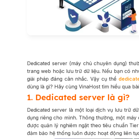
Dedicated server (máy chủ chuyên dụng) thườ
trang web hoặc lưu trữ dữ liệu. Nếu bạn có nh
giải pháp đáng cân nhắc. Vậy cụ thể
dedicate
dùng là gì? Hãy cùng VinaHost tìm hiểu qua bài
1. Dedicated server là gì?
Dedicated server là một loại dịch vụ lưu trữ
dụng riêng cho mình. Thông thường, một máy c
được quản lý nghiêm ngặt theo tiêu chuẩn Tie
đảm bảo hệ thống luôn được hoạt động liên tục