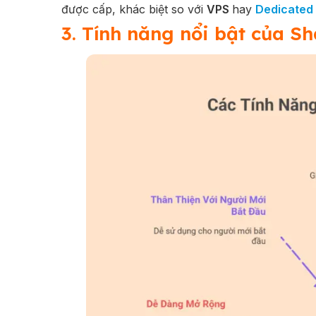
được cấp, khác biệt so với
VPS
hay
Dedicated
3. Tính năng nổi bật của S