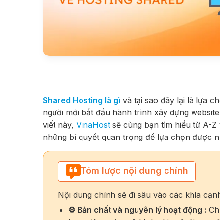
Shared Hosting là gì
và tại sao đây lại là lựa 
người mới bắt đầu hành trình xây dựng website,
viết này,
VinaHost
sẽ cùng bạn tìm hiểu từ A-Z 
những bí quyết quan trọng để lựa chọn được n
Tóm lược nội dung chính
Nội dung chính sẽ đi sâu vào các khía cạnh 
⚙️
Bản chất và nguyên lý hoạt động :
Chú