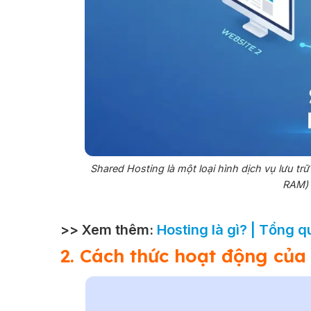
Shared Hosting là một loại hình dịch vụ lưu tr
RAM) 
>> Xem thêm:
Hosting là gì? | Tổng 
2. Cách thức hoạt động của