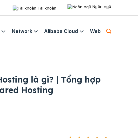
Ngôn ngữ
Tài khoản
Network
Alibaba Cloud
Web
osting là gì? | Tổng hợp
hared Hosting