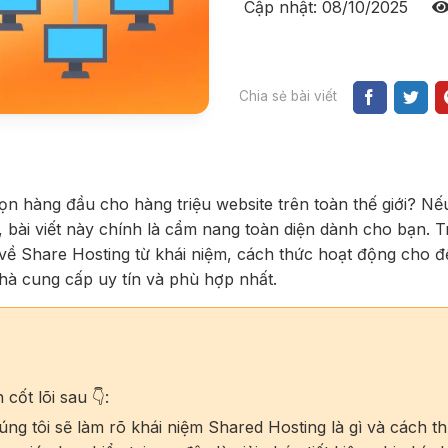
Cập nhật: 08/10/2025
Chia sẻ bài viết
chọn hàng đầu cho hàng triệu website trên toàn thế giới? Nế
 bài viết này chính là cẩm nang toàn diện dành cho bạn. T
về Share Hosting từ khái niệm, cách thức hoạt động cho đ
hà cung cấp uy tín và phù hợp nhất.
cốt lõi sau 👇:
ng tôi sẽ làm rõ khái niệm Shared Hosting là gì và cách t