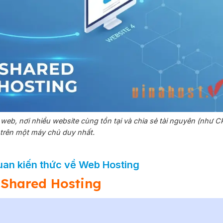
ữ web, nơi nhiều website cùng tồn tại và chia sẻ tài nguyên (như C
trên một máy chủ duy nhất.
quan kiến thức về Web Hosting
 Shared Hosting