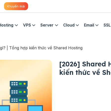
Khuyến mãi
Hosting
VPS
Server
Cloud
Email
SSL
 gì? | Tổng hợp kiến thức về Shared Hosting
[2026] Shared H
kiến thức về S