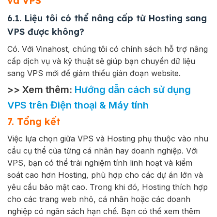
và VPS
6.1. Liệu tôi có thể nâng cấp từ Hosting sang
VPS được không?
Có. Với Vinahost, chúng tôi có chính sách hỗ trợ nâng
cấp dịch vụ và kỹ thuật sẽ giúp bạn chuyển dữ liệu
sang VPS mới để giảm thiểu gián đoạn website.
>> Xem thêm:
Hướng dẫn cách sử dụng
VPS trên Điện thoại & Máy tính
7. Tổng kết
Việc lựa chọn giữa VPS và Hosting phụ thuộc vào nhu
cầu cụ thể của từng cá nhân hay doanh nghiệp. Với
VPS, bạn có thể trải nghiệm tính linh hoạt và kiểm
soát cao hơn Hosting, phù hợp cho các dự án lớn và
yêu cầu bảo mật cao. Trong khi đó, Hosting thích hợp
cho các trang web nhỏ, cá nhân hoặc các doanh
nghiệp có ngân sách hạn chế.
Bạn có thể xem thêm