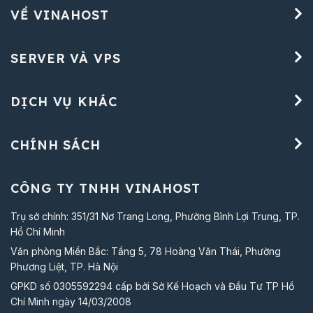
VỀ VINAHOST
SERVER VÀ VPS
DỊCH VỤ KHÁC
CHÍNH SÁCH
CÔNG TY TNHH VINAHOST
Trụ sở chính: 351/31 Nơ Trang Long, Phường Bình Lợi Trung, TP.
Hồ Chí Minh
Văn phòng Miền Bắc: Tầng 5, 78 Hoàng Văn Thái, Phường
Phương Liệt, TP. Hà Nội
GPKD số 0305592294 cấp bởi Sở Kế Hoạch và Đầu Tư TP Hồ
Chí Minh ngày 14/03/2008