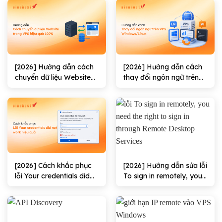
[2026] Hướng dẫn cách
[2026] Hướng dẫn cách
chuyển dữ liệu Website
thay đổi ngôn ngữ trên
trong VPS hiệu quả
VPS Windows/Linux
100%
[2026] Cách khắc phục
[2026] Hướng dẫn sửa lỗi
lỗi Your credentials did
To sign in remotely, you
not work hiệu quả
need the right to sign in
through Remote
Desktop Services hiệu
quả