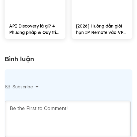
API Discovery là gì? 4
[2026] Hướng dẫn giới
Phương pháp & Quy trình
hạn IP Remote vào VPS
triển khai
Windows Hiệu quả
Bình luận
Subscribe