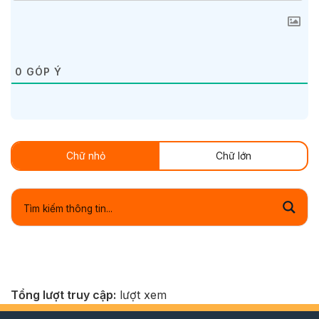
0
GÓP Ý
Chữ nhỏ
Chữ lớn
Tổng lượt truy cập:
lượt xem