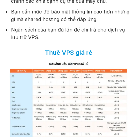
chỉnh các khía cạnh cụ thể của máy chủ.
Bạn cần mức độ bảo mật thông tin cao hơn những
gì mà shared hosting có thể đáp ứng.
Ngân sách của bạn đủ lớn để chi trả cho dịch vụ
lưu trữ VPS.
Thuê VPS giá rẻ