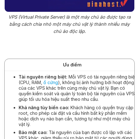
VPS (Virtual Private Server) là một máy chủ ảo được tạo ra
bằng cách chia nhỏ một máy chủ vật lý thành nhiều máy
chủ ảo độc lập.
Ưu điểm
Tài nguyên riêng biệt:
Mỗi VPS có tài nguyên riêng biệt
(CPU, RAM,
ổ cứng
), không bị ảnh hưởng bởi hoạt động
của các VPS khác trên cùng máy chủ vật lý. Bạn có
quyền kiểm soát và quản lý toàn bộ tài nguyên của VPS,
giúp tối ưu hóa hiệu suất theo nhu cầu.
Khả năng tùy biến cao:
Khách hàng có quyền truy cập
root, cho phép cài đặt và cấu hình bất kỳ phần mềm
hoặc dịch vụ nào bạn cần, tương tự như một máy chủ
vật lý.
Bảo mật cao:
Tài nguyên của bạn được cô lập với các
VPS khác, giảm thiểu rủi ro bảo mật từ các người dùng