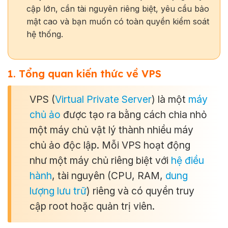
cập lớn, cần tài nguyên riêng biệt, yêu cầu bảo
mật cao và bạn muốn có toàn quyền kiểm soát
hệ thống.
1. Tổng quan kiến thức về VPS
VPS (
Virtual Private Server
) là một
máy
chủ ảo
được tạo ra bằng cách chia nhỏ
một máy chủ vật lý thành nhiều máy
chủ ảo độc lập. Mỗi VPS hoạt động
như một máy chủ riêng biệt với
hệ điều
hành
, tài nguyên (CPU, RAM,
dung
lượng lưu trữ
) riêng và có quyền truy
cập root hoặc quản trị viên.