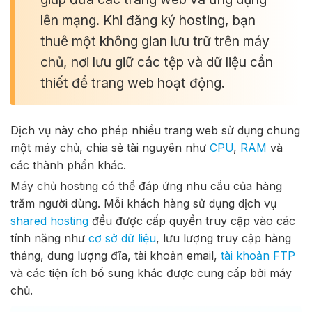
lên mạng. Khi đăng ký hosting, bạn
thuê một không gian lưu trữ trên máy
chủ, nơi lưu giữ các tệp và dữ liệu cần
thiết để trang web hoạt động.
Dịch vụ này cho phép nhiều trang web sử dụng chung
một máy chủ, chia sẻ tài nguyên như
CPU
,
RAM
và
các thành phần khác.
Máy chủ hosting có thể đáp ứng nhu cầu của hàng
trăm người dùng. Mỗi khách hàng sử dụng dịch vụ
shared hosting
đều được cấp quyền truy cập vào các
tính năng như
cơ sở dữ liệu
, lưu lượng truy cập hàng
tháng, dung lượng đĩa, tài khoản email,
tài khoản FTP
và các tiện ích bổ sung khác được cung cấp bởi máy
chủ.