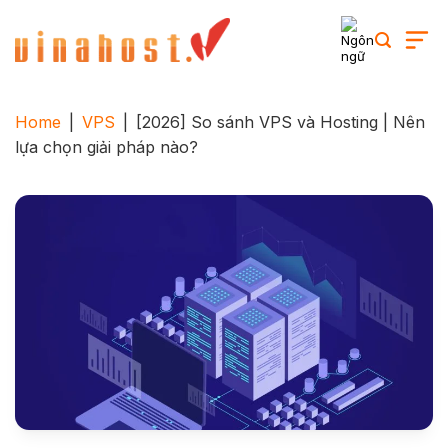
Skip
to
content
Home
|
VPS
|
[2026] So sánh VPS và Hosting | Nên
lựa chọn giải pháp nào?