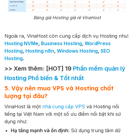
Bảng giá Hosting giá rẻ VinaHost
Ngoài ra, VinaHost còn cung cấp dịch vụ Hosting như:
Hosting NVMe
,
Business Hosting
,
WordPress
Hosting
,
Hosting n8n
,
Windows Hosting
,
SEO
Hosting
.
>> Xem thêm: [HOT] 19
Phần mềm quản lý
Hosting Phổ biến & Tốt nhất
5. Vậy nên mua VPS và Hosting chất
lượng tại đâu?
VinaHost là một
nhà cung cấp VPS
và Hosting nổi
tiếng tại Việt Nam với một số ưu điểm nổi bật khi sử
dụng như:
Hạ tầng mạnh và ổn định
: Sử dụng trung tâm dữ