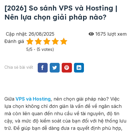
[2026] So sánh VPS và Hosting |
Nên lựa chọn giải pháp nào?
Cập nhật: 26/08/2025
1675
lượt xem
Đánh giá
5/5 - (5 votes)
Chia sẻ bài viết
Giữa
VPS và Hosting
, nên chọn giải pháp nào? Việc
lựa chọn không chỉ đơn giản là vấn đề về ngân sách
mà còn liên quan đến nhu cầu về tài nguyên, độ tin
cậy, và mức độ kiểm soát của bạn đối với hệ thống lưu
trữ. Để giúp bạn dễ dàng đưa ra quyết định phù hợp,