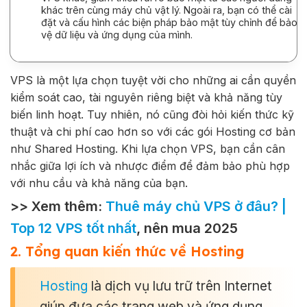
khác trên cùng máy chủ vật lý. Ngoài ra, bạn có thể cài
đặt và cấu hình các biện pháp bảo mật tùy chỉnh để bảo
vệ dữ liệu và ứng dụng của mình.
VPS là một lựa chọn tuyệt vời cho những ai cần quyền
kiểm soát cao, tài nguyên riêng biệt và khả năng tùy
biến linh hoạt. Tuy nhiên, nó cũng đòi hỏi kiến thức kỹ
thuật và chi phí cao hơn so với các gói Hosting cơ bản
như Shared Hosting. Khi lựa chọn VPS, bạn cần cân
nhắc giữa lợi ích và nhược điểm để đảm bảo phù hợp
với nhu cầu và khả năng của bạn.
>> Xem thêm:
Thuê máy chủ VPS ở đâu? |
Top 12 VPS tốt nhất
, nên mua 2025
2. Tổng quan kiến thức về Hosting
Hosting
là dịch vụ lưu trữ trên Internet
giúp đưa các trang web và ứng dụng