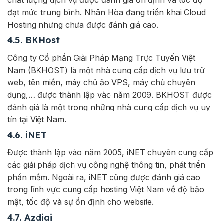
chất lượng dịch vụ được đánh giá ổn định và tốc độ
đạt mức trung bình. Nhân Hòa đang triển khai Cloud
Hosting nhưng chưa được đánh giá cao.
4.5. BKHost
Công ty Cổ phần Giải Pháp Mạng Trực Tuyến Việt
Nam (BKHOST) là một nhà cung cấp dịch vụ lưu trữ
web, tên miền, máy chủ ảo VPS, máy chủ chuyên
dụng,… được thành lập vào năm 2009. BKHOST được
đánh giá là một trong những nhà cung cấp dịch vụ uy
tín tại Việt Nam.
4.6. iNET
Được thành lập vào năm 2005, iNET chuyên cung cấp
các giải pháp dịch vụ công nghệ thông tin, phát triển
phần mềm. Ngoài ra, iNET cũng được đánh giá cao
trong lĩnh vực cung cấp hosting Việt Nam về độ bảo
mật, tốc độ và sự ổn định cho website.
4.7. Azdigi