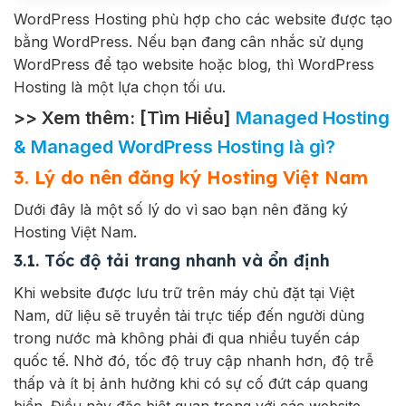
WordPress Hosting phù hợp cho các website được tạo
bằng WordPress. Nếu bạn đang cân nhắc sử dụng
WordPress để tạo website hoặc blog, thì WordPress
Hosting là một lựa chọn tối ưu.
>> Xem thêm: [Tìm Hiểu]
Managed Hosting
& Managed WordPress Hosting là gì?
3. Lý do nên đăng ký Hosting Việt Nam
Dưới đây là một số lý do vì sao bạn nên đăng ký
Hosting Việt Nam.
3.1. Tốc độ tải trang nhanh và ổn định
Khi website được lưu trữ trên máy chủ đặt tại Việt
Nam, dữ liệu sẽ truyền tải trực tiếp đến người dùng
trong nước mà không phải đi qua nhiều tuyến cáp
quốc tế. Nhờ đó, tốc độ truy cập nhanh hơn, độ trễ
thấp và ít bị ảnh hưởng khi có sự cố đứt cáp quang
biển. Điều này đặc biệt quan trọng với các website