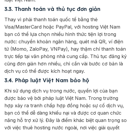
3.3. Thanh toán và thủ tục đơn giản
Thay vì phải thanh toán quốc tế bằng thẻ
Visa/MasterCard hoặc PayPal, với hosting Việt Nam
bạn có thể lựa chọn nhiều hình thức tiện lợi trong
nước: chuyển khoản ngân hàng, quét mã QR, ví điện
tử (Momo, ZaloPay, VNPay), hay thậm chí thanh toán
trực tiếp tại văn phòng nhà cung cấp. Thủ tục đăng ký
cũng đơn giản hơn nhiều, chỉ cần vài bước cơ bản là
dịch vụ có thể được kích hoạt ngay.
3.4. Pháp luật Việt Nam bảo hộ
Khi sử dụng dịch vụ trong nước, quyền lợi của bạn
được bảo vệ bởi pháp luật Việt Nam. Trong trường
hợp xảy ra tranh chấp hợp đồng hoặc sự cố dịch vụ,
bạn có thể dễ dàng khiếu nại và được cơ quan chức
năng hỗ trợ xử lý. Đây là điểm khác biệt quan trọng so
với việc thuê hosting nước ngoài, nơi việc giải quyết