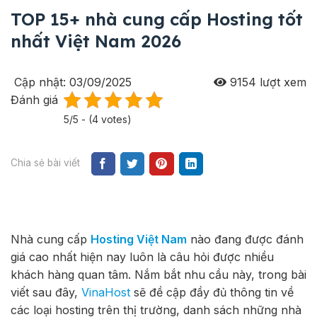
TOP 15+ nhà cung cấp Hosting tốt
nhất Việt Nam 2026
Cập nhật: 03/09/2025
9154
lượt xem
Đánh giá
5/5 - (4 votes)
Chia sẻ bài viết
Nhà cung cấp
Hosting Việt Nam
nào đang được đánh
giá cao nhất hiện nay luôn là câu hỏi được nhiều
khách hàng quan tâm. Nắm bắt nhu cầu này, trong bài
viết sau đây,
VinaHost
sẽ đề cập đầy đủ thông tin về
các loại hosting trên thị trường, danh sách những nhà