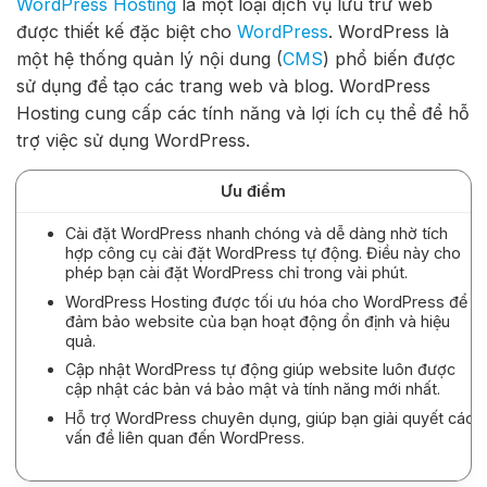
WordPress Hosting
là một loại dịch vụ lưu trữ web
được thiết kế đặc biệt cho
WordPress
. WordPress là
một hệ thống quản lý nội dung (
CMS
) phổ biến được
sử dụng để tạo các trang web và blog. WordPress
Hosting cung cấp các tính năng và lợi ích cụ thể để hỗ
trợ việc sử dụng WordPress.
Ưu điểm
Cài đặt WordPress nhanh chóng và dễ dàng nhờ tích
hợp công cụ cài đặt WordPress tự động. Điều này cho
phép bạn cài đặt WordPress chỉ trong vài phút.
WordPress Hosting được tối ưu hóa cho WordPress để
đảm bảo website của bạn hoạt động ổn định và hiệu
quả.
Cập nhật WordPress tự động giúp website luôn được
cập nhật các bản vá bảo mật và tính năng mới nhất.
Hỗ trợ WordPress chuyên dụng, giúp bạn giải quyết các
vấn đề liên quan đến WordPress.