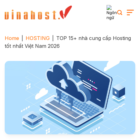
Skip
to
content
Home
|
HOSTING
|
TOP 15+ nhà cung cấp Hosting
tốt nhất Việt Nam 2026