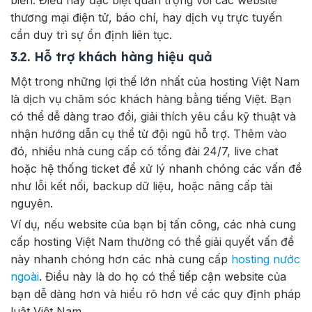
thương mại điện tử, báo chí, hay dịch vụ trực tuyến
cần duy trì sự ổn định liên tục.
3.2. Hỗ trợ khách hàng hiệu quả
Một trong những lợi thế lớn nhất của hosting Việt Nam
là dịch vụ chăm sóc khách hàng bằng tiếng Việt. Bạn
có thể dễ dàng trao đổi, giải thích yêu cầu kỹ thuật và
nhận hướng dẫn cụ thể từ đội ngũ hỗ trợ. Thêm vào
đó, nhiều nhà cung cấp có tổng đài 24/7, live chat
hoặc hệ thống ticket để xử lý nhanh chóng các vấn đề
như lỗi kết nối, backup dữ liệu, hoặc nâng cấp tài
nguyên.
Ví dụ, nếu website của bạn bị tấn công, các nhà cung
cấp hosting Việt Nam thường có thể giải quyết vấn đề
này nhanh chóng hơn các nhà cung cấp
hosting nước
ngoài
. Điều này là do họ có thể tiếp cận website của
bạn dễ dàng hơn và hiểu rõ hơn về các quy định pháp
luật Việt Nam.