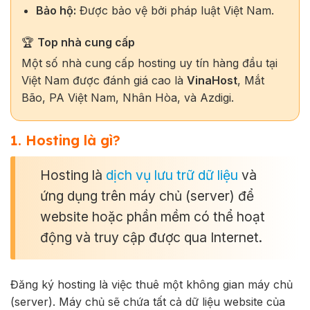
Bảo hộ:
Được bảo vệ bởi pháp luật Việt Nam.
🏆
Top nhà cung cấp
Một số nhà cung cấp hosting uy tín hàng đầu tại
Việt Nam được đánh giá cao là
VinaHost
, Mắt
Bão, PA Việt Nam, Nhân Hòa, và Azdigi.
1. Hosting là gì?
Hosting là
dịch vụ lưu trữ dữ liệu
và
ứng dụng trên máy chủ (server) để
website hoặc phần mềm có thể hoạt
động và truy cập được qua Internet.
Đăng ký hosting là việc thuê một không gian máy chủ
(server).
Máy chủ sẽ chứa tất cả dữ liệu website của