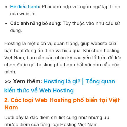
Hệ điều hành
:
Phải phù hợp với ngôn ngữ lập trình
của website.
Các tính năng bổ sung:
Tùy thuộc vào nhu cầu sử
dụng.
Hosting là một dịch vụ quan trọng, giúp website của
bạn hoạt động ổn định và hiệu quả. Khi chọn hosting
Việt Nam, bạn cần cân nhắc kỹ các yếu tố trên để lựa
chọn được gói hosting phù hợp nhất với nhu cầu của
mình.
>> Xem thêm:
Hosting là gì? | Tổng quan
kiến thức về Web Hosting
2. Các loại Web Hosting phổ biến tại Việt
Nam
Dưới đây là đặc điểm chi tiết cũng như những ưu
nhược điểm của từng loại Hosting Việt Nam.