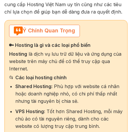
cung cấp Hosting Việt Nam uy tín cũng như các tiêu
chí lựa chọn để giúp bạn dễ dàng đưa ra quyết định.
Ý Chính Quan Trọng
🔑 Hosting là gì và các loại phổ biến
Hosting
là dịch vụ lưu trữ dữ liệu và ứng dụng của
website trên máy chủ để có thể truy cập qua
Internet.
📂
Các loại hosting chính
Shared Hosting:
Phù hợp với website cá nhân
hoặc doanh nghiệp nhỏ, có chi phí thấp nhất
nhưng tài nguyên bị chia sẻ.
VPS Hosting:
Tốt hơn Shared Hosting, mỗi máy
chủ ảo có tài nguyên riêng, dành cho các
website có lượng truy cập trung bình.