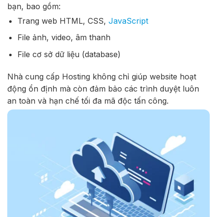
bạn, bao gồm:
Trang web HTML, CSS,
JavaScript
File ảnh, video, âm thanh
File cơ sở dữ liệu (database)
Nhà cung cấp Hosting không chỉ giúp website hoạt
động ổn định mà còn đảm bảo các trình duyệt luôn
an toàn và hạn chế tối đa mã độc tấn công.