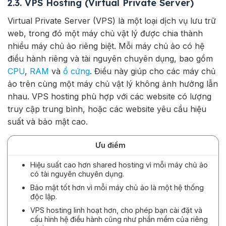
2.3. VPS Hosting (Virtual Private Server)
Virtual Private Server (VPS) là một loại dịch vụ lưu trữ
web, trong đó một máy chủ vật lý được chia thành
nhiều máy chủ ảo riêng biệt. Mỗi máy chủ ảo có hệ
điều hành riêng và tài nguyên chuyên dụng, bao gồm
CPU
,
RAM
và
ổ cứng
. Điều này giúp cho các máy chủ
ảo trên cùng một máy chủ vật lý không ảnh hưởng lẫn
nhau. VPS hosting phù hợp với các website có lượng
truy cập trung bình, hoặc các website yêu cầu hiệu
suất và bảo mật cao.
Ưu điểm
Hiệu suất cao hơn shared hosting vì mỗi máy chủ ảo
có tài nguyên chuyên dụng.
Bảo mật tốt hơn vì mỗi máy chủ ảo là một hệ thống
độc lập.
VPS hosting linh hoạt hơn, cho phép bạn cài đặt và
cấu hình hệ điều hành cũng như phần mềm của riêng