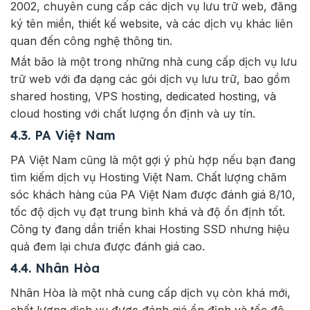
2002, chuyên cung cấp các dịch vụ lưu trữ web, đăng
ký tên miền, thiết kế website, và các dịch vụ khác liên
quan đến công nghệ thông tin.
Mắt bão là một trong những nhà cung cấp dịch vụ lưu
trữ web với đa dạng các gói dịch vụ lưu trữ, bao gồm
shared hosting, VPS hosting, dedicated hosting, và
cloud hosting với chất lượng ổn định và uy tín.
4.3. PA Việt Nam
PA Việt Nam cũng là một gợi ý phù hợp nếu bạn đang
tìm kiếm dịch vụ Hosting Việt Nam. Chất lượng chăm
sóc khách hàng của PA Việt Nam được đánh giá 8/10,
tốc độ dịch vụ đạt trung bình khá và độ ổn định tốt.
Công ty đang dần triển khai Hosting SSD nhưng hiệu
quả đem lại chưa được đánh giá cao.
4.4. Nhân Hòa
Nhân Hòa là một nhà cung cấp dịch vụ còn khá mới,