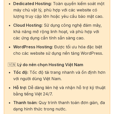
Dedicated Hosting:
Toàn quyền kiểm soát một
máy chủ vật lý, phù hợp với các website có
lượng truy cập lớn hoặc yêu cầu bảo mật cao.
Cloud Hosting:
Sử dụng công nghệ đám mây,
khả năng mở rộng linh hoạt, và phù hợp với
các ứng dụng cần tính sẵn sàng cao.
WordPress Hosting:
Được tối ưu hóa đặc biệt
cho các website sử dụng nền tảng WordPress.
🇻🇳
Lý do nên chọn Hosting Việt Nam
Tốc độ:
Tốc độ tải trang nhanh và ổn định hơn
với người dùng Việt Nam.
Hỗ trợ:
Dễ dàng liên hệ và nhận hỗ trợ kỹ thuật
bằng tiếng Việt 24/7.
Thanh toán:
Quy trình thanh toán đơn giản, đa
dạng hình thức trong nước.