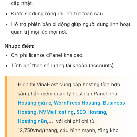
cập nhật.
Được sử dụng rộng rãi, hỗ trợ toàn cầu.
Hỗ trợ phiên bản di động giúp người dùng linh hoạt
quản trị mọi lúc mọi nơi.
Nhược điểm:
Chi phí license cPanel khá cao.
Tính phí theo số lượng tài khoản (accounts).
Hiện tại VinaHost cung cấp hosting tích hợp
sẵn phần mềm quản lý hosting cPanel như:
Hosting giá rẻ
,
WordPress Hosting
,
Business
Hosting
,
NVMe Hosting
,
SEO Hosting
,
Hosting n8n
,… với chi phí chỉ từ
12,750vnđ/tháng, cấu hình mạnh, tặng kho