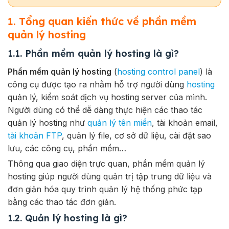
1. Tổng quan kiến thức về phần mềm
quản lý hosting
1.1. Phần mềm quản lý hosting là gì?
Phần mềm quản lý hosting
(
hosting control panel
) là
công cụ được tạo ra nhằm hỗ trợ người dùng
hosting
quản lý, kiểm soát dịch vụ hosting server của mình.
Người dùng có thể dễ dàng thực hiện các thao tác
quản lý hosting như
quản lý tên miền
, tài khoản email,
tài khoản FTP
, quản lý file, cơ sở dữ liệu, cài đặt sao
lưu, các công cụ, phần mềm…
Thông qua giao diện trực quan, phần mềm quản lý
hosting giúp người dùng quản trị tập trung dữ liệu và
đơn giản hóa quy trình quản lý hệ thống phức tạp
bằng các thao tác đơn giản.
1.2. Quản lý hosting là gì?