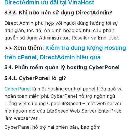
DirectAdmin ưu đãi tại VinaHost
3.3.3. Khi nào nên sử dụng DirectAdmin?
Direct Admin phù hợp với người dùng hướng tới sự
đơn giản, tốc độ, ổn định hoặc có nhu cầu phân
quyền sử dụng Administrator, Reseller và End-user.
>> Xem thêm:
Kiểm tra dung lượng Hosting
trên cPanel, DirectAdmin hiệu quả
3.4. Phần mềm quản lý hosting CyberPanel
3.4.1. CyberPanel là gì?
CyberPanel
là một hosting control panel hiệu quả và
hoàn toàn miễn phí. CyberPanel hỗ trợ ngôn ngữ
Tiếng Việt sử dụng OpenLiteSpeed – một web server
mã nguồn mở của LiteSpeed Web Server EnterPrise
làm webserver.
CyberPanel hỗ trợ hai phiên bản, bao gồm