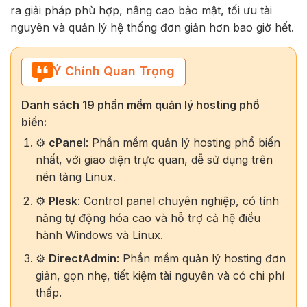
ra giải pháp phù hợp, nâng cao bảo mật, tối ưu tài
nguyên và quản lý hệ thống đơn giản hơn bao giờ hết.
Ý Chính Quan Trọng
Danh sách 19 phần mềm quản lý hosting phổ
biến:
⚙️
cPanel
: Phần mềm quản lý hosting phổ biến
nhất, với giao diện trực quan, dễ sử dụng trên
nền tảng Linux.
⚙️
Plesk
: Control panel chuyên nghiệp, có tính
năng tự động hóa cao và hỗ trợ cả hệ điều
hành Windows và Linux.
⚙️
DirectAdmin
: Phần mềm quản lý hosting đơn
giản, gọn nhẹ, tiết kiệm tài nguyên và có chi phí
thấp.