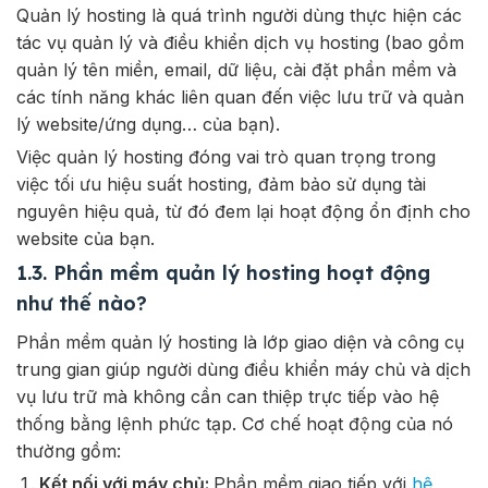
Quản lý hosting là quá trình người dùng thực hiện các
tác vụ quản lý và điều khiển dịch vụ hosting (bao gồm
quản lý tên miền, email, dữ liệu, cài đặt phần mềm và
các tính năng khác liên quan đến việc lưu trữ và quản
lý website/ứng dụng… của bạn).
Việc quản lý hosting đóng vai trò quan trọng trong
việc tối ưu hiệu suất hosting, đảm bảo sử dụng tài
nguyên hiệu quả, từ đó đem lại hoạt động ổn định cho
website của bạn.
1.3. Phần mềm quản lý hosting hoạt động
như thế nào?
Phần mềm quản lý hosting là lớp giao diện và công cụ
trung gian giúp người dùng điều khiển máy chủ và dịch
vụ lưu trữ mà không cần can thiệp trực tiếp vào hệ
thống bằng lệnh phức tạp. Cơ chế hoạt động của nó
thường gồm:
Kết nối với máy chủ:
Phần mềm giao tiếp với
hệ