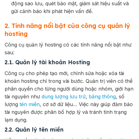
động sao lưu, quét bảo mật, giám sát hiệu suất và
gửi cảnh báo khi phát hiện vấn đề.
2. Tính năng nổi bật của công cụ quản lý
hosting
Công cụ quản lý hosting có các tính năng nổi bật như
sau:
2.1. Quản lý tài khoản Hosting
Công cụ cho phép tạo mới, chỉnh sửa hoặc xóa tài
khoản hosting chỉ trong vài bước. Quản trị viên có thể
phân quyền cho từng người dùng hoặc nhóm, giới hạn
tài nguyên như
dung lượng lưu trữ
,
băng thông
, số
lượng
tên miền
, cơ sở dữ liệu… Việc này giúp đảm bảo
tài nguyên được phân bổ hợp lý và tránh tình trạng
lạm dụng.
2.2. Quản lý tên miền