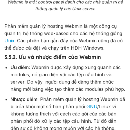
Webmin là một control panel dành cho các nhà quản trị hệ
thống quản lý các Unix server.
Phần mềm quản lý hosting Webmin là một công cụ
quản trị hệ thống web-based cho các hệ thống giống
Unix
. Các phiên bản gần đây của Webmin cũng đã có
thể được cài đặt và chạy trên HĐH Windows.
3.5.2. Ưu và nhược điểm của Webmin
Ưu điểm:
Webmin được xây dựng xung quanh các
modules, có giao diện với các tệp cấu hình và
server. Do vậy, người dùng dễ dàng thêm chức
năng mới bằng việc tạo thêm các modules phù hợp.
Nhược điểm:
Phần mềm quản lý hosting Webmin đã
bị xóa khỏi một số bản phân phối
GNU
/Linux vì
không tương thích với cách các gói của các bản
phân phối đó xử lý các tệp cấu hình. Từ đó dẫn
đến sự cố không mong muốn với các hệ thống.