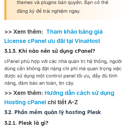
themes và plugins bản quyền. Bạn có thể
đăng ký để trải nghiệm ngay.
>> Xem thêm:
Tham khảo bảng giá
License cPanel ưu đãi tại VinaHost
3.1.3. Khi nào nên sử dụng cPanel?
cPanel phù hợp với các nhà quản trị hệ thống, người
dùng cần không đặt nặng chi phí mà quan trọng việc
được sử dụng một control panel tối ưu, đầy đủ tính
năng, đảm bảo an toàn, tin cậy.
>> Xem thêm:
Hướng dẫn cách sử dụng
Hosting cPanel
chi tiết A-Z
3.2. Phần mềm quản lý hosting Plesk
3.2.1. Plesk là gì?