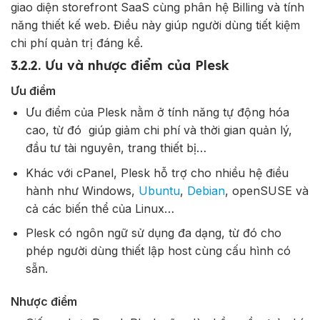
giao diện storefront SaaS cùng phân hệ Billing và tính
năng thiết kế web. Điều này giúp người dùng tiết kiệm
chi phí quản trị đáng kể.
3.2.2. Ưu và nhược điểm của Plesk
Ưu điểm
Ưu điểm của Plesk nằm ở tính năng tự động hóa
cao, từ đó giúp giảm chi phí và thời gian quản lý,
đầu tư tài nguyên, trang thiết bị…
Khác với cPanel, Plesk hỗ trợ cho nhiều hệ điều
hành như Windows,
Ubuntu
,
Debian
, openSUSE và
cả các biến thể của Linux…
Plesk có ngôn ngữ sử dụng đa dạng, từ đó cho
phép người dùng thiết lập host cùng cấu hình có
sẵn.
Nhược điểm