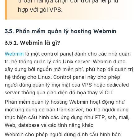
thoải mái lựa chọn control panel phù
hợp với gói VPS.
3.5. Phần mềm quản lý hosting Webmin
3.5.1. Webmin là gì?
Webmin
là một control panel dành cho các nhà quản
trị hệ thống quản lý các Unix server. Webmin được
xây dựng bởi nguồn mở miễn phí, phù hợp để quản trị
hệ thống cho Linux. Control panel này cho phép
người dùng quản lý mọi mặt của VPS hoặc dedicated
server thông qua giao diện đồ họa thay vì CLI.
Phần mềm quản lý hosting Webmin hoạt động như
một ứng dụng cơ bản trên server, hỗ trợ người dùng
thực hiện cấu hình các ứng dụng như FTP, ssh, mail,
Web, database và các tính năng khác.
Webmin cho phép người dùng định cấu hình bên