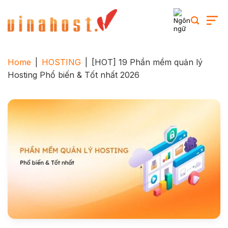
Skip
to
content
Home
|
HOSTING
|
[HOT] 19 Phần mềm quản lý
Hosting Phổ biến & Tốt nhất 2026