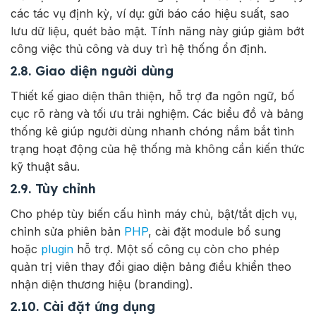
các tác vụ định kỳ, ví dụ: gửi báo cáo hiệu suất, sao
lưu dữ liệu, quét bảo mật. Tính năng này giúp giảm bớt
công việc thủ công và duy trì hệ thống ổn định.
2.8. Giao diện người dùng
Thiết kế giao diện thân thiện, hỗ trợ đa ngôn ngữ, bố
cục rõ ràng và tối ưu trải nghiệm. Các biểu đồ và bảng
thống kê giúp người dùng nhanh chóng nắm bắt tình
trạng hoạt động của hệ thống mà không cần kiến thức
kỹ thuật sâu.
2.9. Tùy chỉnh
Cho phép tùy biến cấu hình máy chủ, bật/tắt dịch vụ,
chỉnh sửa phiên bản
PHP
, cài đặt module bổ sung
hoặc
plugin
hỗ trợ. Một số công cụ còn cho phép
quản trị viên thay đổi giao diện bảng điều khiển theo
nhận diện thương hiệu (branding).
2.10. Cài đặt ứng dụng