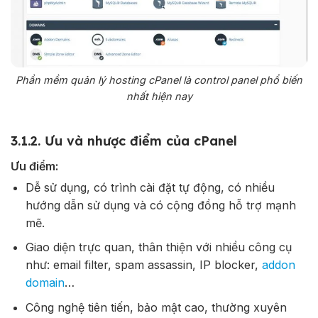
Phần mềm quản lý hosting cPanel là control panel phổ biến
nhất hiện nay
3.1.2. Ưu và nhược điểm của cPanel
Ưu điểm:
Dễ sử dụng, có trình cài đặt tự động, có nhiều
hướng dẫn sử dụng và có cộng đồng hỗ trợ mạnh
mẽ.
Giao diện trực quan, thân thiện với nhiều công cụ
như: email filter, spam assassin, IP blocker,
addon
domain
…
Công nghệ tiên tiến, bảo mật cao, thường xuyên