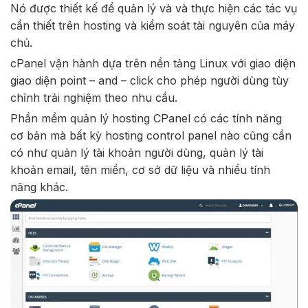
Nó được thiết kế để quản lý và và thực hiện các tác vụ
cần thiết trên hosting và kiểm soát tài nguyên của máy
chủ.
cPanel vận hành dựa trên nền tảng Linux với giao diện
giao diện point – and – click cho phép người dùng tùy
chỉnh trải nghiệm theo nhu cầu.
Phần mềm quản lý hosting CPanel có các tính năng
cơ bản mà bất kỳ hosting control panel nào cũng cần
có như quản lý tài khoản người dùng, quản lý tài
khoản email, tên miền, cơ sở dữ liệu và nhiều tính
năng khác.