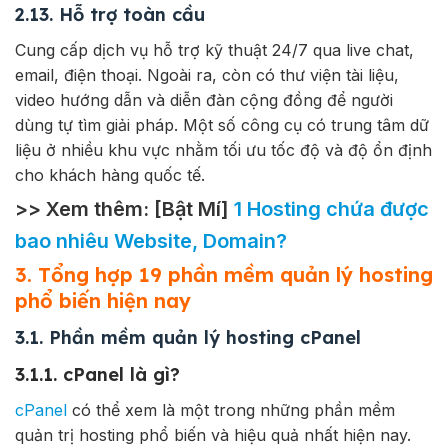
2.13. Hỗ trợ toàn cầu
Cung cấp dịch vụ hỗ trợ kỹ thuật 24/7 qua live chat,
email, điện thoại. Ngoài ra, còn có thư viện tài liệu,
video hướng dẫn và diễn đàn cộng đồng để người
dùng tự tìm giải pháp. Một số công cụ có trung tâm dữ
liệu ở nhiều khu vực nhằm tối ưu tốc độ và độ ổn định
cho khách hàng quốc tế.
>> Xem thêm: [Bật Mí]
1 Hosting chứa được
bao nhiêu Website, Domain?
3. Tổng hợp 19 phần mềm quản lý hosting
phổ biến hiện nay
3.1. Phần mềm quản lý hosting cPanel
3.1.1. cPanel là gì?
cPanel
có thể xem là một trong những phần mềm
quản trị hosting phổ biến và hiệu quả nhất hiện nay.