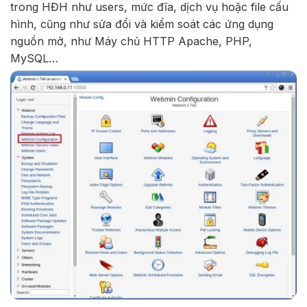
trong HĐH như users, mức đĩa, dịch vụ hoặc file cấu
hình, cũng như sửa đổi và kiểm soát các ứng dụng
nguồn mở, như Máy chủ HTTP Apache, PHP,
MySQL…