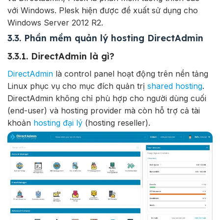
với Windows. Plesk hiện được đề xuất sử dụng cho
Windows Server 2012 R2.
3.3. Phần mềm quản lý hosting DirectAdmin
3.3.1. DirectAdmin là gì?
DirectAdmin
là control panel hoạt động trên nền tảng
Linux phục vụ cho mục đích quản trị
shared hosting
.
DirectAdmin không chỉ phù hợp cho người dùng cuối
(end-user) và hosting provider mà còn hỗ trợ cả tài
khoản
hosting đại lý
(hosting reseller).