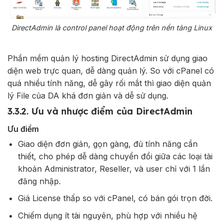
DirectAdmin là control panel hoạt động trên nền tảng Linux
Phần mềm quản lý hosting DirectAdmin sử dụng giao
diện web trực quan, dễ dàng quản lý. So với cPanel có
quá nhiều tính năng, dễ gây rối mắt thì giao diện quản
lý File của DA khá đơn giản và dễ sử dụng.
3.3.2. Ưu và nhược điểm của DirectAdmin
Ưu điểm
Giao diện đơn giản, gọn gàng, đủ tính năng cần
thiết, cho phép dễ dàng chuyển đổi giữa các loại tài
khoản Administrator, Reseller, và user chỉ với 1 lần
đăng nhập.
Giá License thấp so với cPanel, có bán gói trọn đời.
Chiếm dụng ít tài nguyên, phù hợp với nhiều hệ