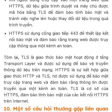
HTTPS, dữ liệu giữa trình duyệt và máy chủ được
mã hóa bằng TLS để đảm bảo tính bảo mật và
tránh việc nghe lén hoặc thay đổi dữ liệu trong quá
trình truyền.
HTTPS sử dụng cổng giao tiếp 443 để thiết lập kết
nối bảo mật và đảm bảo rằng trang web được truy
cập thông qua một kênh an toàn.
Tóm lại, TLS là giao thức bảo mật hoạt động ở tầng
Transport Layer và được sử dụng để bảo vệ truyền
thông dữ liệu trên mạng. HTTPS là sự kết hợp giữa
giao thức HTTP và TLS, nó được sử dụng để bảo mật
truy cập trang web và đảm bảo rằng thông tin được
truyền qua một kênh an toàn. TLS là cơ sở của
HTTPS, đảm bảo tính bảo mật của các kết nối HTTPS
trên Internet.
10. Một số câu hỏi thường gặp liên quan