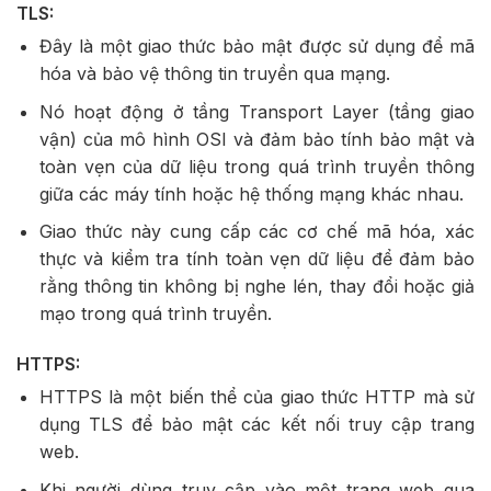
TLS:
Đây là một giao thức bảo mật được sử dụng để mã
hóa và bảo vệ thông tin truyền qua mạng.
Nó hoạt động ở tầng Transport Layer (tầng giao
vận) của mô hình OSI và đảm bảo tính bảo mật và
toàn vẹn của dữ liệu trong quá trình truyền thông
giữa các máy tính hoặc hệ thống mạng khác nhau.
Giao thức này cung cấp các cơ chế mã hóa, xác
thực và kiểm tra tính toàn vẹn dữ liệu để đảm bảo
rằng thông tin không bị nghe lén, thay đổi hoặc giả
mạo trong quá trình truyền.
HTTPS:
HTTPS là một biến thể của giao thức HTTP mà sử
dụng TLS để bảo mật các kết nối truy cập trang
web.
Khi người dùng truy cập vào một trang web qua