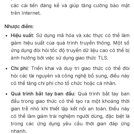
các cải tiến đáng kể và giúp tăng cường bảo mật
trên Internet.
Nhược điểm:
Hiệu suất
: Sử dụng mã hóa và xác thực có thể làm
giảm hiệu suất của quá trình truyền thông. Một số
ứng dụng đòi hỏi tốc độ truyền dữ liệu cao có thể bị
ảnh hưởng bởi việc sử dụng giao thức TLS.
Chi phí
: Triển khai và duy trì giao thức có thể đòi
hỏi các tài nguyên và công nghệ bổ sung, điều này
có thể tăng chi phí cho tổ chức hoặc cá nhân.
Quá trình bắt tay ban đầu
: Quá trình bắt tay ban
đầu trong giao thức có thể tạo ra một khoảng thời
gian trễ nhỏ khi thiết lập kết nối an toàn. Điều này
có thể làm giảm trải nghiệm người dùng, đặc biệt là
trong các ứng dụng yêu cầu thời gian đáp ứng
nhanh.