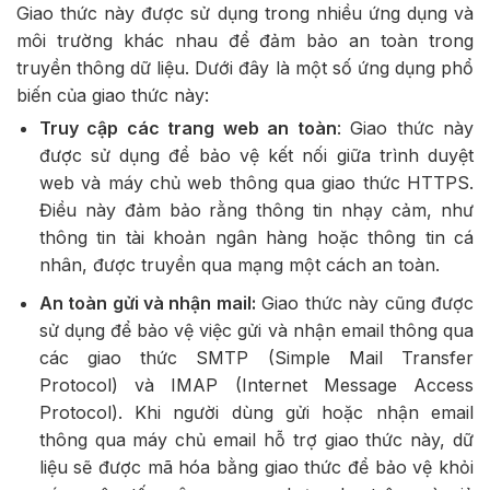
Giao thức này được sử dụng trong nhiều ứng dụng và
môi trường khác nhau để đảm bảo an toàn trong
truyền thông dữ liệu. Dưới đây là một số ứng dụng phổ
biến của giao thức này:
Truy cập các trang web an toàn
: Giao thức này
được sử dụng để bảo vệ kết nối giữa trình duyệt
web và máy chủ web thông qua giao thức HTTPS.
Điều này đảm bảo rằng thông tin nhạy cảm, như
thông tin tài khoản ngân hàng hoặc thông tin cá
nhân, được truyền qua mạng một cách an toàn.
An toàn gửi và nhận mail:
Giao thức này cũng được
sử dụng để bảo vệ việc gửi và nhận email thông qua
các giao thức SMTP (Simple Mail Transfer
Protocol) và IMAP (Internet Message Access
Protocol). Khi người dùng gửi hoặc nhận email
thông qua máy chủ email hỗ trợ giao thức này, dữ
liệu sẽ được mã hóa bằng giao thức để bảo vệ khỏi