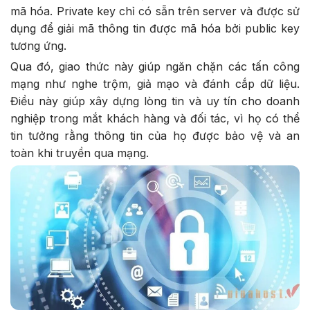
mã hóa. Private key chỉ có sẵn trên server và được sử
dụng để giải mã thông tin được mã hóa bởi public key
tương ứng.
Qua đó, giao thức này giúp ngăn chặn các tấn công
mạng như nghe trộm, giả mạo và đánh cắp dữ liệu.
Điều này giúp xây dựng lòng tin và uy tín cho doanh
nghiệp trong mắt khách hàng và đối tác, vì họ có thể
tin tưởng rằng thông tin của họ được bảo vệ và an
toàn khi truyền qua mạng.