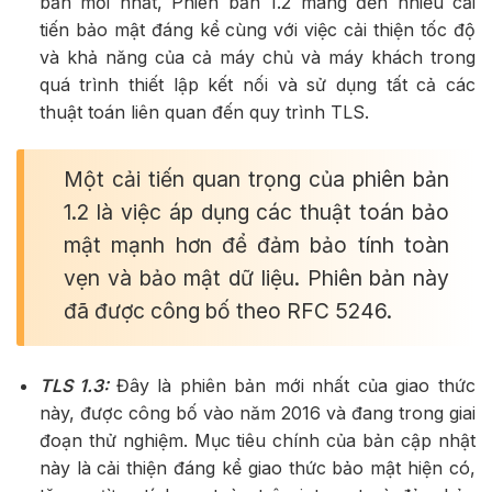
bản mới nhất, Phiên bản 1.2 mang đến nhiều cải
tiến bảo mật đáng kể cùng với việc cải thiện tốc độ
và khả năng của cả máy chủ và máy khách trong
quá trình thiết lập kết nối và sử dụng tất cả các
thuật toán liên quan đến quy trình TLS.
Một cải tiến quan trọng của phiên bản
1.2 là việc áp dụng các thuật toán bảo
mật mạnh hơn để đảm bảo tính toàn
vẹn và bảo mật dữ liệu. Phiên bản này
đã được công bố theo RFC 5246.
TLS 1.3:
Đây là phiên bản mới nhất của giao thức
này, được công bố vào năm 2016 và đang trong giai
đoạn thử nghiệm. Mục tiêu chính của bản cập nhật
này là cải thiện đáng kể giao thức bảo mật hiện có,