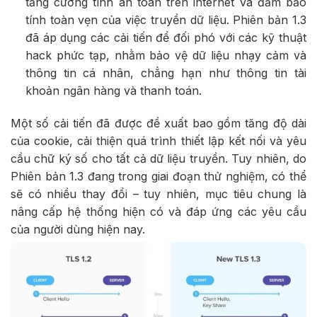
tăng cường tính an toàn trên internet và đảm bảo
tính toàn vẹn của việc truyền dữ liệu. Phiên bản 1.3
đã áp dụng các cải tiến để đối phó với các kỹ thuật
hack phức tạp, nhằm bảo vệ dữ liệu nhạy cảm và
thông tin cá nhân, chẳng hạn như thông tin tài
khoản ngân hàng và thanh toán.
Một số cải tiến đã được đề xuất bao gồm tăng độ dài
của cookie, cải thiện quá trình thiết lập kết nối và yêu
cầu chữ ký số cho tất cả dữ liệu truyền. Tuy nhiên, do
Phiên bản 1.3 đang trong giai đoạn thử nghiệm, có thể
sẽ có nhiều thay đổi – tuy nhiên, mục tiêu chung là
nâng cấp hệ thống hiện có và đáp ứng các yêu cầu
của người dùng hiện nay.