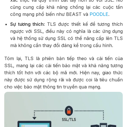
xác thực và quy trình bắt tay hơn so với SSL. Nó
cũng cung cấp khả năng chống lại các cuộc tấn
công mạng phổ biến như BEAST và
POODLE
.
Sự tương thích:
TLS được thiết kế để tương thích
ngược với SSL, điều này có nghĩa là các ứng dụng
và hệ thống sử dụng SSL có thể nâng cấp lên TLS
mà không cần thay đổi đáng kể trong cấu hình.
Tóm lại, TLS là phiên bản tiếp theo và cải tiến của
SSL, mang lại các cải tiến bảo mật và khả năng tương
thích tốt hơn với các bộ mã mới. Hiện nay, giao thức
này được sử dụng rộng rãi và được coi là tiêu chuẩn
cho việc bảo mật thông tin truyền qua mạng.