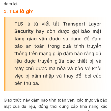
đem lại.
1. TLS là gì?
TLS
là từ viết tắt
Transport Layer
Security
hay còn được gọi
bảo mật
tầng giao vận
được sử dụng để đảm
bảo an toàn trong quá trình truyền
thông trên mạng giúp đảm bảo rằng dữ
liệu được truyền giữa các thiết bị và
máy chủ được mã hóa và bảo vệ khỏi
việc bị xâm nhập và thay đổi bởi các
bên thứ ba.
Giao thức này đảm bảo tính toàn vẹn, xác thực và bảo
mật của dữ liệu, đồng thời cung cấp khả năng xác