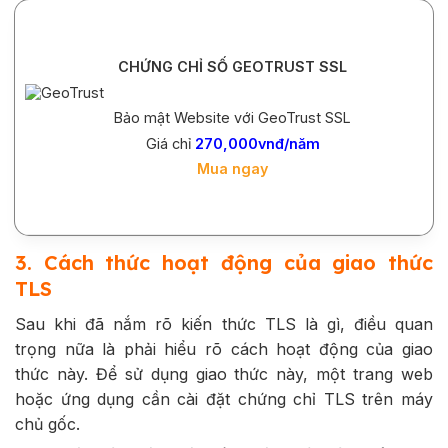
CHỨNG CHỈ SỐ GEOTRUST SSL
Bảo mật Website với GeoTrust SSL
Giá chỉ
270,000vnđ/năm
Mua ngay
3. Cách thức hoạt động của giao thức
TLS
Sau khi đã nắm rõ kiến thức TLS là gì, điều quan
trọng nữa là phải hiểu rõ cách hoạt động của giao
thức này. Để sử dụng giao thức này, một trang web
hoặc ứng dụng cần cài đặt chứng chỉ TLS trên máy
chủ gốc.