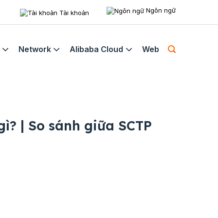
Ngôn ngữ
Tài khoản
Network
Alibaba Cloud
Web
gì? | So sánh giữa SCTP