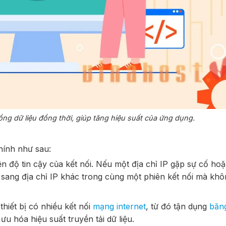
ồng dữ liệu đồng thời, giúp tăng hiệu suất của ứng dụng.
hính như sau:
iện độ tin cậy của kết nối. Nếu một địa chỉ IP gặp sự cố ho
sang địa chỉ IP khác trong cùng một phiên kết nối mà khô
hiết bị có nhiều kết nối
mạng internet
, từ đó tận dụng
băn
ưu hóa hiệu suất truyền tải dữ liệu.