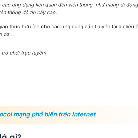
 các ứng dụng liên quan đến viễn thông, như mạng di động
yền thông độ tin cậy cao.
iao thức hữu ích cho các ứng dụng cần truyền tải dữ liệu 
n đại.
trò chơi trực tuyến)
tocol mạng phổ biến trên Internet
là gì?