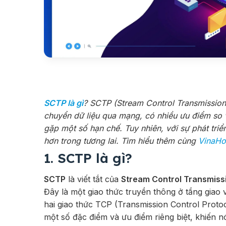
SCTP là gì
? SCTP (Stream Control Transmission 
chuyển dữ liệu qua mạng, có nhiều ưu điểm so 
gặp một số hạn chế. Tuy nhiên, với sự phát tri
hơn trong tương lai. Tìm hiểu thêm cùng
VinaHo
1. SCTP là gì?
SCTP
là viết tắt của
Stream Control Transmiss
Đây là một giao thức truyền thông ở tầng giao 
hai giao thức TCP (Transmission Control Prot
một số đặc điểm và ưu điểm riêng biệt, khiến n