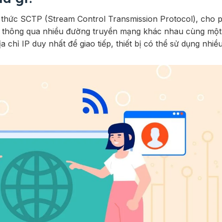
o thức SCTP (Stream Control Transmission Protocol), cho 
khác thông qua nhiều đường truyền mạng khác nhau cùng một 
a chỉ IP duy nhất để giao tiếp, thiết bị có thể sử dụng nhiều