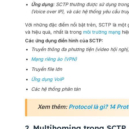
Ứng dụng
: SCTP thường được sử dụng trong
(Voice over IP), và các hệ thống yêu cầu tru
Với những đặc điểm nổi bật trên, SCTP là một g
và hiệu quả, nhất là trong
môi trường mạng
hiệ
Các ứng dụng điển hình của SCTP:
Truyền thông đa phương tiện (video hội nghị, 
Mạng riêng ảo (VPN)
Truyền file lớn
Ứng dụng VoIP
Các hệ thống phân tán
Xem thêm:
Protocol là gì? 14 Pro
2. Multihoming trong SCTP 