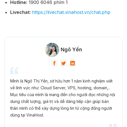
Hotline:
1900 6046
phím 1
Livechat:
https://livechat.vinahost.vn/chat.php
Ngô Yến
Mình là Ngô Thị Yến, sở hữu hơn 1 năm kinh nghiệm viết
về lĩnh vực như: Cloud Server, VPS, hosting, domain,..
Mục tiêu của mình là mang đến cho người đọc những nội
dung chất lượng, giá trị và dễ dàng tiếp cận giúp bản
thân mình có thể xây dựng lòng tin từ cộng đồng người
dùng tại VinaHost.