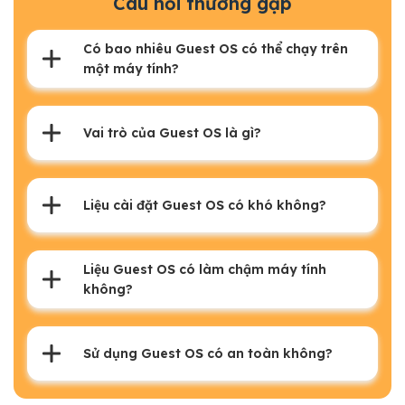
Câu hỏi thường gặp
Có bao nhiêu Guest OS có thể chạy trên
một máy tính?
Vai trò của Guest OS là gì?
Liệu cài đặt Guest OS có khó không?
Liệu Guest OS có làm chậm máy tính
không?
Sử dụng Guest OS có an toàn không?