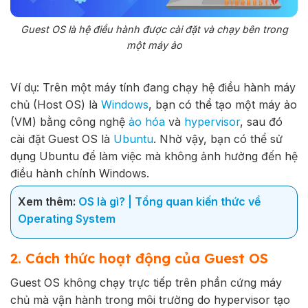
Guest OS là hệ điều hành được cài đặt và chạy bên trong
một máy ảo
Ví dụ: Trên một máy tính đang chạy hệ điều hành máy
chủ (Host OS) là
Windows
, bạn có thể tạo một máy ảo
(VM) bằng công nghệ
ảo hóa
và
hypervisor
, sau đó
cài đặt Guest OS là
Ubuntu
. Nhờ vậy, bạn có thể sử
dụng Ubuntu để làm việc mà không ảnh hưởng đến hệ
điều hành chính Windows.
Xem thêm:
OS là gì? | Tổng quan kiến thức về
Operating System
2. Cách thức hoạt động của Guest OS
Guest OS không chạy trực tiếp trên phần cứng máy
chủ mà vận hành trong môi trường do hypervisor tạo