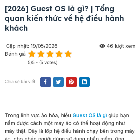
[2026] Guest OS là gì? | Tổng
quan kiến thức về hệ điều hành
khách
Cập nhật: 19/05/2026
46
lượt xem
Đánh giá
5/5 - (5 votes)
Chia sẻ bài viết
Trong lĩnh vực ảo hóa, hiểu
Guest OS là gì
giúp bạn
nắm được cách một máy ảo có thể hoạt động như
máy thật. Đây là lớp hệ điều hành chạy bên trong máy
ảo, cho phép người dùng sử dụng phần mềm, ứng