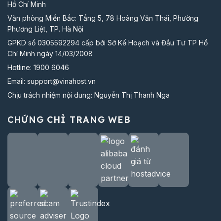
Hồ Chí Minh
Văn phòng Miền Bắc: Tầng 5, 78 Hoàng Văn Thái, Phường
Phương Liệt, TP. Hà Nội
GPKD số 0305592294 cấp bởi Sở Kế Hoạch và Đầu Tư TP Hồ
Chí Minh ngày 14/03/2008
Hotline:
1900 6046
Email:
support@vinahost.vn
Chịu trách nhiệm nội dung: Nguyễn Thị Thanh Nga
CHỨNG CHỈ TRANG WEB