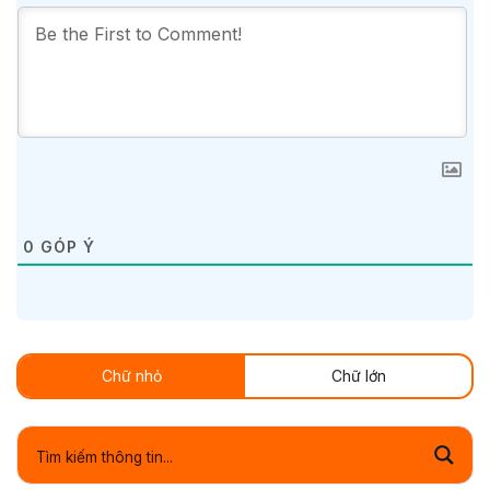
0
GÓP Ý
Chữ nhỏ
Chữ lớn