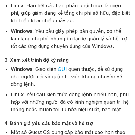
Linux:
Hầu hết các bản phân phối Linux là miễn
phí, giúp giảm đáng kể tổng chi phí sở hữu, đặc biệt
khi triển khai nhiều máy ảo.
Windows:
Yêu cầu giấy phép bản quyền, có thể
làm tăng chi phí, nhưng bù lại dễ quản lý và hỗ trợ
tốt các ứng dụng chuyên dụng của Windows.
3. Xem xét trình độ kỹ năng
Windows:
Giao diện
GUI
quen thuộc, dễ sử dụng
cho người mới và quản trị viên không chuyên về
dòng lệnh.
Linux:
Yêu cầu kiến thức dòng lệnh nhiều hơn, phù
hợp với những người đã có kinh nghiệm quản trị hệ
thống hoặc muốn tối ưu hóa hiệu suất, bảo mật.
4. Đánh giá yêu cầu bảo mật và hỗ trợ
Một số Guest OS cung cấp
bảo mật cao hơn theo