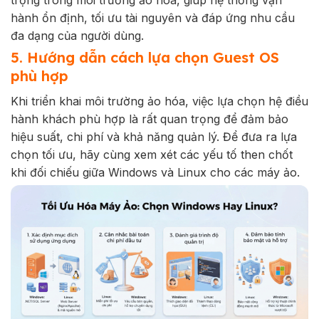
trọng trong môi trường ảo hóa, giúp hệ thống vận
hành ổn định, tối ưu tài nguyên và đáp ứng nhu cầu
đa dạng của người dùng.
5. Hướng dẫn cách lựa chọn Guest OS
phù hợp
Khi triển khai môi trường ảo hóa, việc lựa chọn hệ điều
hành khách phù hợp là rất quan trọng để đảm bảo
hiệu suất, chi phí và khả năng quản lý. Để đưa ra lựa
chọn tối ưu, hãy cùng xem xét các yếu tố then chốt
khi đối chiếu giữa
Windows và Linux cho các máy ảo.