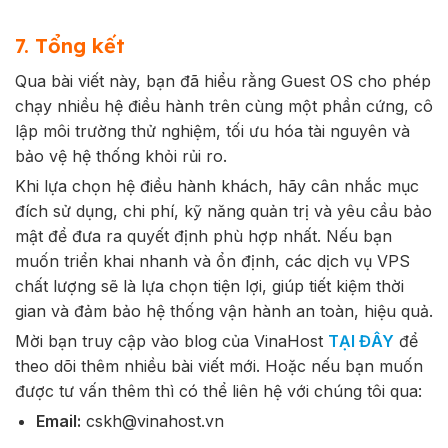
7. Tổng kết
Qua bài viết này, bạn đã hiểu rằng Guest OS cho phép
chạy nhiều hệ điều hành trên cùng một phần cứng, cô
lập môi trường thử nghiệm, tối ưu hóa tài nguyên và
bảo vệ hệ thống khỏi rủi ro.
Khi lựa chọn hệ điều hành khách, hãy cân nhắc mục
đích sử dụng, chi phí, kỹ năng quản trị và yêu cầu bảo
mật để đưa ra quyết định phù hợp nhất. Nếu bạn
muốn triển khai nhanh và ổn định, các dịch vụ VPS
chất lượng sẽ là lựa chọn tiện lợi, giúp tiết kiệm thời
gian và đảm bảo hệ thống vận hành an toàn, hiệu quả.
Mời bạn truy cập vào blog của VinaHost
TẠI ĐÂY
để
theo dõi thêm nhiều bài viết mới. Hoặc nếu bạn muốn
được tư vấn thêm thì có thể liên hệ với chúng tôi qua:
Email:
cskh@vinahost.vn