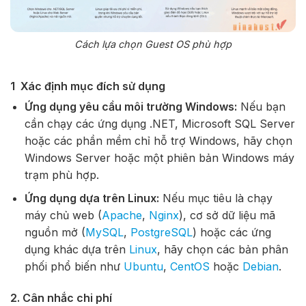
Cách lựa chọn Guest OS phù hợp
1 Xác định mục đích sử dụng
Ứng dụng yêu cầu môi trường Windows:
Nếu bạn
cần chạy các ứng dụng .NET, Microsoft SQL Server
hoặc các phần mềm chỉ hỗ trợ Windows, hãy chọn
Windows Server hoặc một phiên bản Windows máy
trạm phù hợp.
Ứng dụng dựa trên Linux:
Nếu mục tiêu là chạy
máy chủ web (
Apache
,
Nginx
), cơ sở dữ liệu mã
nguồn mở (
MySQL
,
PostgreSQL
) hoặc các ứng
dụng khác dựa trên
Linux
, hãy chọn các bản phân
phối phổ biến như
Ubuntu
,
CentOS
hoặc
Debian
.
2. Cân nhắc chi phí