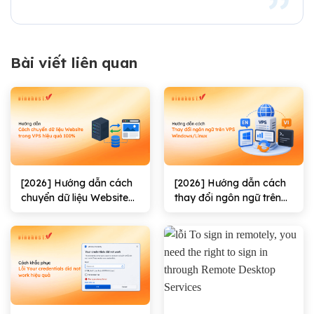
Bài viết liên quan
[2026] Hướng dẫn cách
[2026] Hướng dẫn cách
chuyển dữ liệu Website
thay đổi ngôn ngữ trên
trong VPS hiệu quả
VPS Windows/Linux
100%