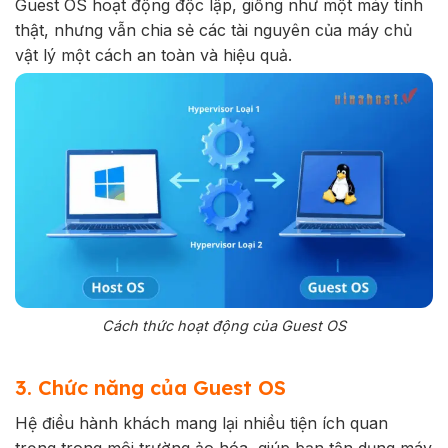
Guest OS hoạt động độc lập, giống như một máy tính
thật, nhưng vẫn chia sẻ các tài nguyên của máy chủ
vật lý một cách an toàn và hiệu quả.
Cách thức hoạt động của Guest OS
3. Chức năng của Guest OS
Hệ điều hành khách mang lại nhiều tiện ích quan
trọng trong môi trường ảo hóa, giúp bạn tận dụng máy