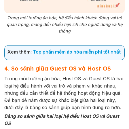
Trong môi trường ảo hóa, hệ điều hành khách đóng vai trò
quan trọng, mang đến nhiều tiện ích cho người dùng và hệ
thống
Xem thêm:
Top phần mềm ảo hóa miễn phí tốt nhất
4. So sánh giữa Guest OS và Host OS
Trong môi trường ảo hóa, Host OS và Guest OS là hai
loại hệ điều hành với vai trò và phạm vi khác nhau,
nhưng đều cần thiết để hệ thống hoạt động hiệu quả.
Để bạn dễ nắm được sự khác biệt giữa hai loại này,
dưới đây là bảng so sánh giúp bạn hình dung rõ hơn.
Bảng so sánh
giữa
hai loại hệ điều
Host OS và Gu
est
OS