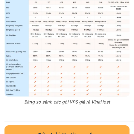
Bảng so sánh các gói VPS giá rẻ VinaHost
_____________________________________________________________