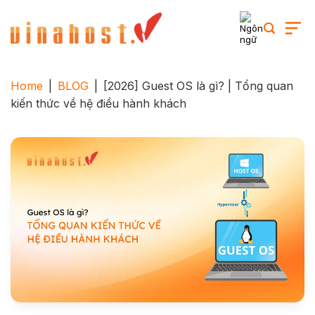
Skip
to
content
Home
|
BLOG
|
[2026] Guest OS là gì? | Tổng quan
kiến thức về hệ điều hành khách