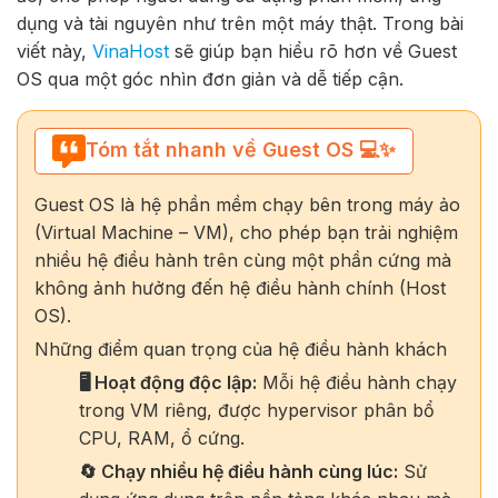
dụng và tài nguyên như trên một máy thật. Trong bài
viết này,
VinaHost
sẽ giúp bạn hiểu rõ hơn về Guest
OS qua một góc nhìn đơn giản và dễ tiếp cận.
Tóm tắt nhanh về Guest OS 💻✨
Guest OS là hệ phần mềm chạy bên trong máy ảo
(Virtual Machine – VM), cho phép bạn trải nghiệm
nhiều hệ điều hành trên cùng một phần cứng mà
không ảnh hưởng đến hệ điều hành chính (Host
OS).
Những điểm quan trọng của hệ điều hành khách
🖥️ Hoạt động độc lập:
Mỗi hệ điều hành chạy
trong VM riêng, được hypervisor phân bổ
CPU, RAM, ổ cứng.
🔄 Chạy nhiều hệ điều hành cùng lúc:
Sử