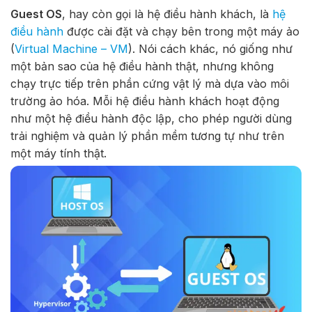
Guest OS
, hay còn gọi là hệ điều hành khách, là
hệ
điều hành
được cài đặt và chạy bên trong một máy ảo
(
Virtual Machine – VM
). Nói cách khác, nó giống như
một bản sao của hệ điều hành thật, nhưng không
chạy trực tiếp trên phần cứng vật lý mà dựa vào môi
trường ảo hóa. Mỗi hệ điều hành khách hoạt động
như một hệ điều hành độc lập, cho phép người dùng
trải nghiệm và quản lý phần mềm tương tự như trên
một máy tính thật.