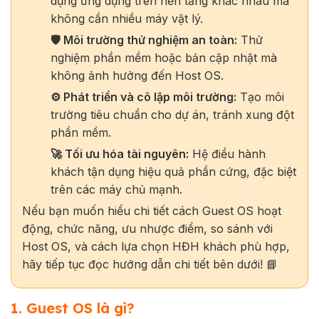
dụng ứng dụng trên nền tảng khác nhau mà
không cần nhiều máy vật lý.
🛡️ Môi trường thử nghiệm an toàn:
Thử
nghiệm phần mềm hoặc bản cập nhật mà
không ảnh hưởng đến Host OS.
⚙️ Phát triển và cô lập môi trường:
Tạo môi
trường tiêu chuẩn cho dự án, tránh xung đột
phần mềm.
🚀 Tối ưu hóa tài nguyên:
Hệ điều hành
khách tận dụng hiệu quả phần cứng, đặc biệt
trên các máy chủ mạnh.
Nếu bạn muốn hiểu chi tiết cách Guest OS hoạt
động, chức năng, ưu nhược điểm, so sánh với
Host OS, và cách lựa chọn HĐH khách phù hợp,
hãy tiếp tục đọc hướng dẫn chi tiết bên dưới! 📘
1. Guest OS là gì?