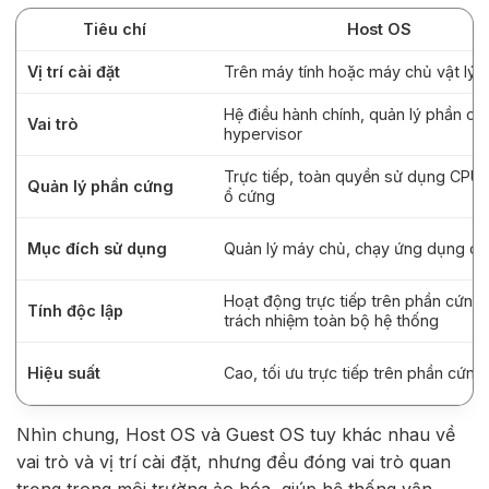
Tiêu chí
Host OS
Vị trí cài đặt
Trên máy tính hoặc máy chủ vật lý
Hệ điều hành chính, quản lý phần cứ
Vai trò
hypervisor
Trực tiếp, toàn quyền sử dụng CPU,
Quản lý phần cứng
ổ cứng
Mục đích sử dụng
Quản lý máy chủ, chạy ứng dụng ch
Hoạt động trực tiếp trên phần cứng,
Tính độc lập
trách nhiệm toàn bộ hệ thống
Hiệu suất
Cao, tối ưu trực tiếp trên phần cứng
Nhìn chung,
Host OS và Guest OS
tuy khác nhau về
vai trò và vị trí cài đặt, nhưng đều đóng vai trò quan