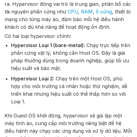
ra. Hypervisor đóng vai trò là trung gian, phân bổ các
tài nguyên phần cứng như
CPU
,
RAM
,
ổ cứng
, thiết bị
mạng cho từng máy ảo, đảm bảo mỗi hệ điều hành
khách có đủ khả năng để hoạt động ổn định.
Có hai loại hypervisor chính:
Hypervisor Loại 1 (bare-metal):
Chạy trực tiếp trên
phần cứng vật lý, không cần Host OS. Đây là giải
pháp thường dùng trong doanh nghiệp, giúp tối ưu
hiệu suất và bảo mật.
Hypervisor Loại 2:
Chạy trên một Host OS, phù
hợp cho môi trường cá nhân hoặc thử nghiệm, dễ
triển khai nhưng hiệu suất có thể thấp hơn so với
Loại 1.
Khi Guest OS khởi động, hypervisor sẽ giả lập một
máy tính ảo, cung cấp môi trường riêng biệt để hệ
điều hành này chạy các ứng dụng và xử lý dữ liệu. Mỗi