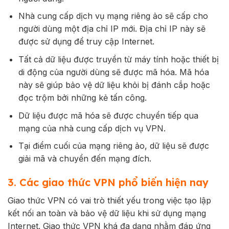
Nhà cung cấp dịch vụ mạng riêng ảo sẽ cấp cho
người dùng một địa chỉ IP mới. Địa chỉ IP này sẽ
được sử dụng để truy cập Internet.
Tất cả dữ liệu được truyền từ máy tính hoặc thiết bị
di động của người dùng sẽ được mã hóa. Mã hóa
này sẽ giúp bảo vệ dữ liệu khỏi bị đánh cắp hoặc
đọc trộm bởi những kẻ tấn công.
Dữ liệu được mã hóa sẽ được chuyển tiếp qua
mạng của nhà cung cấp dịch vụ VPN.
Tại điểm cuối của mạng riêng ảo, dữ liệu sẽ được
giải mã và chuyển đến mạng đích.
3. Các giao thức VPN phổ biến hiện nay
Giao thức VPN có vai trò thiết yếu trong việc tạo lập
kết nối an toàn và bảo vệ dữ liệu khi sử dụng mạng
Internet. Giao thức VPN khá đa dạng nhằm đáp ứng