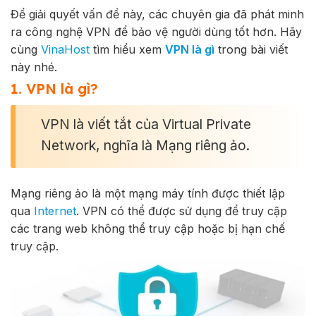
Để giải quyết vấn đề này, các chuyên gia đã phát minh
ra công nghệ VPN để bảo vệ người dùng tốt hơn. Hãy
cùng
VinaHost
tìm hiểu xem
VPN là gì
trong bài viết
này nhé.
1. VPN là gì?
VPN là viết tắt của Virtual Private
Network, nghĩa là Mạng riêng ảo.
Mạng riêng ảo là một mạng máy tính được thiết lập
qua
Internet
. VPN có thể được sử dụng để truy cập
các trang web không thể truy cập hoặc bị hạn chế
truy cập.