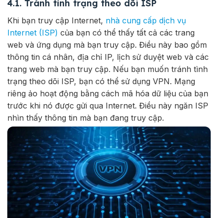
4.1. Tránh tình trạng theo dõi ISP
Khi bạn truy cập Internet,
nhà cung cấp dịch vụ
Internet (ISP)
của bạn có thể thấy tất cả các trang
web và ứng dụng mà bạn truy cập. Điều này bao gồm
thông tin cá nhân, địa chỉ IP, lịch sử duyệt web và các
trang web mà bạn truy cập. Nếu bạn muốn tránh tình
trạng theo dõi ISP, bạn có thể sử dụng VPN. Mạng
riêng ảo hoạt động bằng cách mã hóa dữ liệu của bạn
trước khi nó được gửi qua Internet. Điều này ngăn ISP
nhìn thấy thông tin mà bạn đang truy cập.