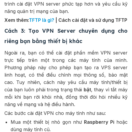
trình cài đặt VPN server phức tạp hơn và yêu cầu kỹ
năng quản trị mạng của bạn.
Xem thêm:
TFTP là gì?
| Cách cài đặt và sử dụng TFTP
Cách 3: Tạo VPN Server chuyên dụng cho
riêng bạn bằng thiết bị khác
Ngoài ra, bạn có thể cài đặt phần mềm VPN server
trực tiếp trên một trong các máy tính của mình.
Phương pháp này cho phép bạn tạo ra VPS server
linh hoạt, có thể điều chỉnh mọi thông số, bảo mật
cao. Tuy nhiên, cách này yêu cầu máy tính/thiết bị
của bạn luôn phải trong trạng thái
bật
, thay vì tắt máy
mỗi khi bạn rời khỏi nhà, đồng thời đòi hỏi nhiều kỹ
năng về mạng và hệ điều hành.
Các bước cài đặt VPN cho máy tính như sau:
Mua một thiết bị nhỏ gọn như
Raspberry Pi
hoặc
dùng máy tính cũ.