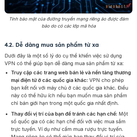
Tính bảo mật của đường truyền mạng riêng ảo được đảm
bảo do có các lớp mã hóa
4.2. Dễ dàng mua sản phẩm từ xa
Dưới đây là một số lý do cụ thể khiến việc sử dụng
VPN có thể giúp bạn dễ dàng mua sản phẩm từ xa:
Truy cập các trang web bán lẻ và nền tảng thương
mại điện tử ở các quốc gia khác:
VPN cho phép
bạn kết nối với máy chủ ở các quốc gia khác. Điều
này có thể hữu ích nếu bạn muốn mua sản phẩm
chỉ bán giới hạn trong một quốc gia nhất định.
Thay đổi vị trí của bạn để tránh các hạn chế:
Một
số quốc gia có các hạn chế đối với việc mua sắm
trực tuyến. Ví dụ như cấm mua rượu trực tuyến.
Mạng riêng ảo có thể giúp bạn thay đổi vị trí của