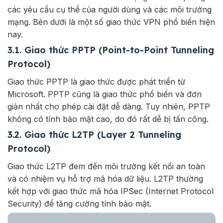
các yêu cầu cụ thể của người dùng và các môi trường
mạng. Bên dưới là một số giao thức VPN phổ biến hiện
nay.
3.1. Giao thức PPTP (Point-to-Point Tunneling
Protocol)
Giao thức PPTP là giao thức được phát triển từ
Microsoft. PPTP cũng là giao thức phổ biến và đơn
giản nhất cho phép cài đặt dễ dàng. Tuy nhiên, PPTP
không có tính bảo mật cao, do đó rất dễ bị tấn công.
3.2. Giao thức L2TP (Layer 2 Tunneling
Protocol)
Giao thức L2TP đem đến môi trường kết nối an toàn
và có nhiệm vụ hỗ trợ mã hóa dữ liệu. L2TP thường
kết hợp với giao thức mã hóa IPSec (Internet Protocol
Security) để tăng cường tính bảo mật.