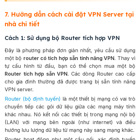
7. Hướng dẫn cách cài đặt VPN Server tại
nhà chi tiết
Cách 1: Sử dụng bộ Router tích hợp VPN
Đây là phương pháp đơn giản nhất, yêu cầu sử dụng
một bộ
router có tích hợp sẵn tính năng VPN
. Thay vì
tự cấu hình từ đầu, bạn có thể chọn mua một bộ
Router tích hợp sẵn VPN
. Các dòng Router cao cấp
cho gia đình thường đã được trang bị sẵn tính năng
VPN server.
Router (bộ định tuyến)
là một thiết bị mạng có vai trò
chuyển tiếp các gói dữ liệu giữa các mạng máy tính
khác nhau. Nó kết nối các thiết bị trong mạng nội bộ
(LAN) với mạng bên ngoài (như internet) và điều
hướng lưu lượng dữ liệu từ mạng này sang mạng khác.
Router hoạt động như một cầu nối, xác định tuyến