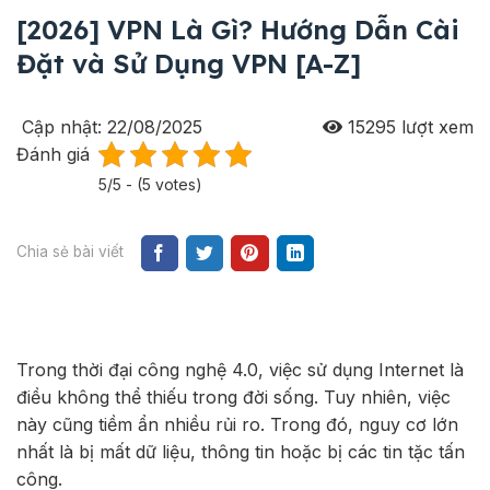
[2026] VPN Là Gì? Hướng Dẫn Cài
Đặt và Sử Dụng VPN [A-Z]
Cập nhật: 22/08/2025
15295
lượt xem
Đánh giá
5/5 - (5 votes)
Chia sẻ bài viết
Trong thời đại công nghệ 4.0, việc sử dụng Internet là
điều không thể thiếu trong đời sống. Tuy nhiên, việc
này cũng tiềm ẩn nhiều rủi ro. Trong đó, nguy cơ lớn
nhất là bị mất dữ liệu, thông tin hoặc bị các tin tặc tấn
công.