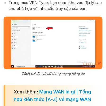
Trong mục VPN Type, bạn chọn khu vực địa lý sao
cho phù hợp với nhu cầu truy cập của bạn.
Cách cài đặt và sử dụng mạng riêng ảo
Xem thêm:
Mạng WAN là gì | Tổng
hợp kiến thức [A-Z] về mạng WAN