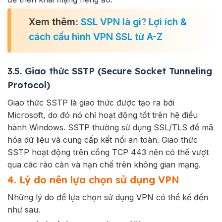
Xem thêm:
SSL VPN là gì? Lợi ích &
cách cấu hình VPN SSL từ A-Z
3.5. Giao thức SSTP (Secure Socket Tunneling
Protocol)
Giao thức SSTP là giao thức được tạo ra bởi
Microsoft, do đó nó chỉ hoạt động tốt trên hệ điều
hành Windows. SSTP thường sử dụng SSL/TLS để mã
hóa dữ liệu và cung cấp kết nối an toàn. Giao thức
SSTP hoạt động trên cổng TCP 443 nên có thể vượt
qua các rào cản và hạn chế trên không gian mạng.
4. Lý do nên lựa chọn sử dụng VPN
Những lý do để lựa chọn sử dụng VPN có thể kể đến
như sau.