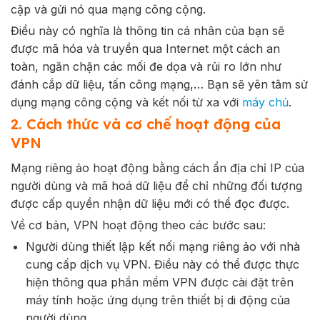
cập và gửi nó qua mạng công cộng.
Điều này có nghĩa là thông tin cá nhân của bạn sẽ
được mã hóa và truyền qua Internet một cách an
toàn, ngăn chặn các mối đe dọa và rủi ro lớn như
đánh cắp dữ liệu, tấn công mạng,… Bạn sẽ yên tâm sử
dụng mạng công cộng và kết nối từ xa với
máy chủ
.
2. Cách thức và cơ chế hoạt động của
VPN
Mạng riêng ảo hoạt động bằng cách ẩn địa chỉ IP của
người dùng và mã hoá dữ liệu để chỉ những đối tượng
được cấp quyền nhận dữ liệu mới có thể đọc được.
Về cơ bản, VPN hoạt động theo các bước sau:
Người dùng thiết lập kết nối mạng riêng ảo với nhà
cung cấp dịch vụ VPN. Điều này có thể được thực
hiện thông qua phần mềm VPN được cài đặt trên
máy tính hoặc ứng dụng trên thiết bị di động của
người dùng.