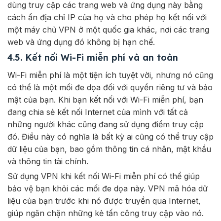
dùng truy cập các trang web và ứng dụng này bằng
cách ẩn địa chỉ IP của họ và cho phép họ kết nối với
một máy chủ VPN ở một quốc gia khác, nơi các trang
web và ứng dụng đó không bị hạn chế.
4.5. Kết nối Wi-Fi miễn phí và an toàn
Wi-Fi miễn phí là một tiện ích tuyệt vời, nhưng nó cũng
có thể là một mối đe dọa đối với quyền riêng tư và bảo
mật của bạn. Khi bạn kết nối với Wi-Fi miễn phí, bạn
đang chia sẻ kết nối Internet của mình với tất cả
những người khác cũng đang sử dụng điểm truy cập
đó. Điều này có nghĩa là bất kỳ ai cũng có thể truy cập
dữ liệu của bạn, bao gồm thông tin cá nhân, mật khẩu
và thông tin tài chính.
Sử dụng VPN khi kết nối Wi-Fi miễn phí có thể giúp
bảo vệ bạn khỏi các mối đe dọa này. VPN mã hóa dữ
liệu của bạn trước khi nó được truyền qua Internet,
giúp ngăn chặn những kẻ tấn công truy cập vào nó.