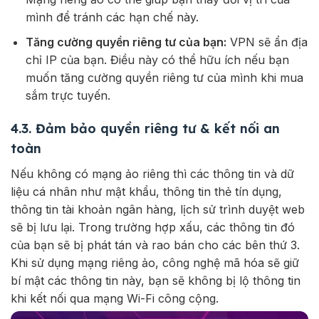
mình để tránh các hạn chế này.
Tăng cường quyền riêng tư của bạn:
VPN sẽ ẩn địa
chỉ IP của bạn. Điều này có thể hữu ích nếu bạn
muốn tăng cường quyền riêng tư của mình khi mua
sắm trực tuyến.
4.3. Đảm bảo quyền riêng tư & kết nối an
toàn
Nếu không có mạng ảo riêng thì các thông tin và dữ
liệu cá nhân như mật khẩu, thông tin thẻ tín dụng,
thông tin tài khoản ngân hàng, lịch sử trình duyệt web
sẽ bị lưu lại. Trong trường hợp xấu, các thông tin đó
của bạn sẽ bị phát tán và rao bán cho các bên thứ 3.
Khi sử dụng mạng riêng ảo, công nghệ mã hóa sẽ giữ
bí mật các thông tin này, bạn sẽ không bị lộ thông tin
khi kết nối qua mạng Wi-Fi công cộng.