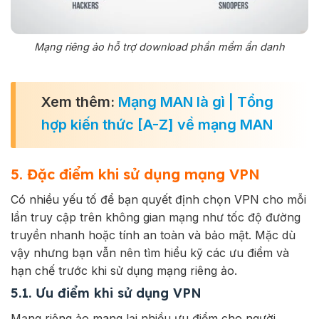
Mạng riêng ảo hỗ trợ download phần mềm ẩn danh
Xem thêm:
Mạng MAN là gì | Tổng
hợp kiến thức [A-Z] về mạng MAN
5. Đặc điểm khi sử dụng mạng VPN
Có nhiều yếu tố để bạn quyết định chọn VPN cho mỗi
lần truy cập trên không gian mạng như tốc độ đường
truyền nhanh hoặc tính an toàn và bảo mật. Mặc dù
vậy nhưng bạn vẫn nên tìm hiểu kỹ các ưu điểm và
hạn chế trước khi sử dụng mạng riêng ảo.
5.1. Ưu điểm khi sử dụng VPN
Mạng riêng ảo mang lại nhiều ưu điểm cho người