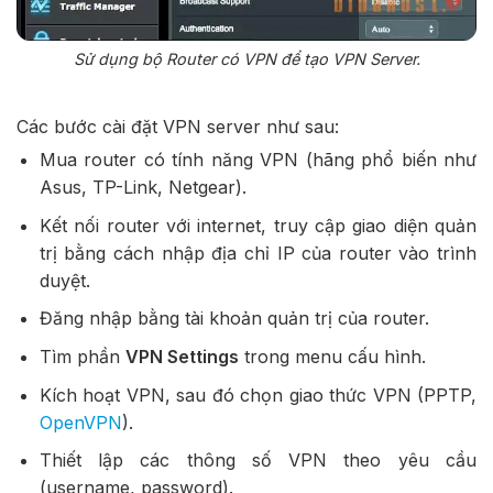
Sử dụng bộ Router có VPN để tạo VPN Server.
Các bước cài đặt VPN server như sau:
Mua router có tính năng VPN (hãng phổ biến như
Asus, TP-Link, Netgear).
Kết nối router với internet, truy cập giao diện quản
trị bằng cách nhập địa chỉ IP của router vào trình
duyệt.
Đăng nhập bằng tài khoản quản trị của router.
Tìm phần
VPN Settings
trong menu cấu hình.
Kích hoạt VPN, sau đó chọn giao thức VPN (PPTP,
OpenVPN
).
Thiết lập các thông số VPN theo yêu cầu
(username, password).