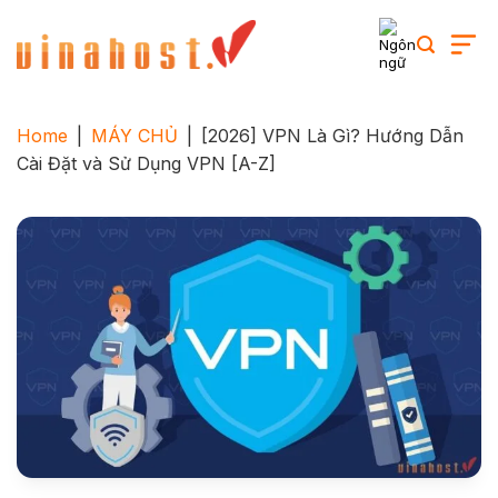
Skip
to
content
Home
|
MÁY CHỦ
|
[2026] VPN Là Gì? Hướng Dẫn
Cài Đặt và Sử Dụng VPN [A-Z]