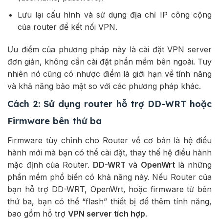
Lưu lại cấu hình và sử dụng địa chỉ IP công cộng
của router để kết nối VPN.
Ưu điểm của phương pháp này là cài đặt VPN server
đơn giản, không cần cài đặt phần mềm bên ngoài. Tuy
nhiên nó cũng có nhược điểm là giới hạn về tính năng
và khả năng bảo mật so với các phương pháp khác.
Cách 2: Sử dụng router hỗ trợ DD-WRT hoặc
Firmware bên thứ ba
Firmware tùy chỉnh cho Router về cơ bản là hệ điều
hành mới mà bạn có thể cài đặt, thay thế hệ điều hành
mặc định của Router.
DD-WRT
và
OpenWrt
là những
phần mềm phổ biến có khả năng này. Nếu Router của
bạn hỗ trợ DD-WRT, OpenWrt, hoặc firmware từ bên
thứ ba, bạn có thể “flash” thiết bị để thêm tính năng,
bao gồm hỗ trợ
VPN server tích hợp
.