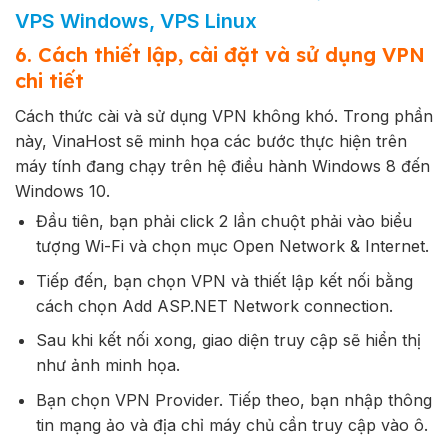
VPS Windows, VPS Linux
6. Cách thiết lập, cài đặt và sử dụng VPN
chi tiết
Cách thức cài và sử dụng VPN không khó. Trong phần
này, VinaHost sẽ minh họa các bước thực hiện trên
máy tính đang chạy trên hệ điều hành Windows 8 đến
Windows 10.
Đầu tiên, bạn phải click 2 lần chuột phải vào biểu
tượng Wi-Fi và chọn mục Open Network & Internet.
Tiếp đến, bạn chọn VPN và thiết lập kết nối bằng
cách chọn Add ASP.NET Network connection.
Sau khi kết nối xong, giao diện truy cập sẽ hiển thị
như ảnh minh họa.
Bạn chọn VPN Provider. Tiếp theo, bạn nhập thông
tin mạng ảo và địa chỉ máy chủ cần truy cập vào ô.