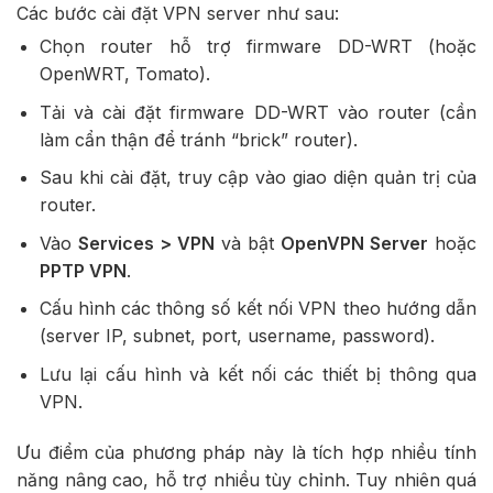
Các bước cài đặt VPN server như sau:
Chọn router hỗ trợ firmware DD-WRT (hoặc
OpenWRT, Tomato).
Tải và cài đặt firmware DD-WRT vào router (cần
làm cẩn thận để tránh “brick” router).
Sau khi cài đặt, truy cập vào giao diện quản trị của
router.
Vào
Services > VPN
và bật
OpenVPN Server
hoặc
PPTP VPN
.
Cấu hình các thông số kết nối VPN theo hướng dẫn
(server IP, subnet, port, username, password).
Lưu lại cấu hình và kết nối các thiết bị thông qua
VPN.
Ưu điểm của phương pháp này là tích hợp nhiều tính
năng nâng cao, hỗ trợ nhiều tùy chỉnh. Tuy nhiên quá