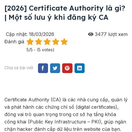
[2026] Certificate Authority là gì?
| Một số lưu ý khi đăng ký CA
Cập nhật: 18/03/2026
3477
lượt xem
Đánh giá
5/5 - (5 votes)
Chia sẻ bài viết
Certificate Authority (CA) là các nhà cung cấp, quản lý
và phát hành các chứng chỉ số (digital certificates),
đóng vai trò quan trọng trong cơ sở hạ tầng khóa
công khai (Public Key Infrastructure – PKI), giúp
ngăn
chặn hacker đánh cắp dữ liệu trên website của bạn.