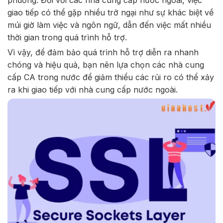
phương. Đối với các nhà cung cấp nước ngoài, việc
giao tiếp có thể gặp nhiều trở ngại như sự khác biệt về
múi giờ làm việc và ngôn ngữ, dẫn đến việc mất nhiều
thời gian trong quá trình hỗ trợ.
Vì vậy, để đảm bảo quá trình hỗ trợ diễn ra nhanh
chóng và hiệu quả, bạn nên lựa chọn các nhà cung
cấp CA trong nước để giảm thiểu các rủi ro có thể xảy
ra khi giao tiếp với nhà cung cấp nước ngoài.