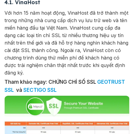
4.1. VinaHost
Với hơn 15 năm hoạt động, VinaHost đã trở thành một
trong những nhà cung cấp dịch vụ lưu trữ web và tên
miền hàng đầu tại Việt Nam. VinaHost cung cấp đa
dạng các loại tín chỉ SSL từ nhiều thương hiệu uy tín
nhất trên thế giới và đã hỗ trợ hàng nghìn khách hàng
cài đặt SSL thành công. Ngoài ra, VinaHost còn có
chương trình dùng thử miễn phí để khách hàng có
được trải nghiệm chân thật nhất trước khi quyết định
đăng ký.
Tham khảo ngay: CHỨNG CHỈ SỐ SSL
GEOTRUST
SSL
và
SECTIGO SSL