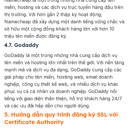
Namecheap là một trong những nhà cung cấp tên
miền, hosting và các dịch vụ trực tuyến hàng đầu trên
thị trường. Với hơn gần 2 thập kỷ hoạt động,
Namecheap đã xây dựng một danh tiếng vững chắc và
sở hữu một cộng đồng khách hàng lớn với hơn 10
triệu tên miền được đăng ký.
4.7. Godaddy
GoDaddy là một trong những nhà cung cấp dịch vụ
tên miền và hosting lớn nhất trên thế giới. Với nền tảng
mạnh mẽ và dịch vụ đa dạng, GoDaddy cung cấp các
giải pháp cho tên miền, hosting web, email doanh
nghiệp, công cụ thiết kế web, và nhiều dịch vụ khác
phục vụ cả cá nhân và doanh nghiệp. GoDaddy nổi
tiếng với giao diện thân thiện, hỗ trợ khách hàng 24/7
và các ưu đãi hấp dẫn cho người dùng.
5. Hướng dẫn quy trình đăng ký SSL với
Certificate Authority