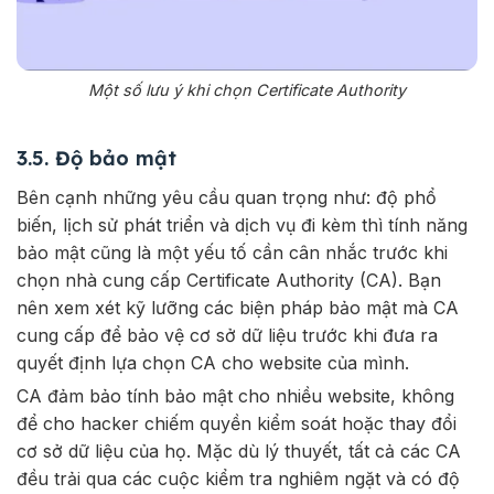
Một số lưu ý khi chọn Certificate Authority
3.5. Độ bảo mật
Bên cạnh những yêu cầu quan trọng như: độ phổ
biến, lịch sử phát triển và dịch vụ đi kèm thì tính năng
bảo mật cũng là một yếu tố cần cân nhắc trước khi
chọn nhà cung cấp Certificate Authority (CA). Bạn
nên xem xét kỹ lưỡng các biện pháp bảo mật mà CA
cung cấp để bảo vệ cơ sở dữ liệu trước khi đưa ra
quyết định lựa chọn CA cho website của mình.
CA đảm bảo tính bảo mật cho nhiều website, không
để cho hacker chiếm quyền kiểm soát hoặc thay đổi
cơ sở dữ liệu của họ. Mặc dù lý thuyết, tất cả các CA
đều trải qua các cuộc kiểm tra nghiêm ngặt và có độ