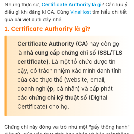
Nhưng thực sự,
Certificate Authority là gì
? Cần lưu ý
điều gì khi đăng kí CA. Cùng
VinaHost
tìm hiểu chi tiết
qua bài viết dưới đây nhé.
1. Certificate Authority là gì?
Certificate Authority (CA)
hay còn gọi
là
nhà cung cấp chứng chỉ số (SSL/TLS
certificate)
. Là một tổ chức được tin
cậy, có trách nhiệm xác minh danh tính
của các thực thể (website, email,
doanh nghiệp, cá nhân) và cấp phát
các
chứng chỉ kỹ thuật số
(Digital
Certificate) cho họ.
Chứng chỉ này đóng vai trò như một “giấy thông hành”