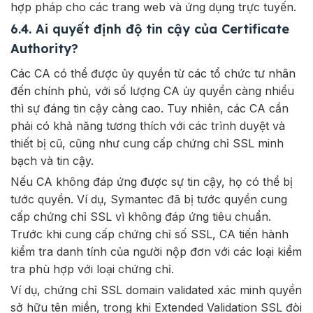
hợp pháp cho các trang web và ứng dụng trực tuyến.
6.4. Ai quyết định độ tin cậy của Certificate
Authority?
Các CA có thể được ủy quyền từ các tổ chức tư nhân
đến chính phủ, với số lượng CA ủy quyền càng nhiều
thì sự đáng tin cậy càng cao. Tuy nhiên, các CA cần
phải có khả năng tương thích với các trình duyệt và
thiết bị cũ, cũng như cung cấp chứng chỉ SSL minh
bạch và tin cậy.
Nếu CA không đáp ứng được sự tin cậy, họ có thể bị
tước quyền. Ví dụ, Symantec đã bị tước quyền cung
cấp chứng chỉ SSL vì không đáp ứng tiêu chuẩn.
Trước khi cung cấp chứng chỉ số SSL, CA tiến hành
kiểm tra danh tính của người nộp đơn với các loại kiểm
tra phù hợp với loại chứng chỉ.
Ví dụ, chứng chỉ SSL domain validated xác minh quyền
sở hữu tên miền, trong khi Extended Validation SSL đòi