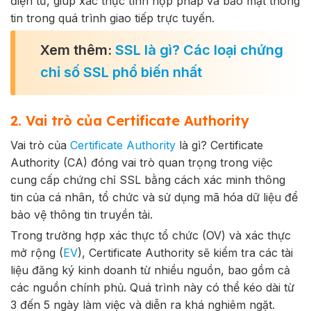
điện tử, giúp xác thực tính hợp pháp và bảo mật thông
tin trong quá trình giao tiếp trực tuyến.
Xem thêm:
SSL là gì? Các loại chứng
chỉ số SSL phổ biến nhất
2. Vai trò của Certificate Authority
Vai trò của
Certificate Authority
là gì?
Certificate
Authority (CA) đóng vai trò quan trọng trong việc
cung cấp chứng chỉ SSL bằng cách xác minh thông
tin của cá nhân, tổ chức và sử dụng mã hóa dữ liệu để
bảo vệ thông tin truyền tải.
Trong trường hợp xác thực tổ chức (OV) và xác thực
mở rộng (
EV
), Certificate Authority sẽ kiểm tra các tài
liệu đăng ký kinh doanh từ nhiều nguồn, bao gồm cả
các nguồn chính phủ. Quá trình này có thể kéo dài từ
3 đến 5 ngày làm việc và diễn ra khá nghiêm ngặt.