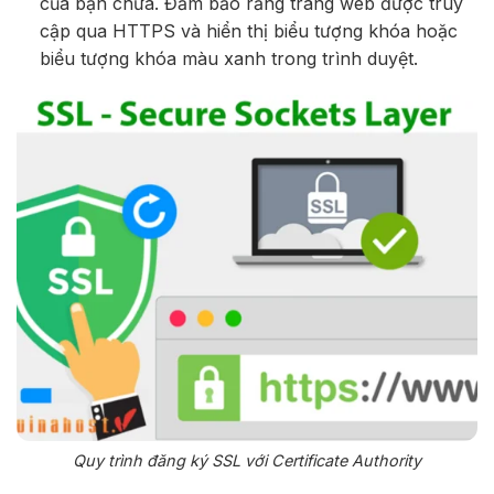
của bạn chưa. Đảm bảo rằng trang web được truy
cập qua HTTPS và hiển thị biểu tượng khóa hoặc
biểu tượng khóa màu xanh trong trình duyệt.
Quy trình đăng ký SSL với Certificate Authority