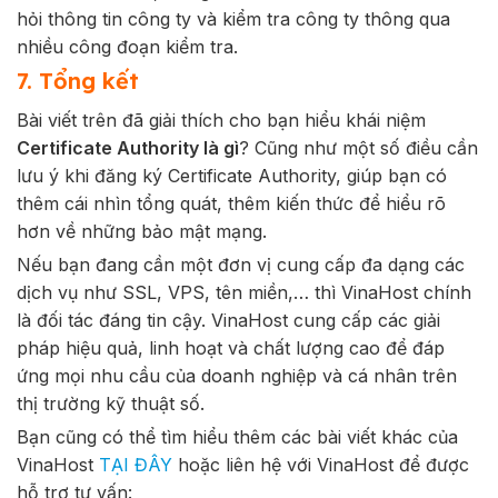
hỏi thông tin công ty và kiểm tra công ty thông qua
nhiều công đoạn kiểm tra.
7. Tổng kết
Bài viết trên đã giải thích cho bạn hiểu khái niệm
Certificate Authority là gì
? Cũng như một số điều cần
lưu ý khi đăng ký Certificate Authority, giúp bạn có
thêm cái nhìn tổng quát, thêm kiến thức để hiểu rõ
hơn về những bảo mật mạng.
Nếu bạn đang cần một đơn vị cung cấp đa dạng các
dịch vụ như SSL, VPS, tên miền,… thì VinaHost chính
là đối tác đáng tin cậy. VinaHost cung cấp các giải
pháp hiệu quả, linh hoạt và chất lượng cao để đáp
ứng mọi nhu cầu của doanh nghiệp và cá nhân trên
thị trường kỹ thuật số.
Bạn cũng có thể tìm hiểu thêm các bài viết khác của
VinaHost
TẠI ĐÂY
hoặc liên hệ với VinaHost để được
hỗ trợ tư vấn: