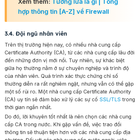
Xem thêm:
Tường lửa là gì | Tổng
hợp thông tin [A-Z] về Firewall
3.4. Đội ngũ nhân viên
Trên thị trường hiện nay, có nhiều nhà cung cấp
Certificate Authority (CA), từ các nhà cung cấp lâu đời
đến những đơn vị mới nổi. Tuy nhiên, sự khác biệt
giữa họ thường nằm ở sự chuyên nghiệp và trình độ
của nhân viên. Quá trình xác thực chứng chỉ số
thường diễn ra rất nghiêm ngặt, nhưng vẫn có thể gặp
một số rủi ro. Một nhà cung cấp Certificate Authority
(CA) uy tín sẽ đảm bảo xử lý các sự cố
SSL/TLS
trong
thời gian ngắn nhất.
Do đó, lời khuyên tốt nhất là nên chọn các nhà cung
cấp CA trong nước. Khi gặp vấn đề, việc trao đổi
thông tin sẽ thuận tiện hơn với các nhà cung cấp địa