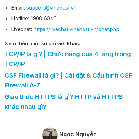
Email:
support@vinahost.vn
Hotline: 1900 6046
Livechat:
https://livechat.vinahost.vn/chat.php
Xem thêm một số bài viết khác:
TCP/IP là gì? | Chức năng của 4 tầng trong
TCP/IP
CSF Firewall là gì? | Cài đặt & Cấu hình CSF
Firewall A-Z
Giao thức HTTPS là gì? HTTP và HTTPS
khác nhau gì?
Ngọc Nguyễn