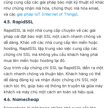
cũng cung cấp các giải pháp bảo mật kỹ thuật số khác
như chứng nhận mã hóa, chứng thực mã hóa email,
và các
giải pháp IoT (Internet of Things)
.
4.5. RapidSSL
RapidSSL là một nhà cung cấp chuyên về các giải
pháp cài đặt bảo mật SSL một cách nhanh chóng và
dễ dàng. Khác với các nhà cung cấp tên miền hoặc
hosting, RapidSSL tập trung vào việc cung cấp các
chứng chỉ SSL mà không yêu cầu khách hàng phải
mua tên miền hoặc hosting tại đó.
Quy trình cấp chứng chỉ SSL tại RapidSSL diễn ra một
cách nhanh chóng và thuận tiện. Khách hàng có thể
dễ dàng đăng ký và nhận được chứng chỉ SSL một
cách tức thì, giúp bảo vệ thông tin truyền tải giữa máy
khách và máy chủ một cách an toàn và hiệu quả.
4.6. Namecheap