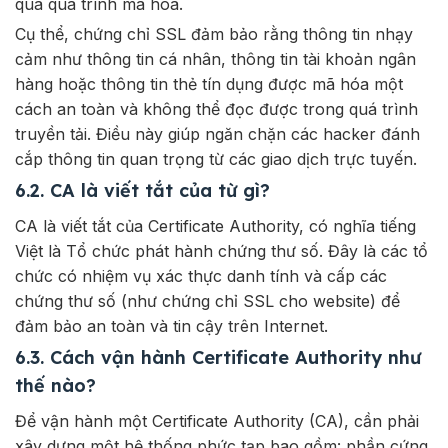
qua quá trình mã hóa.
Cụ thể, chứng chỉ SSL đảm bảo rằng thông tin nhạy
cảm như thông tin cá nhân, thông tin tài khoản ngân
hàng hoặc thông tin thẻ tín dụng được mã hóa một
cách an toàn và không thể đọc được trong quá trình
truyền tải. Điều này giúp ngăn chặn các hacker đánh
cắp thông tin quan trọng từ các giao dịch trực tuyến.
6.2. CA là viết tắt của từ gì?
CA là viết tắt của Certificate Authority,
có nghĩa tiếng
Việt là
Tổ chức phát hành chứng thư số
. Đây là các tổ
chức có nhiệm vụ xác thực danh tính và cấp các
chứng thư số (như chứng chỉ SSL cho website) để
đảm bảo an toàn và tin cậy trên Internet.
6.3. Cách vận hành Certificate Authority như
thế nào?
Để vận hành một Certificate Authority (CA), cần phải
xây dựng một hệ thống phức tạp bao gồm: phần cứng,