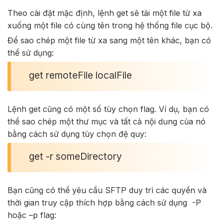
Theo cài đặt mặc định, lệnh get sẽ tải một file từ xa
xuống một file có cùng tên trong hệ thống file cục bộ.
Để sao chép một file từ xa sang một tên khác, bạn có
thể sử dụng:
get remoteFile localFile
Lệnh get cũng có một số tùy chọn flag. Ví dụ, bạn có
thể sao chép một thư mục và tất cả nội dung của nó
bằng cách sử dụng tùy chọn đệ quy:
get -r someDirectory
Bạn cũng có thể yêu cầu SFTP duy trì các quyền và
thời gian truy cập thích hợp bằng cách sử dụng -P
hoặc –p flag: