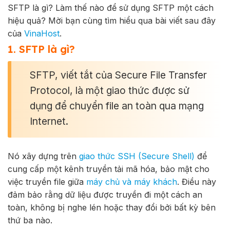
SFTP là gì? Làm thế nào để sử dụng SFTP một cách
hiệu quả? Mời bạn cùng tìm hiểu qua bài viết sau đây
của
VinaHost
.
1. SFTP là gì?
SFTP, viết tắt của Secure File Transfer
Protocol, là một giao thức được sử
dụng để chuyển file an toàn qua mạng
Internet.
Nó xây dựng trên
giao thức SSH (Secure Shell)
để
cung cấp một kênh truyền tải mã hóa, bảo mật cho
việc truyền file giữa
máy chủ và máy khách
. Điều này
đảm bảo rằng dữ liệu được truyền đi một cách an
toàn, không bị nghe lén hoặc thay đổi bởi bất kỳ bên
thứ ba nào.