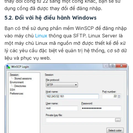
thay đổi cổng từ 22 sang một cổng khác, bạn sẽ sử
dụng cổng đã được thay đổi để đăng nhập.
5.2. Đối với hệ điều hành Windows
Bạn có thể sử dụng phần mềm WinSCP để đăng nhập
vào máy chủ
Linux
thông qua SFTP. Linux Server là
một máy chủ Linux mã nguồn mở được thiết kế để xử
lý các yêu cầu đặc biệt về quản trị hệ thống, cơ sở dữ
liệu và phục vụ web.