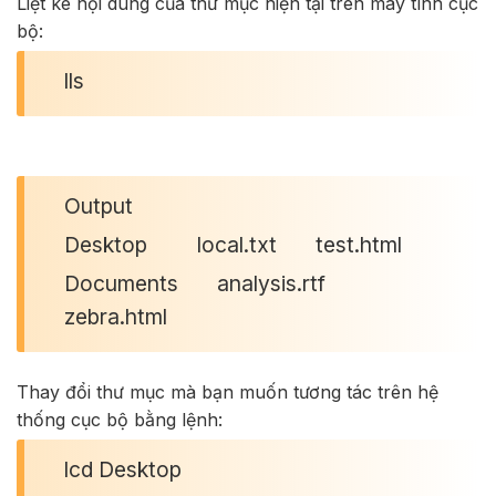
Liệt kê nội dung của thư mục hiện tại trên máy tính cục
bộ:
lls
Output
Desktop local.txt test.html
Documents analysis.rtf
zebra.html
Thay đổi thư mục mà bạn muốn tương tác trên hệ
thống cục bộ bằng lệnh:
lcd Desktop