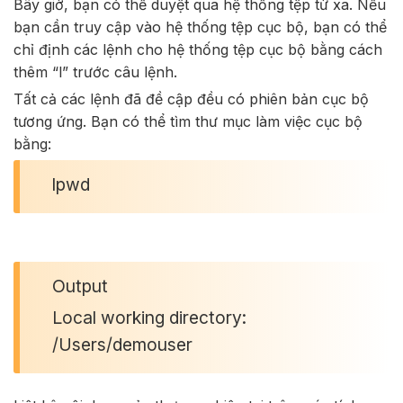
Bây giờ, bạn có thể duyệt qua hệ thống tệp từ xa. Nếu
bạn cần truy cập vào hệ thống tệp cục bộ, bạn có thể
chỉ định các lệnh cho hệ thống tệp cục bộ bằng cách
thêm “l” trước câu lệnh.
Tất cả các lệnh đã đề cập đều có phiên bản cục bộ
tương ứng. Bạn có thể tìm thư mục làm việc cục bộ
bằng:
lpwd
Output
Local working directory:
/Users/demouser