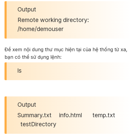
Output
Remote working directory:
/home/demouser
Để xem nội dung thư mục hiện tại của hệ thống từ xa,
bạn có thể sử dụng lệnh:
ls
Output
Summary.txt info.html temp.txt
testDirectory