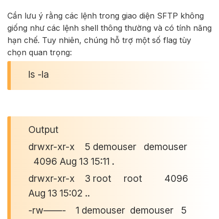
Cần lưu ý rằng các lệnh trong giao diện SFTP không
giống như các lệnh shell thông thường và có tính năng
hạn chế. Tuy nhiên, chúng hỗ trợ một số flag tùy
chọn quan trọng:
ls -la
Output
drwxr-xr-x 5 demouser demouser
4096 Aug 13 15:11 .
drwxr-xr-x 3 root root 4096
Aug 13 15:02 ..
-rw——- 1 demouser demouser 5