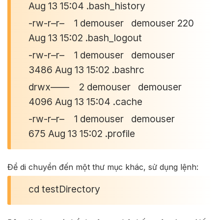
Aug 13 15:04 .bash_history
-rw-r–r– 1 demouser demouser 220
Aug 13 15:02 .bash_logout
-rw-r–r– 1 demouser demouser
3486 Aug 13 15:02 .bashrc
drwx—— 2 demouser demouser
4096 Aug 13 15:04 .cache
-rw-r–r– 1 demouser demouser
675 Aug 13 15:02 .profile
Để di chuyển đến một thư mục khác, sử dụng lệnh:
cd testDirectory