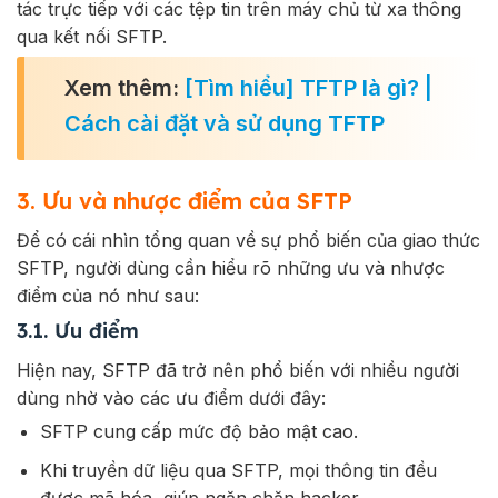
tác trực tiếp với các tệp tin trên máy chủ từ xa thông
qua kết nối SFTP.
Xem thêm:
[Tìm hiểu] TFTP là gì? |
Cách cài đặt và sử dụng TFTP
3. Ưu và nhược điểm của SFTP
Để có cái nhìn tổng quan về sự phổ biến của giao thức
SFTP, người dùng cần hiểu rõ những ưu và nhược
điểm của nó như sau:
3.1. Ưu điểm
Hiện nay, SFTP đã trở nên phổ biến với nhiều người
dùng nhờ vào các ưu điểm dưới đây:
SFTP cung cấp mức độ bảo mật cao.
Khi truyền dữ liệu qua SFTP, mọi thông tin đều