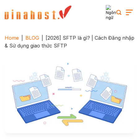
Skip
to
content
Home
|
BLOG
|
[2026] SFTP là gì? | Cách Đăng nhập
& Sử dụng giao thức SFTP