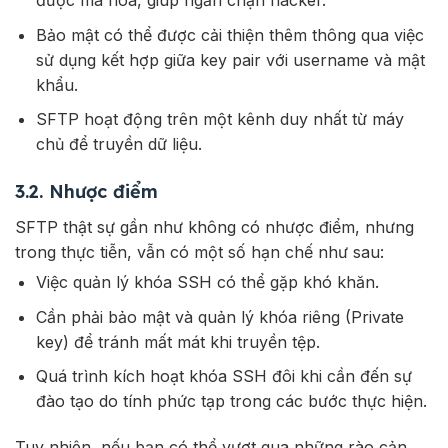
được mã hóa, giúp ngăn chặn hacker.
Bảo mật có thể được cải thiện thêm thông qua việc
sử dụng kết hợp giữa key pair với username và mật
khẩu.
SFTP hoạt động trên một kênh duy nhất từ máy
chủ để truyền dữ liệu.
3.2. Nhược điểm
SFTP thật sự gần như không có nhược điểm, nhưng
trong thực tiễn, vẫn có một số hạn chế như sau:
Việc quản lý khóa SSH có thể gặp khó khăn.
Cần phải bảo mật và quản lý khóa riêng (Private
key) để tránh mất mát khi truyền tệp.
Quá trình kích hoạt khóa SSH đôi khi cần đến sự
đào tạo do tính phức tạp trong các bước thực hiện.
Tuy nhiên, nếu bạn có thể vượt qua những rào cản