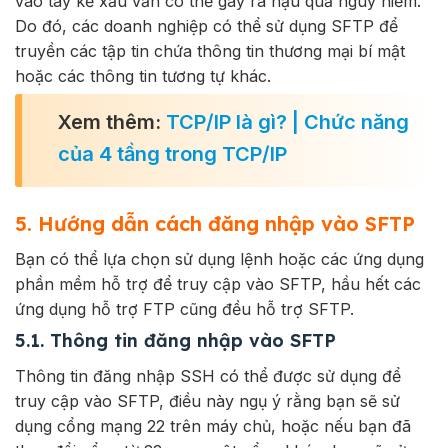
vào tay kẻ xấu vẫn có thể gây ra hậu quả nguy hiểm.
Do đó, các doanh nghiệp có thể sử dụng SFTP để
truyền các tập tin chứa thông tin thương mại bí mật
hoặc các thông tin tương tự khác.
Xem thêm:
TCP/IP là gì? | Chức năng
của 4 tầng trong TCP/IP
5. Hướng dẫn cách đăng nhập vào SFTP
Bạn có thể lựa chọn sử dụng lệnh hoặc các ứng dụng
phần mềm hỗ trợ để truy cập vào SFTP, hầu hết các
ứng dụng hỗ trợ FTP cũng đều hỗ trợ SFTP.
5.1. Thông tin đăng nhập vào SFTP
Thông tin đăng nhập SSH có thể được sử dụng để
truy cập vào SFTP, điều này ngụ ý rằng bạn sẽ sử
dụng cổng mạng 22 trên máy chủ, hoặc nếu bạn đã