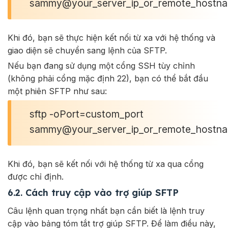
sammy@your_server_ip_or_remote_hostn
Khi đó, bạn sẽ thực hiện kết nối từ xa với hệ thống và
giao diện sẽ chuyển sang lệnh của SFTP.
Nếu bạn đang sử dụng một cổng SSH tùy chỉnh
(không phải cổng mặc định 22), bạn có thể bắt đầu
một phiên SFTP như sau:
sftp -oPort=custom_port
sammy@your_server_ip_or_remote_hostn
Khi đó, bạn sẽ kết nối với hệ thống từ xa qua cổng
được chỉ định.
6.2. Cách truy cập vào trợ giúp SFTP
Câu lệnh quan trọng nhất bạn cần biết là lệnh truy
cập vào bảng tóm tắt trợ giúp SFTP. Để làm điều này,