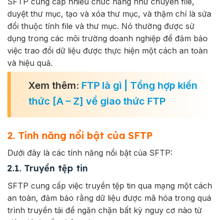
SFTP cung cấp nhiều chức năng như chuyển file,
duyệt thư mục, tạo và xóa thư mục, và thậm chí là sửa
đổi thuộc tính file và thư mục. Nó thường được sử
dụng trong các môi trường doanh nghiệp để đảm bảo
việc trao đổi dữ liệu được thực hiện một cách an toàn
và hiệu quả.
Xem thêm:
FTP là gì | Tổng hợp kiến
thức [A – Z] về giao thức FTP
2. Tính năng nổi bật của SFTP
Dưới đây là các tính năng nổi bật của SFTP:
2.1. Truyền tệp tin
SFTP cung cấp việc truyền tệp tin qua mạng một cách
an toàn, đảm bảo rằng dữ liệu được mã hóa trong quá
trình truyền tải để ngăn chặn bất kỳ nguy cơ nào từ