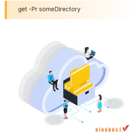
get -Pr someDirectory