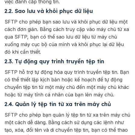
việc đánh cắp thông tin.
2.2. Sao lưu và khôi phục dữ liệu
SFTP cho phép bạn sao lưu và khôi phục dữ liệu một
cách đơn giản. Bằng cách truy cập vào máy chủ từ xa
qua SFTP, bạn có thể sao lưu dữ liệu từ máy chủ
xuống máy cục bộ của mình và khôi phục lại dữ liệu
đó khi cần thiết.
2.3. Tự động quy trình truyền tệp tin
SFTP hỗ trợ tự động hóa quy trình truyền tệp tin. Bạn
có thể thiết lập kịch bản hoặc kế hoạch để tự động
chuyển tệp tin từ một máy chủ đến một máy chủ khác
hoặc từ máy tính cá nhân của bạn lên máy chủ.
2.4. Quản lý tệp tin từ xa trên máy chủ
SFTP cho phép bạn quản lý tệp tin từ xa trên máy chủ
một cách dễ dàng. Bằng cách sử dụng các lệnh như
tạo, xóa, đổi tên và di chuyển tệp tin, bạn có thể thao