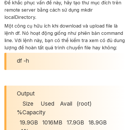
Để khắc phục vấn đề này, hãy tạo thư mục đích trên
remote server bằng cách sử dụng mkdir
localDirectory.
Một công cụ hữu ích khi download và upload file là
lệnh df. Nó hoạt động giống như phiên bản command
line. Với lệnh này, bạn có thể kiểm tra xem có đủ dung
lượng để hoàn tất quá trình chuyển file hay không:
df -h
Output
Size Used Avail (root)
%Capacity
19.9GB 1016MB 17.9GB 18.9GB