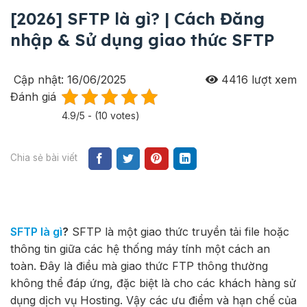
[2026] SFTP là gì? | Cách Đăng
nhập & Sử dụng giao thức SFTP
Cập nhật: 16/06/2025
4416
lượt xem
Đánh giá
4.9/5 - (10 votes)
Chia sẻ bài viết
SFTP là gì
?
SFTP là một giao thức truyền tải file hoặc
thông tin giữa các hệ thống máy tính một cách an
toàn. Đây là điều mà giao thức FTP thông thường
không thể đáp ứng, đặc biệt là cho các khách hàng sử
dụng dịch vụ Hosting. Vậy các ưu điểm và hạn chế của