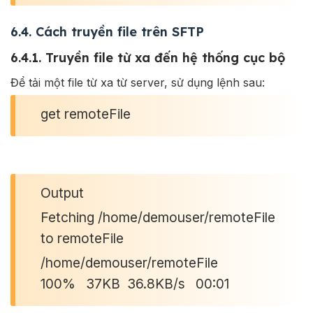
6.4. Cách truyền file trên SFTP
6.4.1. Truyền file từ xa đến hệ thống cục bộ
Để tải một file từ xa từ server, sử dụng lệnh sau:
get remoteFile
Output
Fetching /home/demouser/remoteFile
to remoteFile
/home/demouser/remoteFile
100% 37KB 36.8KB/s 00:01