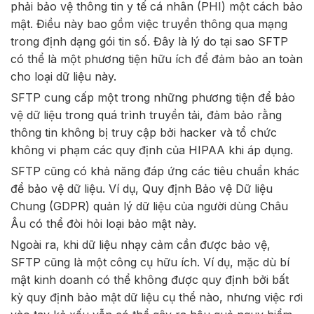
phải bảo vệ thông tin y tế cá nhân (PHI) một cách bảo
mật. Điều này bao gồm việc truyền thông qua mạng
trong định dạng gói tin số. Đây là lý do tại sao SFTP
có thể là một phương tiện hữu ích để đảm bảo an toàn
cho loại dữ liệu này.
SFTP cung cấp một trong những phương tiện để bảo
vệ dữ liệu trong quá trình truyền tải, đảm bảo rằng
thông tin không bị truy cập bởi hacker và tổ chức
không vi phạm các quy định của HIPAA khi áp dụng.
SFTP cũng có khả năng đáp ứng các tiêu chuẩn khác
để bảo vệ dữ liệu. Ví dụ, Quy định Bảo vệ Dữ liệu
Chung (GDPR) quản lý dữ liệu của người dùng Châu
Âu có thể đòi hỏi loại bảo mật này.
Ngoài ra, khi dữ liệu nhạy cảm cần được bảo vệ,
SFTP cũng là một công cụ hữu ích. Ví dụ, mặc dù bí
mật kinh doanh có thể không được quy định bởi bất
kỳ quy định bảo mật dữ liệu cụ thể nào, nhưng việc rơi