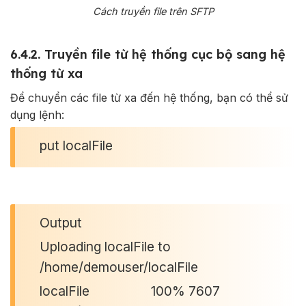
Cách truyền file trên SFTP
6.4.2. Truyền file từ hệ thống cục bộ sang hệ
thống từ xa
Để chuyển các file từ xa đến hệ thống, bạn có thể sử
dụng lệnh:
put localFile
Output
Uploading localFile to
/home/demouser/localFile
localFile 100% 7607