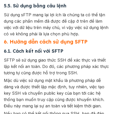
5.5. Sử dụng bằng câu lệnh
Sử dụng sFTP mang lại lợi ích là chúng ta có thể tận
dụng các phần mềm đã được đề cập ở trên để làm
việc với dữ liệu trên máy chủ, vì vậy việc sử dụng lệnh
có vẻ không phải là lựa chọn phù hợp.
6. Hướng dẫn cách sử dụng SFTP
6.1. Cách kết nối với SFTP
SFTP sẽ sử dụng giao thức SSH để xác thực và thiết
lập kết nối an toàn. Do đó, các phương pháp xác thực
tương tự cũng được hỗ trợ trong SSH.
Mặc dù việc sử dụng mật khẩu là phương pháp dễ
dàng và được thiết lập mặc định, tuy nhiên, việc tạo
key SSH và chuyển public key của bạn tới các hệ
thống bạn muốn truy cập cũng được khuyến khích.
Điều này mang lại sự an toàn và tiết kiệm thời gian.
Nếu bạn có thể kết nối thông qua SSH, bạn đã đáp