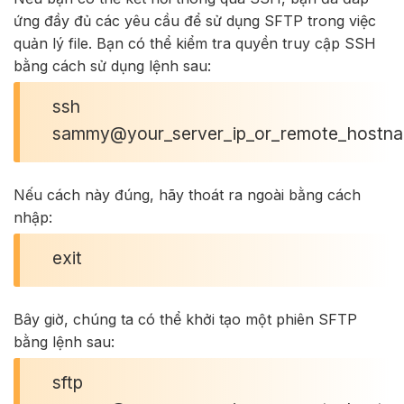
ứng đầy đủ các yêu cầu để sử dụng SFTP trong việc
quản lý file. Bạn có thể kiểm tra quyền truy cập SSH
bằng cách sử dụng lệnh sau:
ssh
sammy@your_server_ip_or_remote_hostn
Nếu cách này đúng, hãy thoát ra ngoài bằng cách
nhập:
exit
Bây giờ, chúng ta có thể khởi tạo một phiên SFTP
bằng lệnh sau:
sftp