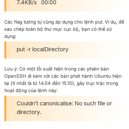
7.4KB/s 00:00
Các flag tương tự cũng áp dụng cho lệnh put. Ví dụ, để
sao chép toàn bộ thư mục cục bộ, bạn có thể sử
dụng:
put -r localDirectory
Lưu ý: Có một lỗi xuất hiện trong các phiên bản
OpenSSH đi kèm với các bản phát hành Ubuntu hiện
tại (ít nhất là từ 14.04 đến 15.10), gây trục trặc trong
hoạt động của lệnh này:
Couldn’t canonicalise: No such file or
directory.