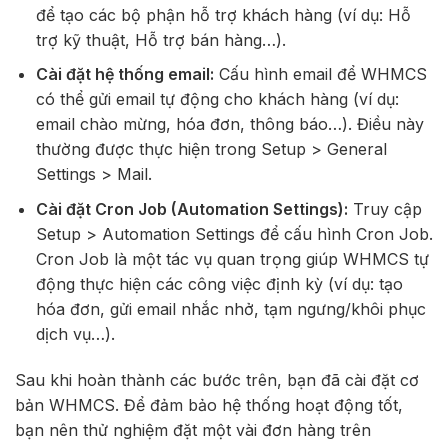
để tạo các bộ phận hỗ trợ khách hàng (ví dụ: Hỗ
trợ kỹ thuật, Hỗ trợ bán hàng…).
Cài đặt hệ thống email:
Cấu hình email để WHMCS
có thể gửi email tự động cho khách hàng (ví dụ:
email chào mừng, hóa đơn, thông báo…). Điều này
thường được thực hiện trong Setup > General
Settings > Mail.
Cài đặt Cron Job (Automation Settings):
Truy cập
Setup > Automation Settings để cấu hình Cron Job.
Cron Job là một tác vụ quan trọng giúp WHMCS tự
động thực hiện các công việc định kỳ (ví dụ: tạo
hóa đơn, gửi email nhắc nhở, tạm ngưng/khôi phục
dịch vụ…).
Sau khi hoàn thành các bước trên, bạn đã cài đặt cơ
bản WHMCS. Để đảm bảo hệ thống hoạt động tốt,
bạn nên thử nghiệm đặt một vài đơn hàng trên