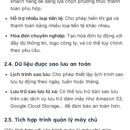
khách hàng dễ dàng lựa chọn phương thức thanh
toán phù hợp.
Hỗ trợ nhiều loại tiền tệ:
Cho phép hiển thị giá và
thanh toán bằng nhiều loại tiền tệ khác nhau.
Hóa đơn chuyên nghiệp:
Tạo hóa đơn tự động với
đầy đủ thông tin, logo công ty, và có thể tùy chỉnh
theo yêu cầu.
2.4. Dữ liệu được sao lưu an toàn
Lịch trình sao lưu:
Cho phép thiết lập lịch trình sao
lưu tự động theo ngày, tuần hoặc tháng.
Lưu trữ sao lưu từ xa:
Có thể lưu trữ bản sao lưu
trên các dịch vụ lưu trữ đám mây như Amazon S3,
Google Cloud Storage… để đảm bảo an toàn hơn.
2.5. Tích hợp trình quản lý máy chủ
Việc tích hợp với các trình quản lý máy chủ giúp