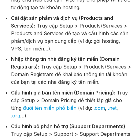
tự động tạo tài khoản hosting.
Cài đặt sản phẩm và dịch vụ (Products and
Services):
Truy cập Setup > Products/Services >
Products and Services để tạo và cấu hình các sản
phẩm/dịch vụ bạn cung cấp (ví dụ: gói hosting,
VPS, tên miền…).
Nhập thông tin nhà đăng ký tên miền (Domain
Registrars):
Truy cập Setup > Products/Services >
Domain Registrars để khai báo thông tin tài khoản
của bạn tại các nhà đăng ký tên miền.
Cấu hình giá bán tên miền (Domain Pricing):
Truy
cập Setup > Domain Pricing để thiết lập giá cho
từng
đuôi tên miền phổ biến
(ví dụ:
.com
,
.net
,
.org
…).
Cấu hình bộ phận hỗ trợ (Support Departments):
Truy cập Setup > Support > Support Departments