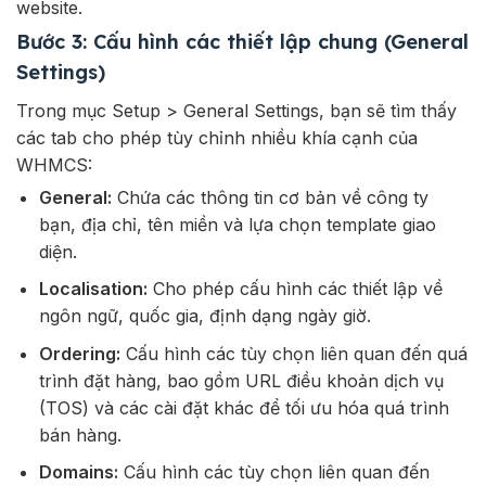
website.
Bước 3: Cấu hình các thiết lập chung (General
Settings)
Trong mục Setup > General Settings, bạn sẽ tìm thấy
các tab cho phép tùy chỉnh nhiều khía cạnh của
WHMCS:
General:
Chứa các thông tin cơ bản về công ty
bạn, địa chỉ, tên miền và lựa chọn template giao
diện.
Localisation:
Cho phép cấu hình các thiết lập về
ngôn ngữ, quốc gia, định dạng ngày giờ.
Ordering:
Cấu hình các tùy chọn liên quan đến quá
trình đặt hàng, bao gồm URL điều khoản dịch vụ
(TOS) và các cài đặt khác để tối ưu hóa quá trình
bán hàng.
Domains:
Cấu hình các tùy chọn liên quan đến