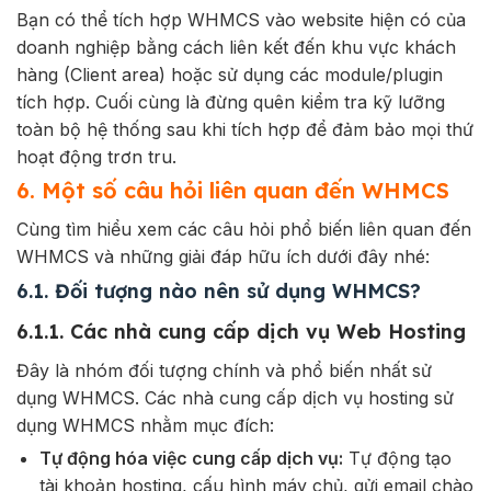
Bạn có thể tích hợp WHMCS vào website hiện có của
doanh nghiệp bằng cách liên kết đến khu vực khách
hàng (Client area) hoặc sử dụng các module/plugin
tích hợp. Cuối cùng là đừng quên k
iểm tra kỹ lưỡng
toàn bộ hệ thống sau khi tích hợp để đảm bảo mọi thứ
hoạt động trơn tru.
6. Một số câu hỏi liên quan đến WHMCS
Cùng tìm hiểu xem các câu hỏi phổ biến liên quan đến
WHMCS và những giải đáp hữu ích dưới đây nhé:
6.1. Đối tượng nào nên sử dụng WHMCS?
6.1.1. Các nhà cung cấp dịch vụ Web Hosting
Đây là nhóm đối tượng chính và phổ biến nhất sử
dụng WHMCS. Các nhà cung cấp dịch vụ hosting sử
dụng WHMCS nhằm mục đích:
Tự động hóa việc cung cấp dịch vụ:
Tự động tạo
tài khoản hosting, cấu hình máy chủ, gửi email chào