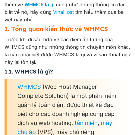
thêm về
WHMCS là gì
cũng như những thông tin đặc
biệt về nó, hãy cùng
VinaHost
tìm hiểu thêm qua bài
viết này nhé.
1. Tổng quan kiến thức về WHMCS
Trước khi đi sâu hơn về các điểm ấn tượng của
WHMCS cũng như những thông tin chuyên môn khác,
ta cần phải biết được WHMCS là gì và vì sao thuật ngữ
này lại tồn tại.
1.1. WHMCS là gì?
WHMCS
(Web Host Manager
Complete Solution) là một phần mềm
quản lý toàn diện, được thiết kế đặc
biệt cho các doanh nghiệp cung cấp
dịch vụ web hosting,
tên miền
,
máy
chủ ảo
(VPS), máy chủ riêng