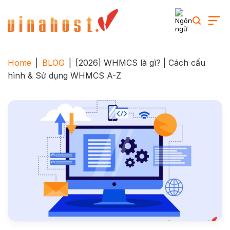
Skip
to
content
Home
|
BLOG
|
[2026] WHMCS là gì? | Cách cấu
hình & Sử dụng WHMCS A-Z