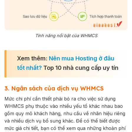
Tính năng nổi bật của WHMCS
Xem thêm:
Nên mua Hosting ở đâu
tốt nhất?
Top 10 nhà cung cấp uy tín
3. Ngân sách của dịch vụ WHMCS
Mức chi phí cần thiết phải bỏ ra cho việc sử dụng
WHMCS phụ thuộc vào nhiều yếu tố khác nhau bao
gồm quy mô khách hàng, nhu cầu về nhãn hiệu riêng
và nhiều dịch vụ bổ sung khác. Để có thể biết được
mức giá chi tiết, bạn có thể xem qua những khoản phí