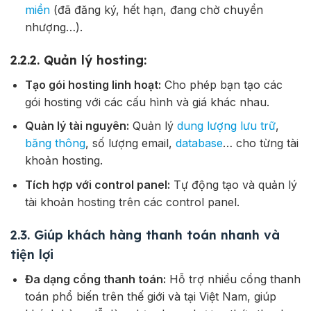
miền
(đã đăng ký, hết hạn, đang chờ chuyển
nhượng…).
2.2.2. Quản lý hosting:
Tạo gói hosting linh hoạt:
Cho phép bạn tạo các
gói hosting với các cấu hình và giá khác nhau.
Quản lý tài nguyên:
Quản lý
dung lượng lưu trữ
,
băng thông
, số lượng email,
database
… cho từng tài
khoản hosting.
Tích hợp với control panel:
Tự động tạo và quản lý
tài khoản hosting trên các control panel.
2.3. Giúp khách hàng thanh toán nhanh và
tiện lợi
Đa dạng cổng thanh toán:
Hỗ trợ nhiều cổng thanh
toán phổ biến trên thế giới và tại Việt Nam, giúp