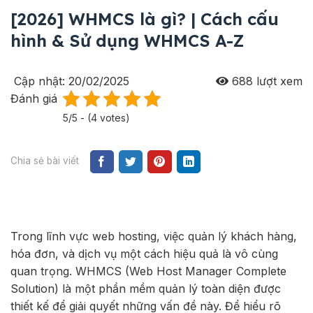
[2026] WHMCS là gì? | Cách cấu
hình & Sử dụng WHMCS A-Z
Cập nhật: 20/02/2025
688
lượt xem
Đánh giá
5/5 - (4 votes)
Chia sẻ bài viết
Trong lĩnh vực web hosting, việc quản lý khách hàng,
hóa đơn, và dịch vụ một cách hiệu quả là vô cùng
quan trọng. WHMCS (Web Host Manager Complete
Solution) là một phần mềm quản lý toàn diện được
thiết kế để giải quyết những vấn đề này. Để hiểu rõ