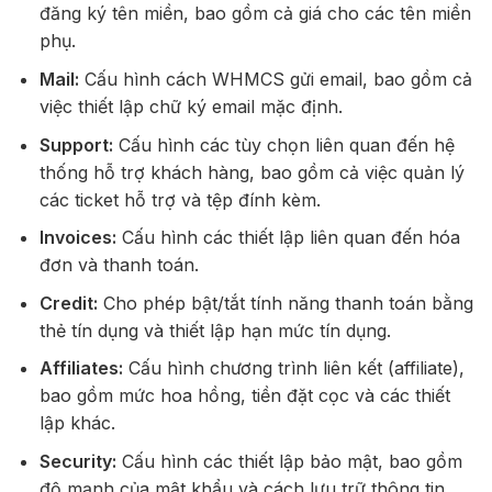
đăng ký tên miền, bao gồm cả giá cho các tên miền
phụ.
Mail:
Cấu hình cách WHMCS gửi email, bao gồm cả
việc thiết lập chữ ký email mặc định.
Support:
Cấu hình các tùy chọn liên quan đến hệ
thống hỗ trợ khách hàng, bao gồm cả việc quản lý
các ticket hỗ trợ và tệp đính kèm.
Invoices:
Cấu hình các thiết lập liên quan đến hóa
đơn và thanh toán.
Credit:
Cho phép bật/tắt tính năng thanh toán bằng
thẻ tín dụng và thiết lập hạn mức tín dụng.
Affiliates:
Cấu hình chương trình liên kết (affiliate),
bao gồm mức hoa hồng, tiền đặt cọc và các thiết
lập khác.
Security:
Cấu hình các thiết lập bảo mật, bao gồm
độ mạnh của mật khẩu và cách lưu trữ thông tin