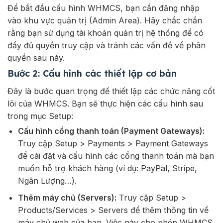
Để bắt đầu cấu hình WHMCS, bạn cần đăng nhập
vào khu vực quản trị (Admin Area). Hãy chắc chắn
rằng bạn sử dụng tài khoản quản trị hệ thống để có
đầy đủ quyền truy cập và tránh các vấn đề về phân
quyền sau này.
Bước 2: Cấu hình các thiết lập cơ bản
Đây là bước quan trọng để thiết lập các chức năng cốt
lõi của WHMCS. Bạn sẽ thực hiện các cấu hình sau
trong mục Setup:
Cấu hình cổng thanh toán (Payment Gateways):
Truy cập Setup > Payments > Payment Gateways
để cài đặt và cấu hình các cổng thanh toán mà bạn
muốn hỗ trợ khách hàng (ví dụ: PayPal, Stripe,
Ngân Lượng…).
Thêm máy chủ (Servers):
Truy cập Setup >
Products/Services > Servers để thêm thông tin về
máy chủ web của bạn. Việc này cho phép WHMCS