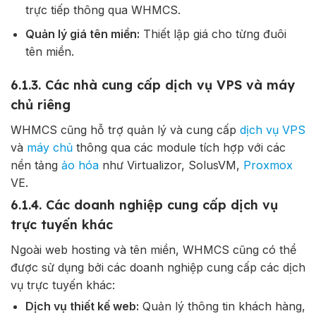
trực tiếp thông qua WHMCS.
Quản lý giá tên miền:
Thiết lập giá cho từng đuôi
tên miền.
6.1.3. Các nhà cung cấp dịch vụ VPS và máy
chủ riêng
WHMCS cũng hỗ trợ quản lý và cung cấp
dịch vụ VPS
và
máy chủ
thông qua các module tích hợp với các
nền tảng
ảo hóa
như Virtualizor, SolusVM,
Proxmox
VE.
6.1.4. Các doanh nghiệp cung cấp dịch vụ
trực tuyến khác
Ngoài web hosting và tên miền, WHMCS cũng có thể
được sử dụng bởi các doanh nghiệp cung cấp các dịch
vụ trực tuyến khác:
Dịch vụ thiết kế web:
Quản lý thông tin khách hàng,