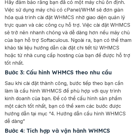
Hãy đảm bảo rằng bạn đã có một máy chủ ổn định.
Việc sử dụng máy chủ có cPanel/WHM sẽ đơn giản
hóa quá trình cài đặt WHMCS nhờ giao diện quản lý
trực quan và các công cụ hỗ trợ.
Việc cài đặt WHMCS
sẽ trở nên nhanh chóng và dễ dàng hơn nếu máy chủ
của bạn hỗ trợ Softaculous. Ngoài ra, bạn có thể t
ham
khảo tài liệu hướng dẫn cài đặt chi tiết từ WHMCS
hoặc từ nhà cung cấp hosting của bạn để được hỗ trợ
tốt nhất.
Bước 3: Cấu hình WHMCS theo nhu cầu
Sau khi cài đặt thành công, bước tiếp theo bạn cần
làm là cấu hình WHMCS để phù hợp với quy trình
kinh doanh của bạn.
Để có thể cấu hình sản phẩm
một cách tốt nhất, bạn có thể xem các bước được
hướng dẫn tại mục “4. Hướng dẫn cấu hình WHMCS
dễ dàng”
Bước 4: Tích hợp và vận hành WHMCS