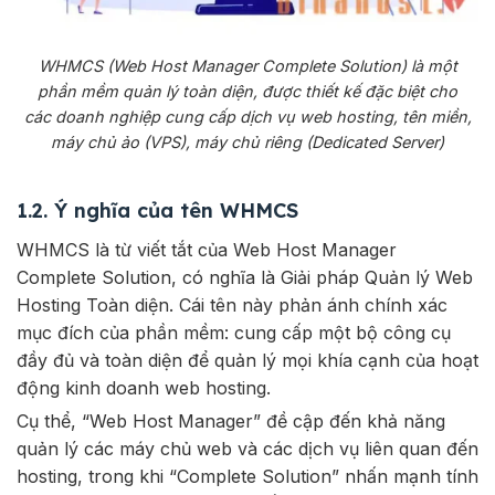
WHMCS (Web Host Manager Complete Solution) là một
phần mềm quản lý toàn diện, được thiết kế đặc biệt cho
các doanh nghiệp cung cấp dịch vụ web hosting, tên miền,
máy chủ ảo (VPS), máy chủ riêng (Dedicated Server)
1.2. Ý nghĩa của tên WHMCS
WHMCS là từ viết tắt của Web Host Manager
Complete Solution, có nghĩa là Giải pháp Quản lý Web
Hosting Toàn diện. Cái tên này phản ánh chính xác
mục đích của phần mềm: cung cấp một bộ công cụ
đầy đủ và toàn diện để quản lý mọi khía cạnh của hoạt
động kinh doanh web hosting.
Cụ thể, “Web Host Manager” đề cập đến khả năng
quản lý các máy chủ web và các dịch vụ liên quan đến
hosting, trong khi “Complete Solution” nhấn mạnh tính