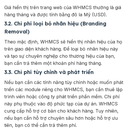
Giá hiển thị trên trang web của WHMCS thường là giá
hàng tháng và được tính bằng đô la Mỹ (USD).
3.2. Chi phí loại bỏ nhãn hiệu (Branding
Removal)
Theo mặc định, WHMCS sẽ hiển thị nhãn hiệu của họ
trên giao diện khách hàng. Để loại bỏ nhãn hiệu này
và tạo sự chuyên nghiệp cho thương hiệu của bạn,
bạn cần trả thêm một khoản phí hàng tháng.
3.3. Chi phí tùy chỉnh và phát triển
Nếu bạn cần các tính năng tùy chỉnh hoặc muốn phát
triển các module riêng cho WHMCS, bạn cần thuê lập
trình viên hoặc công ty phát triển phần mềm. Chi phí
này phụ thuộc vào độ phức tạp của dự án.
WHMCS
cung cấp hỗ trợ cơ bản cho khách hàng. Tuy nhiên,
nếu bạn cần hỗ trợ chuyên sâu hơn hoặc hỗ trợ ưu
tiên, bạn có thể cần trả thêm phí.