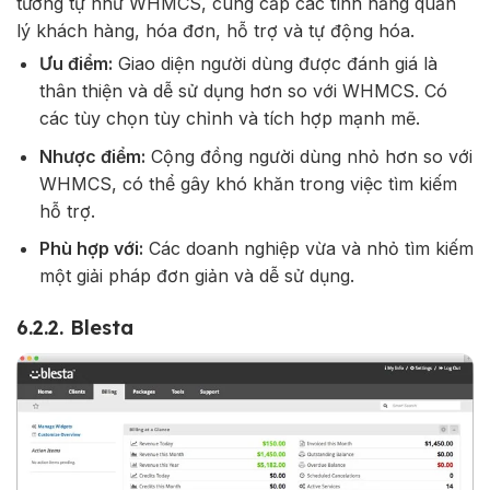
tương tự như WHMCS, cung cấp các tính năng quản
lý khách hàng, hóa đơn, hỗ trợ và tự động hóa.
Ưu điểm:
Giao diện người dùng được đánh giá là
thân thiện và dễ sử dụng hơn so với WHMCS. Có
các tùy chọn tùy chỉnh và tích hợp mạnh mẽ.
Nhược điểm:
Cộng đồng người dùng nhỏ hơn so với
WHMCS, có thể gây khó khăn trong việc tìm kiếm
hỗ trợ.
Phù hợp với:
Các doanh nghiệp vừa và nhỏ tìm kiếm
một giải pháp đơn giản và dễ sử dụng.
6.2.2. Blesta