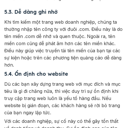
5.3. Dễ dàng ghi nhớ
Khi tìm kiếm một trang web doanh nghiệp, chúng ta
thường nhập tên công ty với đuôi .com. Điều này là do
tên miền .com dễ nhớ và quen thuộc. Ngoài ra, tên
miền com cũng dễ phát âm hơn các tên miền khác.
Điều này giúp việc truyền tải tên miền của bạn tại các
sự kiện hoặc trên các phương tiện quảng cáo dễ dàng
hơn.
5.4. Ổn định cho website
Dù các bạn xây dựng trang web với mục đích và mục
tiêu là gì đi chăng nữa, thì việc duy trì sự ổn định khi
truy cập trang web luôn là yếu tố hàng đầu. Nếu
website bị gián đoạn, các khách hàng sẽ rời bỏ trang
của bạn ngay lập tức.
Với các doanh nghiệp, sự cố này có thể gây tổn thất