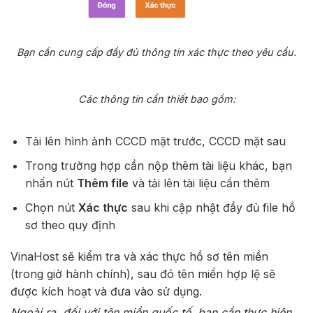
Bạn cần cung cấp đầy đủ thông tin xác thực theo yêu cầu.
Các thông tin cần thiết bao gồm:
Tải lên hình ảnh CCCD mặt trước, CCCD mặt sau
Trong trường hợp cần nộp thêm tài liệu khác, bạn
nhấn nút
Thêm file
và tải lên tài liệu cần thêm
Chọn nút
Xác thực
sau khi cập nhật đầy đủ file hồ
sơ theo quy định
VinaHost sẽ kiểm tra và xác thực hồ sơ tên miền
(trong giờ hành chính), sau đó tên miền hợp lệ sẽ
được kích hoạt và đưa vào sử dụng.
Ngoài ra, đối với tên miền quốc tế, bạn cần thực hiện