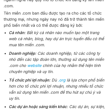
.com.
Tên miền .com ban đầu được tạo ra cho các tổ chức
thương mại, nhưng ngày nay nó đã trở thành tên miền
phổ biến nhất và có thể được đăng ký bởi:
Cá nhân
: Bất kỳ cá nhân nào muốn tạo một trang
web cá nhân, blog, hay dự án trực tuyến đều có thể
mua tên miền .com.
Doanh nghiệp
: Các doanh nghiệp, từ các công ty
nhỏ đến các tập đoàn lớn, thường sử dụng tên miền
.com cho
website
chính của họ nhằm thể hiện tính
chuyên nghiệp và uy tín.
Tổ chức phi lợi nhuận
: Dù
.org
là lựa chọn phổ biến
hơn cho tổ chức phi lợi nhuận, nhưng nhiều tổ chức
vẫn sử dụng tên miền .com để thu hút sự chú ý và
uy tín.
Các dự án hoặc sáng kiến khác
: Các dự án, sự kiện,