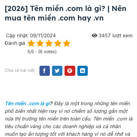
[2026] Tên miền .com là gì? | Nên
mua tên miền .com hay .vn
Cập nhật: 09/11/2024
3457
lượt xem
Đánh giá
5/5 - (6 votes)
Chia sẻ bài viết
Tên miền .com là gì
?
Đây là một trong những tên miền
phổ biến nhất hiện nay vì nó chiếm số lượng gần một
nửa thị trường tên miền trên toàn cầu. Tên miền .com là
tiêu chuẩn vàng cho các doanh nghiệp và cá nhân
muốn tạo ấn tượng tốt với khách hàng vì nó dễ nhớ và