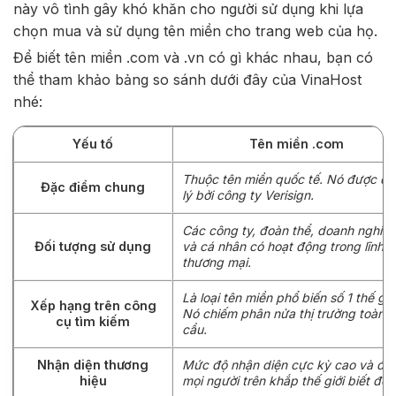
này vô tình gây khó khăn cho người sử dụng khi lựa
chọn mua và sử dụng tên miền cho trang web của họ.
Để biết tên miền .com và .vn có gì khác nhau, bạn có
thể tham khảo bảng so sánh dưới đây của VinaHost
nhé:
Yếu tố
Tên miền .com
Thuộc tên miền quốc tế. Nó được q
Đặc điểm chung
lý bởi công ty Verisign.
Các công ty, đoàn thể, doanh nghiệ
Đối tượng sử dụng
và cá nhân có hoạt động trong lĩnh 
thương mại.
Là loại tên miền phổ biến số 1 thế giới
Xếp hạng trên công
Nó chiếm phân nửa thị trường toàn
cụ tìm kiếm
cầu.
Nhận diện thương
Mức độ nhận diện cực kỳ cao và đư
hiệu
mọi người trên khắp thế giới biết đến