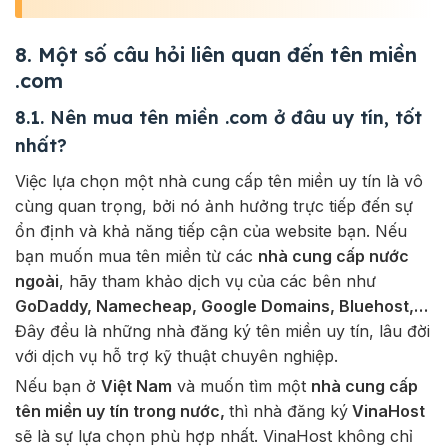
8. Một số câu hỏi liên quan đến tên miền
.com
8.1. Nên mua tên miền .com ở đâu uy tín, tốt
nhất?
Việc lựa chọn một nhà cung cấp tên miền uy tín là vô
cùng quan trọng, bởi nó ảnh hưởng trực tiếp đến sự
ổn định và khả năng tiếp cận của website bạn. Nếu
bạn muốn mua tên miền từ các
nhà cung cấp nước
ngoài
, hãy tham khảo dịch vụ của các bên như
GoDaddy, Namecheap, Google Domains, Bluehost,…
Đây đều là những nhà đăng ký tên miền uy tín, lâu đời
với dịch vụ hỗ trợ kỹ thuật chuyên nghiệp.
Nếu bạn ở
Việt Nam
và muốn tìm một
nhà cung cấp
tên miền uy tín trong nước,
thì nhà đăng ký
VinaHost
sẽ là sự lựa chọn phù hợp nhất. VinaHost không chỉ