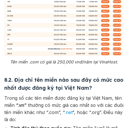
Tên miền .com có giá là 250,000 vnđ/năm tại VinaHost.
8.2. Địa chỉ tên miền nào sau đây có mức cao
nhất được đăng ký tại Việt Nam?
Trong số các tên miền được đăng ký tại Việt Nam, tên
miền
“.vn”
thường có mức giá cao nhất so với các đuôi
tên miền khác như “.com”, “
.net
“, hoặc “.org”. Điều này
là do:
Tính đặc thù theo quốc gia
: Tên miền “.vn” là mã