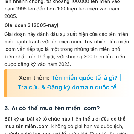
lên nhanh chóng, từ khoảng 100.000 tên miền vào
năm 1995 lên đến hơn 100 triệu tên miền vào năm
2005.
Giai đoạn 3 (2005-nay)
Giai đoạn này đánh dấu sự xuất hiện của các tên miền
mới, cạnh tranh với tên miền com. Tuy nhiên, tên miền
.com vẫn tiếp tục là một trong những tên miền phổ
biến nhất trên thế giới, với khoảng 300 triệu tên miền
được đăng ký vào năm 2023.
Xem thêm:
Tên miền quốc tế là gì? |
Tra cứu & Đăng ký domain quốc tế
3. Ai có thể mua tên miền .com?
Bất kỳ ai, bất kỳ tổ chức nào trên thế giới đều có thể
mua tên miền .com.
Không có giới hạn về quốc tịch,
ngành nghề hay quy mô tổ chức khi đăng ký tên miền