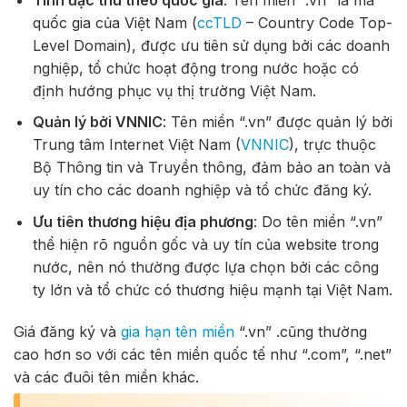
quốc gia của Việt Nam (
ccTLD
– Country Code Top-
Level Domain), được ưu tiên sử dụng bởi các doanh
nghiệp, tổ chức hoạt động trong nước hoặc có
định hướng phục vụ thị trường Việt Nam.
Quản lý bởi VNNIC
: Tên miền “.vn” được quản lý bởi
Trung tâm Internet Việt Nam (
VNNIC
), trực thuộc
Bộ Thông tin và Truyền thông, đảm bảo an toàn và
uy tín cho các doanh nghiệp và tổ chức đăng ký.
Ưu tiên thương hiệu địa phương
: Do tên miền “.vn”
thể hiện rõ nguồn gốc và uy tín của website trong
nước, nên nó thường được lựa chọn bởi các công
ty lớn và tổ chức có thương hiệu mạnh tại Việt Nam.
Giá đăng ký và
gia hạn tên miền
“.vn” .cũng thường
cao hơn so với các tên miền quốc tế như “.com”, “.net”
và các đuôi tên miền khác.