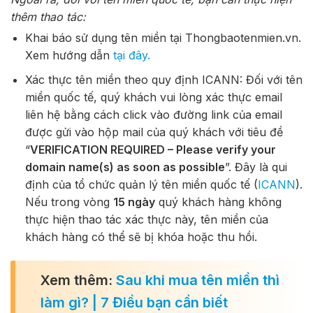
thêm thao tác:
Khai báo sử dụng tên miền tại Thongbaotenmien.vn.
Xem hướng dẫn
tại đây.
Xác thực tên miền theo quy định ICANN: Đối với tên
miền quốc tế, quý khách vui lòng xác thực email
liên hệ bằng cách click vào đường link của email
được gửi vào hộp mail của quý khách với tiêu đề
“
VERIFICATION REQUIRED – Please verify your
domain name(s) as soon as possible
”. Đây là qui
định của tổ chức quản lý tên miền quốc tế (
ICANN
).
Nếu trong vòng
15 ngày
quý khách hàng không
thực hiện thao tác xác thực này, tên miền của
khách hàng có thể sẽ bị khóa hoặc thu hồi.
Xem thêm:
Sau khi mua tên miền thì
làm gì? | 7 Điều bạn cần biết