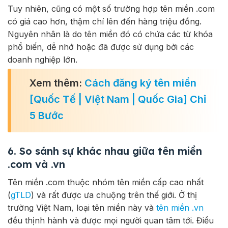
Tuy nhiên, cũng có một số trường hợp tên miền .com
có giá cao hơn, thậm chí lên đến hàng triệu đồng.
Nguyên nhân là do tên miền đó có chứa các từ khóa
phổ biến, dễ nhớ hoặc đã được sử dụng bởi các
doanh nghiệp lớn.
Xem thêm:
Cách đăng ký tên miền
[Quốc Tế | Việt Nam | Quốc Gia] Chỉ
5 Bước
6. So sánh sự khác nhau giữa tên miền
.com và .vn
Tên miền .com thuộc nhóm tên miền cấp cao nhất
(
gTLD
) và rất được ưa chuộng trên thế giới. Ở thị
trường Việt Nam, loại tên miền này và
tên miền .vn
đều thịnh hành và được mọi người quan tâm tới. Điều