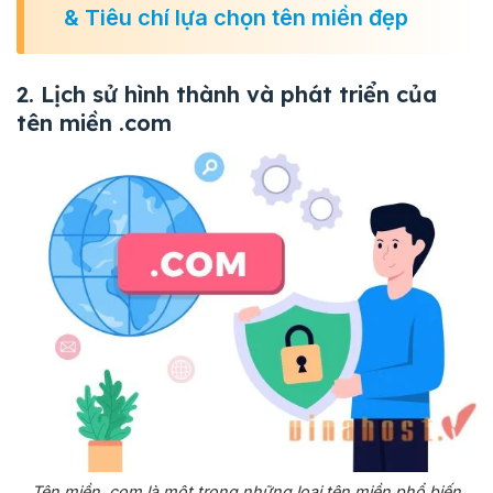
& Tiêu chí lựa chọn tên miền đẹp
2. Lịch sử hình thành và phát triển của
tên miền .com
Tên miền .com là một trong những loại tên miền phổ biến