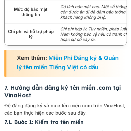
Có tính bảo mật cao. Một số thông ti
Mức độ bảo mật
còn được ẩn đi để đảm bảo thông ti
thông tin
khách hàng không bị lộ.
Chi phí hợp lý. Tuy nhiên, pháp luật V
Chi phí và hỗ trợ pháp
Nam không bảo vệ nếu có tranh chấ
lý
hoặc sự cố xảy ra.
Xem thêm:
Miễn Phí Đăng ký & Quản
lý tên miền Tiếng Việt có dấu
7. Hướng dẫn đăng ký tên miền .com tại
VinaHost
Để đăng đăng ký và mua tên miền com trên VinaHost,
các bạn thực hiện các bước sau đây.
7.1. Bước 1: Kiểm tra tên miền