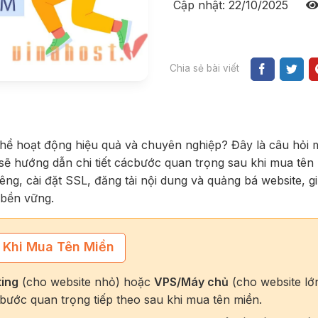
Cập nhật: 22/10/2025
Chia sẻ bài viết
thể hoạt động hiệu quả và chuyên nghiệp? Đây là câu hỏi 
sẽ hướng dẫn chi tiết cácbước quan trọng sau khi mua tên
iêng, cài đặt SSL, đăng tải nội dung và quảng bá website, g
 bền vững.
 Khi Mua Tên Miền
ing
(cho website nhỏ) hoặc
VPS/Máy chủ
(cho website lớ
à bước quan trọng tiếp theo sau khi mua tên miền.