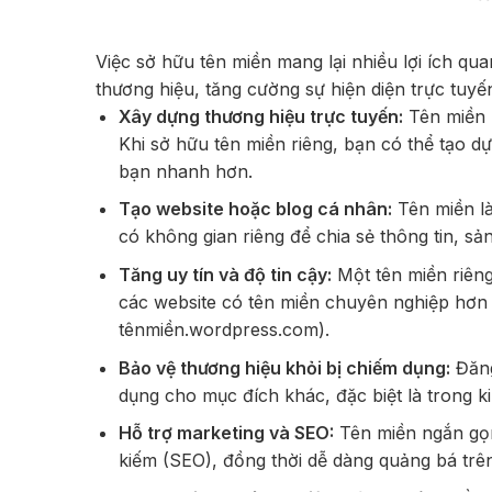
Việc sở hữu tên miền mang lại nhiều lợi ích q
thương hiệu, tăng cường sự hiện diện trực tuyế
Xây dựng thương hiệu trực tuyến:
Tên miền l
Khi sở hữu tên miền riêng, bạn có thể tạo 
bạn nhanh hơn.
Tạo website hoặc blog cá nhân:
Tên miền là
có không gian riêng để chia sẻ thông tin, s
Tăng uy tín và độ tin cậy:
Một tên miền riêng
các website có tên miền chuyên nghiệp hơn so
tênmiền.wordpress.com).
Bảo vệ thương hiệu khỏi bị chiếm dụng:
Đăng
dụng cho mục đích khác, đặc biệt là trong k
Hỗ trợ marketing và SEO:
Tên miền ngắn gọn,
kiếm (SEO), đồng thời dễ dàng quảng bá trê