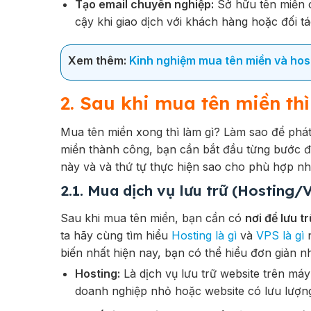
Tạo email chuyên nghiệp:
Sở hữu tên miền c
cậy khi giao dịch với khách hàng hoặc đối tá
Xem thêm:
Kinh nghiệm mua tên miền và hos
2. Sau khi mua tên miền thì
Mua tên miền xong thì làm gì? Làm sao để phát 
miền thành công, bạn cần bắt đầu từng bước để
này và và thứ tự thực hiện sao cho phù hợp nh
2.1. Mua dịch vụ lưu trữ (Hosting/
Sau khi mua tên miền, bạn cần có
nơi để lưu t
ta hãy cùng tìm hiểu
Hosting là gì
và
VPS là gì
n
biến nhất hiện nay, bạn có thể hiểu đơn giản n
Hosting:
Là dịch vụ lưu trữ website trên má
doanh nghiệp nhỏ hoặc website có lưu lượng