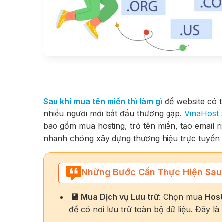
Sau khi mua tên miền thì làm gì
để website có 
nhiều người mới bắt đầu thường gặp.
VinaHost
bao gồm mua hosting, trỏ tên miền, tạo email r
nhanh chóng xây dựng thương hiệu trực tuyến
Những Bước Cần Thực Hiện Sau
💾 Mua Dịch vụ Lưu trữ
: Chọn mua
Host
để có nơi lưu trữ toàn bộ dữ liệu. Đây l