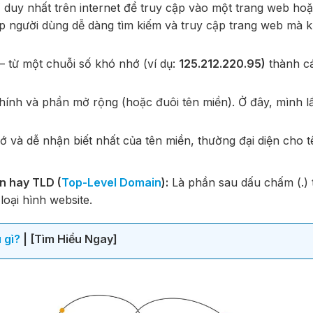
hỉ duy nhất trên internet để truy cập vào một trang web hoặ
iúp người dùng dễ dàng tìm kiếm và truy cập trang web mà 
 – từ một chuỗi số khó nhớ (ví dụ:
125.212.220.95)
thành cá
ính và phần mở rộng (hoặc đuôi tên miền). Ở đây, mình lấ
 và dễ nhận biết nhất của tên miền, thường đại diện cho t
ền hay TLD (
Top-Level Domain
):
Là phần sau dấu chấm (.) 
loại hình website.
 gì?
| [Tìm Hiểu Ngay]