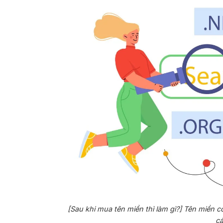
[Sau khi mua tên miền thì làm gì?] Tên miền c
cá