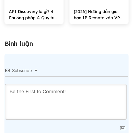
API Discovery là gì? 4
[2026] Hướng dẫn giới
Phương pháp & Quy trình
hạn IP Remote vào VPS
triển khai
Windows Hiệu quả
Bình luận
Subscribe