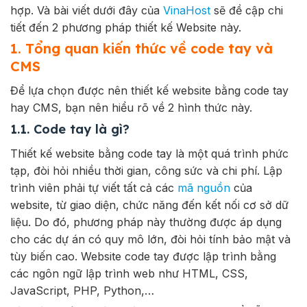
hợp. Và bài viết dưới đây của
VinaHost
sẽ đề cập chi
tiết đến 2 phương pháp thiết kế Website này.
1. Tổng quan kiến thức về code tay và
CMS
Để lựa chọn được nên thiết kế website bằng code tay
hay CMS, bạn nên hiểu rõ về 2 hình thức này.
1.1. Code tay là gì?
Thiết kế website bằng code tay là một quá trình phức
tạp, đòi hỏi nhiều thời gian, công sức và chi phí. Lập
trình viên phải tự viết tất cả các
mã nguồn
của
website, từ giao diện, chức năng đến kết nối cơ sở dữ
liệu. Do đó, phương pháp này thường được áp dụng
cho các dự án có quy mô lớn, đòi hỏi tính bảo mật và
tùy biến cao. Website code tay được lập trình bằng
các ngôn ngữ lập trình web như HTML, CSS,
JavaScript, PHP, Python,…