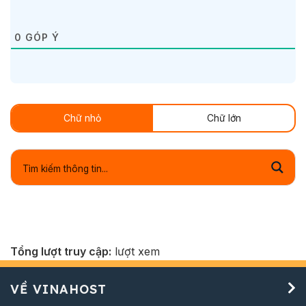
0
GÓP Ý
Chữ nhỏ
Chữ lớn
Tổng lượt truy cập:
lượt xem
VỀ VINAHOST