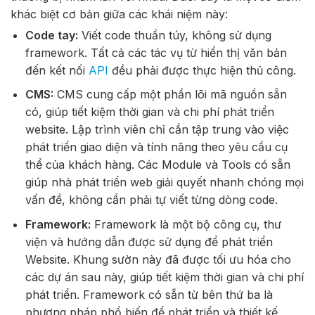
khác biệt cơ bản giữa các khái niệm này:
Code tay:
Viết code thuần túy, không sử dụng
framework. Tất cả các tác vụ từ hiển thị văn bản
đến kết nối
API
đều phải được thực hiện thủ công.
CMS:
CMS cung cấp một phần lõi mã nguồn sẵn
có, giúp tiết kiệm thời gian và chi phí phát triển
website. Lập trình viên chỉ cần tập trung vào việc
phát triển giao diện và tính năng theo yêu cầu cụ
thể của khách hàng. Các Module và Tools có sẵn
giúp nhà phát triển web giải quyết nhanh chóng mọi
vấn đề, không cần phải tự viết từng dòng code.
Framework:
Framework là một bộ công cụ, thư
viện và hướng dẫn được sử dụng để phát triển
Website. Khung sườn này đã được tối ưu hóa cho
các dự án sau này, giúp tiết kiệm thời gian và chi phí
phát triển. Framework có sẵn từ bên thứ ba là
phương pháp phổ biến để phát triển và thiết kế