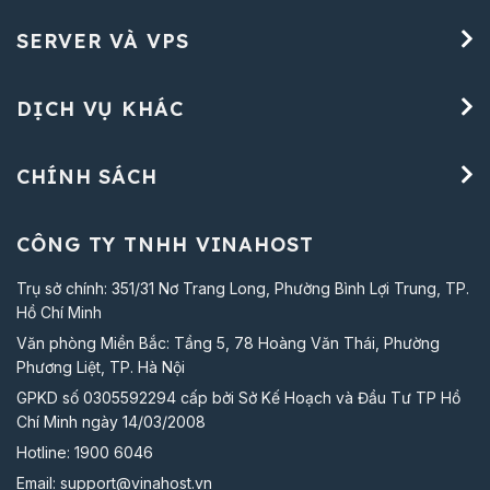
SERVER VÀ VPS
DỊCH VỤ KHÁC
CHÍNH SÁCH
CÔNG TY TNHH VINAHOST
Trụ sở chính: 351/31 Nơ Trang Long, Phường Bình Lợi Trung, TP.
Hồ Chí Minh
Văn phòng Miền Bắc: Tầng 5, 78 Hoàng Văn Thái, Phường
Phương Liệt, TP. Hà Nội
GPKD số 0305592294 cấp bởi Sở Kế Hoạch và Đầu Tư TP Hồ
Chí Minh ngày 14/03/2008
Hotline:
1900 6046
Email:
support@vinahost.vn