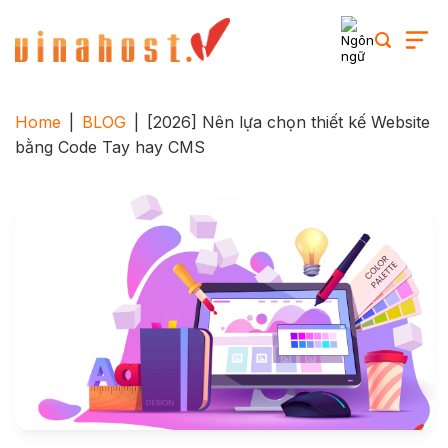
Skip
to
content
Home
|
BLOG
|
[2026] Nên lựa chọn thiết kế Website
bằng Code Tay hay CMS