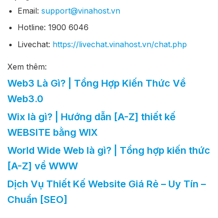
Email:
support@vinahost.vn
Hotline: 1900 6046
Livechat:
https://livechat.vinahost.vn/chat.php
Xem thêm:
Web3 Là Gì? | Tổng Hợp Kiến Thức Về
Web3.0
Wix là gì? | Hướng dẫn [A-Z] thiết kế
WEBSITE bằng WIX
World Wide Web là gì? | Tổng hợp kiến thức
[A-Z] về WWW
Dịch Vụ Thiết Kế Website Giá Rẻ – Uy Tín –
Chuẩn [SEO]