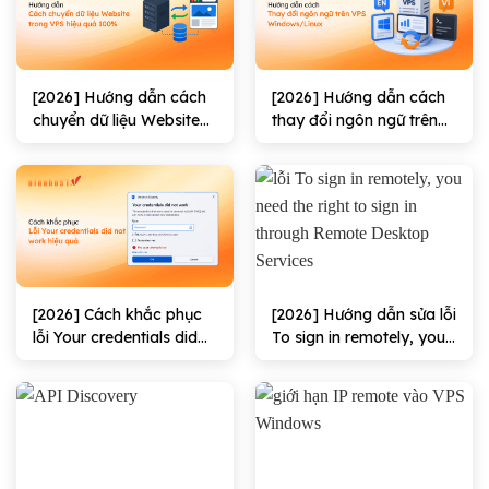
[2026] Hướng dẫn cách
[2026] Hướng dẫn cách
chuyển dữ liệu Website
thay đổi ngôn ngữ trên
trong VPS hiệu quả
VPS Windows/Linux
100%
[2026] Cách khắc phục
[2026] Hướng dẫn sửa lỗi
lỗi Your credentials did
To sign in remotely, you
not work hiệu quả
need the right to sign in
through Remote
Desktop Services hiệu
quả