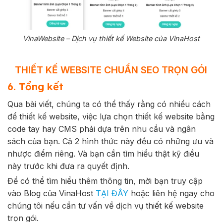
VinaWebsite – Dịch vụ thiết kế Website của VinaHost
THIẾT KẾ WEBSITE CHUẨN SEO TRỌN GÓI
6. Tổng kết
Qua bài viết, chúng ta có thể thấy rằng có nhiều cách
để thiết kế website, việc lựa chọn thiết kế website bằng
code tay hay CMS phải dựa trên nhu cầu và ngân
sách của bạn. Cả 2 hình thức này đều có những ưu và
nhược điểm riêng. Và bạn cần tìm hiểu thật kỹ điều
này trước khi đưa ra quyết định.
Để có thể tìm hiểu thêm thông tin, mời bạn truy cập
vào Blog của VinaHost
TẠI ĐÂY
hoặc liên hệ ngay cho
chúng tôi nếu cần tư vấn về dịch vụ thiết kế website
trọn gói.