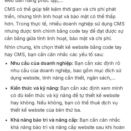
web bán hàng phức tạp,…
CMS có thể giúp tiết kiệm thời gian và chi phí phát
triển, nhưng tính linh hoạt và bảo mật có thể thấp
hơn. Trong thực tế, nhiều doanh nghiệp sử dụng CMS
nhưng được tinh chỉnh bằng code tay để đạt được sự
cân bằng giữa tính linh hoạt, bảo mật và chi phí.
Nhìn chung, khi chọn thiết kế website bằng code tay
hay CMS, bạn cần cân nhắc các yếu tố sau:
Nhu cầu của doanh nghiệp:
Bạn cần xác định rõ
nhu cầu của doanh nghiệp, bao gồm mục đích sử
dụng website, tính năng cần thiết, ngân sách,…
Kiến thức và kỹ năng:
Bạn cần xác định xem mình
có đủ kiến thức và kỹ năng để tự thiết kế website
hay không. Nếu không, bạn có thể thuê dịch vụ
thiết kế website của bên thứ ba.
Khả năng bảo trì và nâng cấp:
Bạn cần cân nhắc
khả năng bảo trì và nâng cấp website sau khi hoàn