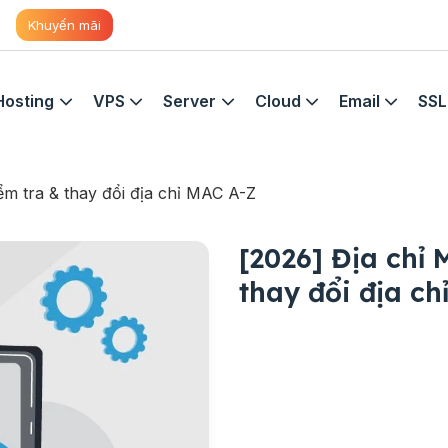
Khuyến mãi
Hosting
VPS
Server
Cloud
Email
SSL
iểm tra & thay đổi địa chỉ MAC A-Z
[2026] Địa chỉ 
thay đổi địa ch