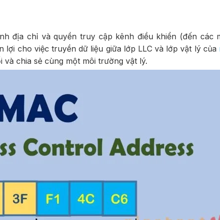
h địa chỉ và quyền truy cập kênh điều khiển (đến các 
 lợi cho việc truyền dữ liệu giữa lớp LLC và lớp vật lý của
 và chia sẻ cùng một môi trường vật lý.