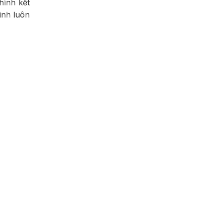
hình kết
ình luôn