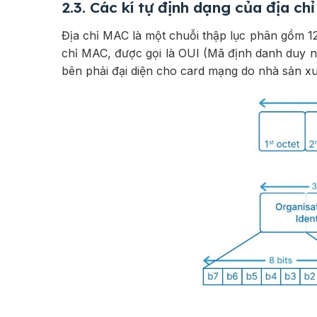
2.3. Các kí tự định dạng của địa ch
Địa chỉ MAC là một chuỗi thập lục phân gồm 12 
chỉ MAC, được gọi là OUI (Mã định danh duy nhấ
bên phải đại diện cho card mạng do nhà sản xu