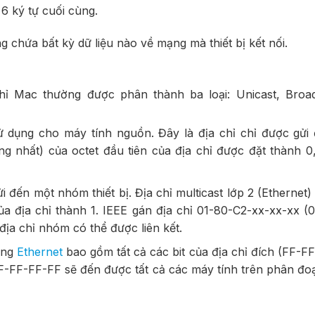
6 ký tự cuối cùng.
 chứa bất kỳ dữ liệu nào về mạng mà thiết bị kết nối.
chỉ Mac thường được phân thành ba loại: Unicast, Broa
 dụng cho máy tính nguồn. Đây là địa chỉ chỉ được gửi
ng nhất) của octet đầu tiên của địa chỉ được đặt thành 0,
 đến một nhóm thiết bị. Địa chỉ multicast lớp 2 (Ethernet)
 của địa chỉ thành 1. IEEE gán địa chỉ 01-80-C2-xx-xx-xx (
a chỉ nhóm có thể được liên kết.
ung
Ethernet
bao gồm tất cả các bit của địa chỉ đích (FF-F
F-FF-FF-FF sẽ đến được tất cả các máy tính trên phân đ