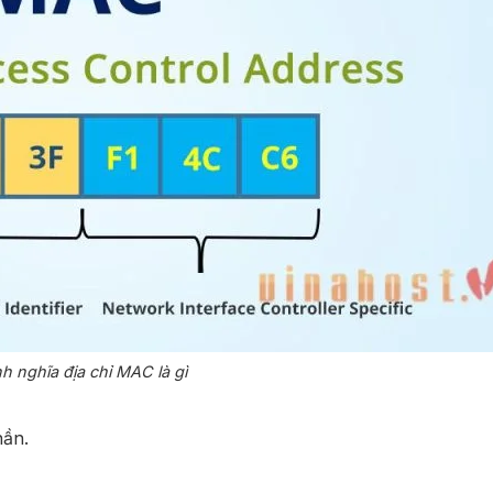
h nghĩa địa chỉ MAC là gì
hần.