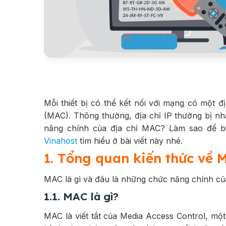
Mỗi thiết bị có thể kết nối với mạng có một đ
(MAC). Thông thường, địa chỉ IP thường bị n
năng chính của địa chỉ MAC? Làm sao để bi
Vinahost
tìm hiểu ở bài viết này nhé.
1. Tổng quan kiến thức về 
MAC là gì và đâu là những chức năng chính c
1.1. MAC là gì?
MAC là viết tắt của Media Access Control, mộ