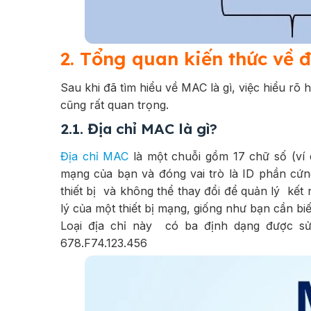
2. Tổng quan kiến thức về 
Sau khi đã tìm hiểu về MAC là gì, việc hiểu rõ
cũng rất quan trọng.
2.1. Địa chỉ MAC là gì?
Địa chỉ MAC
là một chuỗi gồm 17 chữ số (ví d
mạng của bạn và đóng vai trò là ID phần cứng.
thiết bị và không thể thay đổi để quản lý kết 
lý của một thiết bị mạng, giống như bạn cần bi
Loại địa chỉ này có ba định dạng được sử 
678.F74.123.456