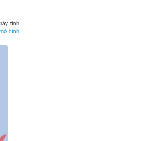
máy tính
mô hình