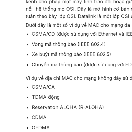
kênh cho phép một máy tính trao đổi hoặc gửi
nối hệ thống mở OSI. Đây là mô hình cơ bản củ
tuân theo bảy lớp OSI. Datalink là một lớp OSI
Dưới đây là một số ví dụ về MAC cho mạng đa 
CSMA/CD (được sử dụng với Ethernet và IEE
Vòng mã thông báo (IEEE 802.4)
Xe buýt mã thông báo (IEEE 802.5)
Chuyển mã thông báo (được sử dụng với FD
Ví dụ về địa chỉ MAC cho mạng không dây sử d
CSMA/CA
TDMA động
Reservation ALOHA (R-ALOHA)
CDMA
OFDMA