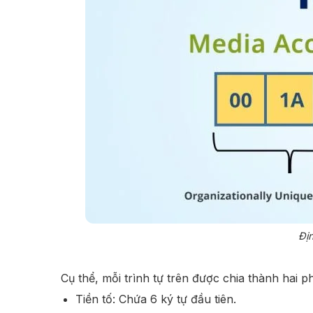
Địn
Cụ thể, mỗi trình tự trên được chia thành hai p
Tiền tố: Chứa 6 ký tự đầu tiên.