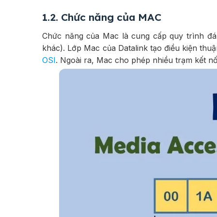
1.2. Chức năng của MAC
Chức năng của Mac là cung cấp quy trình đán
khác). Lớp Mac của Datalink tạo điều kiện thuận
OSI
. Ngoài ra, Mac cho phép nhiều trạm kết nối