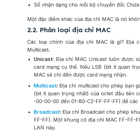
Số nhận dạng cho mỗi bộ chuyển đổi: Chứa 
Một đặc điểm khác của địa chỉ MAC là nó không
2.2. Phân loại địa chỉ MAC
Các loại chính của địa chỉ MAC là gì? Địa 
Multicast.
Unicast:
Địa chỉ MAC Unicast luôn được sử
card mạng cụ thể. Nếu LSB (bit ít quan trọ
MAC sẽ chỉ đến được card mạng nhận.
Multicast
:
Địa chỉ multicast cho phép bạn gửi
(bit ít quan trọng nhất) của octet đầu tiên
-00-00-00 đến 01-80-C2-FF-FF-FF) để các đị
Broadcast
:
Địa chỉ Broadcast cho phép kh
FF-FF). Một khung có địa chỉ MAC FF-FF-F
LAN này.