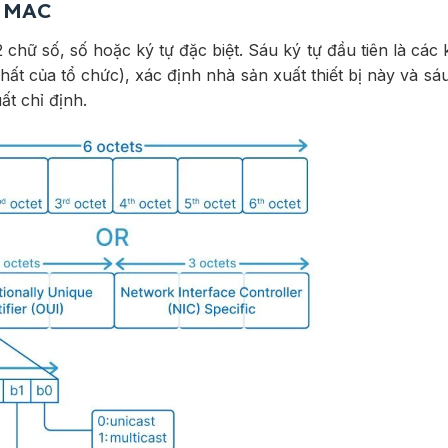
ỉ MAC
chữ số, số hoặc ký tự đặc biệt. Sáu ký tự đầu tiên là các k
t của tổ chức), xác định nhà sản xuất thiết bị này và sáu
ất chỉ định.