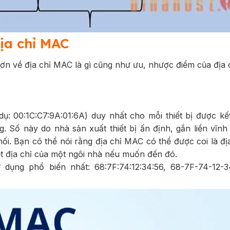
địa chỉ MAC
 hơn về địa chỉ MAC là gì cũng như ưu, nhược điểm của địa
ụ: 00:1C:C7:9A:01:6A) duy nhất cho mỗi thiết bị được kết
 Số này do nhà sản xuất thiết bị ấn định, gắn liền vĩnh 
nối. Bạn có thể nói rằng địa chỉ MAC có thể được coi là địa
ết địa chỉ của một ngôi nhà nếu muốn đến đó.
dụng phổ biến nhất: 68:7F:74:12:34:56, 68-7F-74-12-