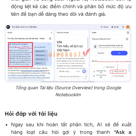
động liệt kê các điểm chính và phân bổ mức độ ưu
tiên để bạn dễ dàng theo dõi và đánh giá.
Tổng quan Tài liệu (Source Overview) trong Google
Notebooklm
Hỏi đáp với tài liệu
Ngay sau khi hoàn tất phân tích, AI sẽ đề xuất
hàng loạt câu hỏi gợi ý trong thanh
“Ask a