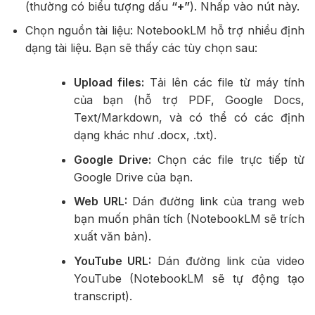
(thường có biểu tượng dấu
“+”
). Nhấp vào nút này.
Chọn nguồn tài liệu: NotebookLM hỗ trợ nhiều định
dạng tài liệu. Bạn sẽ thấy các tùy chọn sau:
Upload files:
Tải lên các file từ máy tính
của bạn (hỗ trợ PDF, Google Docs,
Text/Markdown, và có thể có các định
dạng khác như .docx, .txt).
Google Drive:
Chọn các file trực tiếp từ
Google Drive của bạn.
Web URL:
Dán đường link của trang web
bạn muốn phân tích (NotebookLM sẽ trích
xuất văn bản).
YouTube URL:
Dán đường link của video
YouTube (NotebookLM sẽ tự động tạo
transcript).