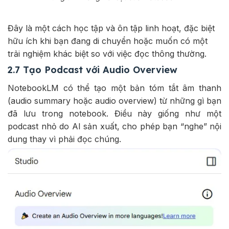
Đây là một cách học tập và ôn tập linh hoạt, đặc biệt
hữu ích khi bạn đang di chuyển hoặc muốn có một
trải nghiệm khác biệt so với việc đọc thông thường.
2.7 Tạo Podcast với Audio Overview
NotebookLM có thể tạo một bản tóm tắt âm thanh
(audio summary hoặc audio overview) từ những gì bạn
đã lưu trong notebook. Điều này giống như một
podcast nhỏ do AI sản xuất, cho phép bạn “nghe” nội
dung thay vì phải đọc chúng.