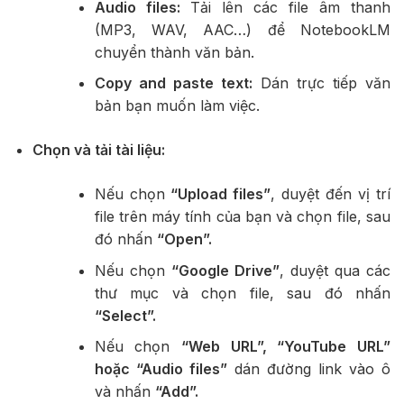
Audio files:
Tải lên các file âm thanh
(MP3, WAV, AAC…) để NotebookLM
chuyển thành văn bản.
Copy and paste text:
Dán trực tiếp văn
bản bạn muốn làm việc.
Chọn và tải tài liệu:
Nếu chọn
“Upload files”
, duyệt đến vị trí
file trên máy tính của bạn và chọn file, sau
đó nhấn
“Open”.
Nếu chọn
“Google Drive”
, duyệt qua các
thư mục và chọn file, sau đó nhấn
“Select”.
Nếu chọn
“Web URL”, “YouTube URL”
hoặc “Audio files”
dán đường link vào ô
và nhấn
“Add”.