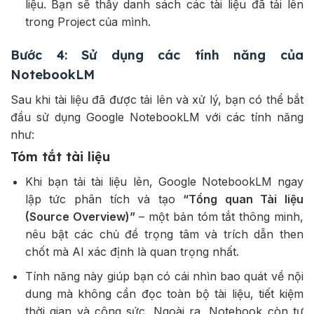
liệu. Bạn sẽ thấy danh sách các tài liệu đã tải lên
trong Project của mình.
Bước 4: Sử dụng các tính năng của
NotebookLM
Sau khi tài liệu đã được tải lên và xử lý, bạn có thể bắt
đầu sử dụng Google NotebookLM với các tính năng
như:
Tóm tắt tài liệu
Khi bạn tải tài liệu lên, Google NotebookLM ngay
lập tức phân tích và tạo
“Tổng quan Tài liệu
(Source Overview)”
– một bản tóm tắt thông minh,
nêu bật các chủ đề trọng tâm và trích dẫn then
chốt mà AI xác định là quan trọng nhất.
Tính năng này giúp bạn có cái nhìn bao quát về nội
dung mà không cần đọc toàn bộ tài liệu, tiết kiệm
thời gian và công sức. Ngoài ra, Notebook còn tự