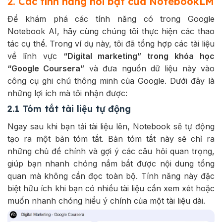
2. Các tính năng nổi bật của NotebookLM
Để khám phá các tính năng có trong Google
Notebook AI, hãy cùng chúng tôi thực hiện các thao
tác cụ thể. Trong ví dụ này, tôi đã tổng hợp các tài liệu
về lĩnh vực
“Digital marketing” trong khóa học
“Google Coursera”
và đưa nguồn dữ liệu này vào
công cụ ghi chú thông minh của Google. Dưới đây là
những lợi ích mà tôi nhận được:
2.1 Tóm tắt tài liệu tự động
Ngay sau khi bạn tải tài liệu lên, Notebook sẽ tự động
tạo ra một bản tóm tắt. Bản tóm tắt này sẽ chỉ ra
những chủ đề chính và gợi ý các câu hỏi quan trọng,
giúp bạn nhanh chóng nắm bắt được nội dung tổng
quan mà không cần đọc toàn bộ. Tính năng này đặc
biệt hữu ích khi bạn có nhiều tài liệu cần xem xét hoặc
muốn nhanh chóng hiểu ý chính của một tài liệu dài.