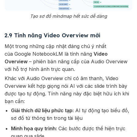
Tạo sơ đồ mindmap hết sức dễ dàng
2.9 Tính năng Video Overview mới
Một trong những cập nhật đáng chú ý nhất
của Google NotebookLM là tính năng
Video
Overview
– phiên bản nâng cấp của Audio Overview
với hỗ trợ hình ảnh trực quan.
Khác với Audio Overview chỉ có âm thanh, Video
Overview kết hợp giọng nói AI với các slide trình bày
được tạo tự động. Tính năng này đặc biệt hữu ích khi
bạn cần:
Giải thích dữ liệu phức tạp:
AI tự động tạo biểu đồ,
sơ đồ từ thông tin trong tài liệu
Minh họa quy trình:
Các bước được thể hiện trực
quan qua slide