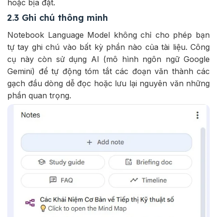
hoặc bịa đặt.
2.3 Ghi chú thông minh
Notebook Language Model không chỉ cho phép bạn
tự tay ghi chú vào bất kỳ phần nào của tài liệu. Công
cụ này còn sử dụng AI (mô hình ngôn ngữ Google
Gemini) để tự động tóm tắt các đoạn văn thành các
gạch đầu dòng dễ đọc hoặc lưu lại nguyên văn những
phần quan trọng.