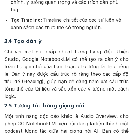
chính, ý tưởng quan trọng và các trích dẫn phù
hợp.
Tạo Timeline:
Timeline chi tiết của các sự kiện và
danh sách các thực thể có trong nguồn.
2.4 Tạo dàn ý
Chỉ với một cú nhấp chuột trong bảng điều khiển
Studio, Google NotebookLM có thể tạo ra dàn ý cho
toàn bộ ghi chú của bạn hoặc cho từng tài liệu riêng
lẻ. Dàn ý này được cấu trúc rõ ràng theo các cấp độ
tiêu đề (Heading), giúp bạn dễ dàng nắm bắt cấu trúc
tổng thể của tài liệu và sắp xếp các ý tưởng một cách
logic.
2.5 Tương tác bằng giọng nói
Một tính năng độc đáo khác là Audio Overview, cho
phép GG NotebookLM biến nội dung tài liệu thành một
podcast tương tác giữa hai giọng nói AI. Bạn có thể