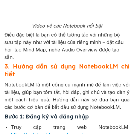
Video về các Notebook nổi bật
Điều đặc biệt là bạn có thể tương tác với những bộ
sưu tập này như với tài liệu của riêng mình – đặt câu
hỏi, tạo Mind Map, nghe Audio Overview được tạo
sẵn.
3. Hướng dẫn sử dụng NotebookLM chi
tiết
NotebookLM là một công cụ mạnh mẽ để làm việc với
tài liệu, giúp bạn tóm tắt, hỏi đáp, ghi chú và tạo dàn ý
một cách hiệu quả. Hướng dẫn này sẽ đưa bạn qua
các bước cơ bản để bắt đầu sử dụng NotebookLM.
Bước 1: Đăng ký và đăng nhập
Truy cập trang web NotebookLM: