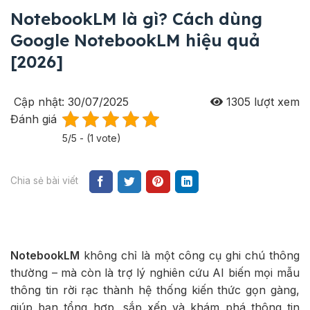
NotebookLM là gì? Cách dùng
Google NotebookLM hiệu quả
[2026]
Cập nhật: 30/07/2025
1305
lượt xem
Đánh giá
5/5 - (1 vote)
Chia sẻ bài viết
NotebookLM
không chỉ là một công cụ ghi chú thông
thường – mà còn là trợ lý nghiên cứu AI biến mọi mẫu
thông tin rời rạc thành hệ thống kiến thức gọn gàng,
giúp bạn tổng hợp, sắp xếp và khám phá thông tin