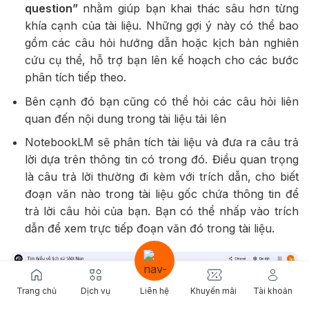
question”
nhằm giúp bạn khai thác sâu hơn từng
khía cạnh của tài liệu. Những gợi ý này có thể bao
gồm các câu hỏi hướng dẫn hoặc kịch bản nghiên
cứu cụ thể, hỗ trợ bạn lên kế hoạch cho các bước
phân tích tiếp theo.
Bên cạnh đó bạn cũng có thể hỏi các câu hỏi liên
quan đến nội dung trong tài liệu tải lên
NotebookLM sẽ phân tích tài liệu và đưa ra câu trả
lời dựa trên thông tin có trong đó. Điều quan trọng
là câu trả lời thường đi kèm với trích dẫn, cho biết
đoạn văn nào trong tài liệu gốc chứa thông tin để
trả lời câu hỏi của bạn. Bạn có thể nhấp vào trích
dẫn để xem trực tiếp đoạn văn đó trong tài liệu.
Trang chủ
Dịch vụ
Liên hệ
Khuyến mãi
Tài khoản