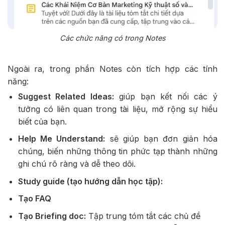
Các chức năng có trong Notes
Ngoài ra, trong phần Notes còn tích hợp các tính
năng:
Suggest Related Ideas:
giúp bạn kết nối các ý
tưởng có liên quan trong tài liệu, mở rộng sự hiểu
biết của bạn.
Help Me Understand:
sẽ giúp bạn đơn giản hóa
chúng, biến những thông tin phức tạp thành những
ghi chú rõ ràng và dễ theo dõi.
Study guide (tạo hướng dẫn học tập):
Tạo FAQ
Tạo Briefing doc:
Tập trung tóm tắt các chủ đề