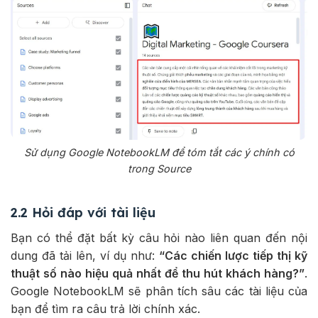
Sử dụng Google NotebookLM để tóm tắt các ý chính có
trong Source
2.2 Hỏi đáp với tài liệu
Bạn có thể đặt bất kỳ câu hỏi nào liên quan đến nội
dung đã tải lên, ví dụ như:
“Các chiến lược tiếp thị kỹ
thuật số nào hiệu quả nhất để thu hút khách hàng?”
.
Google NotebookLM sẽ phân tích sâu các tài liệu của
bạn để tìm ra câu trả lời chính xác.