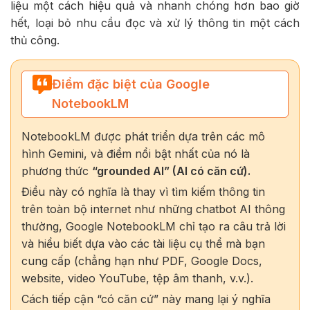
liệu một cách hiệu quả và nhanh chóng hơn bao giờ
hết, loại bỏ nhu cầu đọc và xử lý thông tin một cách
thủ công.
Điểm đặc biệt của Google
NotebookLM
NotebookLM được phát triển dựa trên các mô
hình Gemini, và điểm nổi bật nhất của nó là
phương thức
“grounded AI” (AI có căn cứ).
Điều này có nghĩa là thay vì tìm kiếm thông tin
trên toàn bộ internet như những chatbot AI thông
thường, Google NotebookLM chỉ tạo ra câu trả lời
và hiểu biết dựa vào các tài liệu cụ thể mà bạn
cung cấp (chẳng hạn như PDF, Google Docs,
website, video YouTube, tệp âm thanh, v.v.).
Cách tiếp cận “có căn cứ” này mang lại ý nghĩa