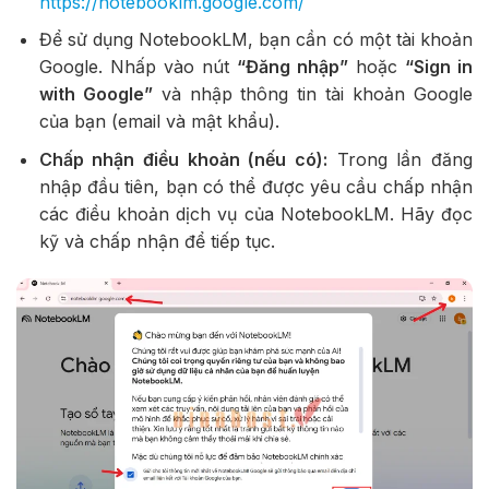
https://notebooklm.google.com/
Để sử dụng NotebookLM, bạn cần có một tài khoản
Google. Nhấp vào nút
“Đăng nhập”
hoặc
“Sign in
with Google”
và nhập thông tin tài khoản Google
của bạn (email và mật khẩu).
Chấp nhận điều khoản (nếu có):
Trong lần đăng
nhập đầu tiên, bạn có thể được yêu cầu chấp nhận
các điều khoản dịch vụ của NotebookLM. Hãy đọc
kỹ và chấp nhận để tiếp tục.