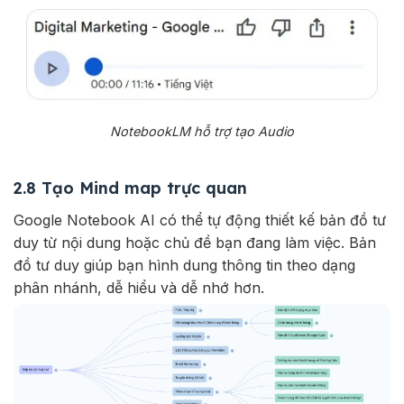
NotebookLM hỗ trợ tạo Audio
2.8 Tạo Mind map trực quan
Google Notebook AI có thể tự động thiết kế bản đồ tư
duy từ nội dung hoặc chủ đề bạn đang làm việc. Bản
đồ tư duy giúp bạn hình dung thông tin theo dạng
phân nhánh, dễ hiểu và dễ nhớ hơn.