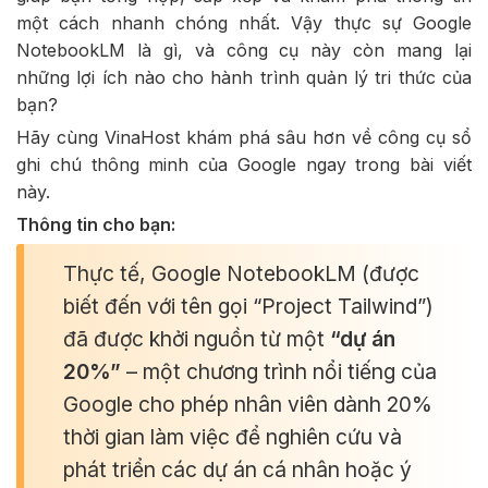
một cách nhanh chóng nhất. Vậy thực sự Google
NotebookLM là gì, và công cụ này còn mang lại
những lợi ích nào cho hành trình quản lý tri thức của
bạn?
Hãy cùng VinaHost khám phá sâu hơn về công cụ sổ
ghi chú thông minh của Google ngay trong bài viết
này.
Thông tin cho bạn:
Thực tế, Google NotebookLM (được
biết đến với tên gọi “Project Tailwind”)
đã được khởi nguồn từ một
“dự án
20%”
– một chương trình nổi tiếng của
Google cho phép nhân viên dành 20%
thời gian làm việc để nghiên cứu và
phát triển các dự án cá nhân hoặc ý