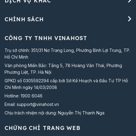
DỊCH VỤ KHÁC
CHÍNH SÁCH
CÔNG TY TNHH VINAHOST
Trụ sở chính: 351/31 Nơ Trang Long, Phường Bình Lợi Trung, TP.
Hồ Chí Minh
Văn phòng Miền Bắc: Tầng 5, 78 Hoàng Văn Thái, Phường
Phương Liệt, TP. Hà Nội
GPKD số 0305592294 cấp bởi Sở Kế Hoạch và Đầu Tư TP Hồ
Chí Minh ngày 14/03/2008
Hotline:
1900 6046
Email:
support@vinahost.vn
Chịu trách nhiệm nội dung: Nguyễn Thị Thanh Nga
CHỨNG CHỈ TRANG WEB