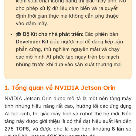
kiểm soát chất lượng bằng thị giác máy tính. Nó
cho phép xử lý dữ liệu cảm biến và ra quyết
định thời gian thực mà không cần phụ thuộc
vào đám mây.
🎓
Bộ Kit cho nhà phát triển
: Các phiên bản
Developer Kit
giúp người mới dễ dàng tiếp cận
phần cứng, thử nghiệm nguyên mẫu và chạy
các mô hình AI phức tạp ngay trên bo mạch
nhúng trước khi đưa vào sản xuất thương mại.
1. Tổng quan về NVIDIA Jetson Orin
NVIDIA Jetson Orin được mô tả là một nền tảng máy
tính nhúng hiệu năng rất cao, hướng tới các ứng dụng
AI tạo sinh, thị giác máy tính và robot thế hệ mới. Nền
tảng này được giới thiệu là có thể đạt hiệu suất lên đến
275 TOPS
, và được cho là cao hơn khoảng
8 lần
so