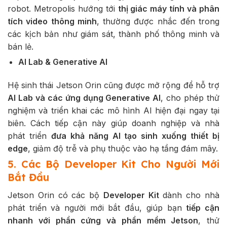
robot. Metropolis hướng tới
thị giác máy tính và phân
tích video thông minh
, thường được nhắc đến trong
các kịch bản như giám sát, thành phố thông minh và
bán lẻ.
AI Lab & Generative AI
Hệ sinh thái Jetson Orin cũng được mở rộng để hỗ trợ
AI Lab và các ứng dụng Generative AI
, cho phép thử
nghiệm và triển khai các mô hình AI hiện đại ngay tại
biên. Cách tiếp cận này giúp doanh nghiệp và nhà
phát triển
đưa khả năng AI tạo sinh xuống thiết bị
edge
, giảm độ trễ và phụ thuộc vào hạ tầng đám mây.
5. Các Bộ Developer Kit Cho Người Mới
Bắt Đầu
Jetson Orin có các bộ
Developer Kit
dành cho nhà
phát triển và người mới bắt đầu, giúp bạn
tiếp cận
nhanh với phần cứng và phần mềm Jetson
, thử