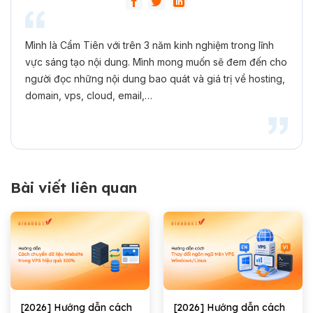
Mình là Cẩm Tiên với trên 3 năm kinh nghiệm trong lĩnh
vực sáng tạo nội dung. Mình mong muốn sẽ đem đến cho
người đọc những nội dung bao quát và giá trị về hosting,
domain, vps, cloud, email,…
Bài viết liên quan
[2026] Hướng dẫn cách
[2026] Hướng dẫn cách