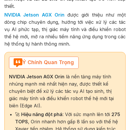
thiết.
NVIDIA Jetson AGX Orin
được giới thiệu như một
dòng chip chuyên dụng, hướng tới việc xử lý các tác
vụ AI phức tạp, thị giác máy tính và điều khiển robot
thế hệ mới, mở ra nhiều tiềm năng ứng dụng trong các
hệ thống tự hành thông minh.
Ý Chính Quan Trọng
NVIDIA Jetson AGX Orin
là nền tảng máy tính
nhúng mạnh mẽ nhất hiện nay, được thiết kế
chuyên biệt để xử lý các tác vụ AI tạo sinh, thị
giác máy tính và điều khiển robot thế hệ mới tại
biên (Edge AI).
🚀
Hiệu năng đột phá
: Với sức mạnh lên tới
275
TOPS
, Orin nhanh hơn gấp 8 lần so với thế hệ
Xavier tiền nhiệm. Hệ thống sử dụng kiến trúc