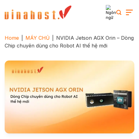
Skip
to
content
Home
|
MÁY CHỦ
|
NVIDIA Jetson AGX Orin – Dòng
Chip chuyên dùng cho Robot AI thế hệ mới