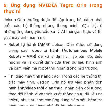
6. Ứng dụng NVIDIA Tegra Orin trong
thực tế
Jetson Orin thường được đề cập trong bối cảnh phát
triển các hệ thống nhúng thông minh, đặc biệt ở
những ứng dụng yêu cầu xử lý AI thời gian thực và thị
giác máy tính mạnh mẽ.
Robot tự hành (AMR):
Jetson Orin được sử dụng
trong các
robot tự hành (Autonomous Mobile
Robots – AMR)
để xử lý định vị, lập bản đồ, điều
hướng và ra quyết định dựa trên dữ liệu hình ảnh
và cảm biến mà robot thu nhận trong môi trường.
Thị giác máy tính nâng cao:
Trong các hệ thống thị
giác máy tính, Jetson Orin hỗ trợ việc
phân tích
hình ảnh/video thời gian thực
, nhận diện đối tượng,
theo dõi hành vi và trích xuất thông tin từ dữ liệu đa
chiều, phục vụ cho các ứng dụng giám sát, kiểm tra
chất lượng, và khám phá dữ liệu hình ảnh.