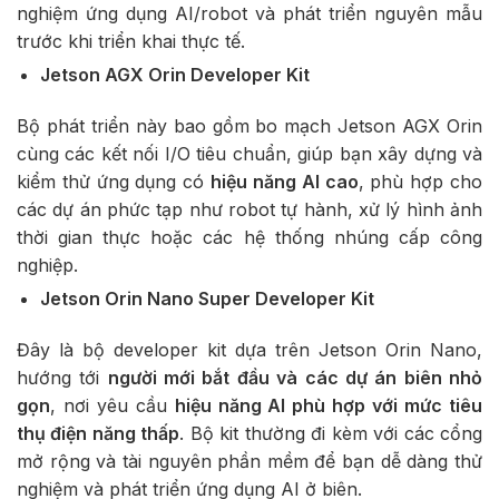
nghiệm ứng dụng AI/robot và phát triển nguyên mẫu
trước khi triển khai thực tế.
Jetson AGX Orin Developer Kit
Bộ phát triển này bao gồm bo mạch Jetson AGX Orin
cùng các kết nối I/O tiêu chuẩn, giúp bạn xây dựng và
kiểm thử ứng dụng có
hiệu năng AI cao
, phù hợp cho
các dự án phức tạp như robot tự hành, xử lý hình ảnh
thời gian thực hoặc các hệ thống nhúng cấp công
nghiệp.
Jetson Orin Nano Super Developer Kit
Đây là bộ developer kit dựa trên Jetson Orin Nano,
hướng tới
người mới bắt đầu và các dự án biên nhỏ
gọn
, nơi yêu cầu
hiệu năng AI phù hợp với mức tiêu
thụ điện năng thấp
. Bộ kit thường đi kèm với các cổng
mở rộng và tài nguyên phần mềm để bạn dễ dàng thử
nghiệm và phát triển ứng dụng AI ở biên.