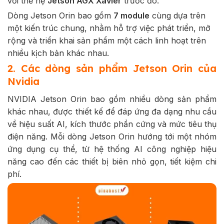
với thế hệ
Jetson AGX Xavier
trước đó.
Dòng Jetson Orin bao gồm
7 module
cùng dựa trên
một kiến trúc chung, nhằm hỗ trợ việc phát triển, mở
rộng và triển khai sản phẩm một cách linh hoạt trên
nhiều kịch bản khác nhau.
2. Các dòng sản phẩm Jetson Orin của
Nvidia
NVIDIA Jetson Orin bao gồm nhiều dòng sản phẩm
khác nhau, được thiết kế để đáp ứng đa dạng nhu cầu
về hiệu suất AI, kích thước phần cứng và mức tiêu thụ
điện năng. Mỗi dòng Jetson Orin hướng tới một nhóm
ứng dụng cụ thể, từ hệ thống AI công nghiệp hiệu
năng cao đến các thiết bị biên nhỏ gọn, tiết kiệm chi
phí.