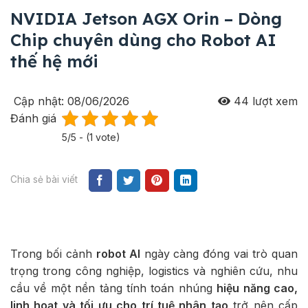
NVIDIA Jetson AGX Orin – Dòng
Chip chuyên dùng cho Robot AI
thế hệ mới
Cập nhật: 08/06/2026
44
lượt xem
Đánh giá
5/5 - (1 vote)
Chia sẻ bài viết
Trong bối cảnh
robot AI
ngày càng đóng vai trò quan
trọng trong công nghiệp, logistics và nghiên cứu, nhu
cầu về một nền tảng tính toán nhúng
hiệu năng cao,
linh hoạt và tối ưu cho trí tuệ nhân tạo
trở nên cấp