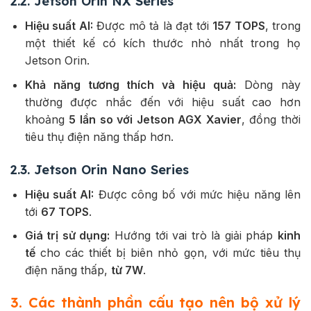
2.2. Jetson Orin NX Series
Hiệu suất AI:
Được mô tả là đạt tới
157 TOPS
, trong
một thiết kế có kích thước nhỏ nhất trong họ
Jetson Orin.
Khả năng tương thích và hiệu quả:
Dòng này
thường được nhắc đến với hiệu suất cao hơn
khoảng
5 lần so với Jetson AGX Xavier
, đồng thời
tiêu thụ điện năng thấp hơn.
2.3. Jetson Orin Nano Series
Hiệu suất AI:
Được công bố với mức hiệu năng lên
tới
67 TOPS
.
Giá trị sử dụng:
Hướng tới vai trò là giải pháp
kinh
tế
cho các thiết bị biên nhỏ gọn, với mức tiêu thụ
điện năng thấp,
từ 7W
.
3. Các thành phần cấu tạo nên bộ xử lý