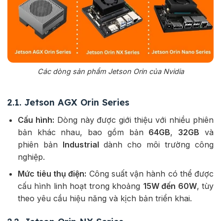
Các dòng sản phẩm Jetson Orin của Nvidia
2.1. Jetson AGX Orin Series
Cấu hình:
Dòng này được giới thiệu với nhiều phiên
bản khác nhau, bao gồm bản
64GB
,
32GB
và
phiên bản
Industrial
dành cho môi trường công
nghiệp.
Mức tiêu thụ điện:
Công suất vận hành có thể được
cấu hình linh hoạt trong khoảng
15W đến 60W
, tùy
theo yêu cầu hiệu năng và kịch bản triển khai.