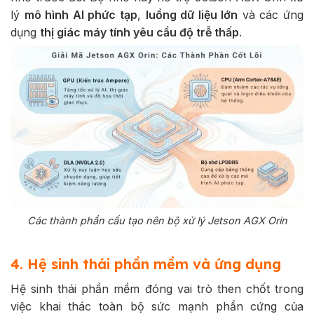
lý
mô hình AI phức tạp
,
luồng dữ liệu lớn
và các ứng
dụng
thị giác máy tính yêu cầu độ trễ thấp
.
Các thành phần cấu tạo nên bộ xử lý Jetson AGX Orin
4. Hệ sinh thái phần mềm và ứng dụng
Hệ sinh thái phần mềm đóng vai trò then chốt trong
việc khai thác toàn bộ sức mạnh phần cứng của