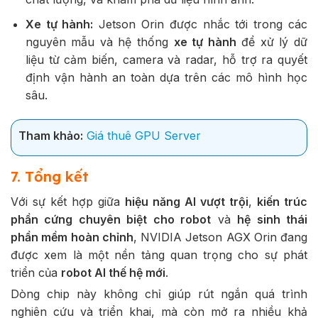
Xe tự hành:
Jetson Orin được nhắc tới trong các
nguyên mẫu và hệ thống
xe tự hành
để xử lý dữ
liệu từ cảm biến, camera và radar, hỗ trợ ra quyết
định vận hành an toàn dựa trên các mô hình học
sâu.
Tham khảo:
Giá thuê GPU Server
7. Tổng kết
Với sự kết hợp giữa
hiệu năng AI vượt trội
,
kiến trúc
phần cứng chuyên biệt cho robot
và
hệ sinh thái
phần mềm hoàn chỉnh
, NVIDIA Jetson AGX Orin đang
được xem là một nền tảng quan trọng cho sự phát
triển của
robot AI thế hệ mới
.
Dòng chip này không chỉ giúp rút ngắn quá trình
nghiên cứu và triển khai, mà còn mở ra nhiều khả