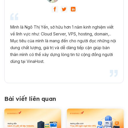
Mình là Ngô Thị Yến, sở hữu hơn 1 năm kinh nghiệm viết
về lĩnh vực như: Cloud Server, VPS, hosting, domain,..
Mục tiêu của mình là mang đến cho người đọc những nội
dung chất lượng, giá trị và dễ dàng tiếp cận giúp bản
thân mình có thể xây dựng lòng tin từ cộng đồng người
dùng tại VinaHost.
Bài viết liên quan