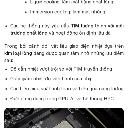
Liquid cooling: làm mát bằng chất lỏng
Immersion cooling: làm mát nhúng
Các hệ thống này yêu cầu
TIM tương thích với môi
trường chất lỏng
và hoạt động ổn định lâu dài.
Trong bối cảnh đó, vật liệu giao diện nhiệt dựa trên
kim loại lỏng
đang được quan tâm nhờ những ưu điểm
sau:
Độ dẫn nhiệt vượt trội so với TIM truyền thống
Giúp giảm nhiệt độ vận hành của chip
Cải thiện hiệu suất tính toán và hiệu quả năng lượng
Được ứng dụng trong GPU AI và hệ thống HPC