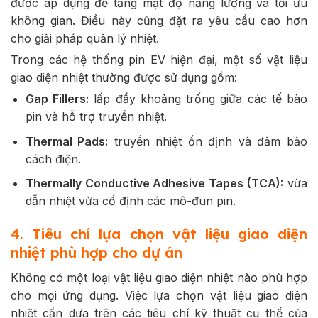
được áp dụng để tăng mật độ năng lượng và tối ưu
không gian. Điều này cũng đặt ra yêu cầu cao hơn
cho giải pháp quản lý nhiệt.
Trong các hệ thống pin EV hiện đại, một số vật liệu
giao diện nhiệt thường được sử dụng gồm:
Gap Fillers:
lấp đầy khoảng trống giữa các tế bào
pin và hỗ trợ truyền nhiệt.
Thermal Pads:
truyền nhiệt ổn định và đảm bảo
cách điện.
Thermally Conductive Adhesive Tapes (TCA):
vừa
dẫn nhiệt vừa cố định các mô-đun pin.
4. Tiêu chí lựa chọn vật liệu giao diện
nhiệt phù hợp cho dự án
Không có một loại vật liệu giao diện nhiệt nào phù hợp
cho mọi ứng dụng. Việc lựa chọn vật liệu giao diện
nhiệt cần dựa trên các tiêu chí kỹ thuật cụ thể của