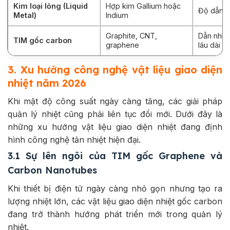
Kim loại lỏng (Liquid
Hợp kim Gallium hoặc
Độ dẫn nh
Metal)
Indium
Graphite, CNT,
Dẫn nhiệt
TIM gốc carbon
graphene
lâu dài
3. Xu hướng công nghệ vật liệu giao diện
nhiệt năm 2026
Khi mật độ công suất ngày càng tăng, các giải pháp
quản lý nhiệt cũng phải liên tục đổi mới. Dưới đây là
những xu hướng vật liệu giao diện nhiệt đang định
hình công nghệ tản nhiệt hiện đại.
3.1 Sự lên ngôi của TIM gốc Graphene và
Carbon Nanotubes
Khi thiết bị điện tử ngày càng nhỏ gọn nhưng tạo ra
lượng nhiệt lớn, các vật liệu giao diện nhiệt gốc carbon
đang trở thành hướng phát triển mới trong quản lý
nhiệt.