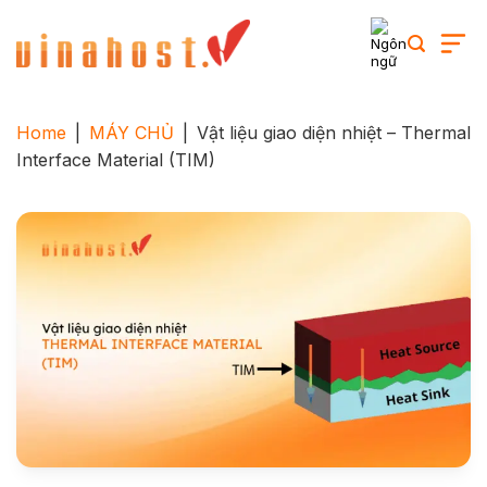
Skip
to
content
Home
|
MÁY CHỦ
|
Vật liệu giao diện nhiệt – Thermal
Interface Material (TIM)