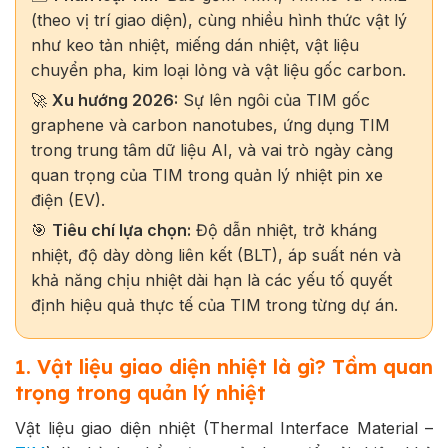
(theo vị trí giao diện), cùng nhiều hình thức vật lý
như keo tản nhiệt, miếng dán nhiệt, vật liệu
chuyển pha, kim loại lỏng và vật liệu gốc carbon.
🚀
Xu hướng 2026:
Sự lên ngôi của TIM gốc
graphene và carbon nanotubes, ứng dụng TIM
trong trung tâm dữ liệu AI, và vai trò ngày càng
quan trọng của TIM trong quản lý nhiệt pin xe
điện (EV).
🎯
Tiêu chí lựa chọn:
Độ dẫn nhiệt, trở kháng
nhiệt, độ dày dòng liên kết (BLT), áp suất nén và
khả năng chịu nhiệt dài hạn là các yếu tố quyết
định hiệu quả thực tế của TIM trong từng dự án.
1. Vật liệu giao diện nhiệt là gì? Tầm quan
trọng trong quản lý nhiệt
Vật liệu giao diện nhiệt (Thermal Interface Material –