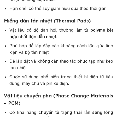
Hạn chế: có thể suy giảm hiệu quả theo thời gian.
Miếng dán tản nhiệt (Thermal Pads)
Vật liệu có độ đàn hồi, thường làm từ
polyme kết
hợp chất độn dẫn nhiệt
.
Phù hợp để lấp đầy các khoảng cách lớn giữa linh
kiện và bộ tản nhiệt.
Dễ lắp đặt và không cần thao tác phức tạp như keo
tản nhiệt.
Được sử dụng phổ biến trong thiết bị điện tử tiêu
dùng, máy chủ và pin xe điện.
Vật liệu chuyển pha (Phase Change Materials
– PCM)
Có khả năng
chuyển từ trạng thái rắn sang lỏng