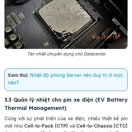
Tản nhiệt chuyên dụng cho Datacenter
Xem thử:
Nhiệt độ phòng Server nên duy trì ở mức
nào?
3.3 Quản lý nhiệt cho pin xe điện (EV Battery
Thermal Management)
Cùng với sự phát triển của xe điện, nhiều thiết kế pin
mới như
Cell-to-Pack (CTP)
và
Cell-to-Chassis (CTC)