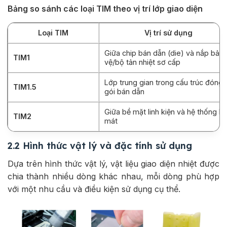
Bảng so sánh các loại TIM theo vị trí lớp giao diện
Loại TIM
Vị trí sử dụng
Giữa chip bán dẫn (die) và nắp bảo
TIM1
vệ/bộ tản nhiệt sơ cấp
Lớp trung gian trong cấu trúc đóng
TIM1.5
gói bán dẫn
Giữa bề mặt linh kiện và hệ thống l
TIM2
mát
2.2 Hình thức vật lý và đặc tính sử dụng
Dựa trên hình thức vật lý, vật liệu giao diện nhiệt được
chia thành nhiều dòng khác nhau, mỗi dòng phù hợp
với một nhu cầu và điều kiện sử dụng cụ thể.