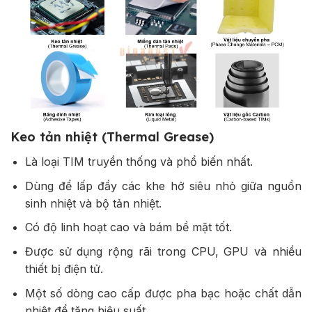
Keo tản nhiệt (Thermal Grease)
Là loại TIM truyền thống và phổ biến nhất.
Dùng để lấp đầy các khe hở siêu nhỏ giữa nguồn
sinh nhiệt và bộ tản nhiệt.
Có độ linh hoạt cao và bám bề mặt tốt.
Được sử dụng rộng rãi trong CPU, GPU và nhiều
thiết bị điện tử.
Một số dòng cao cấp được pha bạc hoặc chất dẫn
nhiệt để tăng hiệu suất.