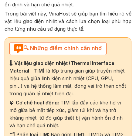
ổn định và hạn chế quá nhiệt.
Trong bài viết này, VinaHost sẽ giúp bạn tìm hiểu rõ về
vật liệu giao diện nhiệt và cách lựa chọn loại phù hợp
cho từng nhu cầu sử dụng thực tế.
🔍 Những điểm chính cần nhớ
🌡️
Vật liệu giao diện nhiệt (Thermal Interface
Material – TIM)
là lớp trung gian giúp truyền nhiệt
hiệu quả giữa linh kiện sinh nhiệt (CPU, GPU,
pin…) và hệ thống làm mát, đóng vai trò then chốt
trong quản lý nhiệt hiện đại.
🧩
Cơ chế hoạt động:
TIM lấp đầy các khe hở vi
mô giữa bề mặt tiếp xúc, giảm túi khí và hạ trở
kháng nhiệt, từ đó giúp thiết bị vận hành ổn định
và hạn chế quá nhiệt.
🗂️
Phân loại TIM:
Bao gồm TIM1, TIM1.5 và TIM2