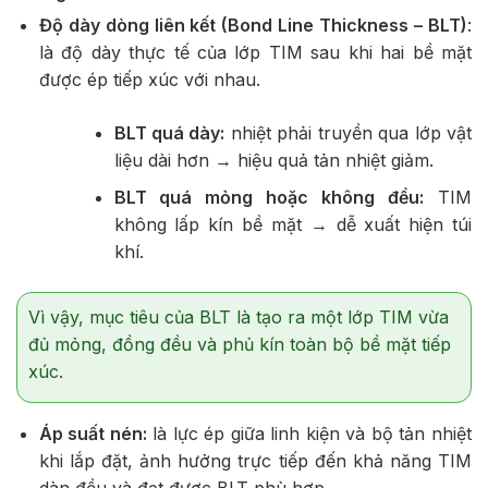
Độ dày dòng liên kết (Bond Line Thickness – BLT)
:
là độ dày thực tế của lớp TIM sau khi hai bề mặt
được ép tiếp xúc với nhau.
BLT quá dày:
nhiệt phải truyền qua lớp vật
liệu dài hơn → hiệu quả tản nhiệt giảm.
BLT quá mỏng hoặc không đều:
TIM
không lấp kín bề mặt → dễ xuất hiện túi
khí.
Vì vậy, mục tiêu của BLT là tạo ra một lớp TIM vừa
đủ mỏng, đồng đều và phủ kín toàn bộ bề mặt tiếp
xúc.
Áp suất nén:
là lực ép giữa linh kiện và bộ tản nhiệt
khi lắp đặt, ảnh hưởng trực tiếp đến khả năng TIM