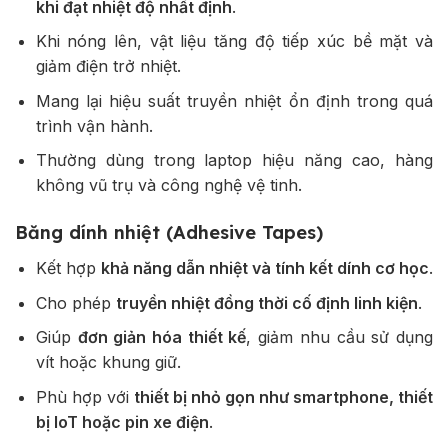
khi đạt nhiệt độ nhất định
.
Khi nóng lên, vật liệu tăng độ tiếp xúc bề mặt và
giảm điện trở nhiệt.
Mang lại hiệu suất truyền nhiệt ổn định trong quá
trình vận hành.
Thường dùng trong laptop hiệu năng cao, hàng
không vũ trụ và công nghệ vệ tinh.
Băng dính nhiệt (Adhesive Tapes)
Kết hợp
khả năng dẫn nhiệt và tính kết dính cơ học
.
Cho phép
truyền nhiệt đồng thời cố định linh kiện
.
Giúp
đơn giản hóa thiết kế
, giảm nhu cầu sử dụng
vít hoặc khung giữ.
Phù hợp với
thiết bị nhỏ gọn như smartphone, thiết
bị IoT hoặc pin xe điện
.