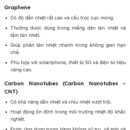
Graphene
Có độ dẫn nhiệt rất cao và cấu trúc cực mỏng.
Thường được dùng trong miếng dán tản nhiệt và
tấm tản nhiệt.
Giúp phân tán nhiệt nhanh trong không gian hạn
chế.
Phù hợp với smartphone, thiết bị 5G và điện tử hiệu
năng cao.
Carbon Nanotubes (Carbon Nanotubes –
CNT)
Có khả năng dẫn nhiệt và chịu nhiệt vượt trội.
Hoạt động ổn định trong môi trường nhiệt độ khắc
nghiệt.
Được ứng dụng trong hàng không vũ trụ, vệ tinh và