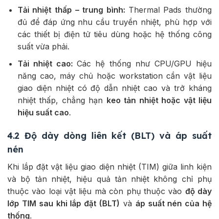
Tải nhiệt thấp – trung bình:
Thermal Pads thường
đủ để đáp ứng nhu cầu truyền nhiệt, phù hợp với
các thiết bị điện tử tiêu dùng hoặc hệ thống công
suất vừa phải.
Tải nhiệt cao:
Các hệ thống như CPU/GPU hiệu
năng cao, máy chủ hoặc workstation cần vật liệu
giao diện nhiệt có độ dẫn nhiệt cao và trở kháng
nhiệt thấp, chẳng hạn
keo tản nhiệt hoặc vật liệu
hiệu suất cao
.
4.2 Độ dày dòng liên kết (BLT) và áp suất
nén
Khi lắp đặt vật liệu giao diện nhiệt (TIM) giữa linh kiện
và bộ tản nhiệt, hiệu quả tản nhiệt không chỉ phụ
thuộc vào loại vật liệu mà còn phụ thuộc vào
độ dày
lớp TIM sau khi lắp đặt (BLT)
và
áp suất nén của hệ
thống
.