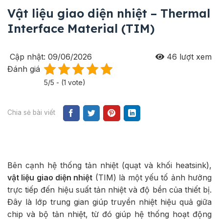
Vật liệu giao diện nhiệt – Thermal
Interface Material (TIM)
Cập nhật: 09/06/2026
46
lượt xem
Đánh giá
5/5 - (1 vote)
Chia sẻ bài viết
Bên cạnh hệ thống tản nhiệt (quạt và khối heatsink),
vật liệu giao diện nhiệt
(TIM) là một yếu tố ảnh hưởng
trực tiếp đến hiệu suất tản nhiệt và độ bền của thiết bị.
Đây là lớp trung gian giúp truyền nhiệt hiệu quả giữa
chip và bộ tản nhiệt, từ đó giúp hệ thống hoạt động