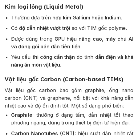
Kim loại lỏng (Liquid Metal)
Thường dựa trên
hợp kim Gallium hoặc Indium
.
Có
độ dẫn nhiệt vượt trội
so với TIM gốc polyme.
Được dùng trong
GPU hiệu năng cao, máy chủ AI
và đóng gói bán dẫn tiên tiến
.
Yêu cầu
thi công cẩn thận
do tính
dẫn điện và khả
năng ăn mòn vật liệu
.
Vật liệu gốc Carbon (Carbon-based TIMs)
Vật liệu gốc carbon bao gồm graphite, ống nano
carbon (CNT) và graphene, nổi bật với khả năng dẫn
nhiệt cao và độ ổn định tốt. Một số dạng phổ biến:
Graphite:
thường ở dạng tấm, dẫn nhiệt tốt theo
phương ngang, dùng trong thiết bị điện tử hiện đại.
Carbon Nanotubes (CNT):
hiệu suất dẫn nhiệt rất