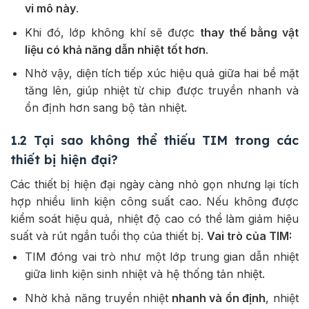
vi mô này
.
Khi đó, lớp không khí sẽ được
thay thế bằng vật
liệu có khả năng dẫn nhiệt tốt hơn
.
Nhờ vậy, diện tích tiếp xúc hiệu quả giữa hai bề mặt
tăng lên, giúp nhiệt từ chip được truyền nhanh và
ổn định hơn sang bộ tản nhiệt.
1.2 Tại sao không thể thiếu TIM trong các
thiết bị hiện đại?
Các thiết bị hiện đại ngày càng nhỏ gọn nhưng lại tích
hợp nhiều linh kiện công suất cao. Nếu không được
kiểm soát hiệu quả, nhiệt độ cao có thể làm giảm hiệu
suất và rút ngắn tuổi thọ của thiết bị.
Vai trò của TIM:
TIM đóng vai trò như một lớp trung gian dẫn nhiệt
giữa linh kiện sinh nhiệt và hệ thống tản nhiệt.
Nhờ khả năng truyền nhiệt
nhanh và ổn định
, nhiệt