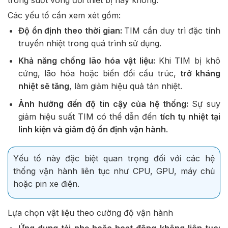
Các yếu tố cần xem xét gồm:
Độ ổn định theo thời gian:
TIM cần duy trì đặc tính
truyền nhiệt trong quá trình sử dụng.
Khả năng chống lão hóa vật liệu:
Khi TIM bị khô
cứng, lão hóa hoặc biến đổi cấu trúc,
trở kháng
nhiệt sẽ tăng
, làm giảm hiệu quả tản nhiệt.
Ảnh hưởng đến độ tin cậy của hệ thống:
Sự suy
giảm hiệu suất TIM có thể dẫn đến
tích tụ nhiệt tại
linh kiện và giảm độ ổn định vận hành
.
Yếu tố này đặc biệt quan trọng đối với các hệ
thống vận hành liên tục như CPU, GPU, máy chủ
hoặc pin xe điện.
Lựa chọn vật liệu theo cường độ vận hành
Ứng dụng tải nhẹ hoặc hoạt động không liên tục: