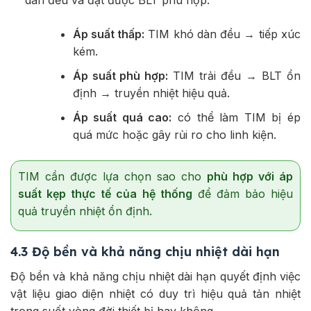
dàn đều và đạt được BLT phù hợp.
Áp suất thấp:
TIM khó dàn đều → tiếp xúc
kém.
Áp suất phù hợp:
TIM trải đều → BLT ổn
định → truyền nhiệt hiệu quả.
Áp suất quá cao:
có thể làm TIM bị ép
quá mức hoặc gây rủi ro cho linh kiện.
TIM cần được lựa chọn sao cho
phù hợp với áp
suất kẹp thực tế của hệ thống
để đảm bảo hiệu
quả truyền nhiệt ổn định.
4.3 Độ bền và khả năng chịu nhiệt dài hạn
Độ bền và khả năng chịu nhiệt dài hạn quyết định việc
vật liệu giao diện nhiệt có duy trì hiệu quả tản nhiệt
trong suốt vòng đời thiết bị hay không.