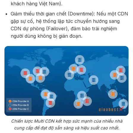
khách hàng Việt Nam).
Giảm thiểu thời gian chết (Downtime): Nếu một CDN
gặp sự cố, hệ thống lập tức chuyển hướng sang
CDN dự phòng (Failover), đảm bảo trải nghiệm
người dùng không bị gián đoạn.
Chiến lược Multi CDN kết hợp sức mạnh của nhiều nhà
cung cấp để đạt độ sẵn sàng và hiệu suất cao nhất.