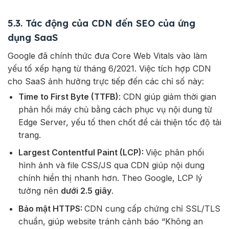
5.3. Tác động của CDN đến SEO của ứng
dụng SaaS
Google đã chính thức đưa Core Web Vitals vào làm
yếu tố xếp hạng từ tháng 6/2021. Việc tích hợp CDN
cho SaaS ảnh hưởng trực tiếp đến các chỉ số này:
Time to First Byte (TTFB)
: CDN giúp giảm thời gian
phản hồi máy chủ bằng cách phục vụ nội dung từ
Edge Server, yếu tố then chốt để cải thiện tốc độ tải
trang.
Largest Contentful Paint (LCP):
Việc phân phối
hình ảnh và file CSS/JS qua CDN giúp nội dung
chính hiển thị nhanh hơn. Theo Google, LCP lý
tưởng nên
dưới 2.5 giây
.
Bảo mật HTTPS:
CDN cung cấp chứng chỉ SSL/TLS
chuẩn, giúp website tránh cảnh báo “Không an