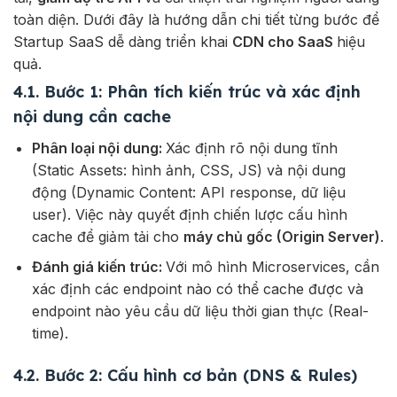
toàn diện. Dưới đây là hướng dẫn chi tiết từng bước để
Startup SaaS dễ dàng triển khai
CDN cho SaaS
hiệu
quả.
4.1. Bước 1: Phân tích kiến trúc và xác định
nội dung cần cache
Phân loại nội dung:
Xác định rõ nội dung tĩnh
(Static Assets: hình ảnh, CSS, JS) và nội dung
động (Dynamic Content: API response, dữ liệu
user). Việc này quyết định chiến lược cấu hình
cache để giảm tải cho
máy chủ gốc (Origin Server)
.
Đánh giá kiến trúc:
Với mô hình Microservices, cần
xác định các endpoint nào có thể cache được và
endpoint nào yêu cầu dữ liệu thời gian thực (Real-
time).
4.2. Bước 2: Cấu hình cơ bản (DNS & Rules)