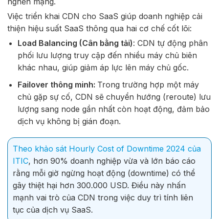
nghẽn mạng.
Việc triển khai CDN cho SaaS giúp doanh nghiệp cải
thiện hiệu suất SaaS thông qua hai cơ chế cốt lõi:
Load Balancing (Cân bằng tải)
: CDN tự động phân
phối lưu lượng truy cập đến nhiều máy chủ biên
khác nhau, giúp giảm áp lực lên máy chủ gốc.
Failover thông minh:
Trong trường hợp một máy
chủ gặp sự cố, CDN sẽ chuyển hướng (reroute) lưu
lượng sang node gần nhất còn hoạt động, đảm bảo
dịch vụ không bị gián đoạn.
Theo khảo sát Hourly Cost of Downtime 2024 của
ITIC
, hơn 90% doanh nghiệp vừa và lớn báo cáo
rằng mỗi giờ ngừng hoạt động (downtime) có thể
gây thiệt hại hơn 300.000 USD. Điều này nhấn
mạnh vai trò của CDN trong việc duy trì tính liên
tục của dịch vụ SaaS.