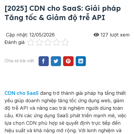
[2025] CDN cho SaaS: Giải pháp
Tăng tốc & Giảm độ trễ API
Cập nhật: 12/05/2026
127
lượt xem
Đánh giá
Chia sẻ bài viết
CDN cho SaaS
đang trở thành giải pháp hạ tầng thiết
yếu giúp doanh nghiệp tăng tốc ứng dụng web, giảm
độ trễ API và nâng cao trải nghiệm người dùng toàn
cầu. Khi các ứng dụng SaaS phát triển mạnh mẽ, việc
lựa chọn CDN phù hợp sẽ quyết định trực tiếp đến
hiệu suất và khả năng mở rộng. Với kinh nghiệm và