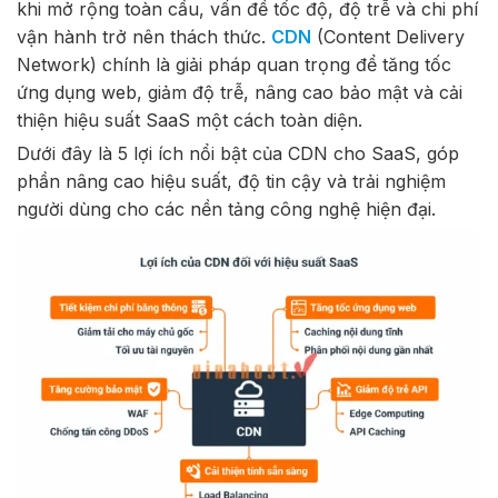
khi mở rộng toàn cầu, vấn đề tốc độ, độ trễ và chi phí
vận hành trở nên thách thức.
CDN
(Content Delivery
Network) chính là giải pháp quan trọng để tăng tốc
ứng dụng web, giảm độ trễ, nâng cao bảo mật và cải
thiện hiệu suất SaaS một cách toàn diện.
Dưới đây là 5 lợi ích nổi bật của CDN cho SaaS, góp
phần nâng cao hiệu suất, độ tin cậy và trải nghiệm
người dùng cho các nền tảng công nghệ hiện đại.