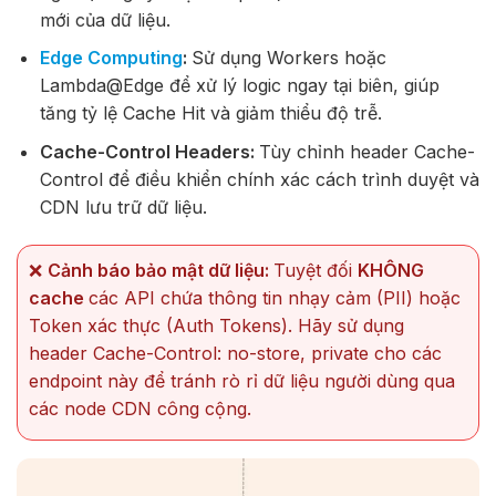
mới của dữ liệu.
Edge Computing
:
Sử dụng Workers hoặc
Lambda@Edge để xử lý logic ngay tại biên, giúp
tăng tỷ lệ Cache Hit và giảm thiểu độ trễ.
Cache-Control Headers:
Tùy chỉnh header Cache-
Control để điều khiển chính xác cách trình duyệt và
CDN lưu trữ dữ liệu.
❌
Cảnh báo bảo mật dữ liệu:
Tuyệt đối
KHÔNG
cache
các API chứa thông tin nhạy cảm (PII) hoặc
Token xác thực (Auth Tokens). Hãy sử dụng
header Cache-Control: no-store, private cho các
endpoint này để tránh rò rỉ dữ liệu người dùng qua
các node CDN công cộng.