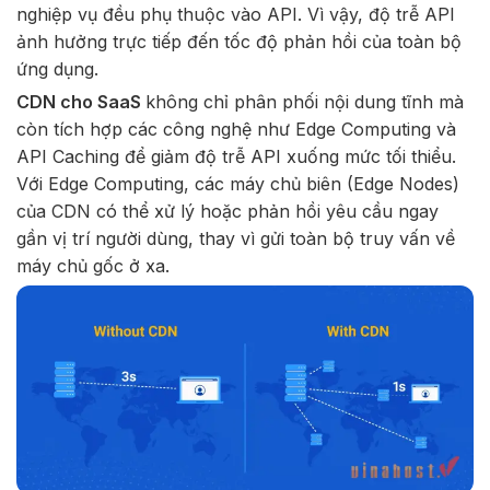
nghiệp vụ đều phụ thuộc vào API. Vì vậy, độ trễ API
ảnh hưởng trực tiếp đến tốc độ phản hồi của toàn bộ
ứng dụng.
CDN cho SaaS
không chỉ phân phối nội dung tĩnh mà
còn tích hợp các công nghệ như Edge Computing và
API Caching để giảm độ trễ API xuống mức tối thiểu.
Với Edge Computing, các máy chủ biên (Edge Nodes)
của CDN có thể xử lý hoặc phản hồi yêu cầu ngay
gần vị trí người dùng, thay vì gửi toàn bộ truy vấn về
máy chủ gốc ở xa.