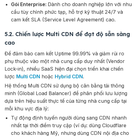
Gói Enterprise:
Dành cho doanh nghiệp lớn với nhu
cầu tùy chỉnh phức tạp, hỗ trợ kỹ thuật 24/7 và
cam kết SLA (Service Level Agreement) cao.
5.2. Chiến lược Multi CDN để đạt độ sẵn sàng
cao
Để đảm bảo cam kết Uptime 99.99% và giảm rủi ro
phụ thuộc vào một nhà cung cấp duy nhất (Vendor
Lock-in), nhiều SaaS hiện đại chọn triển khai chiến
lược
Multi CDN
hoặc
Hybrid CDN
.
Hệ thống Multi CDN sử dụng bộ cân bằng tải thông
minh (Global Load Balancer) để phân phối lưu lượng
dựa trên hiệu suất thực tế của từng nhà cung cấp tại
mỗi khu vực địa lý:
Tự động định tuyến người dùng sang CDN nhanh
nhất tại thời điểm truy cập (ví dụ: dùng Cloudflare
cho khách hàng Mỹ, nhưng dùng CDN nội địa cho