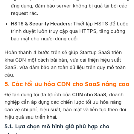
ứng dụng, đảm bảo server không bị quá tải bởi các
request rác.
HSTS & Security Headers:
Thiết lập HSTS để buộc
trình duyệt luôn truy cập qua HTTPS, tăng cường
bảo mật cho người dùng cuối.
Hoàn thành 4 bước trên sẽ giúp Startup SaaS triển
khai CDN một cách bài bản, vừa cải thiện hiệu suất
SaaS, vừa đảm bảo an toàn dữ liệu trên quy mô toàn
cầu.
5. Các tối ưu hóa CDN cho SaaS nâng cao
Để tận dụng tối đa lợi ích của
CDN cho SaaS
, doanh
nghiệp cần áp dụng các chiến lược tối ưu hóa nâng
cao về chi phí, hiệu suất, bảo mật và liên tục theo dõi
hiệu quả sau triển khai.
5.1. Lựa chọn mô hình giá phù hợp cho