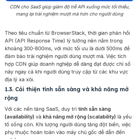
CDN cho SaaS giúp giảm độ trễ API xuống mức tối thiểu,
mang lại trải nghiệm mượt mà hơn cho người dùng
Theo tiêu chuẩn từ BrowserStack, thời gian phản hồi
API (API Response Time) lý tưởng nên nằm trong
khoảng 300-800ms, với mức tối ưu là dưới 500ms để
đảm bảo trải nghiệm người dùng mượt mà. Việc tích
hợp CDN giúp doanh nghiệp dễ dàng đạt được chỉ số
này ngay cả khi người dùng truy cập từ các khu vực
địa lý xa xôi.
1.3. Cải thiện tính sẵn sàng và khả năng mở
rộng
Với các nền tảng SaaS, duy trì
tính sẵn sàng
(availability)
và
khả năng mở rộng (scalability)
là yếu
tố sống còn. Khi lượng người dùng tăng đột biến, việc
phụ thuộc hoàn toàn vào máy chủ gốc dễ dẫn đến