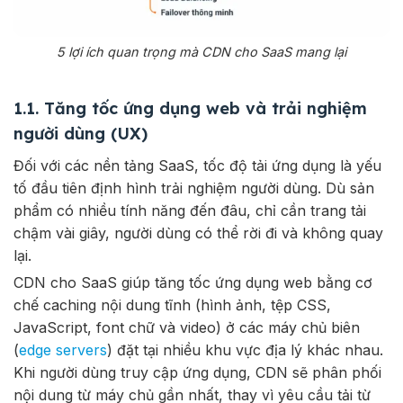
5 lợi ích quan trọng mà CDN cho SaaS mang lại
1.1. Tăng tốc ứng dụng web và trải nghiệm
người dùng (UX)
Đối với các nền tảng SaaS, tốc độ tải ứng dụng là yếu
tố đầu tiên định hình trải nghiệm người dùng. Dù sản
phẩm có nhiều tính năng đến đâu, chỉ cần trang tải
chậm vài giây, người dùng có thể rời đi và không quay
lại.
CDN cho SaaS giúp tăng tốc ứng dụng web bằng cơ
chế caching nội dung tĩnh (hình ảnh, tệp CSS,
JavaScript, font chữ và video) ở các máy chủ biên
(
edge servers
) đặt tại nhiều khu vực địa lý khác nhau.
Khi người dùng truy cập ứng dụng, CDN sẽ phân phối
nội dung từ máy chủ gần nhất, thay vì yêu cầu tải từ