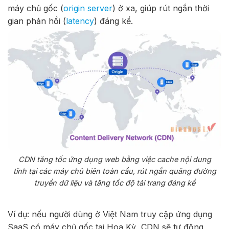
máy chủ gốc (
origin server
) ở xa, giúp rút ngắn thời
gian phản hồi (
latency
) đáng kể.
CDN tăng tốc ứng dụng web bằng việc cache nội dung
tĩnh tại các máy chủ biên toàn cầu, rút ngắn quãng đường
truyền dữ liệu và tăng tốc độ tải trang đáng kể
Ví dụ: nếu người dùng ở Việt Nam truy cập ứng dụng
SaaS có máy chủ gốc tại Hoa Kỳ, CDN sẽ tự động