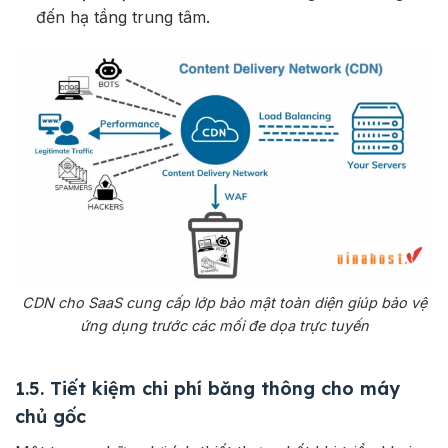
đến hạ tầng trung tâm.
CDN cho SaaS cung cấp lớp bảo mật toàn diện giúp bảo vệ
ứng dụng trước các mối đe dọa trực tuyến
1.5. Tiết kiệm chi phí băng thông cho máy
chủ gốc