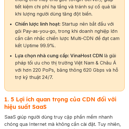
tiết kiệm chi phí hạ tầng và tránh sự cố quá tải
khi lượng người dùng tăng đột biến.
Chiến lược linh hoạt:
Startup nên bắt đầu với
gói Pay-as-you-go, trong khi doanh nghiệp lớn
cần cân nhắc chiến lược Multi-CDN để đạt cam
kết Uptime 99.9%.
Lựa chọn nhà cung cấp:
VinaHost CDN
là giải
pháp tối ưu cho thị trường Việt Nam & Châu Á
với hơn 220 PoPs, băng thông 620 Gbps và hỗ
trợ kỹ thuật 24/7.
1. 5 Lợi ích quan trọng của CDN đối với
hiệu suất SaaS
SaaS giúp người dùng truy cập phần mềm nhanh
chóng qua Internet mà không cần cài đặt. Tuy nhiên,