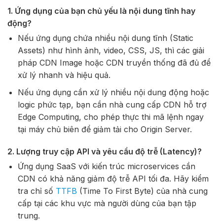
1. Ứng dụng của bạn chủ yếu là nội dung tĩnh hay
động?
Nếu ứng dụng chứa nhiều nội dung tĩnh (Static
Assets) như hình ảnh, video, CSS, JS, thì các giải
pháp CDN Image hoặc CDN truyền thống đã đủ để
xử lý nhanh và hiệu quả.
Nếu ứng dụng cần xử lý nhiều nội dung động hoặc
logic phức tạp, bạn cần nhà cung cấp CDN hỗ trợ
Edge Computing, cho phép thực thi mã lệnh ngay
tại máy chủ biên để giảm tải cho Origin Server.
2.
Lượng truy cập API và yêu cầu độ trễ (Latency)?
Ứng dụng SaaS với kiến trúc microservices cần
CDN có khả năng giảm độ trễ API tối đa. Hãy kiểm
tra chỉ số
TTFB
(Time To First Byte) của nhà cung
cấp tại các khu vực mà người dùng của bạn tập
trung.