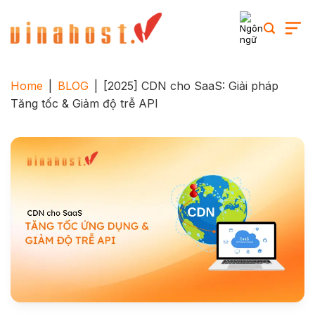
Skip
to
content
Home
|
BLOG
|
[2025] CDN cho SaaS: Giải pháp
Tăng tốc & Giảm độ trễ API