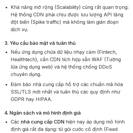
Khả năng mở rộng (Scalability) cũng rất quan trọng:
Hệ thống CDN phải chịu được lưu lượng API tăng
đột biến (Spike traffic) mà không làm gián đoạn
dịch vụ.
3.
Yêu cầu bảo mật và tuân thủ
Nếu ứng dụng chứa dữ liệu nhạy cảm (Fintech,
Healthtech), cần CDN tích hợp sẵn WAF (Tường
lửa ứng dụng web) và hệ thống chống DDoS
chuyên dụng.
Đảm bảo nhà cung cấp hỗ trợ các chuẩn mã hóa
SSL/TLS mới nhất và tuân thủ các quy định như
GDPR hay HIPAA.
4.
Ngân sách và mô hình định giá
Các
nhà cung cấp CDN
hiện nay áp dụng mô hình
định giá rất đa dạng: từ gói cước cố định (Fixed