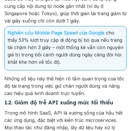
cung cấp nội dung từ node gần nhất (ví dụ ở
Singapore hoặc Tokyo), giúp thời gian tải trang giảm từ
vài giây xuống chỉ còn dưới 1 giây.
Nghiên cứu Mobile Page Speed của Google
cho
thấy 53% lượt truy cập di động bị bỏ qua nếu trang
tải chậm hơn 3 giây – một thống kê vẫn còn nguyên
giá trị trong bối cảnh người dùng ngày càng đòi hỏi
khắt khe hơn về tốc độ.
Những số liệu này thể hiện rõ tầm quan trọng của tốc
độ tải trang trong việc giữ chân người dùng và nâng
cao hiệu quả kinh doanh trực tuyến.
1.2. Giảm độ trễ API xuống mức tối thiểu
Trong mô hình SaaS, API là xương sống của hầu hết
các ứng dụng, đặc biệt với kiến trúc microservices.
Mọi thao tác như đăng nhập, lấy dữ liệu hay xử lý