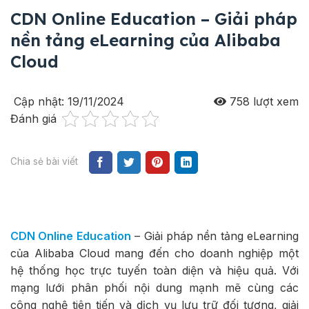
CDN Online Education – Giải pháp
nền tảng eLearning của Alibaba
Cloud
Cập nhật: 19/11/2024
758
lượt xem
Đánh giá
Chia sẻ bài viết
CDN Online Education
– Giải pháp nền tảng eLearning
của Alibaba Cloud mang đến cho doanh nghiệp một
hệ thống học trực tuyến toàn diện và hiệu quả. Với
mạng lưới phân phối nội dung mạnh mẽ cùng các
công nghệ tiên tiến và dịch vụ lưu trữ đối tượng, giải