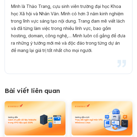
Mình là Thảo Trang, cựu sinh viên trường đại học Khoa
học Xã hội và Nhân Văn. Mình có hơn 3 năm kinh nghiệm
trong lĩnh vực sáng tạo nội dung. Trang đam mê viết lách
và đã từng làm việc trong nhiều lĩnh vực, bao gồm
hosting, domain, công nghệ,… Mình luôn cố gắng để đưa
ra những ý tưởng mới mẻ và độc đáo trong từng dự án
để mang lại giá trị tốt nhất cho mọi người.
Bài viết liên quan