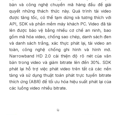
bản và công nghệ chuyển mã hàng đầu để giải
quyết những thách thức này. Quá trình tải video
được tăng tốc, có thể tạm dừng và tương thích với
API, SDK và phần mềm máy khách PC. Video đã tải
lên được bảo vệ bằng nhiều cơ chế an ninh, bao
gồm mã hóa video, chống sao chép, danh sách đen
và danh sách trắng, xác thực phát lại, tải video an
toàn, công nghệ chống ghi hình và hình mờ.
Narrowband HD 2.0 cải thiện độ rõ nét của văn
bản trong video và giảm bitrate lên đến 30%. SDK
phát lại hỗ trợ việc phát video trên tất cả các nền
tảng và sử dụng thuật toán phát trực tuyến bitrate
thích ứng (ABR) để tối ưu hóa hiệu suất phát lại của
các luồng video nhiều bitrate.