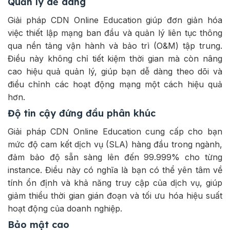
Quản lý dễ dàng
Giải pháp CDN Online Education giúp đơn giản hóa
việc thiết lập mạng ban đầu và quản lý liên tục thông
qua nền tảng vận hành và bảo trì (O&M) tập trung.
Điều này không chỉ tiết kiệm thời gian mà còn nâng
cao hiệu quả quản lý, giúp bạn dễ dàng theo dõi và
điều chỉnh các hoạt động mạng một cách hiệu quả
hơn.
Độ tin cậy đứng đầu phân khúc
Giải pháp CDN Online Education cung cấp cho bạn
mức độ cam kết dịch vụ (SLA) hàng đầu trong ngành,
đảm bảo độ sẵn sàng lên đến 99.999% cho từng
instance. Điều này có nghĩa là bạn có thể yên tâm về
tính ổn định và khả năng truy cập của dịch vụ, giúp
giảm thiểu thời gian gián đoạn và tối ưu hóa hiệu suất
hoạt động của doanh nghiệp.
Bảo mật cao