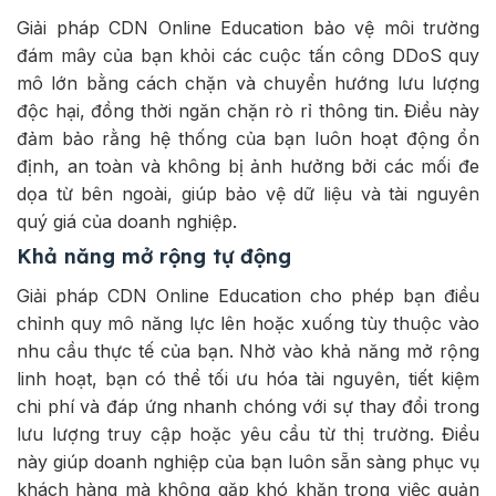
Giải pháp CDN Online Education bảo vệ môi trường
đám mây của bạn khỏi các cuộc tấn công DDoS quy
mô lớn bằng cách chặn và chuyển hướng lưu lượng
độc hại, đồng thời ngăn chặn rò rỉ thông tin. Điều này
đảm bảo rằng hệ thống của bạn luôn hoạt động ổn
định, an toàn và không bị ảnh hưởng bởi các mối đe
dọa từ bên ngoài, giúp bảo vệ dữ liệu và tài nguyên
quý giá của doanh nghiệp.
Khả năng mở rộng tự động
Giải pháp CDN Online Education cho phép bạn điều
chỉnh quy mô năng lực lên hoặc xuống tùy thuộc vào
nhu cầu thực tế của bạn. Nhờ vào khả năng mở rộng
linh hoạt, bạn có thể tối ưu hóa tài nguyên, tiết kiệm
chi phí và đáp ứng nhanh chóng với sự thay đổi trong
lưu lượng truy cập hoặc yêu cầu từ thị trường. Điều
này giúp doanh nghiệp của bạn luôn sẵn sàng phục vụ
khách hàng mà không gặp khó khăn trong việc quản