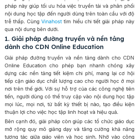
pháp này giúp tối ưu hóa việc truyền tải và phân phối
nội dung học tập đến người dùng trên toàn cầu với độ
trễ thấp. Cùng
Vinahost
tìm hiểu chi tiết giải pháp này
qua nội dung bên dưới.
1. Giải pháp đường truyền và nền tảng
dành cho CDN Online Education
Giải pháp đường truyền và nền tảng dành cho CDN
Online Education cho phép bạn nhanh chóng xây
dựng các nền tảng tiết kiệm chi phí, mang lại cơ hội
tiếp cận giáo dục chất lượng cao cho người học ở mọi
nơi trên thế giới. Với sự hỗ trợ của các công nghệ tiên
tiến, người dùng có thể truy cập vào nội dung học tập
mọi lúc, mọi nơi, từ bất kỳ thiết bị nào, tạo điều kiện
thuận lợi cho việc học tập linh hoạt và hiệu quả.
Bên cạnh đó, giải pháp còn giúp các tổ chức giáo dục
mở rộng quy mô giảng dạy và tăng cường khả năng
tương tác giữa giáo viên và học sinh. Nhờ vào công