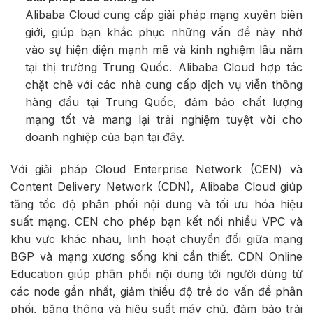
Alibaba Cloud cung cấp giải pháp mạng xuyên biên
giới, giúp bạn khắc phục những vấn đề này nhờ
vào sự hiện diện mạnh mẽ và kinh nghiệm lâu năm
tại thị trường Trung Quốc. Alibaba Cloud hợp tác
chặt chẽ với các nhà cung cấp dịch vụ viễn thông
hàng đầu tại Trung Quốc, đảm bảo chất lượng
mạng tốt và mang lại trải nghiệm tuyệt vời cho
doanh nghiệp của bạn tại đây.
Với giải pháp Cloud Enterprise Network (CEN) và
Content Delivery Network (CDN), Alibaba Cloud giúp
tăng tốc độ phân phối nội dung và tối ưu hóa hiệu
suất mạng. CEN cho phép bạn kết nối nhiều VPC và
khu vực khác nhau, linh hoạt chuyển đổi giữa mạng
BGP và mạng xương sống khi cần thiết. CDN Online
Education giúp phân phối nội dung tới người dùng từ
các node gần nhất, giảm thiểu độ trễ do vấn đề phân
phối, băng thông và hiệu suất máy chủ, đảm bảo trải