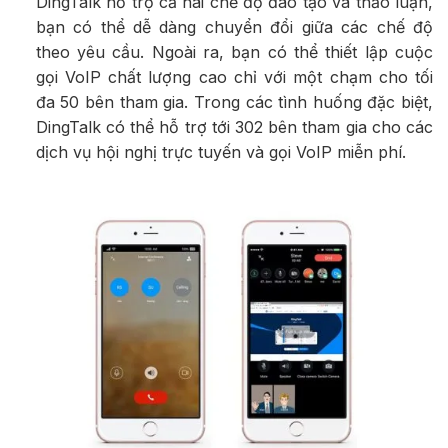
DingTalk hỗ trợ cả hai chế độ đào tạo và thảo luận,
bạn có thể dễ dàng chuyển đổi giữa các chế độ
theo yêu cầu. Ngoài ra, bạn có thể thiết lập cuộc
gọi VoIP chất lượng cao chỉ với một chạm cho tối
đa 50 bên tham gia. Trong các tình huống đặc biệt,
DingTalk có thể hỗ trợ tới 302 bên tham gia cho các
dịch vụ hội nghị trực tuyến và gọi VoIP miễn phí.