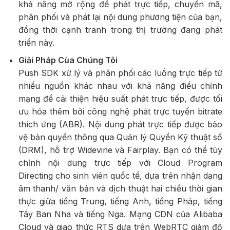
khả năng mở rộng để phát trực tiếp, chuyển mã,
phân phối và phát lại nội dung phương tiện của bạn,
đồng thời cạnh tranh trong thị trường đang phát
triển này.
Giải Pháp Của Chúng Tôi
Push SDK xử lý và phân phối các luồng trực tiếp từ
nhiều nguồn khác nhau với khả năng điều chỉnh
mạng để cải thiện hiệu suất phát trực tiếp, được tối
ưu hóa thêm bởi công nghệ phát trực tuyến bitrate
thích ứng (ABR). Nội dung phát trực tiếp được bảo
vệ bản quyền thông qua Quản lý Quyền Kỹ thuật số
(DRM), hỗ trợ Widevine và Fairplay. Bạn có thể tùy
chỉnh nội dung trực tiếp với Cloud Program
Directing cho sinh viên quốc tế, dựa trên nhận dạng
âm thanh/ văn bản và dịch thuật hai chiều thời gian
thực giữa tiếng Trung, tiếng Anh, tiếng Pháp, tiếng
Tây Ban Nha và tiếng Nga. Mạng CDN của Alibaba
Cloud và giao thức RTS dựa trên WebRTC giảm độ