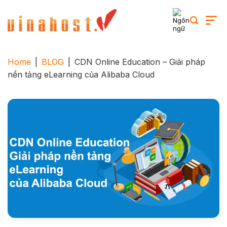
Skip
to
content
Home
|
BLOG
|
CDN Online Education – Giải pháp
nền tảng eLearning của Alibaba Cloud