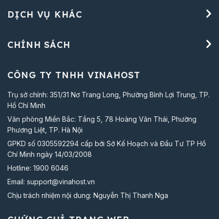
DỊCH VỤ KHÁC
CHÍNH SÁCH
CÔNG TY TNHH VINAHOST
Trụ sở chính: 351/31 Nơ Trang Long, Phường Bình Lợi Trung, TP.
Hồ Chí Minh
Văn phòng Miền Bắc: Tầng 5, 78 Hoàng Văn Thái, Phường
Phương Liệt, TP. Hà Nội
GPKD số 0305592294 cấp bởi Sở Kế Hoạch và Đầu Tư TP Hồ
Chí Minh ngày 14/03/2008
Hotline:
1900 6046
Email:
support@vinahost.vn
Chịu trách nhiệm nội dung: Nguyễn Thị Thanh Nga