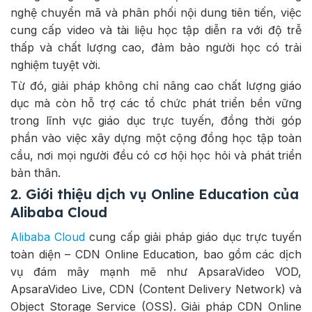
nghệ chuyển mã và phân phối nội dung tiên tiến, việc
cung cấp video và tài liệu học tập diễn ra với độ trễ
thấp và chất lượng cao, đảm bảo người học có trải
nghiệm tuyệt vời.
Từ đó, giải pháp không chỉ nâng cao chất lượng giáo
dục mà còn hỗ trợ các tổ chức phát triển bền vững
trong lĩnh vực giáo dục trực tuyến, đồng thời góp
phần vào việc xây dựng một cộng đồng học tập toàn
cầu, nơi mọi người đều có cơ hội học hỏi và phát triển
bản thân.
2. Giới thiệu dịch vụ Online Education của
Alibaba Cloud
Alibaba Cloud
cung cấp giải pháp giáo dục trực tuyến
toàn diện – CDN Online Education, bao gồm các dịch
vụ đám mây mạnh mẽ như ApsaraVideo VOD,
ApsaraVideo Live, CDN (Content Delivery Network) và
Object Storage Service (OSS). Giải pháp CDN Online