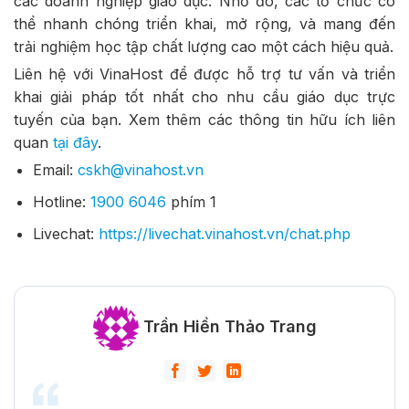
các doanh nghiệp giáo dục. Nhờ đó, các tổ chức có
thể nhanh chóng triển khai, mở rộng, và mang đến
trải nghiệm học tập chất lượng cao một cách hiệu quả.
Liên hệ với VinaHost để được hỗ trợ tư vấn và triển
khai giải pháp tốt nhất cho nhu cầu giáo dục trực
tuyến của bạn. Xem thêm các thông tin hữu ích liên
quan
tại đây
.
Email:
cskh@vinahost.vn
Hotline:
1900 6046
phím 1
Livechat:
https://livechat.vinahost.vn/chat.php
Trần Hiền Thảo Trang