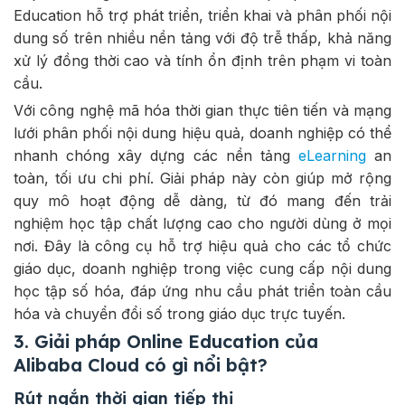
Education hỗ trợ phát triển, triển khai và phân phối nội
dung số trên nhiều nền tảng với độ trễ thấp, khả năng
xử lý đồng thời cao và tính ổn định trên phạm vi toàn
cầu.
Với công nghệ mã hóa thời gian thực tiên tiến và mạng
lưới phân phối nội dung hiệu quả, doanh nghiệp có thể
nhanh chóng xây dựng các nền tảng
eLearning
an
toàn, tối ưu chi phí. Giải pháp này còn giúp mở rộng
quy mô hoạt động dễ dàng, từ đó mang đến trải
nghiệm học tập chất lượng cao cho người dùng ở mọi
nơi. Đây là công cụ hỗ trợ hiệu quả cho các tổ chức
giáo dục, doanh nghiệp trong việc cung cấp nội dung
học tập số hóa, đáp ứng nhu cầu phát triển toàn cầu
hóa và chuyển đổi số trong giáo dục trực tuyến.
3. Giải pháp Online Education của
Alibaba Cloud có gì nổi bật?
Rút ngắn thời gian tiếp thị