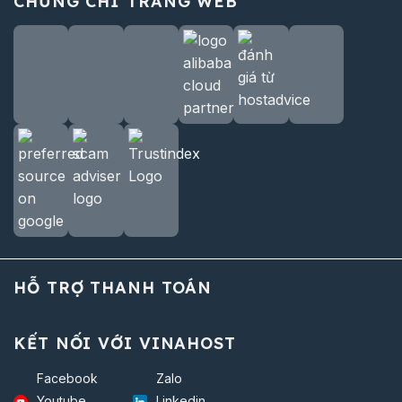
CHỨNG CHỈ TRANG WEB
HỖ TRỢ THANH TOÁN
KẾT NỐI VỚI VINAHOST
Facebook
Zalo
Youtube
Linkedin