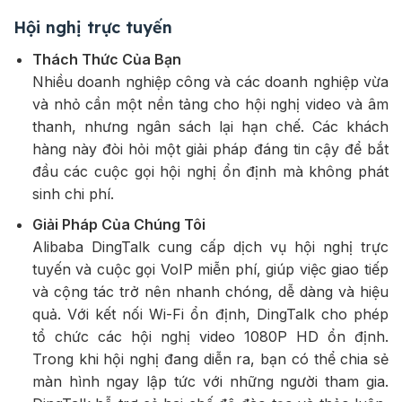
Hội nghị trực tuyến
Thách Thức Của Bạn
Nhiều doanh nghiệp công và các doanh nghiệp vừa
và nhỏ cần một nền tảng cho hội nghị video và âm
thanh, nhưng ngân sách lại hạn chế. Các khách
hàng này đòi hỏi một giải pháp đáng tin cậy để bắt
đầu các cuộc gọi hội nghị ổn định mà không phát
sinh chi phí.
Giải Pháp Của Chúng Tôi
Alibaba DingTalk cung cấp dịch vụ hội nghị trực
tuyến và cuộc gọi VoIP miễn phí, giúp việc giao tiếp
và cộng tác trở nên nhanh chóng, dễ dàng và hiệu
quả. Với kết nối Wi-Fi ổn định, DingTalk cho phép
tổ chức các hội nghị video 1080P HD ổn định.
Trong khi hội nghị đang diễn ra, bạn có thể chia sẻ
màn hình ngay lập tức với những người tham gia.