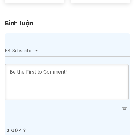
triển khai
Windows Hiệu quả
Bình luận
Subscribe
0
GÓP Ý