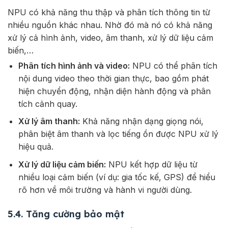
NPU có khả năng thu thập và phân tích thông tin từ
nhiều nguồn khác nhau. Nhờ đó mà nó có khả năng
xử lý cả hình ảnh, video, âm thanh, xử lý dữ liệu cảm
biến,…
Phân tích hình ảnh và video:
NPU có thể phân tích
nội dung video theo thời gian thực, bao gồm phát
hiện chuyển động, nhận diện hành động và phân
tích cảnh quay.
Xử lý âm thanh:
Khả năng nhận dạng giọng nói,
phân biệt âm thanh và lọc tiếng ồn được NPU xử lý
hiệu quả.
Xử lý dữ liệu cảm biến:
NPU kết hợp dữ liệu từ
nhiều loại cảm biến (ví dụ: gia tốc kế, GPS) để hiểu
rõ hơn về môi trường và hành vi người dùng.
5.4. Tăng cường bảo mật