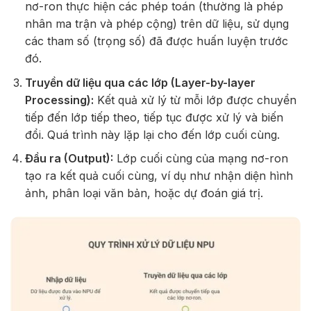
nơ-ron thực hiện các phép toán (thường là phép
nhân ma trận và phép cộng) trên dữ liệu, sử dụng
các tham số (trọng số) đã được huấn luyện trước
đó.
Truyền dữ liệu qua các lớp (Layer-by-layer
Processing):
Kết quả xử lý từ mỗi lớp được chuyển
tiếp đến lớp tiếp theo, tiếp tục được xử lý và biến
đổi. Quá trình này lặp lại cho đến lớp cuối cùng.
Đầu ra (Output):
Lớp cuối cùng của mạng nơ-ron
tạo ra kết quả cuối cùng, ví dụ như nhận diện hình
ảnh, phân loại văn bản, hoặc dự đoán giá trị.