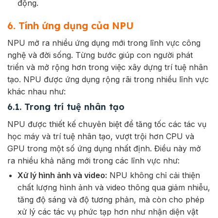
động.
6. Tính ứng dụng của NPU
NPU mở ra nhiều ứng dụng mới trong lĩnh vực công
nghệ và đời sống. Từng bước giúp con người phát
triển và mở rộng hơn trong việc xây dựng trí tuệ nhân
tạo. NPU được ứng dụng rộng rãi trong nhiều lĩnh vực
khác nhau như:
6.1. Trong trí tuệ nhân tạo
NPU được thiết kế chuyên biệt để tăng tốc các tác vụ
học máy và trí tuệ nhân tạo, vượt trội hơn CPU và
GPU trong một số ứng dụng nhất định. Điều này mở
ra nhiều khả năng mới trong các lĩnh vực như:
Xử lý hình ảnh và video:
NPU không chỉ cải thiện
chất lượng hình ảnh và video thông qua giảm nhiễu,
tăng độ sáng và độ tương phản, mà còn cho phép
xử lý các tác vụ phức tạp hơn như nhận diện vật