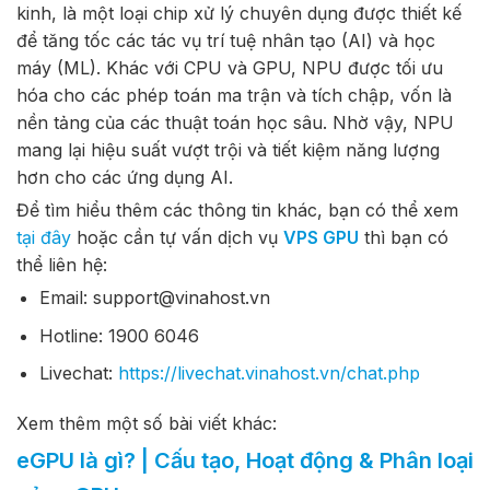
kinh, là một loại chip xử lý chuyên dụng được thiết kế
để tăng tốc các tác vụ trí tuệ nhân tạo (AI) và học
máy (ML). Khác với CPU và GPU, NPU được tối ưu
hóa cho các phép toán ma trận và tích chập, vốn là
nền tảng của các thuật toán học sâu. Nhờ vậy, NPU
mang lại hiệu suất vượt trội và tiết kiệm năng lượng
hơn cho các ứng dụng AI.
Để tìm hiểu thêm các thông tin khác, bạn có thể xem
tại đây
hoặc cần tự vấn dịch vụ
VPS GPU
thì bạn có
thể liên hệ:
Email: support@vinahost.vn
Hotline: 1900 6046
Livechat:
https://livechat.vinahost.vn/chat.php
Xem thêm một số bài viết khác:
eGPU là gì? | Cấu tạo, Hoạt động & Phân loại