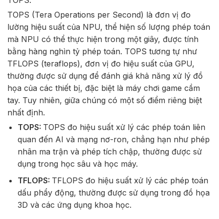
TOPS (Tera Operations per Second) là đơn vị đo
lường hiệu suất của NPU, thể hiện số lượng phép toán
mà NPU có thể thực hiện trong một giây, được tính
bằng hàng nghìn tỷ phép toán. TOPS tương tự như
TFLOPS (teraflops), đơn vị đo hiệu suất của GPU,
thường được sử dụng để đánh giá khả năng xử lý đồ
họa của các thiết bị, đặc biệt là máy chơi game cầm
tay. Tuy nhiên, giữa chúng có một số điểm riêng biệt
nhất định.
TOPS:
TOPS đo hiệu suất xử lý các phép toán liên
quan đến AI và mạng nơ-ron
, chẳng hạn như phép
nhân ma trận và phép tích chập, thường được sử
dụng trong học sâu và học máy.
TFLOPS:
TFLOPS đo hiệu suất xử lý các phép toán
dấu phẩy động
, thường được sử dụng trong đồ họa
3D và các ứng dụng khoa học.