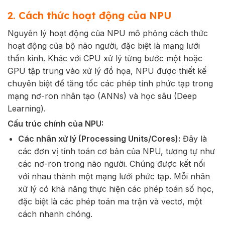
2. Cách thức hoạt động của NPU
Nguyên lý hoạt động của NPU mô phỏng cách thức
hoạt động của bộ não người, đặc biệt là mạng lưới
thần kinh. Khác với CPU xử lý từng bước một hoặc
GPU tập trung vào xử lý đồ họa, NPU được thiết kế
chuyên biệt để tăng tốc các phép tính phức tạp trong
mạng nơ-ron nhân tạo (ANNs) và học sâu (Deep
Learning).
Cấu trúc chính của NPU:
Các nhân xử lý (Processing Units/Cores):
Đây là
các đơn vị tính toán cơ bản của NPU, tương tự như
các nơ-ron trong não người. Chúng được kết nối
với nhau thành một mạng lưới phức tạp. Mỗi nhân
xử lý có khả năng thực hiện các phép toán số học,
đặc biệt là các phép toán ma trận và vectơ, một
cách nhanh chóng.