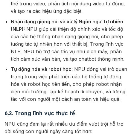
thể trong video, phân tích nội dung video tự động,
và tạo ra các hiệu ứng đặc biệt.
Nhận dạng giọng nói và xử lý Ngôn ngữ Tự nhiên
(NLP):
NPU giúp cải thiện độ chính xác và tốc độ
của các hệ thống nhận dạng giọng nói, cho phép
tương tác tự nhiên hơn với thiết bị. Trong lĩnh vực
NLP, NPU hỗ trợ các tác vụ như dịch máy, phân
tích cảm xúc văn bản, và tạo chatbot thông minh.
Tự động hóa và robot học:
NPU đóng vai trò quan
trọng trong việc phát triển các hệ thống tự động
hóa và robot học tiên tiến, cho phép robot nhận
diện môi trường, lập kế hoạch di chuyển, và tương
tác với con người một cách an toàn và hiệu quả.
6.2. Trong lĩnh vực thực tế
NPU cũng đem lại rất nhiều ưu điểm vượt trội hỗ trợ
đời sống con người ngày càng tốt hơn: