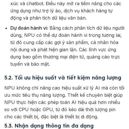
xúc và chatbot. Điều này mở ra tiềm năng cho các
ứng dụng như trợ lý ảo, dịch vụ khách hàng tự
động và phân tích dữ liệu văn bản.
Dự đoán hành vi:
Bằng cách phân tích dữ liệu người
dùng, NPU có thể dự đoán hành vi trong tương lai,
từ đó cung cấp các gợi ý sản phẩm, cá nhân hóa
nội dung và phát hiện gian lận. Các lĩnh vực ứng
dụng bao gồm thương mại điện tử, quảng cáo trực
tuyến và bảo mật.
5.2. Tối ưu hiệu suất và tiết kiệm năng lượng
NPU không chỉ nâng cao hiệu suất xử lý AI mà còn tối
ưu mức tiêu thụ năng lượng. Thiết kế chuyên biệt giúp
NPU thực hiện các phép toán AI hiệu quả hơn nhiều
so với CPU hoặc GPU, từ đó kéo dài thời lượng pin
cho các thiết bị, đặc biệt là thiết bị di động.
5.3. Nhận dạng thông tin đa dạng