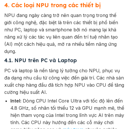
4. Các loại NPU trong các thiết bị
NPU đang ngày càng trở nên quan trọng trong thế
giới công nghệ, đặc biệt là trên các thiết bị phổ biến
như PC, laptop và smartphone bởi nó mang lại khả
năng xử lý các tác vụ liên quan đến trí tuệ nhân tạo
(AI) một cách hiệu quả, mở ra nhiều tiềm năng ứng
dụng.
4.1. NPU trên PC và Laptop
PC và laptop là nền tảng lý tưởng cho NPU, phục vụ
đa dạng nhu cầu từ công việc đến giải trí. Các nhà sản
xuất chip hàng đầu đã tích hợp NPU vào CPU để tăng
cường hiệu suất AI.
Intel:
Dòng CPU Intel Core Ultra với tốc độ lên đến
4.8 GHz, số nhân tối thiểu 12 và GPU mạnh mẽ, thể
hiện tham vọng của Intel trong lĩnh vực AI trên máy
tính. Các CPU này hướng đến các cỗ máy chơi