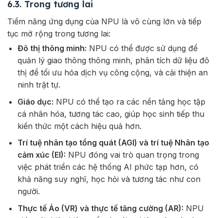
6.3. Trong tương lai
Tiềm năng ứng dụng của NPU là vô cùng lớn và tiếp
tục mở rộng trong tương lai:
Đô thị thông minh:
NPU có thể được sử dụng để
quản lý giao thông thông minh, phân tích dữ liệu đô
thị để tối ưu hóa dịch vụ công cộng, và cải thiện an
ninh trật tự.
Giáo dục:
NPU có thể tạo ra các nền tảng học tập
cá nhân hóa, tương tác cao, giúp học sinh tiếp thu
kiến thức một cách hiệu quả hơn.
Trí tuệ nhân tạo tổng quát (AGI) và trí tuệ Nhân tạo
cảm xúc (EI):
NPU đóng vai trò quan trọng trong
việc phát triển các hệ thống AI phức tạp hơn, có
khả năng suy nghĩ, học hỏi và tương tác như con
người.
Thực tế Ảo (VR) và thực tế tăng cường (AR):
NPU