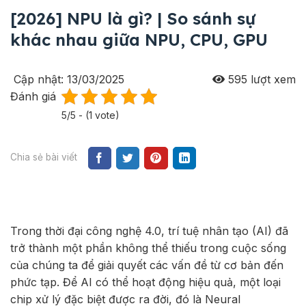
[2026] NPU là gì? | So sánh sự
khác nhau giữa NPU, CPU, GPU
Cập nhật: 13/03/2025
595
lượt xem
Đánh giá
5/5 - (1 vote)
Chia sẻ bài viết
Trong thời đại công nghệ 4.0, trí tuệ nhân tạo (AI) đã
trở thành một phần không thể thiếu trong cuộc sống
của chúng ta để giải quyết các vấn đề từ cơ bản đến
phức tạp. Để AI có thể hoạt động hiệu quả, một loại
chip xử lý đặc biệt được ra đời, đó là Neural