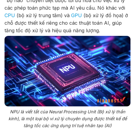
“bộ não” chuyên biệt được tối ưu hóa cho việc xử lý
các phép toán phức tạp mà AI yêu cầu. Nó khác với
CPU
(bộ xử lý trung tâm) và
GPU
(bộ xử lý đồ họa) ở
chỗ được thiết kế riêng cho các thuật toán AI, giúp
tăng tốc độ xử lý và hiệu quả năng lượng.
NPU là viết tắt của Neural Processing Unit (Bộ xử lý thần
kinh), là một loại bộ vi xử lý chuyên dụng được thiết kế để
tăng tốc các ứng dụng trí tuệ nhân tạo (AI)