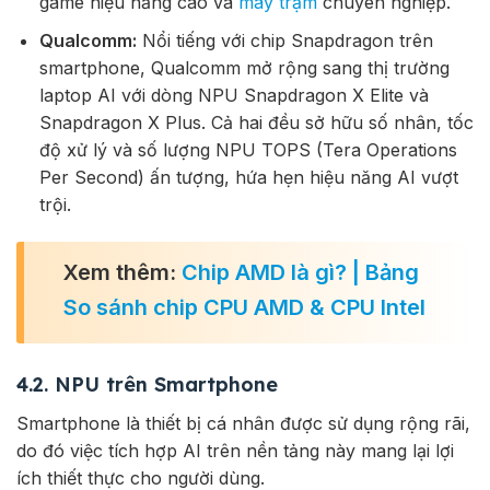
game hiệu năng cao và
máy trạm
chuyên nghiệp.
Qualcomm:
Nổi tiếng với chip Snapdragon trên
smartphone, Qualcomm mở rộng sang thị trường
laptop AI với dòng NPU Snapdragon X Elite và
Snapdragon X Plus. Cả hai đều sở hữu số nhân, tốc
độ xử lý và số lượng NPU TOPS (Tera Operations
Per Second) ấn tượng, hứa hẹn hiệu năng AI vượt
trội.
Xem thêm:
Chip AMD là gì? | Bảng
So sánh chip CPU AMD & CPU Intel
4.2. NPU trên Smartphone
Smartphone là thiết bị cá nhân được sử dụng rộng rãi,
do đó việc tích hợp AI trên nền tảng này mang lại lợi
ích thiết thực cho người dùng.