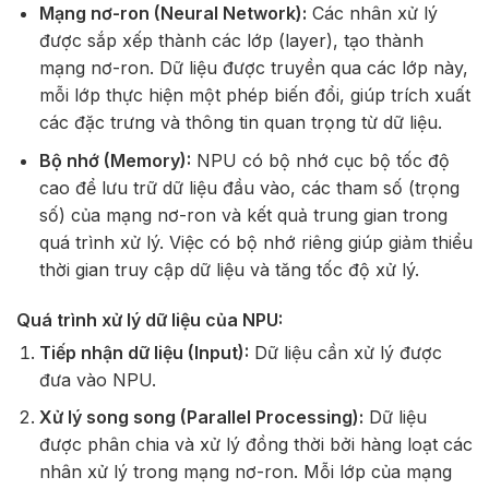
Mạng nơ-ron (Neural Network):
Các nhân xử lý
được sắp xếp thành các lớp (layer), tạo thành
mạng nơ-ron. Dữ liệu được truyền qua các lớp này,
mỗi lớp thực hiện một phép biến đổi, giúp trích xuất
các đặc trưng và thông tin quan trọng từ dữ liệu.
Bộ nhớ (Memory):
NPU có bộ nhớ cục bộ tốc độ
cao để lưu trữ dữ liệu đầu vào, các tham số (trọng
số) của mạng nơ-ron và kết quả trung gian trong
quá trình xử lý. Việc có bộ nhớ riêng giúp giảm thiểu
thời gian truy cập dữ liệu và tăng tốc độ xử lý.
Quá trình xử lý dữ liệu của NPU:
Tiếp nhận dữ liệu (Input):
Dữ liệu cần xử lý được
đưa vào NPU.
Xử lý song song (Parallel Processing):
Dữ liệu
được phân chia và xử lý đồng thời bởi hàng loạt các
nhân xử lý trong mạng nơ-ron. Mỗi lớp của mạng