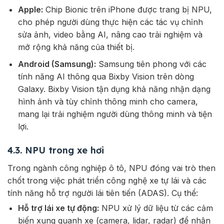
Apple:
Chip Bionic trên iPhone được trang bị NPU,
cho phép người dùng thực hiện các tác vụ chỉnh
sửa ảnh, video bằng AI, nâng cao trải nghiệm và
mở rộng khả năng của thiết bị.
Android (Samsung):
Samsung tiên phong với các
tính năng AI thông qua Bixby Vision trên dòng
Galaxy. Bixby Vision tận dụng khả năng nhận dạng
hình ảnh và tùy chỉnh thông minh cho camera,
mang lại trải nghiệm người dùng thông minh và tiện
lợi.
4.3. NPU trong xe hơi
Trong ngành công nghiệp ô tô, NPU đóng vai trò then
chốt trong việc phát triển công nghệ xe tự lái và các
tính năng hỗ trợ người lái tiên tiến (ADAS). Cụ thể:
Hỗ trợ lái xe tự động:
NPU xử lý dữ liệu từ các cảm
biến xung quanh xe (camera, lidar, radar) để nhận