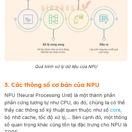
Quá trình xử lý dữ liệu của NPU
3. Các thông số cơ bản của NPU
NPU (Neural Processing Unit) là một thành phần
phần cứng tương tự như CPU, do đó, chúng ta có thể
thấy các thông số kỹ thuật quen thuộc như số
core
,
bộ nhớ cache, tốc độ xử lý,… Bên cạnh đó, một thông
số quan trọng khác cũng tồn tại đặc trưng cho NPU là
TOPS.