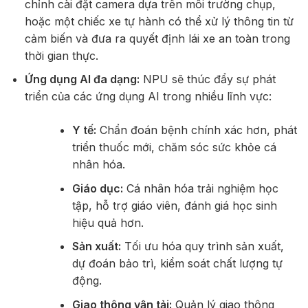
chỉnh cài đặt camera dựa trên môi trường chụp,
hoặc một chiếc xe tự hành có thể xử lý thông tin từ
cảm biến và đưa ra quyết định lái xe an toàn trong
thời gian thực.
Ứng dụng AI đa dạng:
NPU sẽ thúc đẩy sự phát
triển của các ứng dụng AI trong nhiều lĩnh vực:
Y tế:
Chẩn đoán bệnh chính xác hơn, phát
triển thuốc mới, chăm sóc sức khỏe cá
nhân hóa.
Giáo dục:
Cá nhân hóa trải nghiệm học
tập, hỗ trợ giáo viên, đánh giá học sinh
hiệu quả hơn.
Sản xuất:
Tối ưu hóa quy trình sản xuất,
dự đoán bảo trì, kiểm soát chất lượng tự
động.
Giao thông vận tải:
Quản lý giao thông