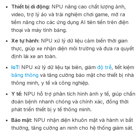
Thiết bị di động:
NPU nâng cao chất lượng ảnh,
video, trợ lý ảo và trải nghiệm chơi game, mở ra
tiềm năng cho các ứng dụng AI tiên tiến trên điện
thoại và máy tính bảng.
Xe tự hành:
NPU xử lý dữ liệu cảm biến thời gian
thực, giúp xe nhận diện môi trường và đưa ra quyết
định lái xe an toàn.
IoT
:
NPU xử lý dữ liệu tại biên, giảm
độ trễ
, tiết kiệm
băng thông
và tăng cường bảo mật cho thiết bị nhà
thông minh, y tế và công nghiệp.
Y tế:
NPU hỗ trợ phân tích hình ảnh y tế, giúp chẩn
đoán bệnh nhanh chóng và chính xác, đồng thời
phát triển thiết bị y tế thông minh.
Bảo mật:
NPU nhận diện khuôn mặt và hành vi bất
thường, tăng cường an ninh cho hệ thống giám sát.