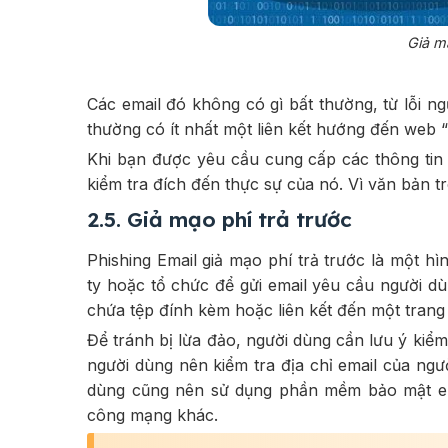
Giả m
Các email đó không có gì bất thường, từ lỗi n
thường có ít nhất một liên kết hướng đến web 
Khi bạn được yêu cầu cung cấp các thông tin
kiểm tra đích đến thực sự của nó. Vì văn bản t
2.5. Giả mạo phí trả trước
Phishing Email giả mạo phí trả trước là một h
ty hoặc tổ chức để gửi email yêu cầu người 
chứa tệp đính kèm hoặc liên kết đến một trang
Để tránh bị lừa đảo, người dùng cần lưu ý kiểm
người dùng nên kiểm tra địa chỉ email của ngườ
dùng cũng nên sử dụng phần mềm bảo mật ema
công mạng khác.