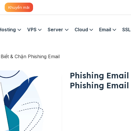
Khuyến mãi
Hosting
VPS
Server
Cloud
Email
SSL
 Biết & Chặn Phishing Email
Phishing Email
Phishing Email