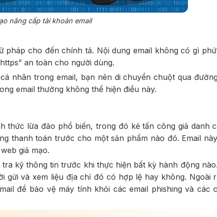
ạo nâng cấp tài khoản email
gữ pháp cho đến chính tả. Nội dung email không có gì phứ
“https” an toàn cho người dùng.
 cá nhân trong email, bạn nên di chuyển chuột qua đườn
rong email thường không thể hiện điều này.
ình thức lừa đảo phổ biến, trong đó kẻ tấn công giả danh 
dùng thanh toán trước cho một sản phẩm nào đó. Email nà
 web giả mạo.
 tra kỹ thông tin trước khi thực hiện bất kỳ hành động nào.
i gửi và xem liệu địa chỉ đó có hợp lệ hay không. Ngoài r
il để bảo vệ máy tính khỏi các email phishing và các 