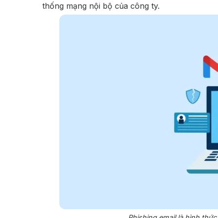
thống mạng nội bộ của công ty.
Phishing email là hình thứ