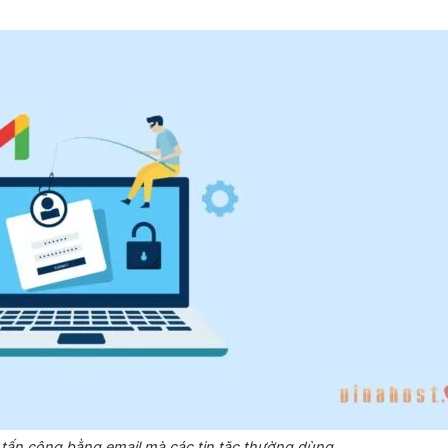
c tấn công bằng email mà các tin tặc thường dùng