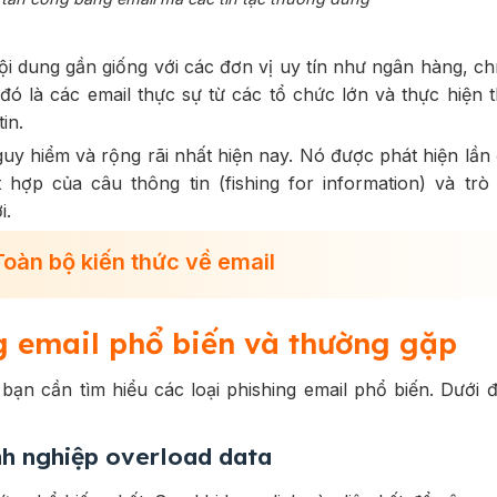
nội dung gần giống với các đơn vị uy tín như ngân hàng, ch
đó là các email thực sự từ các tổ chức lớn và thực hiện 
in.
uy hiểm và rộng rãi nhất hiện nay. Nó được phát hiện lần
hợp của câu thông tin (fishing for information) và trò
i.
Toàn bộ kiến thức về email
ng email phổ biến và thường gặp
 bạn cần tìm hiểu các loại phishing email phổ biến. Dưới đ
nh nghiệp overload data