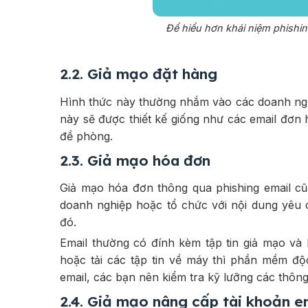
Để hiểu hơn khái niệm phishing
2.2. Giả mạo đặt hàng
Hình thức này thường nhắm vào các doanh ngh
này sẽ được thiết kế giống như các email đơ
đề phòng.
2.3. Giả mạo hóa đơn
Giả mạo hóa đơn thông qua phishing email cũn
doanh nghiệp hoặc tổ chức với nội dung yêu
đó.
Email thường có đính kèm tập tin giả mạo và
hoặc tải các tập tin về máy thì phần mềm độ
email, các bạn nên kiểm tra kỹ lưỡng các thông
2.4. Giả mạo nâng cấp tài khoản e