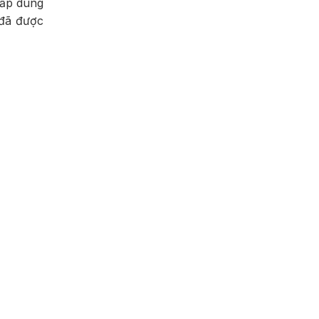
cấp dung
 đã được