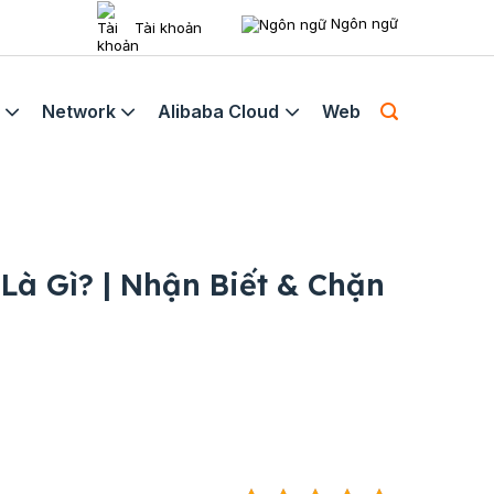
Ngôn ngữ
Tài khoản
Network
Alibaba Cloud
Web
 Là Gì? | Nhận Biết & Chặn