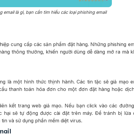
 email là gì, bạn cần tìm hiểu các loại phishing email
iệp cung cấp các sản phẩm đặt hàng. Những phishing em
n hàng thông thường, khiến người dùng dễ dàng mở ra mà 
g là một hình thức thịnh hành. Các tin tặc sẽ giả mạo e
 cầu thanh toán hóa đơn cho một đơn đặt hàng hoặc dịc
 liên kết trang web giả mạo. Nếu bạn click vào các đườn
c hại sẽ tự động được cài đặt trên máy. Để tránh bị lừa
 tin và sử dụng phần mềm diệt virus.
mail