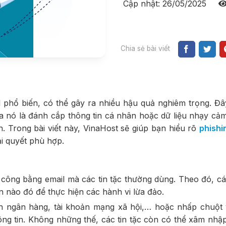
Cập nhật: 26/05/2025
Chia sẻ bài viết
l phổ biến, có thể gây ra nhiều hậu quả nghiêm trọng. Đâ
ủa nó là đánh cắp thông tin cá nhân hoặc dữ liệu nhạy cả
. Trong bài viết này, VinaHost sẽ giúp bạn hiểu rõ
phishi
ải quyết phù hợp.
n công bằng email mà các tin tặc thường dùng. Theo đó, các
n nào đó để thực hiện các hành vi lừa đảo.
ản ngân hàng, tài khoản mạng xã hội,… hoặc nhấp chuột
ng tin. Không những thế, các tin tặc còn có thể xâm nhậ