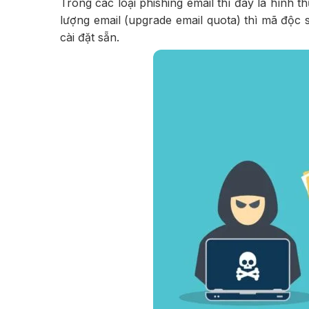
Trong các loại phishing email thì đây là hình 
lượng email (upgrade email quota) thì mã độc
cài đặt sẵn.