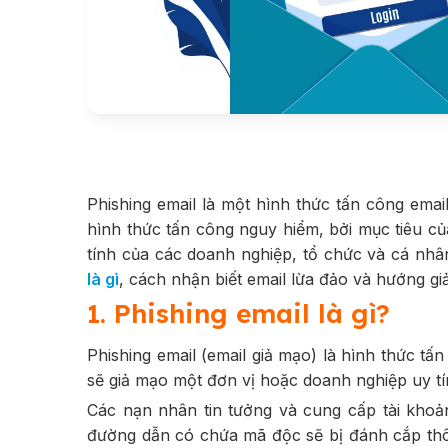
Phishing email là một hình thức tấn công emai
hình thức tấn công nguy hiểm, bởi mục tiêu c
tính của các doanh nghiệp, tổ chức và cá nhân
là gì
, cách nhận biết email lừa đảo và hướng gi
1. Phishing email là gì?
Phishing email (email giả mạo) là hình thức tấ
sẽ giả mạo một đơn vị hoặc doanh nghiệp uy tí
Các nạn nhân tin tưởng và cung cấp tài kho
đường dẫn có chứa mã độc sẽ bị đánh cắp thô