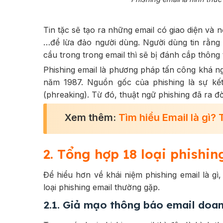
Tin tặc sẽ tạo ra những email có giao diện và 
…để lừa đảo người dùng. Người dùng tin rằng 
cầu trong trong email thì sẽ bị đánh cắp thông t
Phishing email là phương pháp tấn công khá ng
năm 1987. Nguồn gốc của phishing là sự kết 
(phreaking). Từ đó, thuật ngữ phishing đã ra đờ
Xem thêm:
Tìm hiểu Email là gì
? 
2. Tổng hợp 18 loại phishi
Để hiểu hơn về khái niệm phishing email là gì,
loại phishing email thường gặp.
2.1. Giả mạo thông báo email doa