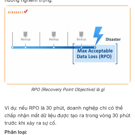
hưởng nghiêm trọng.
RPO (Recovery Point Objective) là gì
Ví dụ: nếu RPO là 30 phút, doanh nghiệp chỉ có thể
chấp nhận mất dữ liệu được tạo ra trong vòng 30 phút
trước khi xảy ra sự cố.
Phân loại: