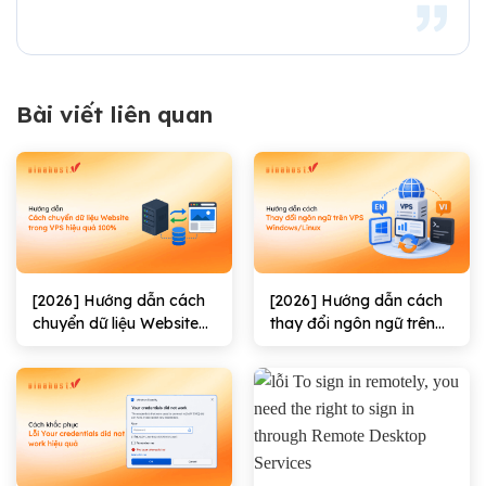
Bài viết liên quan
[2026] Hướng dẫn cách
[2026] Hướng dẫn cách
chuyển dữ liệu Website
thay đổi ngôn ngữ trên
trong VPS hiệu quả
VPS Windows/Linux
100%