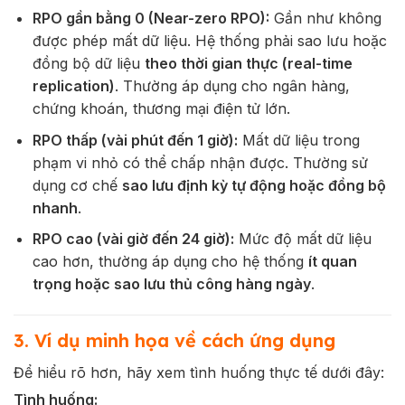
RPO gần bằng 0 (Near-zero RPO):
Gần như không
được phép mất dữ liệu. Hệ thống phải sao lưu hoặc
đồng bộ dữ liệu
theo thời gian thực (real-time
replication)
. Thường áp dụng cho ngân hàng,
chứng khoán, thương mại điện tử lớn.
RPO thấp (vài phút đến 1 giờ):
Mất dữ liệu trong
phạm vi nhỏ có thể chấp nhận được. Thường sử
dụng cơ chế
sao lưu định kỳ tự động hoặc đồng bộ
nhanh
.
RPO cao (vài giờ đến 24 giờ):
Mức độ mất dữ liệu
cao hơn, thường áp dụng cho hệ thống
ít quan
trọng hoặc sao lưu thủ công hàng ngày
.
3. Ví dụ minh họa về cách ứng dụng
Để hiểu rõ hơn, hãy xem tình huống thực tế dưới đây:
Tình huống: