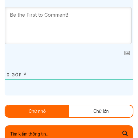
0
GÓP Ý
Chữ nhỏ
Chữ lớn