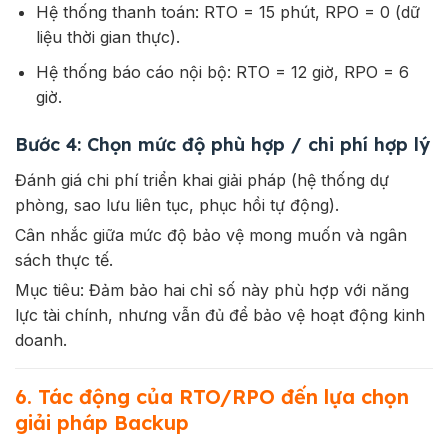
Hệ thống thanh toán: RTO = 15 phút, RPO = 0 (dữ
liệu thời gian thực).
Hệ thống báo cáo nội bộ: RTO = 12 giờ, RPO = 6
giờ.
Bước 4: Chọn mức độ phù hợp / chi phí hợp lý
Đánh giá chi phí triển khai giải pháp (hệ thống dự
phòng, sao lưu liên tục, phục hồi tự động).
Cân nhắc giữa mức độ bảo vệ mong muốn và ngân
sách thực tế.
Mục tiêu: Đảm bảo hai chỉ số này phù hợp với năng
lực tài chính, nhưng vẫn đủ để bảo vệ hoạt động kinh
doanh.
6. Tác động của RTO/RPO đến lựa chọn
giải pháp Backup