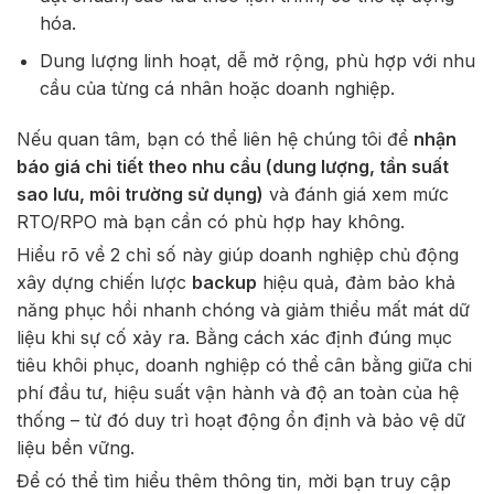
hóa.
Dung lượng linh hoạt, dễ mở rộng, phù hợp với nhu
cầu của từng cá nhân hoặc doanh nghiệp.
Nếu quan tâm, bạn có thể liên hệ chúng tôi để
nhận
báo giá chi tiết theo nhu cầu (dung lượng, tần suất
sao lưu, môi trường sử dụng)
và đánh giá xem mức
RTO/RPO mà bạn cần có phù hợp hay không.
Hiểu rõ về 2 chỉ số này
giúp doanh nghiệp chủ động
xây dựng chiến lược
backup
hiệu quả, đảm bảo khả
năng phục hồi nhanh chóng và giảm thiểu mất mát dữ
liệu khi sự cố xảy ra. Bằng cách xác định đúng mục
tiêu khôi phục, doanh nghiệp có thể cân bằng giữa chi
phí đầu tư, hiệu suất vận hành và độ an toàn của hệ
thống – từ đó duy trì hoạt động ổn định và bảo vệ dữ
liệu bền vững.
Để có thể tìm hiểu thêm thông tin, mời bạn truy cập