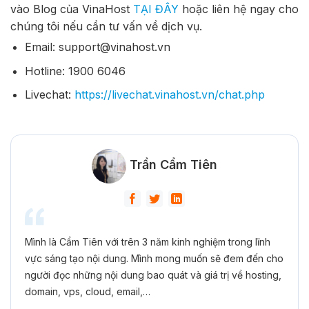
vào Blog của VinaHost
TẠI ĐÂY
hoặc liên hệ ngay cho
chúng tôi nếu cần tư vấn về dịch vụ.
Email: support@vinahost.vn
Hotline: 1900 6046
Livechat:
https://livechat.vinahost.vn/chat.php
Trần Cẩm Tiên
Mình là Cẩm Tiên với trên 3 năm kinh nghiệm trong lĩnh
vực sáng tạo nội dung. Mình mong muốn sẽ đem đến cho
người đọc những nội dung bao quát và giá trị về hosting,
domain, vps, cloud, email,…