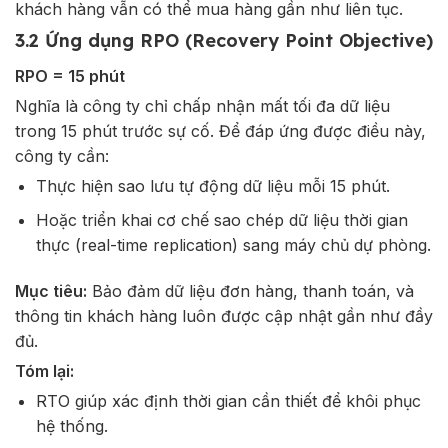
khách hàng vẫn có thể mua hàng gần như liên tục.
3.2 Ứng dụng RPO (Recovery Point Objective)
RPO = 15 phút
Nghĩa là công ty chỉ chấp nhận mất tối đa dữ liệu
trong 15 phút trước sự cố. Để đáp ứng được điều này,
công ty cần:
Thực hiện sao lưu tự động dữ liệu mỗi 15 phút.
Hoặc triển khai cơ chế sao chép dữ liệu thời gian
thực (real-time replication) sang máy chủ dự phòng.
Mục tiêu:
Bảo đảm dữ liệu đơn hàng, thanh toán, và
thông tin khách hàng luôn được cập nhật gần như đầy
đủ.
Tóm lại:
RTO giúp xác định thời gian cần thiết để khôi phục
hệ thống.