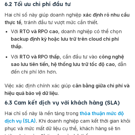
6.2 Tối ưu chi phí đầu tư
Hai chỉ số này giúp doanh nghiệp
xác định rõ nhu cầu
thực tế
, tránh đầu tư vượt mức cần thiết.
Với
RTO và RPO cao
, doanh nghiệp có thể chọn
backup định kỳ hoặc lưu trữ trên cloud chi phí
thấp
.
Với
RTO và RPO thấp
, cần đầu tư vào
công nghệ
sao lưu tiên tiến, hệ thống lưu trữ tốc độ cao
, dẫn
đến chi phí lớn hơn.
Việc xác định chính xác giúp
cân bằng giữa chi phí và
hiệu quả bảo vệ dữ liệu
.
6.3 Cam kết dịch vụ với khách hàng (SLA)
Hai chỉ số này là
nền tảng trong
thỏa thuận mức độ
dịch vụ (SLA)
. Khi doanh nghiệp cam kết thời gian khôi
phục và mức mất dữ liệu cụ thể, khách hàng sẽ tin