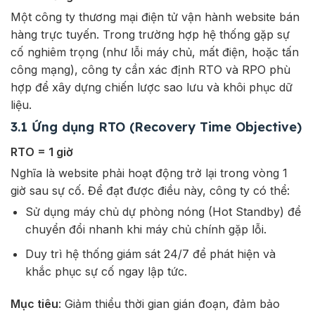
Một công ty thương mại điện tử vận hành website bán
hàng trực tuyến. Trong trường hợp hệ thống gặp sự
cố nghiêm trọng (như lỗi máy chủ, mất điện, hoặc tấn
công mạng), công ty cần xác định RTO và RPO phù
hợp để xây dựng chiến lược sao lưu và khôi phục dữ
liệu.
3.1 Ứng dụng RTO (Recovery Time Objective)
RTO = 1 giờ
Nghĩa là website phải hoạt động trở lại trong vòng 1
giờ sau sự cố. Để đạt được điều này, công ty có thể:
Sử dụng máy chủ dự phòng nóng (Hot Standby) để
chuyển đổi nhanh khi máy chủ chính gặp lỗi.
Duy trì hệ thống giám sát 24/7 để phát hiện và
khắc phục sự cố ngay lập tức.
Mục tiêu
: Giảm thiểu thời gian gián đoạn, đảm bảo