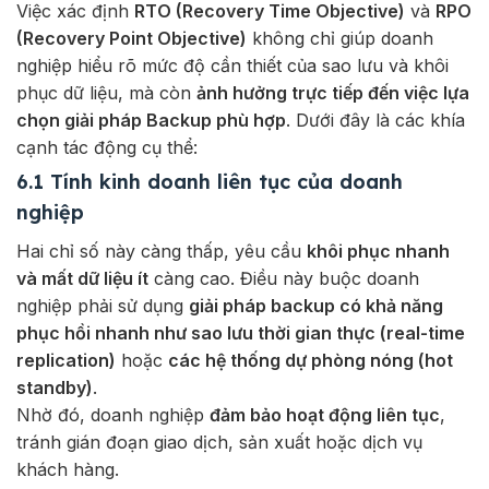
Việc xác định
RTO (Recovery Time Objective)
và
RPO
(Recovery Point Objective)
không chỉ giúp doanh
nghiệp hiểu rõ mức độ cần thiết của sao lưu và khôi
phục dữ liệu, mà còn
ảnh hưởng trực tiếp đến việc lựa
chọn giải pháp Backup phù hợp
. Dưới đây là các khía
cạnh tác động cụ thể:
6.1 Tính kinh doanh liên tục của doanh
nghiệp
Hai chỉ số này càng thấp, yêu cầu
khôi phục nhanh
và mất dữ liệu ít
càng cao. Điều này buộc doanh
nghiệp phải sử dụng
giải pháp backup có khả năng
phục hồi nhanh như sao lưu thời gian thực (real-time
replication)
hoặc
các hệ thống dự phòng nóng (hot
standby)
.
Nhờ đó, doanh nghiệp
đảm bảo hoạt động liên tục
,
tránh gián đoạn giao dịch, sản xuất hoặc dịch vụ
khách hàng.