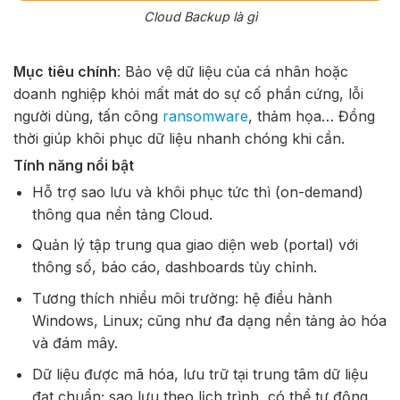
Cloud Backup là gì
Mục tiêu chính
: Bảo vệ dữ liệu của cá nhân hoặc
doanh nghiệp khỏi mất mát do sự cố phần cứng, lỗi
người dùng, tấn công
ransomware
, thảm họa… Đồng
thời giúp khôi phục dữ liệu nhanh chóng khi cần.
Tính năng nổi bật
Hỗ trợ
sao lưu và khôi phục tức thì
(on-demand)
thông qua nền tảng Cloud.
Quản lý tập trung qua giao diện web (portal) với
thông số, báo cáo, dashboards tùy chỉnh.
Tương thích nhiều môi trường: hệ điều hành
Windows, Linux; cũng như đa dạng nền tảng ảo hóa
và đám mây.
Dữ liệu được mã hóa, lưu trữ tại trung tâm dữ liệu
đạt chuẩn; sao lưu theo lịch trình, có thể tự động