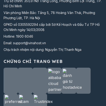
Trụ sở chính: 351/31 Nơ Trang Long, Phường Bình Lợi Trung, TP.
Hồ Chí Minh
Văn phòng Miền Bắc: Tầng 5, 78 Hoàng Văn Thái, Phường
Phương Liệt, TP. Hà Nội
GPKD số 0305592294 cấp bởi Sở Kế Hoạch và Đầu Tư TP Hồ
Chí Minh ngày 14/03/2008
Hotline:
1900 6046
Email:
support@vinahost.vn
Chịu trách nhiệm nội dung: Nguyễn Thị Thanh Nga
CHỨNG CHỈ TRANG WEB