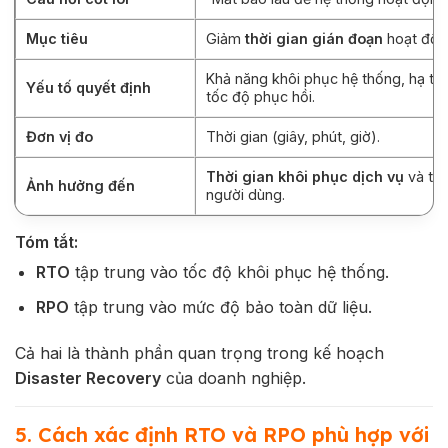
Mục tiêu
Giảm
thời gian gián đoạn
hoạt độn
Khả năng khôi phục hệ thống, hạ tầ
Yếu tố quyết định
tốc độ phục hồi.
Đơn vị đo
Thời gian (giây, phút, giờ).
Thời gian khôi phục dịch vụ
và trả
Ảnh hưởng đến
người dùng.
Tóm tắt:
RTO
tập trung vào tốc độ khôi phục hệ thống.
RPO
tập trung vào mức độ bảo toàn dữ liệu.
Cả hai là thành phần quan trọng trong kế hoạch
Disaster Recovery
của doanh nghiệp.
5. Cách xác định RTO và RPO phù hợp với