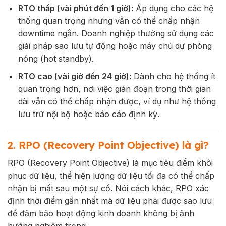
RTO thấp (vài phút đến 1 giờ):
Áp dụng cho các hệ
thống quan trọng nhưng vẫn có thể chấp nhận
downtime ngắn. Doanh nghiệp thường sử dụng các
giải pháp sao lưu tự động hoặc máy chủ dự phòng
nóng (hot standby).
RTO cao (vài giờ đến 24 giờ):
Dành cho hệ thống ít
quan trọng hơn, nơi việc gián đoạn trong thời gian
dài vẫn có thể chấp nhận được, ví dụ như hệ thống
lưu trữ nội bộ hoặc báo cáo định kỳ.
2. RPO (Recovery Point Objective) là gì?
RPO (Recovery Point Objective) là
mục tiêu điểm khôi
phục dữ liệu, thể hiện lượng dữ liệu tối đa có thể chấp
nhận bị mất sau một sự cố. Nói cách khác, RPO xác
định thời điểm gần nhất mà dữ liệu phải được sao lưu
để đảm bảo hoạt động kinh doanh không bị ảnh