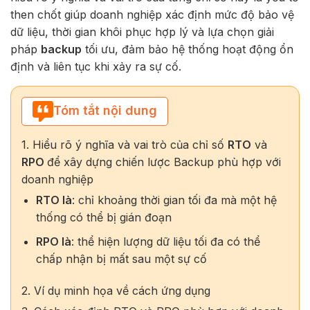
then chốt giúp doanh nghiệp xác định mức độ bảo vệ
dữ liệu, thời gian khôi phục hợp lý và lựa chọn giải
pháp
backup
tối ưu, đảm bảo hệ thống hoạt động ổn
định và liên tục khi xảy ra sự cố.
Tóm tắt nội dung
1. Hiểu rõ ý nghĩa và vai trò của chỉ số
RTO
và
RPO
để xây dựng chiến lược Backup phù hợp với
doanh nghiệp
RTO là
:
chỉ khoảng thời gian tối đa mà một hệ
thống có thể bị gián đoạn
RPO là
: thể hiện lượng dữ liệu tối đa có thể
chấp nhận bị mất sau một sự cố
2. Ví dụ minh họa về cách ứng dụng