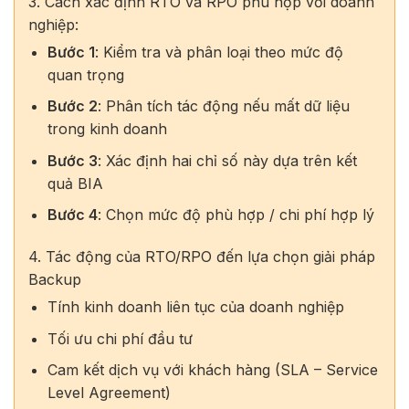
3. Cách xác định RTO và RPO phù hợp với doanh
nghiệp:
Bước 1
: Kiểm tra và phân loại theo mức độ
quan trọng
Bước 2
: Phân tích tác động nếu mất dữ liệu
trong kinh doanh
Bước 3
: Xác định hai chỉ số này dựa trên kết
quả BIA
Bước 4
: Chọn mức độ phù hợp / chi phí hợp lý
4. Tác động của RTO/RPO đến lựa chọn giải pháp
Backup
Tính kinh doanh liên tục của doanh nghiệp
Tối ưu chi phí đầu tư
Cam kết dịch vụ với khách hàng (SLA – Service
Level Agreement)