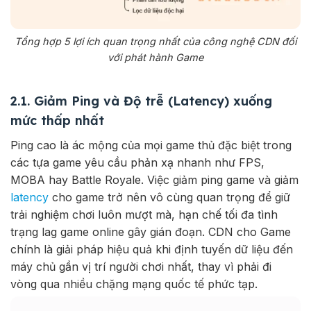
Tổng hợp 5 lợi ích quan trọng nhất của công nghệ CDN đối
với phát hành Game
2.1. Giảm Ping và Độ trễ (Latency) xuống
mức thấp nhất
Ping cao là ác mộng của mọi game thủ đặc biệt trong
các tựa game yêu cầu phản xạ nhanh như FPS,
MOBA hay Battle Royale.
Việc giảm ping game và giảm
latency
cho game trở nên vô cùng quan trọng để giữ
trải nghiệm chơi luôn mượt mà, hạn chế tối đa tình
trạng lag game online gây gián đoạn. CDN cho Game
chính là giải pháp hiệu quả khi định tuyến dữ liệu đến
máy chủ gần vị trí người chơi nhất, thay vì phải đi
vòng qua nhiều chặng mạng quốc tế phức tạp.