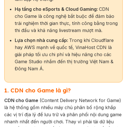
Hạ tầng cho eSports & Cloud Gaming:
CDN
cho Game là công nghệ bắt buộc để đảm bảo
trải nghiệm thời gian thực, tính công bằng trong
thi đấu và khả năng livestream mượt mà.
Lựa chọn nhà cung cấp:
Trong khi Cloudflare
hay AWS mạnh về quốc tế, VinaHost CDN là
giải pháp tối ưu chi phí và hiệu năng cho các
Game Studio nhắm đến thị trường Việt Nam &
Đông Nam Á.
1. CDN cho Game là gì?
CDN cho Game
(Content Delivery Network for Game)
là hệ thống gồm nhiều máy chủ phân bố rộng khắp
các vị trí địa lý để lưu trữ và phân phối nội dung game
nhanh nhất đến người chơi. Thay vì phải tải dữ liệu