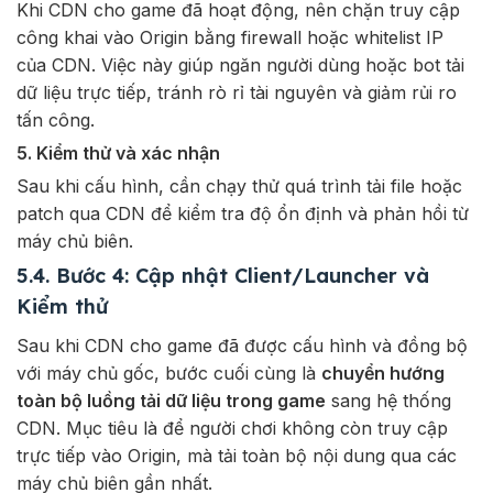
Khi CDN cho game đã hoạt động, nên chặn truy cập
công khai vào Origin bằng firewall hoặc whitelist IP
của CDN. Việc này giúp ngăn người dùng hoặc bot tải
dữ liệu trực tiếp, tránh rò rỉ tài nguyên và giảm rủi ro
tấn công.
5. Kiểm thử và xác nhận
Sau khi cấu hình, cần chạy thử quá trình tải file hoặc
patch qua CDN để kiểm tra độ ổn định và phản hồi từ
máy chủ biên.
5.4. Bước 4: Cập nhật Client/Launcher và
Kiểm thử
Sau khi CDN cho game đã được cấu hình và đồng bộ
với máy chủ gốc, bước cuối cùng là
chuyển hướng
toàn bộ luồng tải dữ liệu trong game
sang hệ thống
CDN. Mục tiêu là để người chơi không còn truy cập
trực tiếp vào Origin, mà tải toàn bộ nội dung qua các
máy chủ biên gần nhất.