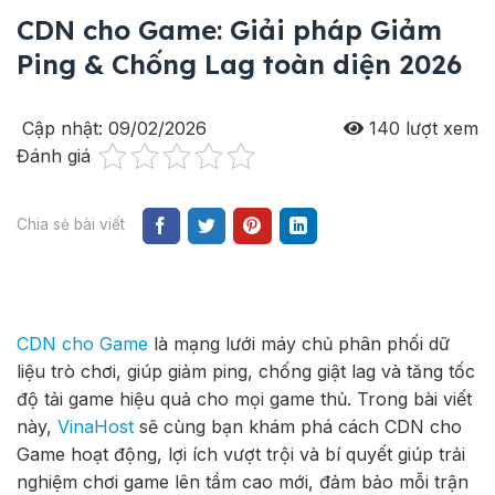
CDN cho Game: Giải pháp Giảm
Ping & Chống Lag toàn diện 2026
Cập nhật: 09/02/2026
140
lượt xem
Đánh giá
Chia sẻ bài viết
CDN cho Game
là mạng lưới máy chủ phân phối dữ
liệu trò chơi, giúp giảm ping, chống giật lag và tăng tốc
độ tải game hiệu quả cho mọi game thủ.
Trong bài viết
này,
VinaHost
sẽ cùng bạn khám phá cách CDN cho
Game hoạt động, lợi ích vượt trội và bí quyết giúp trải
nghiệm chơi game lên tầm cao mới, đảm bảo mỗi trận