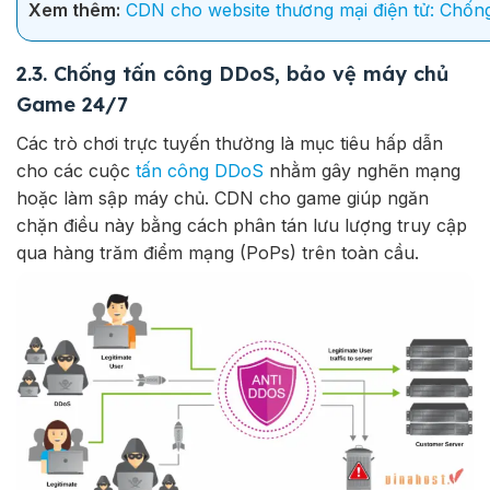
Xem thêm:
CDN cho website thương mại điện tử: Chốn
2.3. Chống tấn công DDoS, bảo vệ máy chủ
Game 24/7
Các trò chơi trực tuyến thường là mục tiêu hấp dẫn
cho các cuộc
tấn công DDoS
nhằm gây nghẽn mạng
hoặc làm sập máy chủ. CDN cho game giúp ngăn
chặn điều này bằng cách
phân tán lưu lượng truy cập
qua hàng trăm điểm mạng (PoPs) trên toàn cầu.