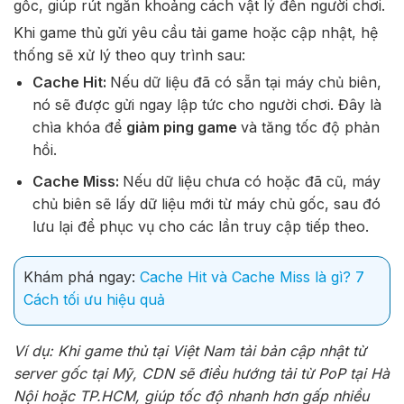
gốc, giúp rút ngắn khoảng cách vật lý đến người chơi.
Khi game thủ gửi yêu cầu tải game hoặc cập nhật, hệ
thống sẽ xử lý theo quy trình sau:
Cache Hit:
Nếu dữ liệu đã có sẵn tại máy chủ biên,
nó sẽ được gửi ngay lập tức cho người chơi. Đây là
chìa khóa để
giảm ping game
và tăng tốc độ phản
hồi.
Cache Miss:
Nếu dữ liệu chưa có hoặc đã cũ, máy
chủ biên sẽ lấy dữ liệu mới từ máy chủ gốc, sau đó
lưu lại để phục vụ cho các lần truy cập tiếp theo.
Khám phá ngay:
Cache Hit và Cache Miss là gì? 7
Cách tối ưu hiệu quả
Ví dụ: Khi game thủ tại Việt Nam tải bản cập nhật từ
server gốc tại Mỹ, CDN sẽ điều hướng tải từ PoP tại Hà
Nội hoặc TP.HCM, giúp tốc độ nhanh hơn gấp nhiều