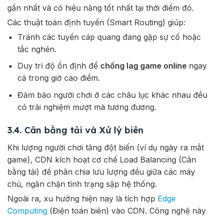
gần nhất và có hiệu năng tốt nhất tại thời điểm đó.
Các thuật toán định tuyến (Smart Routing) giúp:
Tránh các tuyến cáp quang đang gặp sự cố hoặc
tắc nghẽn.
Duy trì độ ổn định để
chống lag game online
ngay
cả trong giờ cao điểm.
Đảm bảo người chơi ở các châu lục khác nhau đều
có trải nghiệm mượt mà tương đương.
3.4. Cân bằng tải và Xử lý biên
Khi lượng người chơi tăng đột biến (ví dụ ngày ra mắt
game), CDN kích hoạt cơ chế Load Balancing (Cân
bằng tải) để phân chia lưu lượng đều giữa các máy
chủ, ngăn chặn tình trạng sập hệ thống.
Ngoài ra, xu hướng hiện nay là tích hợp
Edge
Computing
(Điện toán biên) vào CDN. Công nghệ này