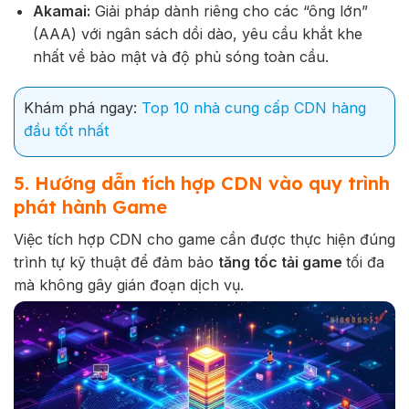
Akamai:
Giải pháp dành riêng cho các “ông lớn”
(AAA) với ngân sách dồi dào, yêu cầu khắt khe
nhất về bảo mật và độ phủ sóng toàn cầu.
Khám phá ngay:
Top 10 nhà cung cấp CDN hàng
đầu tốt nhất
5. Hướng dẫn tích hợp CDN vào quy trình
phát hành Game
Việc tích hợp CDN cho game cần được thực hiện đúng
trình tự kỹ thuật để đảm bảo
tăng tốc tải game
tối đa
mà không gây gián đoạn dịch vụ.