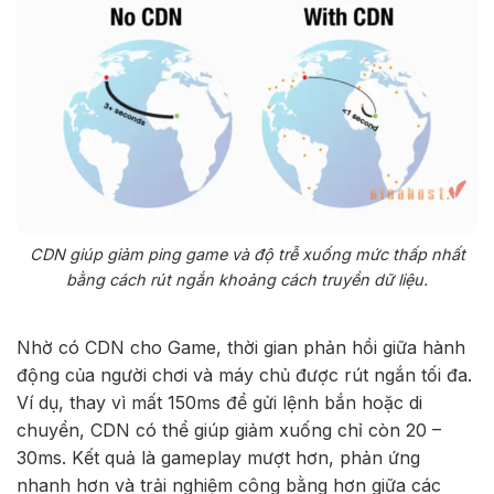
CDN giúp giảm ping game và độ trễ xuống mức thấp nhất
bằng cách rút ngắn khoảng cách truyền dữ liệu.
Nhờ có CDN cho Game, thời gian phản hồi giữa hành
động của người chơi và máy chủ được rút ngắn tối đa.
Ví dụ, thay vì mất 150ms để gửi lệnh bắn hoặc di
chuyển, CDN có thể giúp giảm xuống chỉ còn 20 –
30ms. Kết quả là gameplay mượt hơn, phản ứng
nhanh hơn và trải nghiệm công bằng hơn giữa các