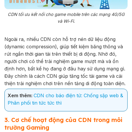
CDN tối ưu kết nối cho game mobile trên các mạng 4G/5G
và Wi-Fi.
Ngoài ra, nhiều CDN còn hỗ trợ nén dữ liệu động
(dynamic compression), giúp tiết kiệm băng thông và
rút ngắn thời gian tải trên thiết bị di động. Nhờ đó,
người chơi có thể trải nghiệm game mượt mà và ổn
định hơn, bất kể họ đang ở đâu hay sử dụng mạng gì.
Đây chính là cách CDN giúp tăng tốc tải game và cải
thiện trải nghiệm chơi trên nền tảng di động toàn diện.
Xem thêm:
CDN cho báo điện tử: Chống sập web &
Phân phối tin tức tức thì
3. Cơ chế hoạt động của CDN trong môi
trường Gaming