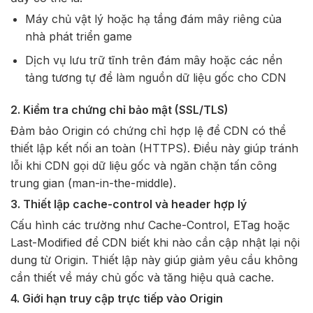
Máy chủ vật lý hoặc hạ tầng đám mây riêng của
nhà phát triển game
Dịch vụ lưu trữ tĩnh trên đám mây hoặc các nền
tảng tương tự để làm nguồn dữ liệu gốc cho CDN
2. Kiểm tra chứng chỉ bảo mật (SSL/TLS)
Đảm bảo Origin có chứng chỉ hợp lệ để CDN có thể
thiết lập kết nối an toàn (HTTPS). Điều này giúp tránh
lỗi khi CDN gọi dữ liệu gốc và ngăn chặn tấn công
trung gian (man-in-the-middle).
3. Thiết lập cache-control và header hợp lý
Cấu hình các trường như
Cache-Control
,
ETag
hoặc
Last-Modified
để CDN biết khi nào cần cập nhật lại nội
dung từ Origin. Thiết lập này giúp giảm yêu cầu không
cần thiết về máy chủ gốc và tăng hiệu quả cache.
4. Giới hạn truy cập trực tiếp vào Origin