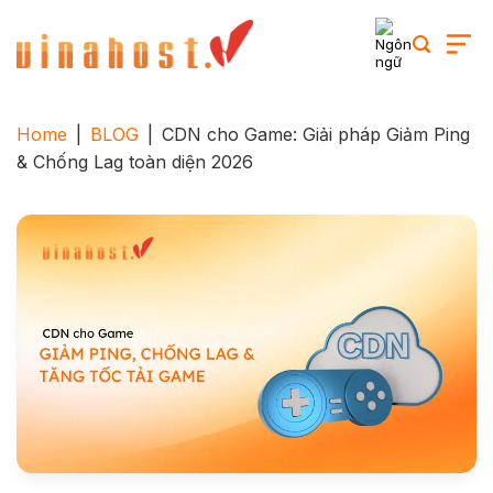
Skip
to
content
Home
|
BLOG
|
CDN cho Game: Giải pháp Giảm Ping
& Chống Lag toàn diện 2026