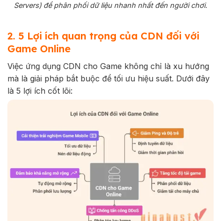
Servers) để phân phối dữ liệu nhanh nhất đến người chơi.
2. 5 Lợi ích quan trọng của CDN đối với
Game Online
Việc ứng dụng CDN cho Game không chỉ là xu hướng
mà là giải pháp bắt buộc để tối ưu hiệu suất. Dưới đây
là 5 lợi ích cốt lõi: