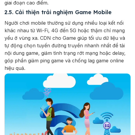
giai đoạn cao điểm.
2.5. Cải thiện trải nghiệm Game Mobile
Người chơi mobile thường sử dụng nhiều loại kết nối
khác nhau từ Wi-Fi, 4G đến 5G hoặc thậm chí mạng
yếu ở vùng xa. CDN cho Game giúp tối ưu dữ liệu và
tự động chọn tuyến đường truyền nhanh nhất để tải
nội dung game, giảm tình trạng rớt mạng hoặc delay,
góp phần giảm ping game và chống lag game online
hiệu quả.