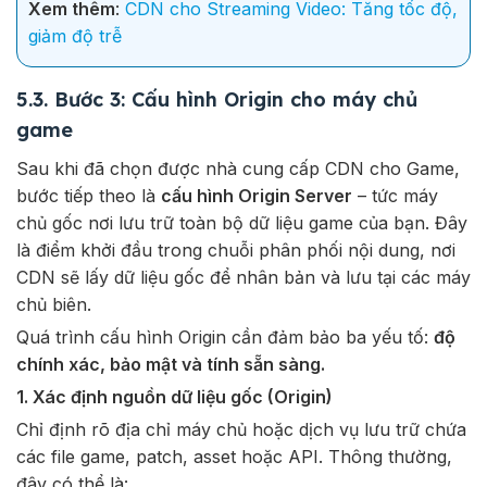
Xem thêm
:
CDN cho Streaming Video: Tăng tốc độ,
giảm độ trễ
5.3. Bước 3: Cấu hình Origin cho máy chủ
game
Sau khi đã chọn được nhà cung cấp CDN cho Game,
bước tiếp theo là
cấu hình Origin Server
– tức máy
chủ gốc nơi lưu trữ toàn bộ dữ liệu game của bạn. Đây
là điểm khởi đầu trong chuỗi phân phối nội dung, nơi
CDN sẽ lấy dữ liệu gốc để nhân bản và lưu tại các máy
chủ biên.
Quá trình cấu hình Origin cần đảm bảo ba yếu tố:
độ
chính xác, bảo mật và tính sẵn sàng.
1. Xác định nguồn dữ liệu gốc (Origin)
Chỉ định rõ địa chỉ máy chủ hoặc dịch vụ lưu trữ chứa
các file game, patch, asset hoặc API. Thông thường,
đây có thể là: