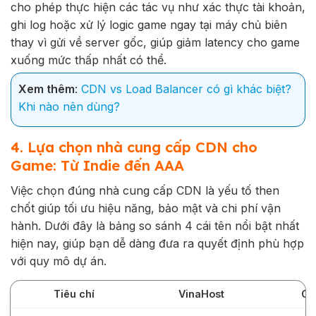
cho phép thực hiện các tác vụ như xác thực tài khoản,
ghi log hoặc xử lý logic game ngay tại máy chủ biên
thay vì gửi về server gốc, giúp giảm latency cho game
xuống mức thấp nhất có thể.
Xem thêm
:
CDN vs Load Balancer có gì khác biệt?
Khi nào nên dùng?
4. Lựa chọn nhà cung cấp CDN cho
Game: Từ Indie đến AAA
Việc chọn đúng nhà cung cấp CDN là yếu tố then
chốt giúp tối ưu hiệu năng, bảo mật và chi phí vận
hành. Dưới đây là bảng so sánh 4 cái tên nổi bật nhất
hiện nay, giúp bạn dễ dàng đưa ra quyết định phù hợp
với quy mô dự án.
Tiêu chí
VinaHost
Cl