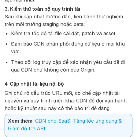
3. Kiểm thử toàn bộ quy trình tải
Sau khi cập nhật đường dẫn, tiến hành thử nghiệm
trên môi trường staging hoặc beta:
Kiểm tra tốc độ tải file cài đặt, patch và asset.
Đảm bảo CDN phân phối đúng dữ liệu ở mọi khu
vực.
Theo dõi log truy cập để xác nhận yêu cầu đã đi
qua CDN chứ không còn qua Origin.
4. Cập nhật tài liệu nội bộ
Ghi chú rõ cấu trúc URL mới, cơ chế cập nhật tài
nguyên và quy trình triển khai CDN để đội vận hành
hoặc kỹ thuật sau này có thể bảo trì dễ dàng.
Xem thêm
:
CDN cho SaaS: Tăng tốc ứng dụng &
Giảm độ trễ API