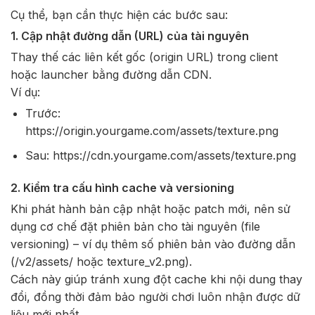
Cụ thể, bạn cần thực hiện các bước sau:
1. Cập nhật đường dẫn (URL) của tài nguyên
Thay thế các liên kết gốc (origin URL) trong client
hoặc launcher bằng đường dẫn CDN.
Ví dụ:
Trước:
https://origin.yourgame.com/assets/texture.png
Sau:
https://cdn.yourgame.com/assets/texture.png
2. Kiểm tra cấu hình cache và versioning
Khi phát hành bản cập nhật hoặc patch mới, nên sử
dụng cơ chế đặt phiên bản cho tài nguyên (file
versioning) – ví dụ thêm số phiên bản vào đường dẫn
(
/v2/assets/
hoặc
texture_v2.png
).
Cách này giúp tránh xung đột cache khi nội dung thay
đổi, đồng thời đảm bảo người chơi luôn nhận được dữ
liệu mới nhất.