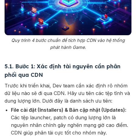
Quy trình 4 bước chuẩn để tích hợp CDN vào hệ thống
phát hành Game.
5.1. Bước 1: Xác định tài nguyên cần phân
phối qua CDN
Trước khi triển khai, Dev team cần xác định rõ nhóm
dữ liệu nào sẽ đi qua CDN. Hãy ưu tiên các tệp tĩnh và
dung lượng lớn. Dưới đây là danh sách ưu tiên:
File cài đặt (Installers) & Bản cập nhật (Updates):
Các tệp launcher, patch có dung lượng lớn là
nguyên nhân chính gây nghẽn mạng giờ cao điểm.
CDN giúp phân tải cực tốt cho nhóm này.