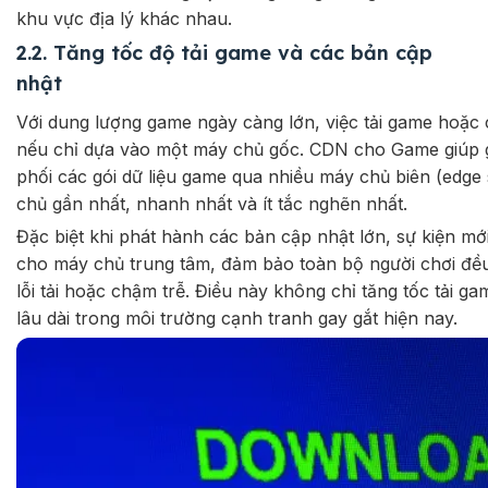
khu vực địa lý khác nhau.
2.2. Tăng tốc độ tải game và các bản cập
nhật
Với dung lượng game ngày càng lớn, việc tải game hoặc 
nếu chỉ dựa vào một máy chủ gốc. CDN cho Game giúp gi
phối các gói dữ liệu game qua nhiều máy chủ biên (edge 
chủ gần nhất, nhanh nhất và ít tắc nghẽn nhất.
Đặc biệt khi phát hành các bản cập nhật lớn, sự kiện m
cho máy chủ trung tâm, đảm bảo toàn bộ người chơi đều
lỗi tải hoặc chậm trễ. Điều này không chỉ tăng tốc tải g
lâu dài trong môi trường cạnh tranh gay gắt hiện nay.