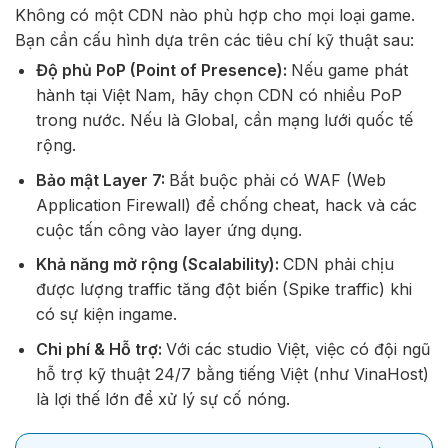
Không có một CDN nào phù hợp cho mọi loại game.
Bạn cần cấu hình dựa trên các tiêu chí kỹ thuật sau:
Độ phủ PoP (Point of Presence):
Nếu game phát
hành tại Việt Nam, hãy chọn CDN có nhiều PoP
trong nước. Nếu là Global, cần mạng lưới quốc tế
rộng.
Bảo mật Layer 7:
Bắt buộc phải có WAF (Web
Application Firewall) để chống cheat, hack và các
cuộc tấn công vào layer ứng dụng.
Khả năng mở rộng (Scalability):
CDN phải chịu
được lượng traffic tăng đột biến (Spike traffic) khi
có sự kiện ingame.
Chi phí & Hỗ trợ:
Với các studio Việt, việc có đội ngũ
hỗ trợ kỹ thuật 24/7 bằng tiếng Việt (như VinaHost)
là lợi thế lớn để xử lý sự cố nóng.