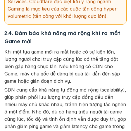
Services. Cloudflare đặc biệt lưu ý rằng ngành
Gaming là mục tiêu của các cuộc tấn công hyper-
volumetric (tấn công với khối lượng cực lớn).
2.4. Đảm bảo khả năng mở rộng khi ra mắt
Game mới
Khi một tựa game mới ra mắt hoặc có sự kiện lớn,
lượng người chơi truy cập cùng lúc có thể tăng đột
biến gấp hàng chục lần. Nếu không có CDN cho
Game, máy chủ gốc dễ dàng bị quá tải, dẫn đến sập
game hoặc gián đoạn dịch vụ.
CDN cung cấp khả năng tự động mở rộng (scalability),
giúp phân phối lưu lượng truy cập đồng đều đến
nhiều máy chủ khác nhau, tránh hiện tượng tắc nghẽn
ở một điểm. Nhờ đó, dù có hàng triệu người tải game
cùng lúc, tốc độ và tính ổn định vẫn được duy trì, góp
phần giảm ping game và giảm latency cho game
trong