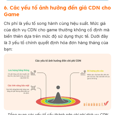
6. Các yếu tố ảnh hưởng đến giá CDN cho
Game
Chi phí là yếu tố song hành cùng hiệu suất. Mức giá
của dịch vụ CDN cho game thường không cố định mà
biến thiên dựa trên mức độ sử dụng thực tế. Dưới đây
là 3 yếu tố chính quyết định hóa đơn hàng tháng của
bạn:
Tổng quan các yếu tố cấu thành nên chi phí dịch vụ CDN