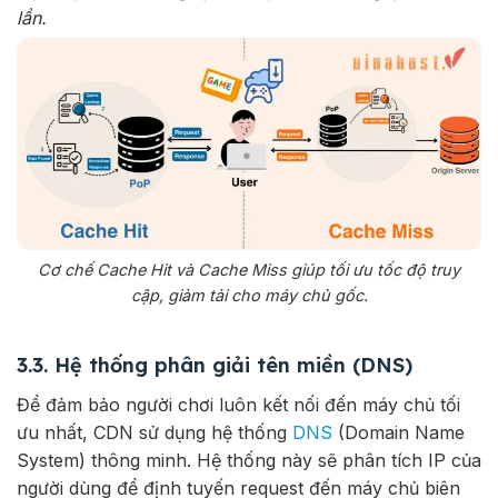
lần.
Cơ chế Cache Hit và Cache Miss giúp tối ưu tốc độ truy
cập, giảm tải cho máy chủ gốc.
3.3. Hệ thống phân giải tên miền (DNS)
Để đảm bảo người chơi luôn kết nối đến máy chủ tối
ưu nhất, CDN sử dụng hệ thống
DNS
(Domain Name
System) thông minh. Hệ thống này sẽ phân tích IP của
người dùng để định tuyến request đến máy chủ biên