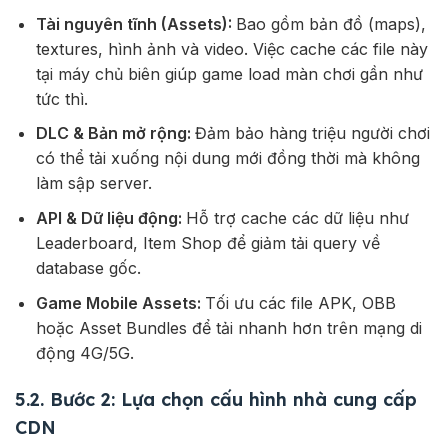
Tài nguyên tĩnh (Assets):
Bao gồm bản đồ (maps),
textures, hình ảnh và video. Việc cache các file này
tại máy chủ biên giúp game load màn chơi gần như
tức thì.
DLC & Bản mở rộng:
Đảm bảo hàng triệu người chơi
có thể tải xuống nội dung mới đồng thời mà không
làm sập server.
API & Dữ liệu động:
Hỗ trợ cache các dữ liệu như
Leaderboard, Item Shop để giảm tải query về
database gốc.
Game Mobile Assets:
Tối ưu các file APK, OBB
hoặc Asset Bundles để tải nhanh hơn trên mạng di
động 4G/5G.
5.2. Bước 2: Lựa chọn cấu hình nhà cung cấp
CDN