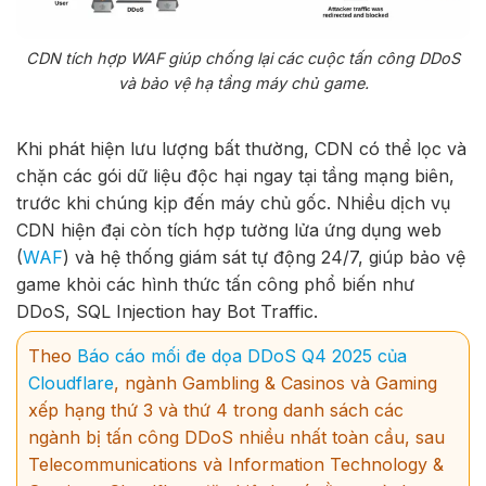
CDN tích hợp WAF giúp chống lại các cuộc tấn công DDoS
và bảo vệ hạ tầng máy chủ game.
Khi phát hiện lưu lượng bất thường, CDN có thể lọc và
chặn các gói dữ liệu độc hại ngay tại tầng mạng biên,
trước khi chúng kịp đến máy chủ gốc. Nhiều dịch vụ
CDN hiện đại còn tích hợp tường lửa ứng dụng web
(
WAF
) và hệ thống giám sát tự động 24/7, giúp bảo vệ
game khỏi các hình thức tấn công phổ biến như
DDoS, SQL Injection hay Bot Traffic.
Theo
Báo cáo mối đe dọa DDoS Q4 2025 của
Cloudflare
, ngành Gambling & Casinos và Gaming
xếp hạng thứ 3 và thứ 4 trong danh sách các
ngành bị tấn công DDoS nhiều nhất toàn cầu, sau
Telecommunications và Information Technology &