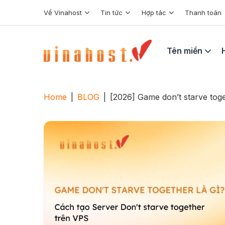
Skip
Về Vinahost
Tin tức
Hợp tác
Thanh toán
to
content
Tên miền
Home
|
BLOG
|
[2026] Game don’t starve toge