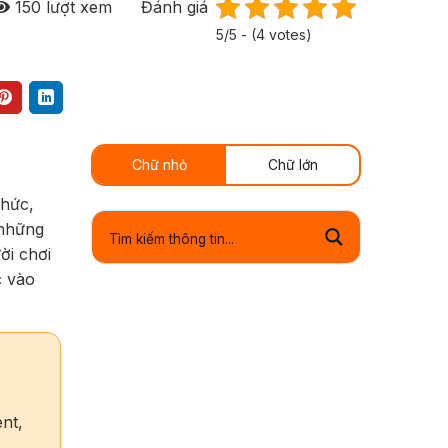
150
lượt xem
Đánh giá
5/5 - (4 votes)
Chữ nhỏ
Chữ lớn
thức,
 những
ời chơi
c vào
nt,