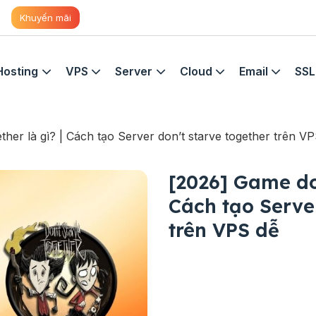
Khuyến mãi
Hosting
VPS
Server
Cloud
Email
SSL
ther là gì? | Cách tạo Server don’t starve together trên V
[2026] Game don
Cách tạo Server
trên VPS dễ