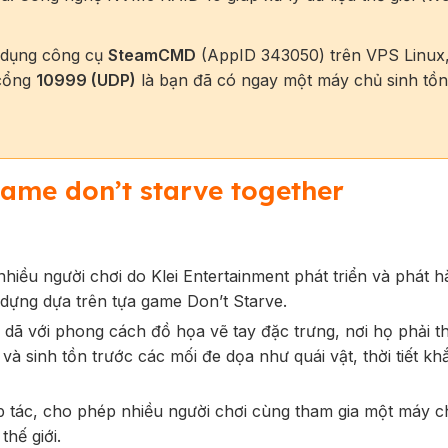
ử dụng công cụ
SteamCMD
(AppID 343050) trên VPS Linux
 cổng
10999 (UDP)
là bạn đã có ngay một máy chủ sinh tồn
game don’t starve together
nhiều người chơi do Klei Entertainment phát triển và phát h
 dựng dựa trên tựa game Don’t Starve.
 dã với phong cách đồ họa vẽ tay đặc trưng, nơi họ phải t
à sinh tồn trước các mối đe dọa như quái vật, thời tiết kh
p tác, cho phép nhiều người chơi cùng tham gia một máy c
hế giới.