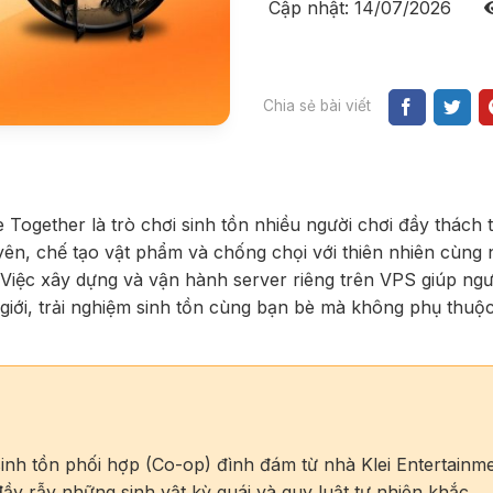
Cập nhật: 14/07/2026
Chia sẻ bài viết
 Together là trò chơi sinh tồn nhiều người chơi đầy thách 
uyên, chế tạo vật phẩm và chống chọi với thiên nhiên cùng
t. Việc xây dựng và vận hành server riêng trên VPS giúp ngư
ế giới, trải nghiệm sinh tồn cùng bạn bè mà không phụ thuộ
inh tồn phối hợp (Co-op) đình đám từ nhà Klei Entertainme
ầy rẫy những sinh vật kỳ quái và quy luật tự nhiên khắc