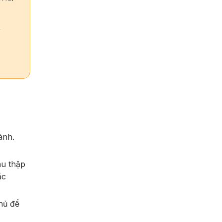
,
ành.
hu thập
ắc
hủ để