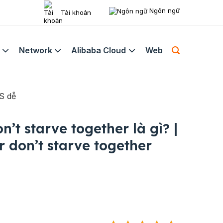
Ngôn ngữ
Tài khoản
Network
Alibaba Cloud
Web
PS dễ
’t starve together là gì? |
 don’t starve together