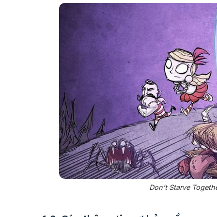
Don’t Starve Togethe