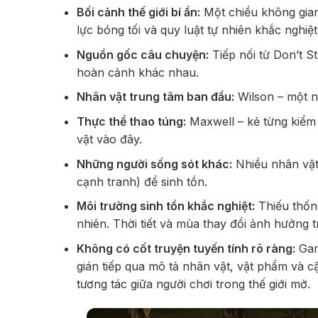
Bối cảnh thế giới bí ẩn:
Một chiều không gian 
lực bóng tối và quy luật tự nhiên khắc nghiệt
Nguồn gốc câu chuyện:
Tiếp nối từ Don’t S
hoàn cảnh khác nhau.
Nhân vật trung tâm ban đầu:
Wilson – một n
Thực thể thao túng:
Maxwell – kẻ từng kiểm 
vật vào đây.
Những người sống sót khác:
Nhiều nhân vật 
cạnh tranh) để sinh tồn.
Môi trường sinh tồn khắc nghiệt:
Thiếu thốn 
nhiên. Thời tiết và mùa thay đổi ảnh hưởng tr
Không có cốt truyện tuyến tính rõ ràng:
Gam
gián tiếp qua mô tả nhân vật, vật phẩm và c
tương tác giữa người chơi trong thế giới mở.