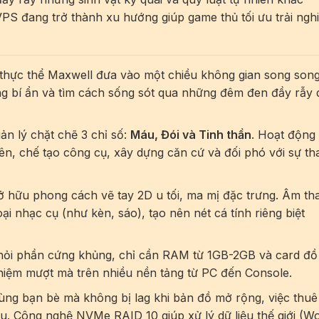
 VPS đang trở thành xu hướng giúp game thủ tối ưu trải ngh
ị thực thể Maxwell đưa vào một chiều không gian song song
ng bí ẩn và tìm cách sống sót qua những đêm đen đầy rẫy 
ản lý chặt chẽ 3 chỉ số:
Máu, Đói và Tinh thần
. Hoạt động
ên, chế tạo công cụ, xây dựng căn cứ và đối phó với sự th
ở hữu phong cách vẽ tay 2D u tối, ma mị đặc trưng. Âm th
ại nhạc cụ (như kèn, sáo), tạo nên nét cá tính riêng biệt
hỏi phần cứng khủng, chỉ cần RAM từ 1GB-2GB và card đồ
nghiệm mượt mà trên nhiều nền tảng từ PC đến Console.
cùng bạn bè mà không bị lag khi bản đồ mở rộng, việc thuê
 ưu. Công nghệ NVMe RAID 10 giúp xử lý dữ liệu thế giới (Wo