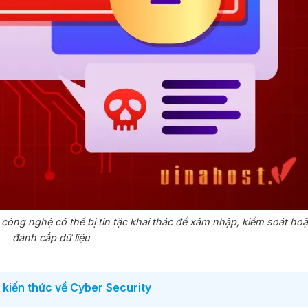
công nghệ có thể bị tin tặc khai thác để xâm nhập, kiểm soát ho
đánh cắp dữ liệu
 kiến thức về Cyber Security