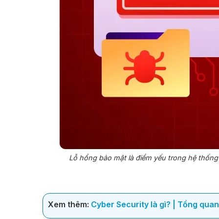
Lỗ hổng bảo mật là điểm yếu trong hệ thống 
Xem thêm:
Cyber Security là gì? | Tổng quan