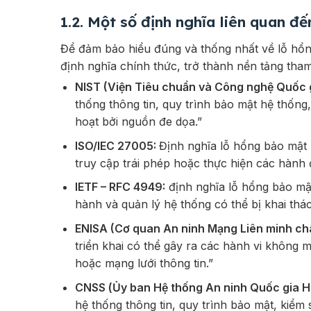
1.2. Một số định nghĩa liên quan đ
Để đảm bảo hiểu đúng và thống nhất về lỗ hổng
định nghĩa chính thức, trở thành nền tảng tham
NIST (Viện Tiêu chuẩn và Công nghệ Quốc 
thống thông tin, quy trình bảo mật hệ thống,
hoạt bởi nguồn đe dọa.”
ISO/IEC 27005:
Định nghĩa lỗ hổng bảo mật 
truy cập trái phép hoặc thực hiện các hành 
IETF – RFC 4949:
định nghĩa lỗ hổng bảo mậ
hành và quản lý hệ thống có thể bị khai thá
ENISA (Cơ quan An ninh Mạng Liên minh ch
triển khai có thể gây ra các hành vi không 
hoặc mạng lưới thông tin.”
CNSS (Ủy ban Hệ thống An ninh Quốc gia H
hệ thống thông tin, quy trình bảo mật, kiểm 