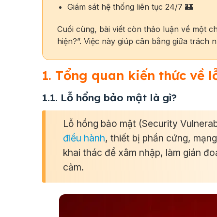
Giám sát hệ thống liên tục 24/7 🏰
Cuối cùng, bài viết còn thảo luận về một c
hiện?”. Việc này giúp cân bằng giữa trách 
1. Tổng quan kiến thức về 
1.1. Lỗ hổng bảo mật là gì?
Lỗ hổng bảo mật (Security Vulnerab
điều hành
, thiết bị
phần cứng
,
mạng
khai thác để xâm nhập, làm gián đo
cảm.