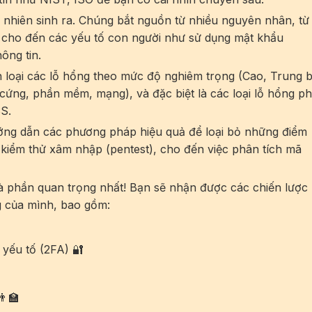
nhiên sinh ra. Chúng bắt nguồn từ nhiều nguyên nhân, từ 
, cho đến các yếu tố con người như sử dụng mật khẩu
hông tin.
 loại các lỗ hổng theo mức độ nghiêm trọng (Cao, Trung b
cứng, phần mềm, mạng), và đặc biệt là các loại lỗ hổng p
SS.
ớng dẫn các phương pháp hiệu quả để loại bỏ những điểm
, kiểm thử xâm nhập (pentest), cho đến việc phân tích mã
à phần quan trọng nhất! Bạn sẽ nhận được các chiến lược
g của mình, bao gồm:
yếu tố (2FA) 🔐
‍🏫