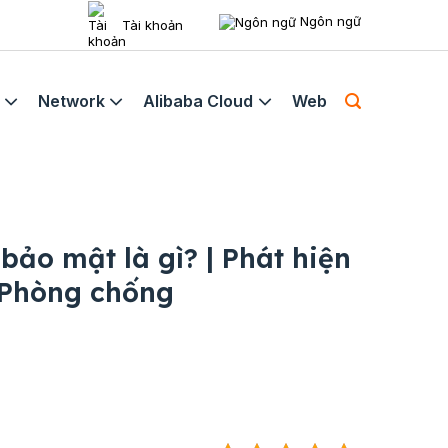
Ngôn ngữ
Tài khoản
Network
Alibaba Cloud
Web
bảo mật là gì? | Phát hiện
 Phòng chống