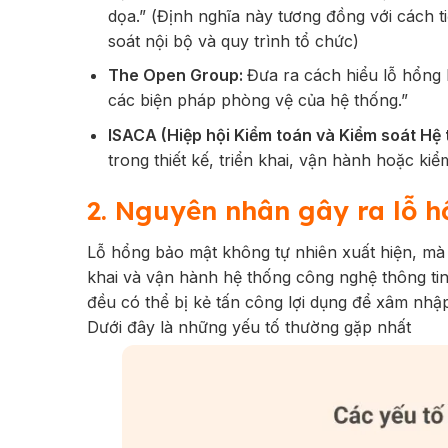
dọa.”
(Định nghĩa này tương đồng với cách t
soát nội bộ và quy trình tổ chức)
The Open Group:
Đưa ra cách hiểu lỗ hổng
các biện pháp phòng vệ của hệ thống.”
ISACA (Hiệp hội Kiểm toán và Kiểm soát Hệ 
trong thiết kế, triển khai, vận hành hoặc kiể
2. Nguyên nhân gây ra lỗ 
Lỗ hổng bảo mật không tự nhiên xuất hiện, mà c
khai và vận hành hệ thống công nghệ thông tin
đều có thể bị kẻ tấn công lợi dụng để xâm nhậ
Dưới đây là những yếu tố thường gặp nhất