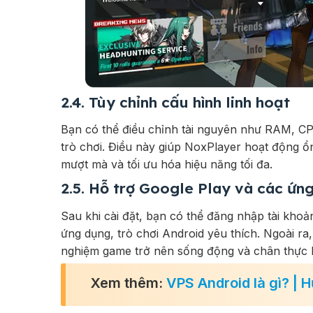
2.4. Tùy chỉnh cấu hình linh hoạt
Bạn có thể điều chỉnh tài nguyên như RAM, C
trò chơi. Điều này giúp NoxPlayer hoạt động ổn
mượt mà và tối ưu hóa hiệu năng tối đa.
2.5. Hỗ trợ Google Play và các ứn
Sau khi cài đặt, bạn có thể đăng nhập tài khoản
ứng dụng, trò chơi Android yêu thích. Ngoài ra
nghiệm game trở nên sống động và chân thực 
Xem thêm:
VPS Android là gì? |