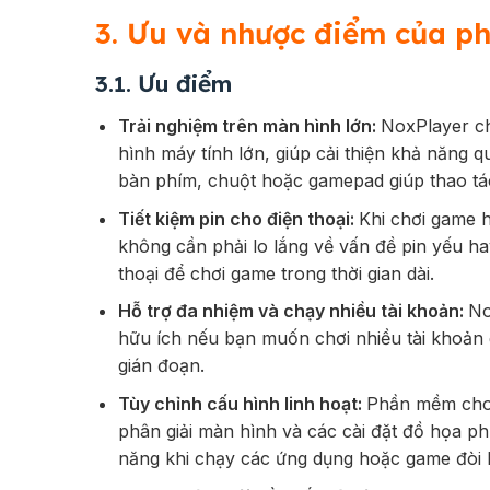
3. Ưu và nhược điểm của p
3.1. Ưu điểm
Trải nghiệm trên màn hình lớn:
NoxPlayer c
hình máy tính lớn, giúp cải thiện khả năng 
bàn phím, chuột hoặc gamepad giúp thao tá
Tiết kiệm pin cho điện thoại:
Khi chơi game 
không cần phải lo lắng về vấn đề pin yếu ha
thoại để chơi game trong thời gian dài.
Hỗ trợ đa nhiệm và chạy nhiều tài khoản:
No
hữu ích nếu bạn muốn chơi nhiều tài khoản
gián đoạn.
Tùy chỉnh cấu hình linh hoạt:
Phần mềm cho 
phân giải màn hình và các cài đặt đồ họa ph
năng khi chạy các ứng dụng hoặc game đòi h