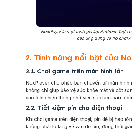
NoxPlayer là một trình giả lập Android được p
các ứng dụng và trò chơi An
2. Tính năng nổi bật của N
2.1. Chơi game trên màn hình lớn
NoxPlayer cho phép bạn chuyển từ màn hình nh
không chỉ giúp bảo vệ sức khỏe mắt và cột sốn
cao tỉ lệ chiến thắng nhờ việc sử dụng bàn phí
2.2. Tiết kiệm pin cho điện thoại
Khi chơi game trên điện thoại, pin dễ bị hao tổ
không phải lo lắng về vấn đề pin, đồng thời giảm