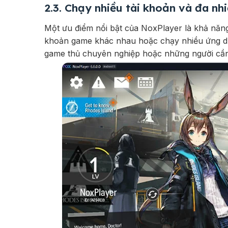
2.3. Chạy nhiều tài khoản và đa nh
Một ưu điểm nổi bật của NoxPlayer là khả năng
khoản game khác nhau hoặc chạy nhiều ứng dụn
game thủ chuyên nghiệp hoặc những người cần