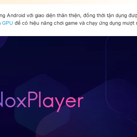
ng Android với giao diện thân thiện, đồng thời tận dụng đư
à
GPU
để có hiệu năng chơi game và chạy ứng dụng mượt