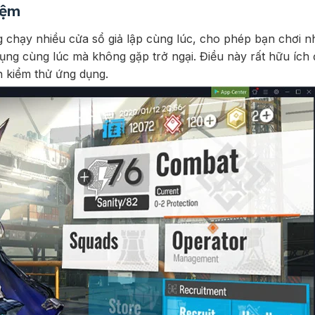
iệm
 chạy nhiều cửa sổ giả lập cùng lúc, cho phép bạn chơi nh
g cùng lúc mà không gặp trở ngại. Điều này rất hữu ích đ
 kiểm thử ứng dụng.