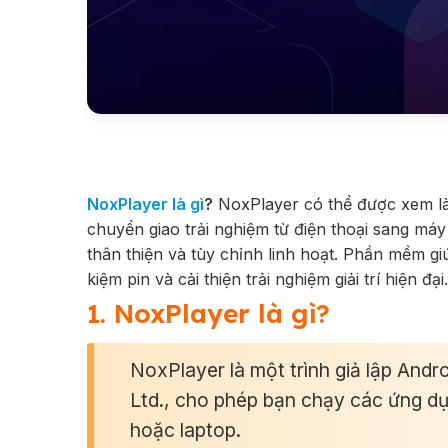
NoxPlayer là gì
?
NoxPlayer có thể được xem là
chuyển giao trải nghiệm từ điện thoại sang máy
thân thiện và tùy chỉnh linh hoạt. Phần mềm gi
kiệm pin và cải thiện trải nghiệm giải trí hiện đ
1. NoxPlayer là gì?
NoxPlayer là một trình giả lập Andro
Ltd., cho phép bạn chạy các ứng dụn
hoặc laptop.