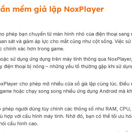
hần mềm giả lập NoxPlayer
ho phép bạn chuyển từ màn hình nhỏ của điện thoại sang
quan sát và giảm áp lực cho mắt cũng như cột sống. Việc sử
c chính xác hơn trong game.
hoặc sử dụng ứng dụng trên máy tính thông qua NoxPlayer
y điện thoại bị nóng – những yếu tố thường gặp khi sử dụn
xPlayer cho phép mở nhiều cửa sổ giả lập cùng lúc. Điều 
 game hoặc chạy song song nhiều ứng dụng Android mà kh
phép người dùng tùy chỉnh các thông số như RAM, CPU,
ù hợp với cấu hình máy tính. Nhờ đó, bạn có thể tối ưu hó
ỏi cấu hình cao.