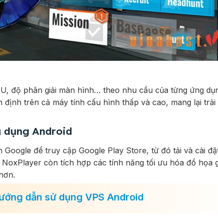
PU, độ phân giải màn hình… theo nhu cầu của từng ứng dụ
 định trên cả máy tính cấu hình thấp và cao, mang lại trả
g dụng Android
 Google để truy cập Google Play Store, từ đó tải và cài đặ
, NoxPlayer còn tích hợp các tính năng tối ưu hóa đồ họa g
hơn.
 Hướng dẫn sử dụng VPS Android