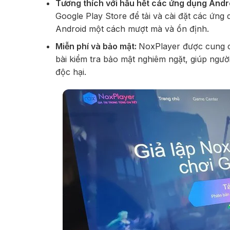
Tương thích với hầu hết các ứng dụng Andr
Google Play Store để tải và cài đặt các ứng
Android một cách mượt mà và ổn định.
Miễn phí và bảo mật:
NoxPlayer được cung c
bài kiểm tra bảo mật nghiêm ngặt, giúp ng
độc hại.