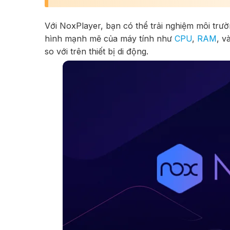
Với NoxPlayer, bạn có thể trải nghiệm môi trườ
hình mạnh mẽ của máy tính như
CPU
,
RAM
, v
so với trên thiết bị di động.