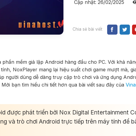
Cập nhật: 26/02/2025
Chia sẻ bài viết
 phần mềm giả lập Android hàng đầu cho PC. Với khả năn
 tính, NoxPlayer mang lại hiệu suất chơi game mượt mà, gi
úp người dùng dễ dàng truy cập trò chơi và ứng dụng Androi
ại. Mời bạn tìm hiểu chi tiết hơn qua bài viết sau đây của
Vin
id được phát triển bởi Nox Digital Entertainment C
g và trò chơi Android trực tiếp trên máy tính để b