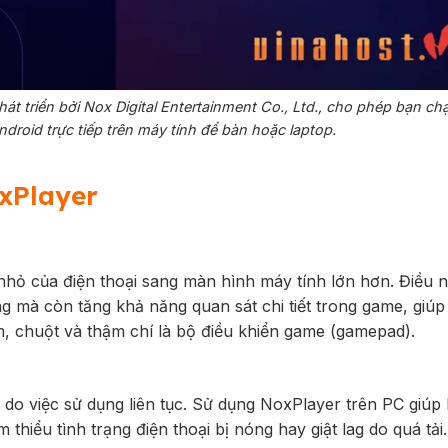
hát triển bởi Nox Digital Entertainment Co., Ltd., cho phép bạn ch
droid trực tiếp trên máy tính để bàn hoặc laptop.
oxPlayer
ỏ của điện thoại sang màn hình máy tính lớn hơn. Điều 
g mà còn tăng khả năng quan sát chi tiết trong game, giú
m, chuột và thậm chí là bộ điều khiển game (gamepad).
n do việc sử dụng liên tục. Sử dụng NoxPlayer trên PC giúp
 thiểu tình trạng điện thoại bị nóng hay giật lag do quá tải.